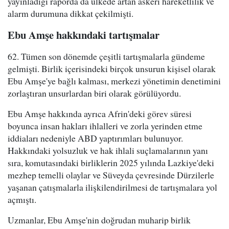
yayınladığı raporda da ülkede artan askeri hareketlilik ve
alarm durumuna dikkat çekilmişti.
Ebu Amşe hakkındaki tartışmalar
62. Tümen son dönemde çeşitli tartışmalarla gündeme
gelmişti. Birlik içerisindeki birçok unsurun kişisel olarak
Ebu Amşe'ye bağlı kalması, merkezi yönetimin denetimini
zorlaştıran unsurlardan biri olarak görülüyordu.
Ebu Amşe hakkında ayrıca Afrin'deki görev süresi
boyunca insan hakları ihlalleri ve zorla yerinden etme
iddiaları nedeniyle ABD yaptırımları bulunuyor.
Hakkındaki yolsuzluk ve hak ihlali suçlamalarının yanı
sıra, komutasındaki birliklerin 2025 yılında Lazkiye'deki
mezhep temelli olaylar ve Süveyda çevresinde Dürzilerle
yaşanan çatışmalarla ilişkilendirilmesi de tartışmalara yol
açmıştı.
Uzmanlar, Ebu Amşe'nin doğrudan muharip birlik