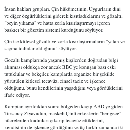
İnsan hakları grupları, Çin hükümetinin, Uygurların dini
ve diğer özgürlüklerini giderek kısıtladıklarını ve gözaltı,
"beyin yıkama" ve hatta zorla kısırlaştırmayı içeren
baskıcı bir gözetim sistemi kurduğunu söylüyor.
Çin ise kitlesel gözaltı ve zorla kısırlaştırmaların "yalan ve
saçma iddialar olduğunu" söylüyor.
Gözaltı kamplarında yaşamış kişilerden doğrudan bilgi
alınması oldukça zor ancak BBC'ye konuşan bazı eski
tutuklular ve bekçiler, kamplarda organize bir şekilde
yürütülen kitlesel tecavüz, cinsel taciz ve işkence
olduğunu, bunu kendilerinin yaşadığını veya gördüklerini
ifade ediyor.
Kamptan ayrıldıktan sonra bölgeden kaçıp ABD'ye giden
Tursanay Ziyavudun, maskeli Çinli erkeklerin "her gece"
hücrelerden kadınları çıkarıp tecavüz ettiklerini,
kendisinin de işkence gördüğünü ve üç farklı zamanda iki-