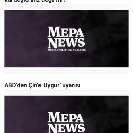
ABD'den Çin'e 'Uygur' uyarısı