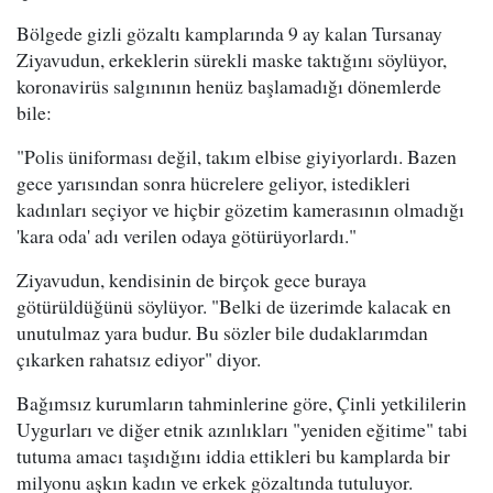
Bölgede gizli gözaltı kamplarında 9 ay kalan Tursanay
Ziyavudun, erkeklerin sürekli maske taktığını söylüyor,
koronavirüs salgınının henüz başlamadığı dönemlerde
bile:
"Polis üniforması değil, takım elbise giyiyorlardı. Bazen
gece yarısından sonra hücrelere geliyor, istedikleri
kadınları seçiyor ve hiçbir gözetim kamerasının olmadığı
'kara oda' adı verilen odaya götürüyorlardı."
Ziyavudun, kendisinin de birçok gece buraya
götürüldüğünü söylüyor. "Belki de üzerimde kalacak en
unutulmaz yara budur. Bu sözler bile dudaklarımdan
çıkarken rahatsız ediyor" diyor.
Bağımsız kurumların tahminlerine göre, Çinli yetkililerin
Uygurları ve diğer etnik azınlıkları "yeniden eğitime" tabi
tutuma amacı taşıdığını iddia ettikleri bu kamplarda bir
milyonu aşkın kadın ve erkek gözaltında tutuluyor.