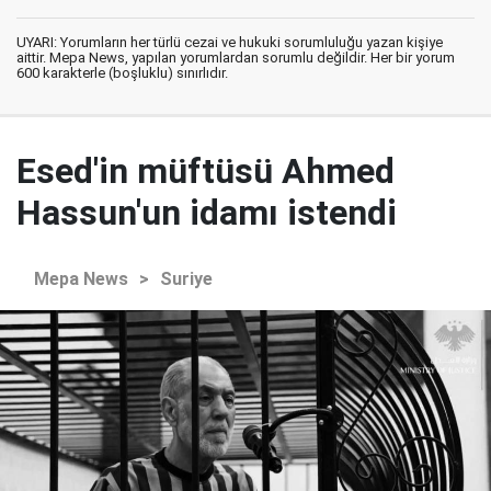
UYARI: Yorumların her türlü cezai ve hukuki sorumluluğu yazan kişiye
aittir. Mepa News, yapılan yorumlardan sorumlu değildir. Her bir yorum
600 karakterle (boşluklu) sınırlıdır.
Esed'in müftüsü Ahmed
Hassun'un idamı istendi
Mepa News
>
Suriye