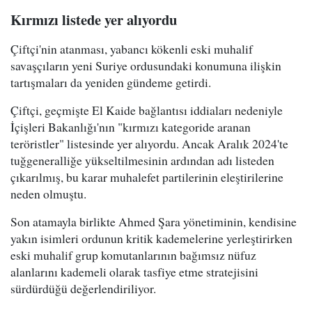
Kırmızı listede yer alıyordu
Çiftçi'nin atanması, yabancı kökenli eski muhalif
savaşçıların yeni Suriye ordusundaki konumuna ilişkin
tartışmaları da yeniden gündeme getirdi.
Çiftçi, geçmişte El Kaide bağlantısı iddiaları nedeniyle
İçişleri Bakanlığı'nın "kırmızı kategoride aranan
teröristler" listesinde yer alıyordu. Ancak Aralık 2024'te
tuğgeneralliğe yükseltilmesinin ardından adı listeden
çıkarılmış, bu karar muhalefet partilerinin eleştirilerine
neden olmuştu.
Son atamayla birlikte Ahmed Şara yönetiminin, kendisine
yakın isimleri ordunun kritik kademelerine yerleştirirken
eski muhalif grup komutanlarının bağımsız nüfuz
alanlarını kademeli olarak tasfiye etme stratejisini
sürdürdüğü değerlendiriliyor.