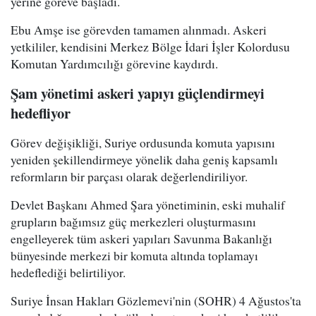
yerine göreve başladı.
Ebu Amşe ise görevden tamamen alınmadı. Askeri
yetkililer, kendisini Merkez Bölge İdari İşler Kolordusu
Komutan Yardımcılığı görevine kaydırdı.
Şam yönetimi askeri yapıyı güçlendirmeyi
hedefliyor
Görev değişikliği, Suriye ordusunda komuta yapısını
yeniden şekillendirmeye yönelik daha geniş kapsamlı
reformların bir parçası olarak değerlendiriliyor.
Devlet Başkanı Ahmed Şara yönetiminin, eski muhalif
grupların bağımsız güç merkezleri oluşturmasını
engelleyerek tüm askeri yapıları Savunma Bakanlığı
bünyesinde merkezi bir komuta altında toplamayı
hedeflediği belirtiliyor.
Suriye İnsan Hakları Gözlemevi'nin (SOHR) 4 Ağustos'ta