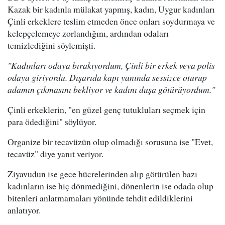
Kazak bir kadınla mülakat yapmış, kadın, Uygur kadınları
Çinli erkeklere teslim etmeden önce onları soydurmaya ve
kelepçelemeye zorlandığını, ardından odaları
temizlediğini söylemişti.
"Kadınları odaya bırakıyordum, Çinli bir erkek veya polis
odaya giriyordu. Dışarıda kapı yanında sessizce oturup
adamın çıkmasını bekliyor ve kadını duşa götürüyordum."
Çinli erkeklerin, "en güzel genç tutukluları seçmek için
para ödediğini" söylüyor.
Organize bir tecavüzün olup olmadığı sorusuna ise "Evet,
tecavüz" diye yanıt veriyor.
Ziyavudun ise gece hücrelerinden alıp götürülen bazı
kadınların ise hiç dönmediğini, dönenlerin ise odada olup
bitenleri anlatmamaları yönünde tehdit edildiklerini
anlatıyor.