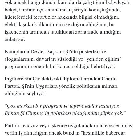
yok ancak hangi dönem kamplarda çalıştığını belgeleyen
bekçi, isminin açıklanmaması şartıyla konuştuğunda,
hücrelerdeki tecavüzler hakkında bilgisi olmadığını,
elektrik şoku kullanımının ise doğru olduğunu, bu
işkencenin ardından tutukludan zorla ifade alındığını
anlatıyor.
Kamplarda Devlet Başkanı Şi'nin posterleri ve
sloganlarının, duvarları süslediği ve "yeniden eğitim"
programının önemli bir konusu olduğu belirtiliyor.
İngiltere'nin Çin'deki eski diplomatlarından Charles
Parton, Şi'nin Uygurlara yönelik politikanın mimarı
olduğunu söylüyor.
"Çok merkezi bir program ve tepeye kadar uzanıyor.
Bunun Şi Cinping'in politikası olduğundan şüphe yok."
Parton, tecavüz veya işkence uygulamalarına tepeden onay
verilmiş olmadığını ancak bundan "kesinlikle haberdar