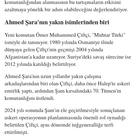
komutanlığından alınmasının bu tartışmaların etkisini
azaltmaya yönelik bir adım olabileceğini değerlendiriyor.
Ahmed Şara'nın yakın isimlerinden biri
Yeni komutan Ömer Muhammed Çiftçi, "Muhtar Türki"
ismiyle de tanınıyor. 1980 yılında Osmaniye ilinde
dünyaya gelen Çiftçi'nin geçmişi 2004 yılında
Afganistan'a kadar uzanıyor. Suriye'deki savaş sürecine ise
2012 yılında katıldığı belirtiliyor.
Ahmed Şara'nın uzun yıllardır yakın çalışma
arkadaşlarından biri olan Çiftçi, daha önce Halep'te askeri
emirlik yaptı, ardından Şam kırsalındaki 70. Tümen'in
komutanlığını üstlendi.
2024 yılı sonunda Şam'ın ele geçirilmesiyle sonuçlanan
askeri operasyonun planlanmasında önemli rol oynadığı
belirtilen Çiftçi, aynı dönemde tuğgeneralliğe terfi
ettirilmişti.