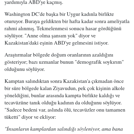
yardımıyla ABD'ye kaçmış.
Washington DC'de başka bir Uygur kadınla birlikte
oturuyor. Buraya geldikten bir hafta kadar sonra ameliyatla
rahmi alınmış. Tekmelenmesi sonucu hasar gördüğünü
söylüyor. "Anne olma şansım yok" diyor ve
Kazakistan'daki eşinin ABD'ye gelmesini istiyor.
Araştırmalar bölgede doğum oranlarının azaldığını
gösteriyor; bazı uzmanlar bunun "demografik soykırım"
olduğunu söylüyor.
Kamptan salındıktan sonra Kazakistan'a çıkmadan önce
bir süre bölgede kalan Ziyavudun, pek çok kişinin alkole
yöneldiğini, bunlar arasında kampta birlikte kaldığı ve
tecavüzüne tanık olduğu kadının da olduğunu söylüyor.
"Sadece bedeni var, aslında ölü, tecavüzler onu tamamen
tüketti" diyor ve ekliyor:
"İnsanların kamplardan salındığı söyleniyor, ama bana