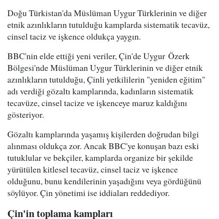
Doğu Türkistan'da Müslüman Uygur Türklerinin ve diğer
etnik azınlıkların tutulduğu kamplarda sistematik tecavüz,
cinsel taciz ve işkence oldukça yaygın.
BBC'nin elde ettiği yeni veriler, Çin'de Uygur Özerk
Bölgesi'nde Müslüman Uygur Türklerinin ve diğer etnik
azınlıkların tutulduğu, Çinli yetkililerin "yeniden eğitim"
adı verdiği gözaltı kamplarında, kadınların sistematik
tecavüze, cinsel tacize ve işkenceye maruz kaldığını
gösteriyor.
Gözaltı kamplarında yaşamış kişilerden doğrudan bilgi
alınması oldukça zor. Ancak BBC'ye konuşan bazı eski
tutuklular ve bekçiler, kamplarda organize bir şekilde
yürütülen kitlesel tecavüz, cinsel taciz ve işkence
olduğunu, bunu kendilerinin yaşadığını veya gördüğünü
söylüyor. Çin yönetimi ise iddiaları reddediyor.
Çin'in toplama kampları