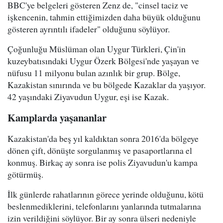
BBC'ye belgeleri gösteren Zenz de, "cinsel taciz ve
işkencenin, tahmin ettiğimizden daha büyük olduğunu
gösteren ayrıntılı ifadeler" olduğunu söylüyor.
Çoğunluğu Müslüman olan Uygur Türkleri, Çin'in
kuzeybatısındaki Uygur Özerk Bölgesi'nde yaşayan ve
nüfusu 11 milyonu bulan azınlık bir grup. Bölge,
Kazakistan sınırında ve bu bölgede Kazaklar da yaşıyor.
42 yaşındaki Ziyavudun Uygur, eşi ise Kazak.
Kamplarda yaşananlar
Kazakistan'da beş yıl kaldıktan sonra 2016'da bölgeye
dönen çift, dönüşte sorgulanmış ve pasaportlarına el
konmuş. Birkaç ay sonra ise polis Ziyavudun'u kampa
götürmüş.
İlk günlerde rahatlarının görece yerinde olduğunu, kötü
beslenmediklerini, telefonlarını yanlarında tutmalarına
izin verildiğini söylüyor. Bir ay sonra ülseri nedeniyle