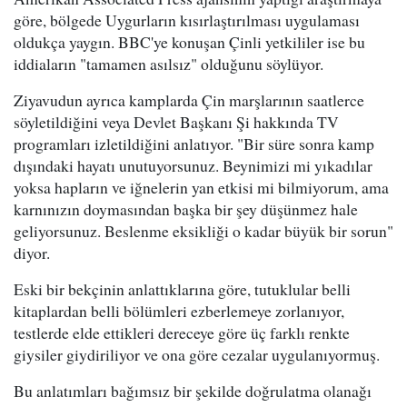
göre, bölgede Uygurların kısırlaştırılması uygulaması
oldukça yaygın. BBC'ye konuşan Çinli yetkililer ise bu
iddiaların "tamamen asılsız" olduğunu söylüyor.
Ziyavudun ayrıca kamplarda Çin marşlarının saatlerce
söyletildiğini veya Devlet Başkanı Şi hakkında TV
programları izletildiğini anlatıyor. "Bir süre sonra kamp
dışındaki hayatı unutuyorsunuz. Beynimizi mi yıkadılar
yoksa hapların ve iğnelerin yan etkisi mi bilmiyorum, ama
karnınızın doymasından başka bir şey düşünmez hale
geliyorsunuz. Beslenme eksikliği o kadar büyük bir sorun"
diyor.
Eski bir bekçinin anlattıklarına göre, tutuklular belli
kitaplardan belli bölümleri ezberlemeye zorlanıyor,
testlerde elde ettikleri dereceye göre üç farklı renkte
giysiler giydiriliyor ve ona göre cezalar uygulanıyormuş.
Bu anlatımları bağımsız bir şekilde doğrulatma olanağı