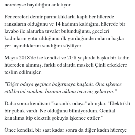
neredeyse bayıldığını anlatıyor.
Pencereleri demir parmaklıklarla kaplı her hücrede
ranzaların olduğunu ve 14 kadının kaldığını, hücrede bir
lavabo ile alaturka tuvalet bulunduğunu, geceleri
kadınların götürüldüğünü ilk gördüğünde onların başka
yer taşındıklarını sandığını söylüyor.
Mayıs 2018'de ise kendisi ve 20'li yaşlarda başka bir kadın
hücreden alınmış, farklı odalarda maskeli Çinli erkeklere
teslim edilmişler.
"Diğer odaya geçince bağırmaya başladı. Ona işkence
ettiklerini sandım. İnsanın aklına tecavüz gelmiyor."
Daha sonra kendisini "karanlık odaya" almışlar. "Elektrikli
bir çubuk vardı. Ne olduğunu bilmiyordum. Genital
kanalıma itip elektrik şokuyla işkence ettiler."
Önce kendisi, bir saat kadar sonra da diğer kadın hücreye