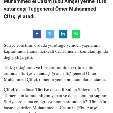
Muhammed el Casim (Ebu Amşe) yerine Türk
vatandaşı Tuğgeneral Ömer Muhammed
Çiftçi'yi atadı.
Suriye yönetimi, orduda yürüttüğü yeniden yapılanma
kapsamında Hama merkezli 62. Tümen'in komutanlığında
değişikliğe gitti.
Türkiye doğumlu ve Esed rejiminin devrilmesinin
ardından Suriye vatandaşlığı alan Tuğgeneral Ömer
Muhammed Çiftçi, tümenin yeni komutanı olarak atandı.
Çiftçi, daha önce Türkiye destekli Sultan Süleyman Şah
Tümeni'nin komutanlığını yapan ve daha sonra bu yapının
Suriye ordusuna entegrasyonunun ardından 62. Tümen'in
başına getirilen Muhammed el Casim'in (Ebu Amşe)