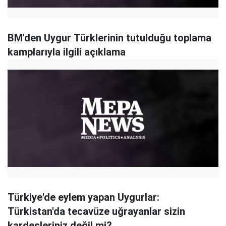
BM'den Uygur Türklerinin tutulduğu toplama
kamplarıyla ilgili açıklama
Türkiye'de eylem yapan Uygurlar:
Türkistan'da tecavüze uğrayanlar sizin
kardeşleriniz değil mi?