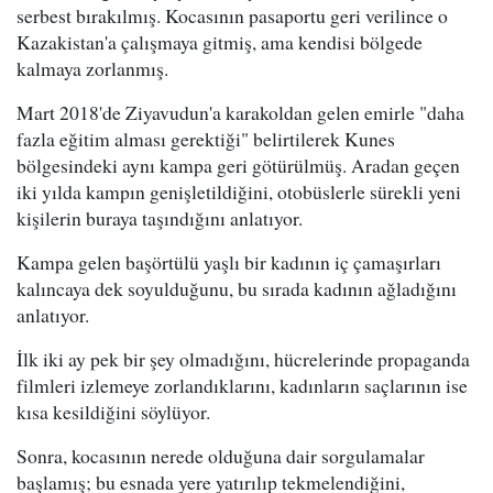
serbest bırakılmış. Kocasının pasaportu geri verilince o
Kazakistan'a çalışmaya gitmiş, ama kendisi bölgede
kalmaya zorlanmış.
Mart 2018'de Ziyavudun'a karakoldan gelen emirle "daha
fazla eğitim alması gerektiği" belirtilerek Kunes
bölgesindeki aynı kampa geri götürülmüş. Aradan geçen
iki yılda kampın genişletildiğini, otobüslerle sürekli yeni
kişilerin buraya taşındığını anlatıyor.
Kampa gelen başörtülü yaşlı bir kadının iç çamaşırları
kalıncaya dek soyulduğunu, bu sırada kadının ağladığını
anlatıyor.
İlk iki ay pek bir şey olmadığını, hücrelerinde propaganda
filmleri izlemeye zorlandıklarını, kadınların saçlarının ise
kısa kesildiğini söylüyor.
Sonra, kocasının nerede olduğuna dair sorgulamalar
başlamış; bu esnada yere yatırılıp tekmelendiğini,