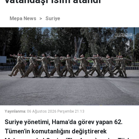
Mepa News
>
Suriye
Yayınlanma:
06 Ağustos 2026 Perşembe 21:13
Suriye yönetimi, Hama'da görev yapan 62.
Tümen'in komutanlığını değiştirerek