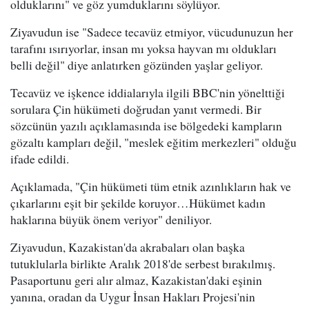
olduklarını" ve göz yumduklarını söylüyor.
Ziyavudun ise "Sadece tecavüz etmiyor, vücudunuzun her
tarafını ısırıyorlar, insan mı yoksa hayvan mı oldukları
belli değil" diye anlatırken gözünden yaşlar geliyor.
Tecavüz ve işkence iddialarıyla ilgili BBC'nin yönelttiği
sorulara Çin hükümeti doğrudan yanıt vermedi. Bir
sözcünün yazılı açıklamasında ise bölgedeki kampların
gözaltı kampları değil, "meslek eğitim merkezleri" olduğu
ifade edildi.
Açıklamada, "Çin hükümeti tüm etnik azınlıkların hak ve
çıkarlarını eşit bir şekilde koruyor…Hükümet kadın
haklarına büyük önem veriyor" deniliyor.
Ziyavudun, Kazakistan'da akrabaları olan başka
tutuklularla birlikte Aralık 2018'de serbest bırakılmış.
Pasaportunu geri alır almaz, Kazakistan'daki eşinin
yanına, oradan da Uygur İnsan Hakları Projesi'nin