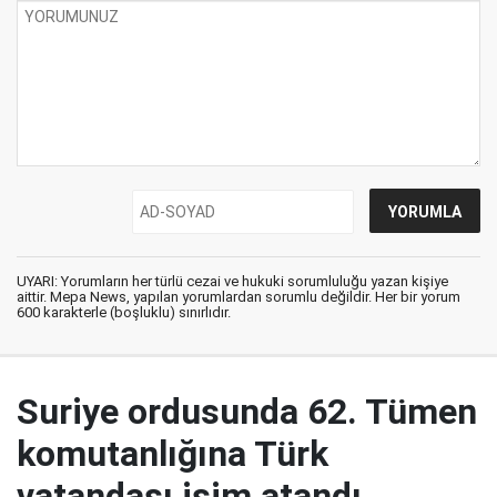
UYARI: Yorumların her türlü cezai ve hukuki sorumluluğu yazan kişiye
aittir. Mepa News, yapılan yorumlardan sorumlu değildir. Her bir yorum
600 karakterle (boşluklu) sınırlıdır.
Suriye ordusunda 62. Tümen
komutanlığına Türk
vatandaşı isim atandı