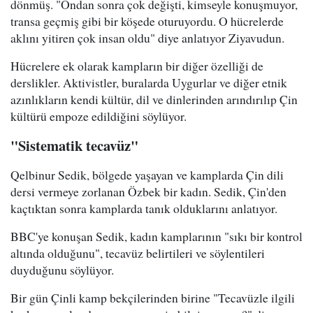
dönmüş. "Ondan sonra çok değişti, kimseyle konuşmuyor,
transa geçmiş gibi bir köşede oturuyordu. O hücrelerde
aklını yitiren çok insan oldu" diye anlatıyor Ziyavudun.
Hücrelere ek olarak kampların bir diğer özelliği de
derslikler. Aktivistler, buralarda Uygurlar ve diğer etnik
azınlıkların kendi kültür, dil ve dinlerinden arındırılıp Çin
kültürü empoze edildiğini söylüyor.
"Sistematik tecavüz"
Qelbinur Sedik, bölgede yaşayan ve kamplarda Çin dili
dersi vermeye zorlanan Özbek bir kadın. Sedik, Çin'den
kaçtıktan sonra kamplarda tanık olduklarını anlatıyor.
BBC'ye konuşan Sedik, kadın kamplarının "sıkı bir kontrol
altında olduğunu", tecavüz belirtileri ve söylentileri
duyduğunu söylüyor.
Bir gün Çinli kamp bekçilerinden birine "Tecavüzle ilgili