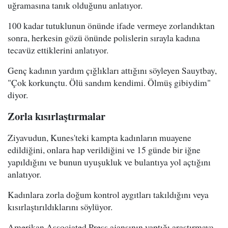
uğramasına tanık olduğunu anlatıyor.
100 kadar tutuklunun önünde ifade vermeye zorlandıktan
sonra, herkesin gözü önünde polislerin sırayla kadına
tecavüz ettiklerini anlatıyor.
Genç kadının yardım çığlıkları attığını söyleyen Sauytbay,
"Çok korkunçtu. Ölü sandım kendimi. Ölmüş gibiydim"
diyor.
Zorla kısırlaştırmalar
Ziyavudun, Kunes'teki kampta kadınların muayene
edildiğini, onlara hap verildiğini ve 15 günde bir iğne
yapıldığını ve bunun uyuşukluk ve bulantıya yol açtığını
anlatıyor.
Kadınlara zorla doğum kontrol aygıtları takıldığını veya
kısırlaştırıldıklarını söylüyor.
Amerikan Associated Press ajansının yaptığı araştırmaya