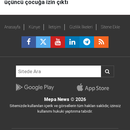
üçüncü çocuğa izin çıktı
Anasayfa
Künye
İletişim
Gizlilik İlkeleri
Sitene Ekle
Mepa News
© 2026
Sitemizde kullanılan içerik ve görsellerin tüm hakları saklıdır, izinsiz
kullanımı hukuki yaptırıma tabidir.