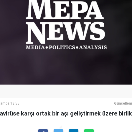
şamba 13:55
Güncellem
irüse karşı ortak bir aşı geliştirmek üzere birlikt