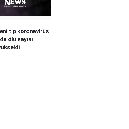
yeni tip koronavirüs
da ölü sayısı
yükseldi