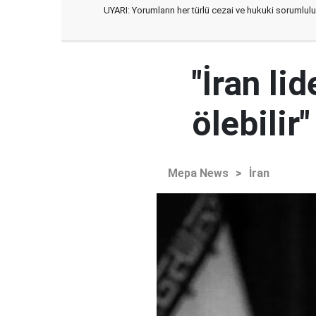
UYARI: Yorumların her türlü cezai ve hukuki sorumlulu
"İran l
ölebilir"
Mepa News
>
İran