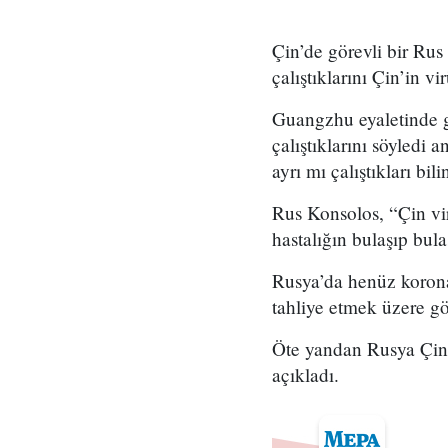
Çin’de görevli bir Rus
çalıştıklarını Çin’in v
Guangzhu eyaletinde gö
çalıştıklarını söyledi 
ayrı mı çalıştıkları bil
Rus Konsolos, “Çin vir
hastalığın bulaşıp bula
Rusya’da henüz korona
tahliye etmek üzere g
Öte yandan Rusya Çin’l
açıkladı.