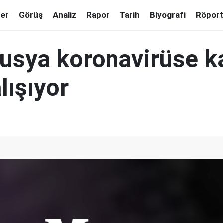
ler
Görüş
Analiz
Rapor
Tarih
Biyografi
Röport
Rusya koronavirüse k
lışıyor