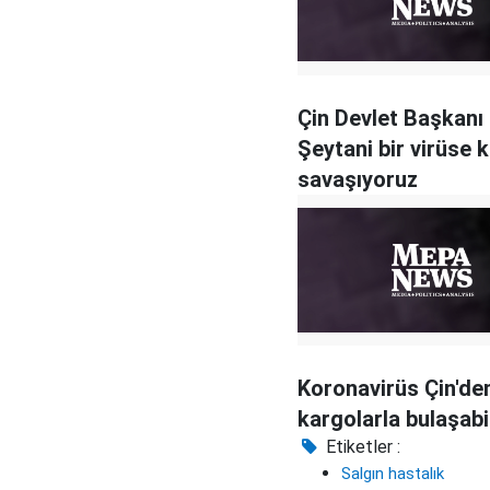
Çin Devlet Başkanı 
Şeytani bir virüse k
savaşıyoruz
Koronavirüs Çin'de
kargolarla bulaşabi
Etiketler :
Salgın hastalık