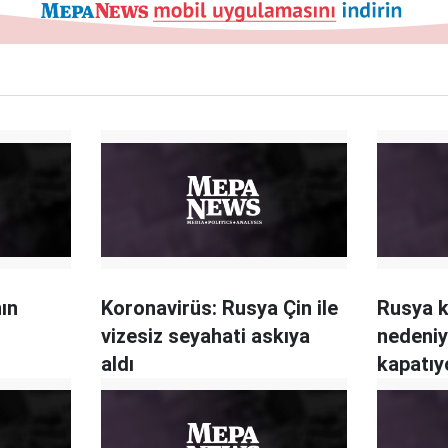
ın
Koronavirüs: Rusya Çin ile
Rusya k
vizesiz seyahati askıya
nedeniyl
aldı
kapatıy