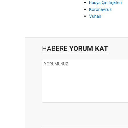
Rusya Çin ilişkileri
Koronavirüs
Vuhan
HABERE
YORUM KAT