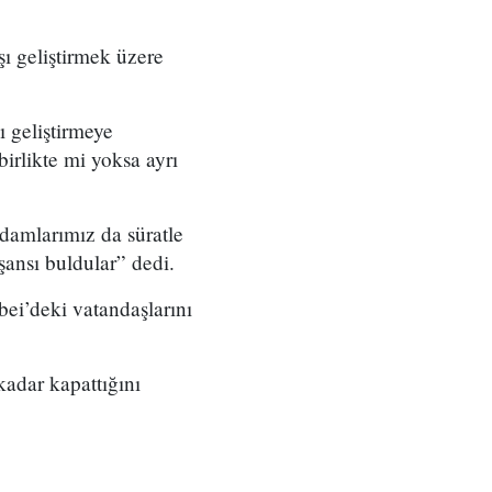
şı geliştirmek üzere
ı geliştirmeye
birlikte mi yoksa ayrı
adamlarımız da süratle
 şansı buldular” dedi.
ei’deki vatandaşlarını
kadar kapattığını