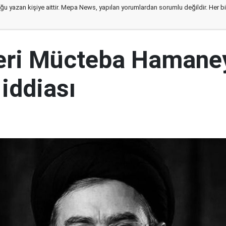
ğu yazan kişiye aittir. Mepa News, yapılan yorumlardan sorumlu değildir. Her bir 
ideri Mücteba Hamane
 iddiası