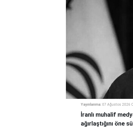
Yayınlanma:
07 Ağustos 2026 
İranlı muhalif medy
ağırlaştığını öne sü