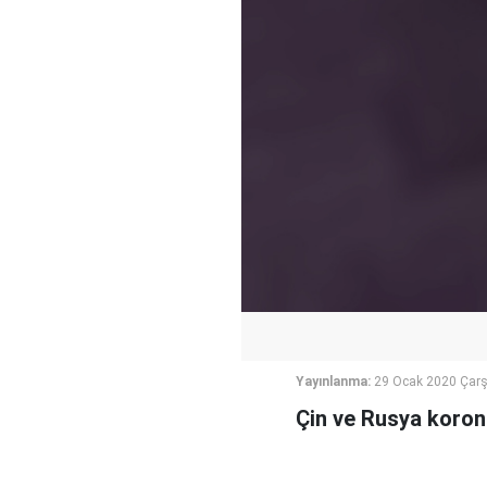
Yayınlanma:
29 Ocak 2020 Çar
Çin ve Rusya koronav