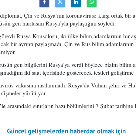
 diplomat, Çin ve Rusya’nın koronavirüse karşı ortak bir a
irüsün gen haritasını Rusya’yla paylaştığını söyledi.
revli Rusya Konsolosu, iki ülke bilim adamlarının bir aş
ancak bir ayrıntı paylaşmadı. Çin ve Rus bilim adamlarının 
inmiyor.
üsün gen bilgilerini Rusya’ya verdi böylece bizim bilim 
şmadığını iki saat içerisinde gösterecek testleri geliştirme
virüs vakasına rastlanmadı. Rusya’da Vuhan şehri ve Hub
örüşmeler yürütüyor.
e arasındaki sınırların bazı bölümlerini 7 Şubat tarihine 