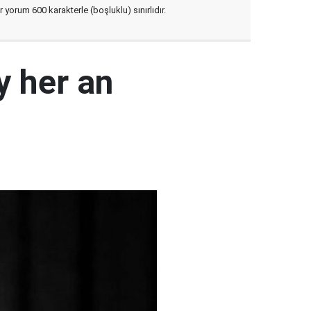
yorum 600 karakterle (boşluklu) sınırlıdır.
y her an