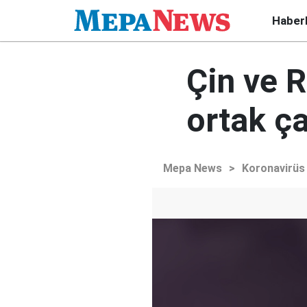
Haber
Çin ve 
ortak ça
Mepa News
>
Koronavirüs