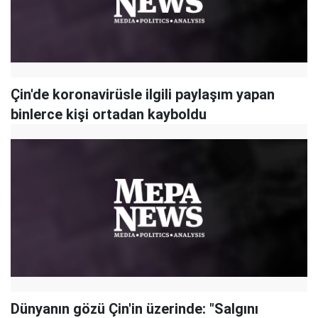
Çin'de koronavirüsle ilgili paylaşım yapan
binlerce kişi ortadan kayboldu
Dünyanın gözü Çin'in üzerinde: "Salgını