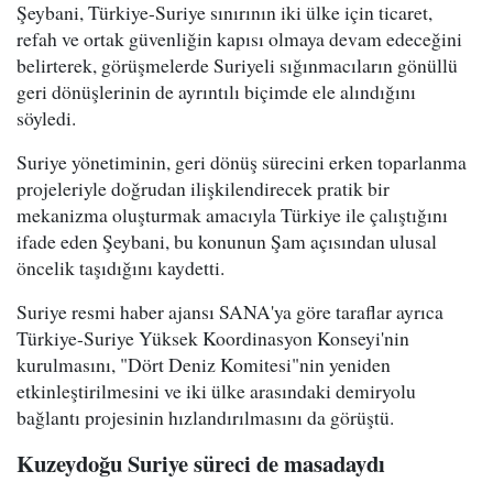
Şeybani, Türkiye-Suriye sınırının iki ülke için ticaret,
refah ve ortak güvenliğin kapısı olmaya devam edeceğini
belirterek, görüşmelerde Suriyeli sığınmacıların gönüllü
geri dönüşlerinin de ayrıntılı biçimde ele alındığını
söyledi.
Suriye yönetiminin, geri dönüş sürecini erken toparlanma
projeleriyle doğrudan ilişkilendirecek pratik bir
mekanizma oluşturmak amacıyla Türkiye ile çalıştığını
ifade eden Şeybani, bu konunun Şam açısından ulusal
öncelik taşıdığını kaydetti.
Suriye resmi haber ajansı SANA'ya göre taraflar ayrıca
Türkiye-Suriye Yüksek Koordinasyon Konseyi'nin
kurulmasını, "Dört Deniz Komitesi"nin yeniden
etkinleştirilmesini ve iki ülke arasındaki demiryolu
bağlantı projesinin hızlandırılmasını da görüştü.
Kuzeydoğu Suriye süreci de masadaydı