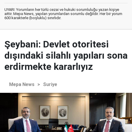
UYARI: Yorumların her türlü cezai ve hukuki sorumluluğu yazan kişiye
aittir. Mepa News, yapılan yorumlardan sorumlu değildir. Her bir yorum
600 karakterle (boşluklu) sınırlıdır.
Şeybani: Devlet otoritesi
dışındaki silahlı yapıları sona
erdirmekte kararlıyız
Mepa News
>
Suriye