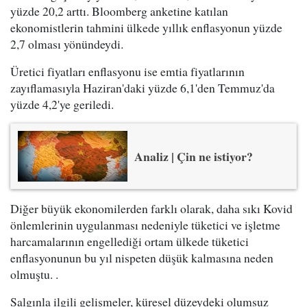
yüzde 20,2 arttı. Bloomberg anketine katılan
ekonomistlerin tahmini ülkede yıllık enflasyonun yüzde
2,7 olması yönündeydi.
Üretici fiyatları enflasyonu ise emtia fiyatlarının
zayıflamasıyla Haziran'daki yüzde 6,1'den Temmuz'da
yüzde 4,2'ye geriledi.
Analiz | Çin ne istiyor?
Diğer büyük ekonomilerden farklı olarak, daha sıkı Kovid
önlemlerinin uygulanması nedeniyle tüketici ve işletme
harcamalarının engellediği ortam ülkede tüketici
enflasyonunun bu yıl nispeten düşük kalmasına neden
olmuştu. .
Salgınla ilgili gelişmeler, küresel düzeydeki olumsuz