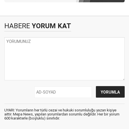
HABERE
YORUM KAT
UYARI: Yorumların her türlü cezai ve hukuki sorumluluğu yazan kişiye
aittir. Mepa News, yapılan yorumlardan sorumlu değildir. Her bir yorum
600 karakterle (boşluklu) sınırlıdır.