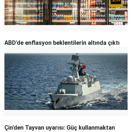
ABD'de enflasyon beklentilerin altında çıktı
Çin'den Tayvan uyarısı: Güç kullanmaktan