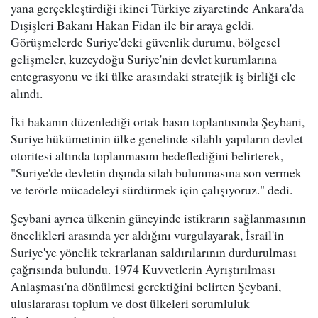
yana gerçekleştirdiği ikinci Türkiye ziyaretinde Ankara'da
Dışişleri Bakanı Hakan Fidan ile bir araya geldi.
Görüşmelerde Suriye'deki güvenlik durumu, bölgesel
gelişmeler, kuzeydoğu Suriye'nin devlet kurumlarına
entegrasyonu ve iki ülke arasındaki stratejik iş birliği ele
alındı.
İki bakanın düzenlediği ortak basın toplantısında Şeybani,
Suriye hükümetinin ülke genelinde silahlı yapıların devlet
otoritesi altında toplanmasını hedeflediğini belirterek,
"Suriye'de devletin dışında silah bulunmasına son vermek
ve terörle mücadeleyi sürdürmek için çalışıyoruz." dedi.
Şeybani ayrıca ülkenin güneyinde istikrarın sağlanmasının
öncelikleri arasında yer aldığını vurgulayarak, İsrail'in
Suriye'ye yönelik tekrarlanan saldırılarının durdurulması
çağrısında bulundu. 1974 Kuvvetlerin Ayrıştırılması
Anlaşması'na dönülmesi gerektiğini belirten Şeybani,
uluslararası toplum ve dost ülkeleri sorumluluk