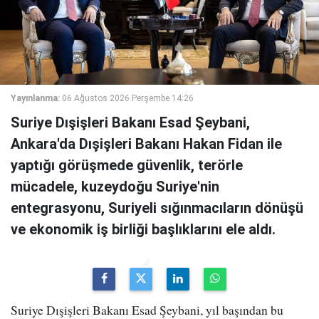
Yayınlanma:
06 Ağustos 2026 Perşembe 14:26
Suriye Dışişleri Bakanı Esad Şeybani,
Ankara'da Dışişleri Bakanı Hakan Fidan ile
yaptığı görüşmede güvenlik, terörle
mücadele, kuzeydoğu Suriye'nin
entegrasyonu, Suriyeli sığınmacıların dönüşü
ve ekonomik iş birliği başlıklarını ele aldı.
Suriye Dışişleri Bakanı Esad Şeybani, yıl başından bu