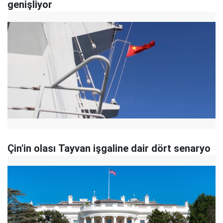
genişliyor
Çin'in olası Tayvan işgaline dair dört senaryo