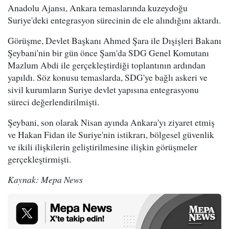
Anadolu Ajansı, Ankara temaslarında kuzeydoğu
Suriye'deki entegrasyon sürecinin de ele alındığını aktardı.
Görüşme, Devlet Başkanı Ahmed Şara ile Dışişleri Bakanı
Şeybani'nin bir gün önce Şam'da SDG Genel Komutanı
Mazlum Abdi ile gerçekleştirdiği toplantının ardından
yapıldı. Söz konusu temaslarda, SDG'ye bağlı askeri ve
sivil kurumların Suriye devlet yapısına entegrasyonu
süreci değerlendirilmişti.
Şeybani, son olarak Nisan ayında Ankara'yı ziyaret etmiş
ve Hakan Fidan ile Suriye'nin istikrarı, bölgesel güvenlik
ve ikili ilişkilerin geliştirilmesine ilişkin görüşmeler
gerçekleştirmişti.
Kaynak: Mepa News