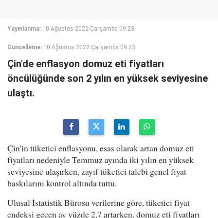
Yayınlanma:
10 Ağustos 2022 Çarşamba 09:23
Güncelleme:
10 Ağustos 2022 Çarşamba 09:23
Çin'de enflasyon domuz eti fiyatları
öncülüğünde son 2 yılın en yüksek seviyesine
ulaştı.
Çin'in tüketici enflasyonu, esas olarak artan domuz eti
fiyatları nedeniyle Temmuz ayında iki yılın en yüksek
seviyesine ulaşırken, zayıf tüketici talebi genel fiyat
baskılarını kontrol altında tuttu.
Ulusal İstatistik Bürosu verilerine göre, tüketici fiyat
endeksi geçen ay yüzde 2,7 artarken, domuz eti fiyatları