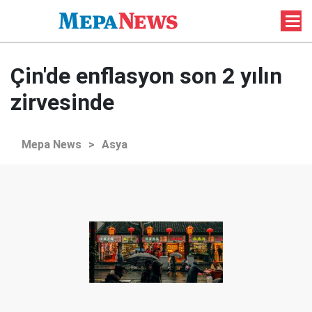
Çin'de enflasyon son 2 yılın
zirvesinde
Mepa News
>
Asya