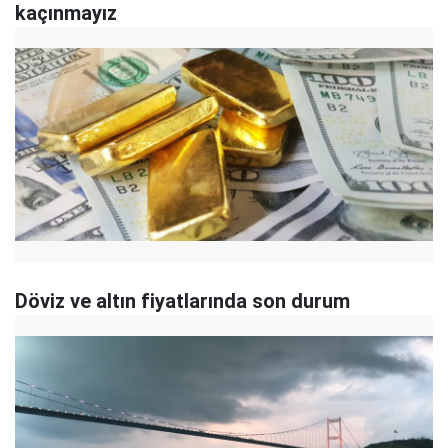
kaçınmayız
Döviz ve altın fiyatlarında son durum