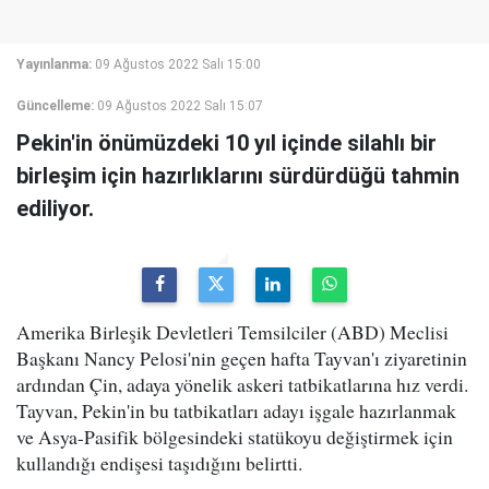
Yayınlanma:
09 Ağustos 2022 Salı 15:00
Güncelleme:
09 Ağustos 2022 Salı 15:07
Pekin'in önümüzdeki 10 yıl içinde silahlı bir
birleşim için hazırlıklarını sürdürdüğü tahmin
ediliyor.
Amerika Birleşik Devletleri Temsilciler (ABD) Meclisi
Başkanı Nancy Pelosi'nin geçen hafta Tayvan'ı ziyaretinin
ardından Çin, adaya yönelik askeri tatbikatlarına hız verdi.
Tayvan, Pekin'in bu tatbikatları adayı işgale hazırlanmak
ve Asya-Pasifik bölgesindeki statükoyu değiştirmek için
kullandığı endişesi taşıdığını belirtti.