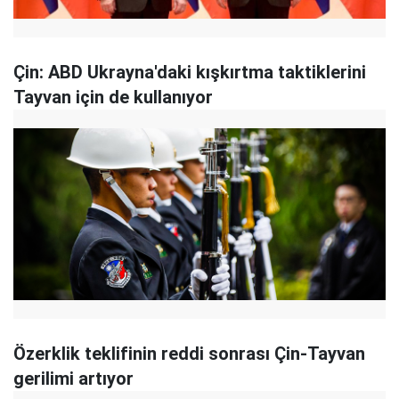
Çin: ABD Ukrayna'daki kışkırtma taktiklerini
Tayvan için de kullanıyor
Özerklik teklifinin reddi sonrası Çin-Tayvan
gerilimi artıyor