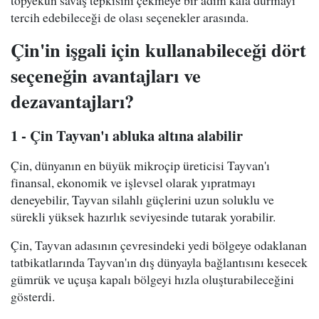
topyekün savaş tepkisini çekmeye bir adım kala durmayı
tercih edebileceği de olası seçenekler arasında.
Çin'in işgali için kullanabileceği dört
seçeneğin avantajları ve
dezavantajları?
1 - Çin Tayvan'ı abluka altına alabilir
Çin, dünyanın en büyük mikroçip üreticisi Tayvan'ı
finansal, ekonomik ve işlevsel olarak yıpratmayı
deneyebilir, Tayvan silahlı güçlerini uzun soluklu ve
sürekli yüksek hazırlık seviyesinde tutarak yorabilir.
Çin, Tayvan adasının çevresindeki yedi bölgeye odaklanan
tatbikatlarında Tayvan'ın dış dünyayla bağlantısını kesecek
gümrük ve uçuşa kapalı bölgeyi hızla oluşturabileceğini
gösterdi.