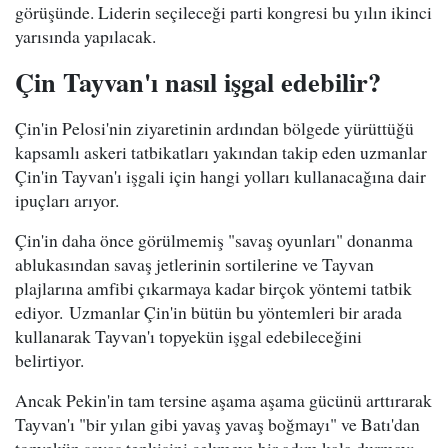
görüşünde. Liderin seçileceği parti kongresi bu yılın ikinci
yarısında yapılacak.
Çin Tayvan'ı nasıl işgal edebilir?
Çin'in Pelosi'nin ziyaretinin ardından bölgede yürüttüğü
kapsamlı askeri tatbikatları yakından takip eden uzmanlar
Çin'in Tayvan'ı işgali için hangi yolları kullanacağına dair
ipuçları arıyor.
Çin'in daha önce görülmemiş "savaş oyunları" donanma
ablukasından savaş jetlerinin sortilerine ve Tayvan
plajlarına amfibi çıkarmaya kadar birçok yöntemi tatbik
ediyor. Uzmanlar Çin'in bütün bu yöntemleri bir arada
kullanarak Tayvan'ı topyekün işgal edebileceğini
belirtiyor.
Ancak Pekin'in tam tersine aşama aşama gücünü arttırarak
Tayvan'ı "bir yılan gibi yavaş yavaş boğmayı" ve Batı'dan