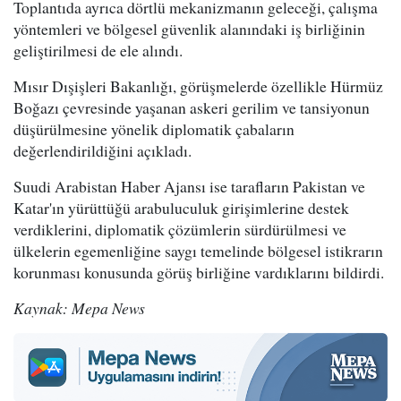
Toplantıda ayrıca dörtlü mekanizmanın geleceği, çalışma
yöntemleri ve bölgesel güvenlik alanındaki iş birliğinin
geliştirilmesi de ele alındı.
Mısır Dışişleri Bakanlığı, görüşmelerde özellikle Hürmüz
Boğazı çevresinde yaşanan askeri gerilim ve tansiyonun
düşürülmesine yönelik diplomatik çabaların
değerlendirildiğini açıkladı.
Suudi Arabistan Haber Ajansı ise tarafların Pakistan ve
Katar'ın yürüttüğü arabuluculuk girişimlerine destek
verdiklerini, diplomatik çözümlerin sürdürülmesi ve
ülkelerin egemenliğine saygı temelinde bölgesel istikrarın
korunması konusunda görüş birliğine vardıklarını bildirdi.
Kaynak: Mepa News