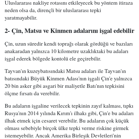
Uluslararası nakliye rotasını etkileyecek bu yöntem itiraza
neden olsa da, dirençli bir uluslararası tepki
yaratmayabilir.
2- Çin, Matsu ve Kinmen adalarını işgal edebilir
Çin, uzun süredir kendi toprağı olarak gördüğü ve bazıları
anakaradan yalnızca 10 kilometre uzaklıktaki bu adaları
işgal ederek bölgede kontolü ele geçirebilir.
Tayvan'ın kuzeybatısındaki Matsu adaları ile Tayvan'ın
batısındaki Büyük Kinmen Adası'nın işgali Çin'e yalnızca
20 bin asker gibi asgari bir maliyetle Batı'nın tepkisini
ölçme fırsatı da verebilir.
Bu adaların işgaline verilecek tepkinin zayıf kalması, tıpkı
Rusya'nın 2014 yılında Kırım'ı ilhakı gibi, Çin'e bu adaları
ilhak etmek için cesaret verebilir. Bu adaların çok küçük
olması sebebiyle birçok ülke tepki verme riskine girmek
istemeyebilir. Ancak Amerika Birleşik Devletleri'nin