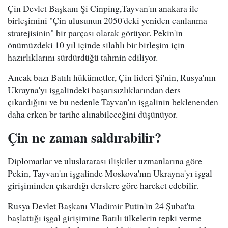
Çin Devlet Başkanı Şi Cinping,Tayvan'ın anakara ile
birleşimini "Çin ulusunun 2050'deki yeniden canlanma
stratejisinin" bir parçası olarak görüyor. Pekin'in
önümüzdeki 10 yıl içinde silahlı bir birleşim için
hazırlıklarını sürdürdüğü tahmin ediliyor.
Ancak bazı Batılı hükümetler, Çin lideri Şi'nin, Rusya'nın
Ukrayna'yı işgalindeki başarısızlıklarından ders
çıkardığını ve bu nedenle Tayvan'ın işgalinin beklenenden
daha erken br tarihe alınabileceğini düşünüyor.
Çin ne zaman saldırabilir?
Diplomatlar ve uluslararası ilişkiler uzmanlarına göre
Pekin, Tayvan'ın işgalinde Moskova'nın Ukrayna'yı işgal
girişiminden çıkardığı derslere göre hareket edebilir.
Rusya Devlet Başkanı Vladimir Putin'in 24 Şubat'ta
başlattığı işgal girişimine Batılı ülkelerin tepki verme