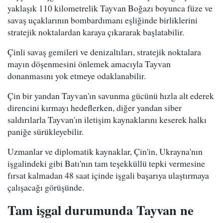
yaklaşık 110 kilometrelik Tayvan Boğazı boyunca füze ve
savaş uçaklarının bombardımanı eşliğinde birliklerini
stratejik noktalardan karaya çıkararak başlatabilir.
Çinli savaş gemileri ve denizaltıları, stratejik noktalara
mayın döşenmesini önlemek amacıyla Tayvan
donanmasını yok etmeye odaklanabilir.
Çin bir yandan Tayvan'ın savunma gücünü hızla alt ederek
direncini kırmayı hedeflerken, diğer yandan siber
saldırılarla Tayvan'ın iletişim kaynaklarını keserek halkı
paniğe sürükleyebilir.
Uzmanlar ve diplomatik kaynaklar, Çin'in, Ukrayna'nın
işgalindeki gibi Batı'nın tam teşekküllü tepki vermesine
fırsat kalmadan 48 saat içinde işgali başarıya ulaştırmaya
çalışacağı görüşünde.
Tam işgal durumunda Tayvan ne