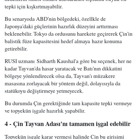
tepki için kışkırtmayabilir.
Bu senaryoda ABD'nin bölgedeki, özellkle de
Japonya'daki güçlerinin hazırlık düzeyini arttırması
beklenebilir. Tokyo da ordusunu harekete geçirerek Çin'in
balistik füze kapasitesini hedef almaya hazır konuma
getirebilir.
RUSI uzmanı Sidharth Kaushal'a göre bu seçenek, her ne
kadar Tayvan'da hasar yaratacak ve Batı'nın dikkatini
bölgeye yönlendirecek olsa da, Tayvan'ı müzakere
masasına zorlayacak bir yöntem değil, dolayısıyla da
statükoyu değiştirmeye yetmeyecek.
Bu durumda Çin gerektiğinde tam kapasite tepki vermeye
ve topyekün işgale hazırlık yapabilir.
4 - Çin Tayvan Adası'nı tamamen işgal edebilir
Topyekün işgale karar vermesi halinde Çin bu girişimi