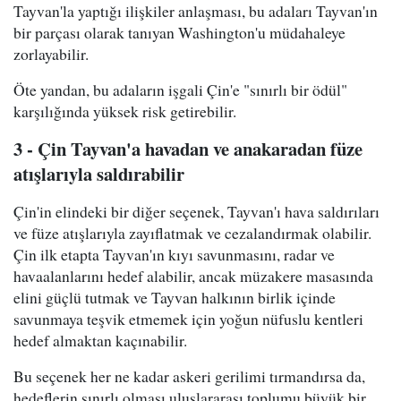
Tayvan'la yaptığı ilişkiler anlaşması, bu adaları Tayvan'ın
bir parçası olarak tanıyan Washington'u müdahaleye
zorlayabilir.
Öte yandan, bu adaların işgali Çin'e "sınırlı bir ödül"
karşılığında yüksek risk getirebilir.
3 - Çin Tayvan'a havadan ve anakaradan füze
atışlarıyla saldırabilir
Çin'in elindeki bir diğer seçenek, Tayvan'ı hava saldırıları
ve füze atışlarıyla zayıflatmak ve cezalandırmak olabilir.
Çin ilk etapta Tayvan'ın kıyı savunmasını, radar ve
havaalanlarını hedef alabilir, ancak müzakere masasında
elini güçlü tutmak ve Tayvan halkının birlik içinde
savunmaya teşvik etmemek için yoğun nüfuslu kentleri
hedef almaktan kaçınabilir.
Bu seçenek her ne kadar askeri gerilimi tırmandırsa da,
hedeflerin sınırlı olması uluslararası toplumu büyük bir