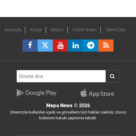
Anasayfa
Künye
İletişim
Gizlilik İlkeleri
Sitene Ekle
Mepa News
© 2026
Sitemizde kullanılan içerik ve görsellerin tüm hakları saklıdır, izinsiz
kullanımı hukuki yaptırıma tabidir.