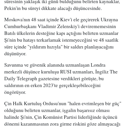
süresinin yaklaşık iki günü bulduğunu belirten kaynaklar,
Pekin'in bu süreyi dikkate alacağı düşüncesinde.
Moskova'nın 48 saat içinde Kiev'i ele geçirerek Ukrayna
Cumhurbaşkanı Vladimir Zelenskiy'i devirememesinin
Batılı ülkelerin desteğine kapı açtığını belirten uzmanlar
Şi'nin bu hatayı terkarlamak istemeyeceğini ve 48 saatlik
süre içinde "yıldırım hızıyla" bir saldırı planlayacağını
düşünüyor.
Savunma ve güvenik alanında uzmanlaşan Londra
merkezli düşünce kuruluşu RUSI uzmanları, İngiliz The
Daily Telegraph gazetesine verdikleri görüşte, bu
saldırının en erken 2023'te gerçekleşebileceğini
öngörüyor.
Çin Halk Kurtuluş Ordusu'nun "halen evrimleşen bir güç"
olduğunu belirten uzmanlar, işgalin başarısız olması
halinde Şi'nin, Çin Komünist Partisi liderliğinde üçüncü
dönemi kazanmasının zora girme riskini göze almayacağı