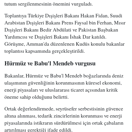
tutum sergilenmesinin önemini vurguladı.
Toplantıya Türkiye Dışişleri Bakanı Hakan Fidan, Suudi
Arabistan Dışişleri Bakanı Prens Faysal bin Ferhan, Mısır
Dışişleri Bakanı Bedir Abdülati ve Pakistan Başbakan
Yardımcısı ve Dışişleri Bakanı İshak Dar katıldı.
Görüşme, Amman'da düzenlenen Kudüs konulu bakanlar
toplantısı kapsamında gerçekleştirildi.
Hürmüz ve Babu'l Mendeb vurgusu
Bakanlar, Hürmüz ve Babu'l Mendeb boğazlarında deniz
ulaşımının güvenliğinin korunmasının küresel ekonomi,
enerji piyasaları ve uluslararası ticaret açısından kritik
öneme sahip olduğunu belirtti.
Ortak değerlendirmede, seyrüsefer serbestisinin güvence
altına alınması, tedarik zincirlerinin korunması ve enerji
piyasalarında istikrarın sürdürülmesi için ortak çabaların
artırılması gerektiği ifade edildi.