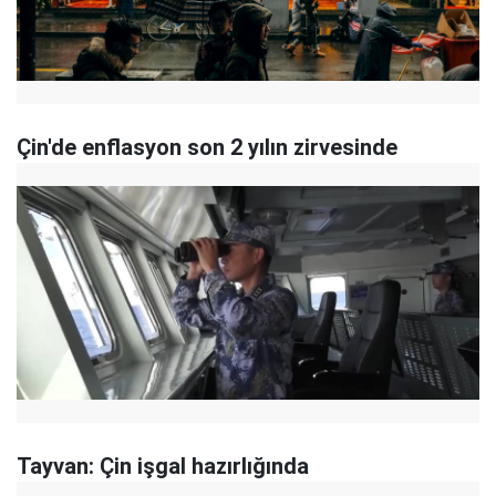
Çin'de enflasyon son 2 yılın zirvesinde
Tayvan: Çin işgal hazırlığında