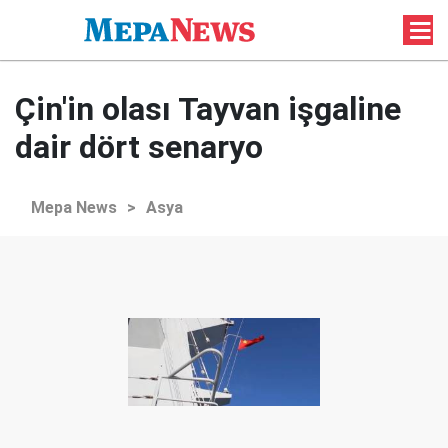
Çin'in olası Tayvan işgaline
dair dört senaryo
Mepa News
>
Asya