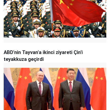
ABD'nin Tayvan'a ikinci ziyareti Çin'i
teyakkuza geçirdi