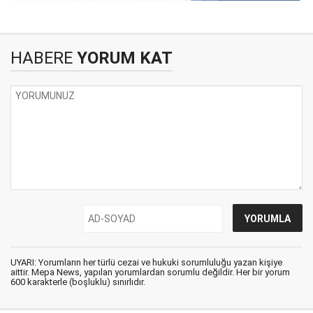
HABERE
YORUM KAT
UYARI: Yorumların her türlü cezai ve hukuki sorumluluğu yazan kişiye
aittir. Mepa News, yapılan yorumlardan sorumlu değildir. Her bir yorum
600 karakterle (boşluklu) sınırlıdır.