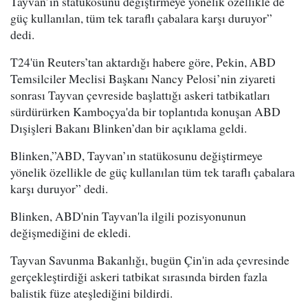
Tayvan’ın statükosunu değiştirmeye yönelik özellikle de
güç kullanılan, tüm tek taraflı çabalara karşı duruyor”
dedi.
T24'ün Reuters’tan aktardığı habere göre, Pekin, ABD
Temsilciler Meclisi Başkanı Nancy Pelosi’nin ziyareti
sonrası Tayvan çevreside başlattığı askeri tatbikatları
sürdürürken Kamboçya'da bir toplantıda konuşan ABD
Dışişleri Bakanı Blinken’dan bir açıklama geldi.
Blinken,”ABD, Tayvan’ın statükosunu değiştirmeye
yönelik özellikle de güç kullanılan tüm tek taraflı çabalara
karşı duruyor” dedi.
Blinken, ABD'nin Tayvan'la ilgili pozisyonunun
değişmediğini de ekledi.
Tayvan Savunma Bakanlığı, bugün Çin'in ada çevresinde
gerçekleştirdiği askeri tatbikat sırasında birden fazla
balistik füze ateşlediğini bildirdi.