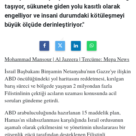
taşıyor, sükunete giden yolu kasıtlı olarak
engelliyor ve insani durumdaki kötüleşmeyi
büyük ölçüde derinleştiriyor."
Mohammad Mansour | Al Jazeera | Tercüme: Mepa News
İsrail Başbakanı Binyamin Netanyahu'nun Gazze'ye ilişkin
ABD öncülüğündeki yol haritasını reddetmesi, kırılgan
barış süreci ve bölgede yaşayan 2 milyondan fazla
Filistinlinin çektiği acıların uzaması konusunda acil
soruları gündeme getirdi.
ABD arabuluculuğunda hazırlanan 15 maddelik plan,
Hamas'ın silahsızlanması karşılığında İsrail ordusunun
aşamalı olarak çekilmesini ve yönetimin uluslararası bir
güvenlik gücü tarafından desteklenen Filistinli