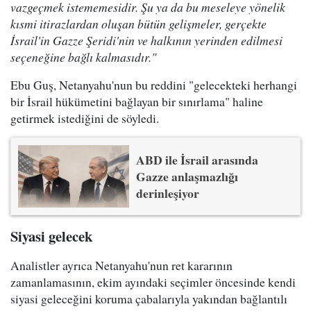
vazgeçmek istememesidir. Şu ya da bu meseleye yönelik
kısmi itirazlardan oluşan bütün gelişmeler, gerçekte
İsrail'in Gazze Şeridi'nin ve halkının yerinden edilmesi
seçeneğine bağlı kalmasıdır."
Ebu Guş, Netanyahu'nun bu reddini "gelecekteki herhangi
bir İsrail hükümetini bağlayan bir sınırlama" haline
getirmek istediğini de söyledi.
ABD ile İsrail arasında
Gazze anlaşmazlığı
derinleşiyor
Siyasi gelecek
Analistler ayrıca Netanyahu'nun ret kararının
zamanlamasının, ekim ayındaki seçimler öncesinde kendi
siyasi geleceğini koruma çabalarıyla yakından bağlantılı