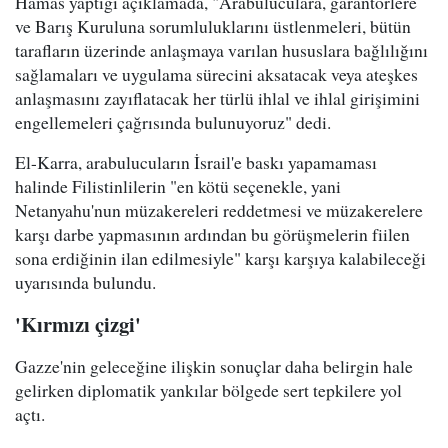
Hamas yaptığı açıklamada, "Arabuluculara, garantörlere
ve Barış Kuruluna sorumluluklarını üstlenmeleri, bütün
tarafların üzerinde anlaşmaya varılan hususlara bağlılığını
sağlamaları ve uygulama sürecini aksatacak veya ateşkes
anlaşmasını zayıflatacak her türlü ihlal ve ihlal girişimini
engellemeleri çağrısında bulunuyoruz" dedi.
El-Karra, arabulucuların İsrail'e baskı yapamaması
halinde Filistinlilerin "en kötü seçenekle, yani
Netanyahu'nun müzakereleri reddetmesi ve müzakerelere
karşı darbe yapmasının ardından bu görüşmelerin fiilen
sona erdiğinin ilan edilmesiyle" karşı karşıya kalabileceği
uyarısında bulundu.
'Kırmızı çizgi'
Gazze'nin geleceğine ilişkin sonuçlar daha belirgin hale
gelirken diplomatik yankılar bölgede sert tepkilere yol
açtı.