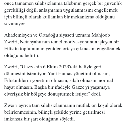
önce tamamen silahsızlanma talebinin gerçek bir güvenlik
gerekliliği değil, anlaşmanın uygulanmasını engellemek
için bilinçli olarak kullanılan bir mekanizma olduğunu
savunuyor.
Akademisyen ve Ortadoğu siyaseti uzmanı Mahjoob
Zweiri, Netanyahu'nun temel motivasyonunun işleyen bir
Filistin toplumunun yeniden ortaya çıkmasını engellemek
olduğunu belirtti.
Zweiri, "Gazze'nin 6 Ekim 2023'teki haliyle geri
dönmesini istemiyor. Yani Hamas yönetimi olmasın,
Filistinlilerin yönetimi olmasın, silah olmasın, normal
hayat olmasın. Başka bir ifadeyle Gazze'yi yaşamaya
elverişsiz bir bölgeye dönüştürmek istiyor" dedi.
Zweiri ayrıca tam silahsızlanmanın mutlak ön koşul olarak
belirlenmesinin, bilinçli şekilde yerine getirilmesi
imkansız bir şart olduğunu söyledi.