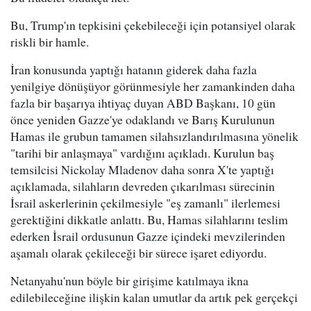
Bu, Trump'ın tepkisini çekebileceği için potansiyel olarak
riskli bir hamle.
İran konusunda yaptığı hatanın giderek daha fazla
yenilgiye dönüşüyor görünmesiyle her zamankinden daha
fazla bir başarıya ihtiyaç duyan ABD Başkanı, 10 gün
önce yeniden Gazze'ye odaklandı ve Barış Kurulunun
Hamas ile grubun tamamen silahsızlandırılmasına yönelik
"tarihi bir anlaşmaya" vardığını açıkladı. Kurulun baş
temsilcisi Nickolay Mladenov daha sonra X'te yaptığı
açıklamada, silahların devreden çıkarılması sürecinin
İsrail askerlerinin çekilmesiyle "eş zamanlı" ilerlemesi
gerektiğini dikkatle anlattı. Bu, Hamas silahlarını teslim
ederken İsrail ordusunun Gazze içindeki mevzilerinden
aşamalı olarak çekileceği bir sürece işaret ediyordu.
Netanyahu'nun böyle bir girişime katılmaya ikna
edilebileceğine ilişkin kalan umutlar da artık pek gerçekçi