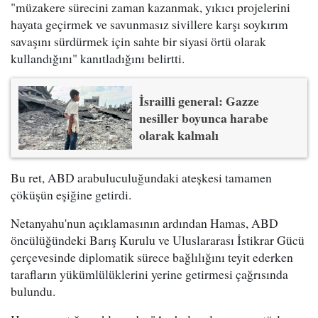
"müzakere sürecini zaman kazanmak, yıkıcı projelerini
hayata geçirmek ve savunmasız sivillere karşı soykırım
savaşını sürdürmek için sahte bir siyasi örtü olarak
kullandığını" kanıtladığını belirtti.
İsrailli general: Gazze
nesiller boyunca harabe
olarak kalmalı
Bu ret, ABD arabuluculuğundaki ateşkesi tamamen
çöküşün eşiğine getirdi.
Netanyahu'nun açıklamasının ardından Hamas, ABD
öncülüğündeki Barış Kurulu ve Uluslararası İstikrar Gücü
çerçevesinde diplomatik sürece bağlılığını teyit ederken
tarafların yükümlülüklerini yerine getirmesi çağrısında
bulundu.