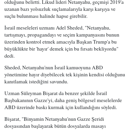
olduğunu belirtti. Likud lideri Netanyahu, geçmişi 2019'a
uzanan bazı yolsuzluk suçlamalarıyla karşı karşıya ve
suçlu bulunması halinde hapse girebilir.
İsrail meseleleri uzmanı Adel Sheded, "Netanyahu,
tartışmayı, propagandayı ve seçim kampanyasını bunun
üzerinden kontrol etmek amacıyla Başkan Trump'a bu
büyüklükte bir 'hayır' demek için bu fırsatı bekliyordu"
dedi.
Sheded, Netanyahu'nun İsrail kamuoyuna ABD
yönetimine hayır diyebilecek tek kişinin kendisi olduğunu
kanıtlamak istediğini savundu.
Uzman Süleyman Bişarat da benzer şekilde İsrail
Başbakanının Gazze'yi, daha geniş bölgesel meselelerde
ABD üzerinde baskı kurmak için kullandığını söyledi.
Bişarat, "Binyamin Netanyahu'nun Gazze Şeridi
dosyasından başlayarak bütün dosyalarda masayı