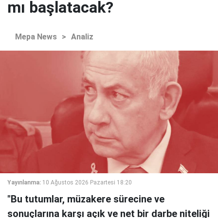
mı başlatacak?
Mepa News
>
Analiz
Yayınlanma:
10 Ağustos 2026 Pazartesi 18:20
"Bu tutumlar, müzakere sürecine ve
sonuçlarına karşı açık ve net bir darbe niteliği