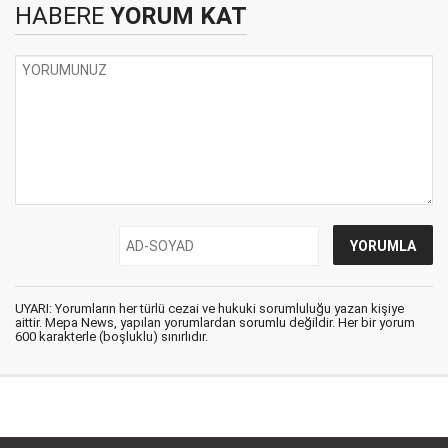
HABERE
YORUM KAT
UYARI: Yorumların her türlü cezai ve hukuki sorumluluğu yazan kişiye
aittir. Mepa News, yapılan yorumlardan sorumlu değildir. Her bir yorum
600 karakterle (boşluklu) sınırlıdır.