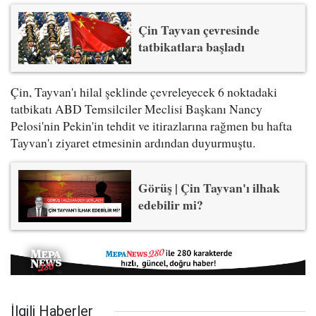
Çin Tayvan çevresinde
tatbikatlara başladı
Çin, Tayvan'ı hilal şeklinde çevreleyecek 6 noktadaki
tatbikatı ABD Temsilciler Meclisi Başkanı Nancy
Pelosi'nin Pekin'in tehdit ve itirazlarına rağmen bu hafta
Tayvan'ı ziyaret etmesinin ardından duyurmuştu.
Görüş | Çin Tayvan'ı ilhak
edebilir mi?
İlgili Haberler