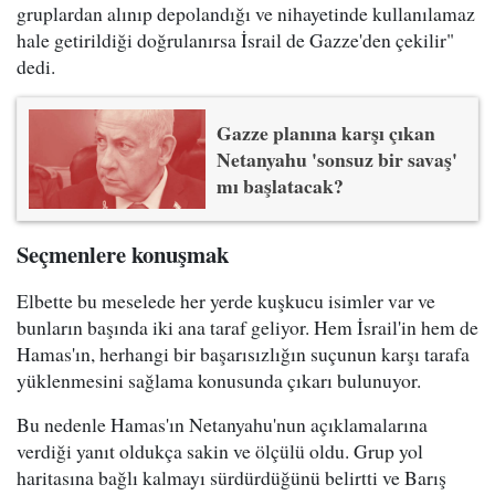
gruplardan alınıp depolandığı ve nihayetinde kullanılamaz
hale getirildiği doğrulanırsa İsrail de Gazze'den çekilir"
dedi.
Gazze planına karşı çıkan
Netanyahu 'sonsuz bir savaş'
mı başlatacak?
Seçmenlere konuşmak
Elbette bu meselede her yerde kuşkucu isimler var ve
bunların başında iki ana taraf geliyor. Hem İsrail'in hem de
Hamas'ın, herhangi bir başarısızlığın suçunun karşı tarafa
yüklenmesini sağlama konusunda çıkarı bulunuyor.
Bu nedenle Hamas'ın Netanyahu'nun açıklamalarına
verdiği yanıt oldukça sakin ve ölçülü oldu. Grup yol
haritasına bağlı kalmayı sürdürdüğünü belirtti ve Barış