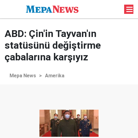
ABD: Çin'in Tayvan'ın
statüsünü değiştirme
çabalarına karşıyız
Mepa News
>
Amerika