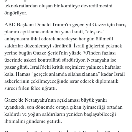
teknokratlardan oluşan bir komiteye devredilmesini
öngörüyor.
ABD Başkanı Donald Trump'ın geçen yıl Gazze için barış
planını açıklamasından bu yana İsrail, "ateşkes"
anlaşmasını ihlal ederek neredeyse her gün ölümcül
saldırılar düzenlemeyi sürdürdü. İsrail güçlerini çekmek
yerine bugün Gazze Şeridi'nin yüzde 70'inden fazlası
üzerinde askeri kontrolünü sürdürüyor. Netanyahu ise
pazar günü, İsrail'deki kritik seçimlere yalnızca haftalar
kala, Hamas "gerçek anlamda silahsızlanana" kadar İsrail
askerlerinin çekilmeyeceğinde ısrar ederek diplomatik
süreci fiilen felce uğrattı.
Gazze'de Netanyahu'nun açıklaması büyük yankı
uyandırdı, son dönemde ortaya çıkan iyimserliği ortadan
kaldırdı ve yoğun saldırıların yeniden başlayabileceği
ihtimalini gündeme getirdi.