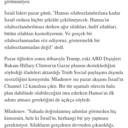
görünmüyor.
İsrail lideri pazar günü, "Hamas silahsızlandırılana kadar
İsrail ordusu hiçbir şekilde çekilmeyecek. Hamas'ın
silahsızlandırılması derken ağır silahları, hafif silahları,
bütün silahları kastediyorum. Ve gerçek bir
silahsızlanmadan söz ediyoruz, göstermelik bir
silahsızlanmadan değil" dedi.
Pazar öğleden sonra itibarıyla Trump, eski ABD Dışişleri
Bakanı Hillary Clinton'ın Gazze planını desteklediğini
söylediği ifadeleri aktardığı Truth Social paylaşımı dışında
sessizliğini koruyordu. Mladenov ise pazar akşamı İsrail'in
Channel 12 kanalına çıktı. Bir tür aşamalı sürecin hala
plan dahilinde olabileceğini ima ederken Hamas'ın ilk
adımı atması gerektiğini de açıkça söyledi.
Mladenov, "Sahada doğrulanmış adımlar görmeden hiç
kimsenin, hele ki İsrail'in, herhangi bir şey yapması
gerekmiyor. Silahların gerçekten devreden çıkarıldığı,