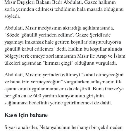
Mısır Dışişleri Bakanı Bedr Abdulati, Gazze halkının
zorla yerinden edilmesi tehdidinin hala masada olduğunu
söyledi.
Abdulati, Mısır medyasının aktardığı açıklamasında,
"Sözde 'gönüllü yerinden edilme', Gazze Şeridi'nde
yaşamayı imkansız hale getiren koşullar oluşturuluyorsa
gönüllü kabul edilemez" dedi. Halkın bu koşullar altında
bölgeyi terk etmeye zorlanmasının Mısır ile Arap ve İslam
ülkeleri açısından "kırmızı çizgi" olduğunu vurguladı.
Abdulati, Mısır'ın yerinden edilmeyi "kabul etmeyeceğini
ve buna izin vermeyeceğini" vurgularken anlaşmanın ilk
aşamasının uygulanmamasını da eleştirdi. Buna Gazze'ye
her gün en az 600 yardım kamyonunun girişinin
sağlanması hedefinin yerine getirilmemesi de dahil.
Kaos için bahane
Siyasi analistler, Netanyahu'nun herhangi bir çekilmeden