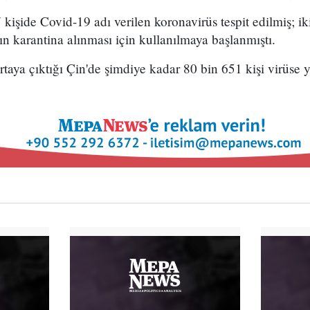
işide Covid-19 adı verilen koronavirüs tespit edilmiş; iki
ın karantina alınması için kullanılmaya başlanmıştı.
rtaya çıktığı Çin'de şimdiye kadar 80 bin 651 kişi virüse y