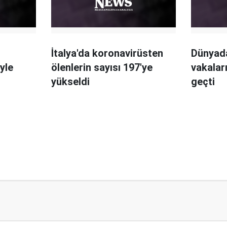
İtalya'da koronavirüsten
Dünyad
yle
ölenlerin sayısı 197'ye
vakaları
yükseldi
geçti