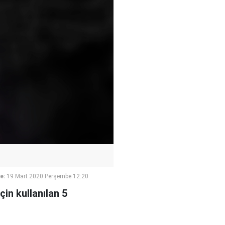
e:
19 Mart 2020 Perşembe 12:20
çin kullanılan 5