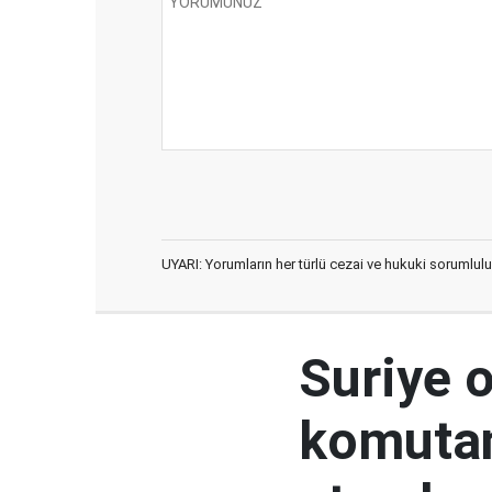
UYARI: Yorumların her türlü cezai ve hukuki sorumlulu
Suriye 
komutan