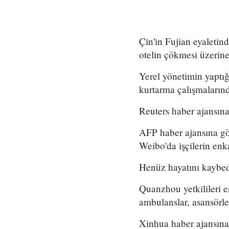
Çin'in Fujian eyaletind
otelin çökmesi üzerine
Yerel yönetimin yaptı
kurtarma çalışmalarında
Reuters haber ajansına
AFP haber ajansına gö
Weibo'da işçilerin enka
Henüz hayatını kaybed
Quanzhou yetkilileri e
ambulanslar, asansörle
Xinhua haber ajansına 