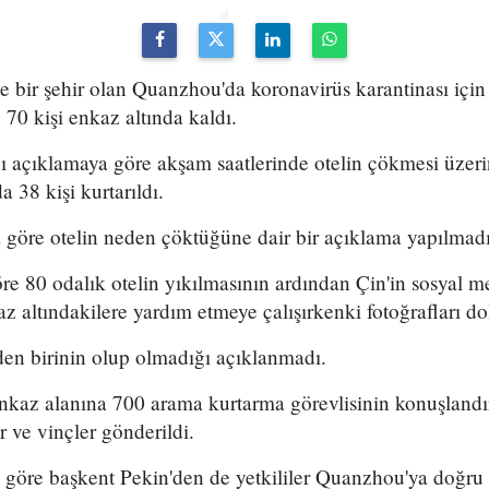
e bir şehir olan Quanzhou'da koronavirüs karantinası için 
 70 kişi enkaz altında kaldı.
ğı açıklamaya göre akşam saatlerinde otelin çökmesi üzer
 38 kişi kurtarıldı.
 göre otelin neden çöktüğüne dair bir açıklama yapılmadı
re 80 odalık otelin yıkılmasının ardından Çin'in sosyal 
z altındakilere yardım etmeye çalışırkenki fotoğrafları do
en birinin olup olmadığı açıklanmadı.
nkaz alanına 700 arama kurtarma görevlisinin konuşlandırıl
r ve vinçler gönderildi.
göre başkent Pekin'den de yetkililer Quanzhou'ya doğru y