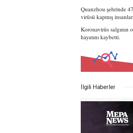
Quanzhou şehrinde 47 k
virüsü kapmış insanlar
Koronavirüs salgının o
hayatını kaybetti.
İlgili Haberler