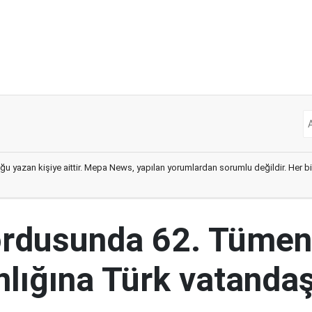
ğu yazan kişiye aittir. Mepa News, yapılan yorumlardan sorumlu değildir. Her bir 
ordusunda 62. Tümen
lığına Türk vatandaş