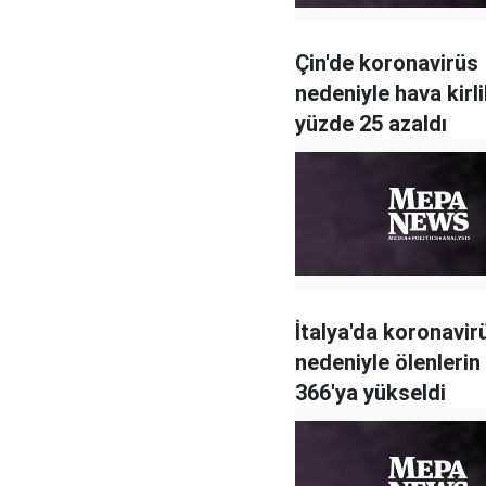
Çin'de koronavirüs
nedeniyle hava kirlil
yüzde 25 azaldı
İtalya'da koronavir
nedeniyle ölenlerin
366'ya yükseldi