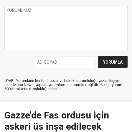
UYARI: Yorumların her türlü cezai ve hukuki sorumluluğu yazan kişiye
aittir. Mepa News, yapılan yorumlardan sorumlu değildir. Her bir yorum
600 karakterle (boşluklu) sınırlıdır.
Gazze'de Fas ordusu için
askeri üs inşa edilecek