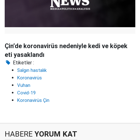
Çin’de koronavirüs nedeniyle kedi ve köpek
eti yasaklandı
Etiketler :
Salgın hastalık
Koronavirüs
Vuhan
Covid-19
Koronavirüs Çin
HABERE
YORUM KAT