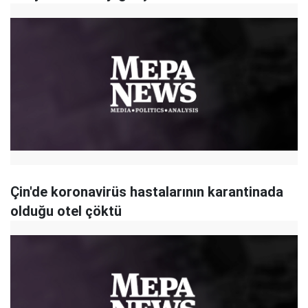
Çin'de koronavirüs hastalarının karantinada
olduğu otel çöktü