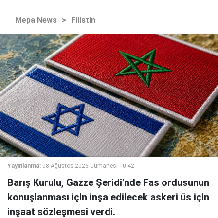
Mepa News
>
Filistin
Yayınlanma:
08 Ağustos 2026 Cumartesi 10:42
Barış Kurulu, Gazze Şeridi'nde Fas ordusunun
konuşlanması için inşa edilecek askeri üs için
inşaat sözleşmesi verdi.