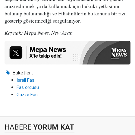
arazi edinmek ya da kullanmak için hukuki yetkisinin
bulunup bulunmadığı ve Filistinlilerin bu konuda bir rıza
gösterip göstermediği sorgulanıyor.
Kaynak: Mepa News, New Arab
Etiketler :
İsrail Fas
Fas ordusu
Gazze Fas
HABERE
YORUM KAT