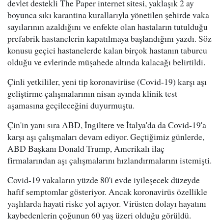
devlet destekli The Paper internet sitesi, yaklaşık 2 ay
boyunca sıkı karantina kurallarıyla yönetilen şehirde vaka
sayılarının azaldığını ve enfekte olan hastaların tutulduğu
prefabrik hastanelerin kapatılmaya başlandığını yazdı. Söz
konusu geçici hastanelerde kalan birçok hastanın taburcu
olduğu ve evlerinde müşahede altında kalacağı belirtildi.
Çinli yetkililer, yeni tip koronavirüse (Covid-19) karşı aşı
geliştirme çalışmalarının nisan ayında klinik test
aşamasına geçileceğini duyurmuştu.
Çin'in yanı sıra ABD, İngiltere ve İtalya'da da Covid-19'a
karşı aşı çalışmaları devam ediyor. Geçtiğimiz günlerde,
ABD Başkanı Donald Trump, Amerikalı ilaç
firmalarından aşı çalışmalarını hızlandırmalarını istemişti.
Covid-19 vakaların yüzde 80'i evde iyileşecek düzeyde
hafif semptomlar gösteriyor. Ancak koronavirüs özellikle
yaşlılarda hayati riske yol açıyor. Virüsten dolayı hayatını
kaybedenlerin çoğunun 60 yaş üzeri olduğu görüldü.