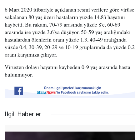
6 Mart 2020 itibariyle açıklanan resmi verilere göre virüse
yakalanan 80 yaş üzeri hastaların yüzde 14.8'i hayatını
kaybetti. Bu rakam, 70-79 arasında yüzde 8'e, 60-69
arasında ise yüzde 3.6'ya düşüyor. 50-59 yaş aralığındaki
hastalardan ölenlerin oranı yüzde 1.3, 40-49 aralığında
yüzde 0.4, 30-39, 20-29 ve 10-19 gruplarında da yüzde 0.2
oranı karşımıza çıkıyor.
Virüsten dolayı hayatını kaybeden 0-9 yaş arasında hasta
bulunmuyor.
İlgili Haberler