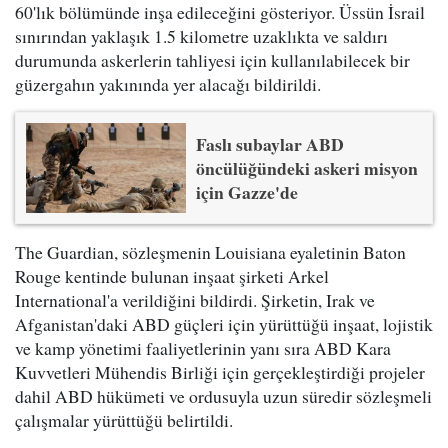
60'lık bölümünde inşa edileceğini gösteriyor. Üssün İsrail
sınırından yaklaşık 1.5 kilometre uzaklıkta ve saldırı
durumunda askerlerin tahliyesi için kullanılabilecek bir
güzergahın yakınında yer alacağı bildirildi.
Faslı subaylar ABD
öncülüğündeki askeri misyon
için Gazze'de
The Guardian, sözleşmenin Louisiana eyaletinin Baton
Rouge kentinde bulunan inşaat şirketi Arkel
International'a verildiğini bildirdi. Şirketin, Irak ve
Afganistan'daki ABD güçleri için yürüttüğü inşaat, lojistik
ve kamp yönetimi faaliyetlerinin yanı sıra ABD Kara
Kuvvetleri Mühendis Birliği için gerçekleştirdiği projeler
dahil ABD hükümeti ve ordusuyla uzun süredir sözleşmeli
çalışmalar yürüttüğü belirtildi.