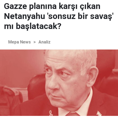
Gazze planına karşı çıkan
Netanyahu 'sonsuz bir savaş'
mı başlatacak?
Mepa News
>
Analiz