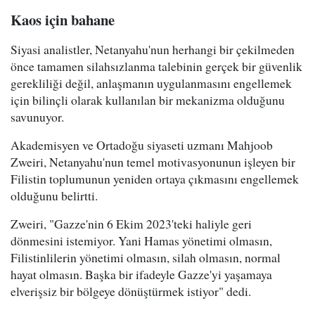
Kaos için bahane
Siyasi analistler, Netanyahu'nun herhangi bir çekilmeden
önce tamamen silahsızlanma talebinin gerçek bir güvenlik
gerekliliği değil, anlaşmanın uygulanmasını engellemek
için bilinçli olarak kullanılan bir mekanizma olduğunu
savunuyor.
Akademisyen ve Ortadoğu siyaseti uzmanı Mahjoob
Zweiri, Netanyahu'nun temel motivasyonunun işleyen bir
Filistin toplumunun yeniden ortaya çıkmasını engellemek
olduğunu belirtti.
Zweiri, "Gazze'nin 6 Ekim 2023'teki haliyle geri
dönmesini istemiyor. Yani Hamas yönetimi olmasın,
Filistinlilerin yönetimi olmasın, silah olmasın, normal
hayat olmasın. Başka bir ifadeyle Gazze'yi yaşamaya
elverişsiz bir bölgeye dönüştürmek istiyor" dedi.