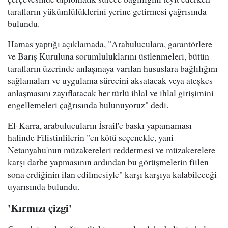
tarafların yükümlülüklerini yerine getirmesi çağrısında
bulundu.
Hamas yaptığı açıklamada, "Arabuluculara, garantörlere
ve Barış Kuruluna sorumluluklarını üstlenmeleri, bütün
tarafların üzerinde anlaşmaya varılan hususlara bağlılığını
sağlamaları ve uygulama sürecini aksatacak veya ateşkes
anlaşmasını zayıflatacak her türlü ihlal ve ihlal girişimini
engellemeleri çağrısında bulunuyoruz" dedi.
El-Karra, arabulucuların İsrail'e baskı yapamaması
halinde Filistinlilerin "en kötü seçenekle, yani
Netanyahu'nun müzakereleri reddetmesi ve müzakerelere
karşı darbe yapmasının ardından bu görüşmelerin fiilen
sona erdiğinin ilan edilmesiyle" karşı karşıya kalabileceği
uyarısında bulundu.
'Kırmızı çizgi'