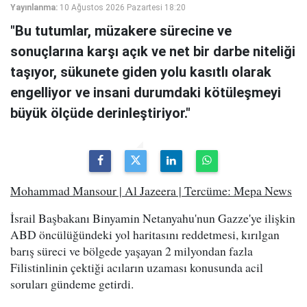
Yayınlanma:
10 Ağustos 2026 Pazartesi 18:20
"Bu tutumlar, müzakere sürecine ve
sonuçlarına karşı açık ve net bir darbe niteliği
taşıyor, sükunete giden yolu kasıtlı olarak
engelliyor ve insani durumdaki kötüleşmeyi
büyük ölçüde derinleştiriyor."
Mohammad Mansour | Al Jazeera | Tercüme: Mepa News
İsrail Başbakanı Binyamin Netanyahu'nun Gazze'ye ilişkin
ABD öncülüğündeki yol haritasını reddetmesi, kırılgan
barış süreci ve bölgede yaşayan 2 milyondan fazla
Filistinlinin çektiği acıların uzaması konusunda acil
soruları gündeme getirdi.