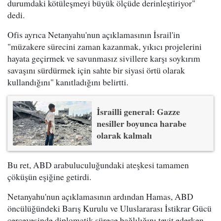
durumdaki kötüleşmeyi büyük ölçüde derinleştiriyor"
dedi.
Ofis ayrıca Netanyahu'nun açıklamasının İsrail'in
"müzakere sürecini zaman kazanmak, yıkıcı projelerini
hayata geçirmek ve savunmasız sivillere karşı soykırım
savaşını sürdürmek için sahte bir siyasi örtü olarak
kullandığını" kanıtladığını belirtti.
İsrailli general: Gazze
nesiller boyunca harabe
olarak kalmalı
Bu ret, ABD arabuluculuğundaki ateşkesi tamamen
çöküşün eşiğine getirdi.
Netanyahu'nun açıklamasının ardından Hamas, ABD
öncülüğündeki Barış Kurulu ve Uluslararası İstikrar Gücü
çerçevesinde diplomatik sürece bağlılığını teyit ederken