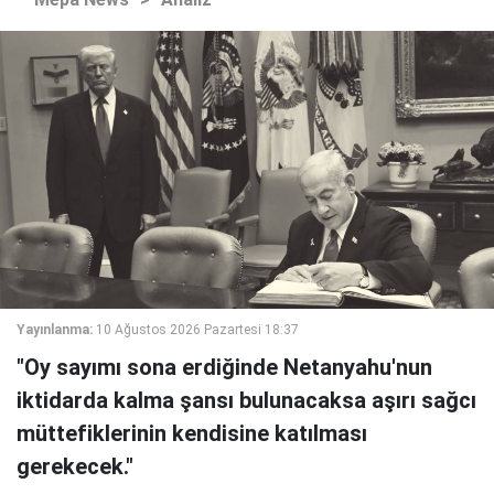
Yayınlanma:
10 Ağustos 2026 Pazartesi 18:37
"Oy sayımı sona erdiğinde Netanyahu'nun
iktidarda kalma şansı bulunacaksa aşırı sağcı
müttefiklerinin kendisine katılması
gerekecek."