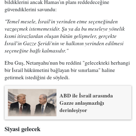
bildiklerini ancak Hamas'ın planı reddedeceğine
güvendiklerini savundu:
"Temel mesele, İsrail'in yerinden etme seçeneğinden
vazgeçmek istememesidir. Şu ya da bu meseleye yönelik
kısmi itirazlardan oluşan bütün gelişmeler, gerçekte
İsrail'in Gazze Şeridi'nin ve halkının yerinden edilmesi
seçeneğine bağlı kalmasıdır."
Ebu Guş, Netanyahu'nun bu reddini "gelecekteki herhangi
bir İsrail hükümetini bağlayan bir sınırlama" haline
getirmek istediğini de söyledi.
ABD ile İsrail arasında
Gazze anlaşmazlığı
derinleşiyor
Siyasi gelecek