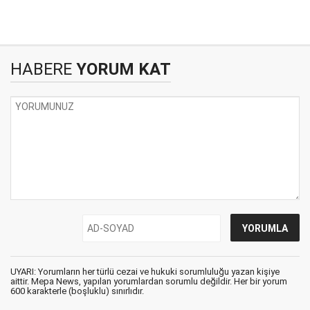
HABERE
YORUM KAT
UYARI: Yorumların her türlü cezai ve hukuki sorumluluğu yazan kişiye
aittir. Mepa News, yapılan yorumlardan sorumlu değildir. Her bir yorum
600 karakterle (boşluklu) sınırlıdır.