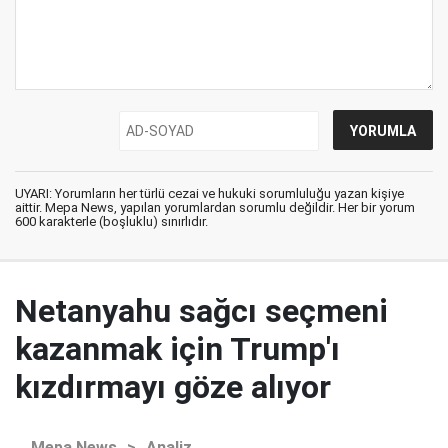
UYARI: Yorumların her türlü cezai ve hukuki sorumluluğu yazan kişiye
aittir. Mepa News, yapılan yorumlardan sorumlu değildir. Her bir yorum
600 karakterle (boşluklu) sınırlıdır.
Netanyahu sağcı seçmeni
kazanmak için Trump'ı
kızdırmayı göze alıyor
Mepa News
>
Analiz