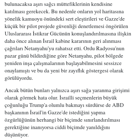
bulunacaksa aşırı sağcı müttefiklerinin kendisine
katılması gerekecek. Bu nedenle onların yol haritasına
yönelik kamuoyu önündeki sert eleştirileri ve Gazze'de
küçük bir pilot projede güvenliği denetlemesi öngörülen
Uluslararası İstikrar Gücünün konuşlandırılmasına ilişkin
daha önce alınan İsrail kabine kararının geri alınması
çağrıları Netanyahu'yu rahatsız etti. Ordu Radyosu'nun
pazar günü bildirdiğine göre Netanyahu, pilot bölgede
yeniden inşa çalışmalarının başlayabilmesini sessizce
onaylamıştı ve bu da yeni bir zayıflık göstergesi olarak
görülüyordu.
Ancak bütün bunları yalnızca aşırı sağa yaranma girişimi
olarak görmek hata olur. İsrailli seçmenlerin büyük
çoğunluğu Trump'a olumlu bakmayı sürdürse de ABD
başkanının İsrail'in Gazze'de istediğini yapma
özgürlüğünün herhangi bir biçimde sınırlandırılması
gerektiğine inanıyorsa ciddi biçimde yanıldığını
düşünüyor.