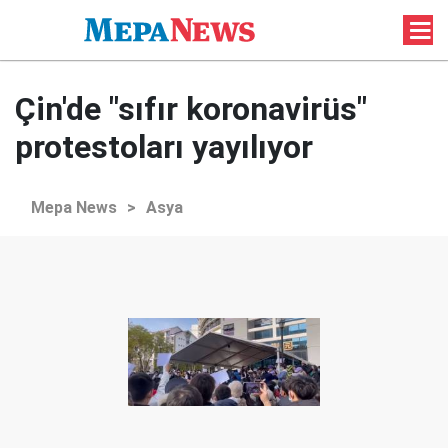
Çin'de "sıfır koronavirüs"
protestoları yayılıyor
Mepa News
>
Asya