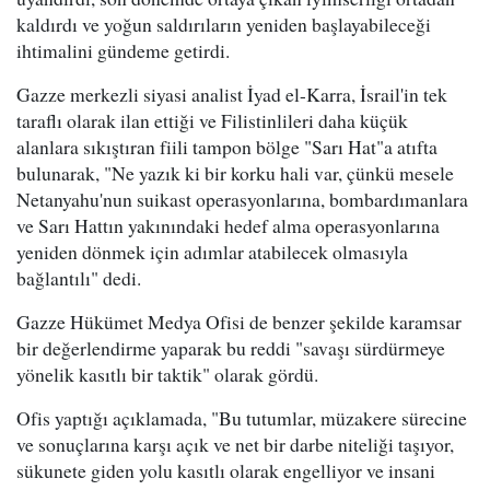
kaldırdı ve yoğun saldırıların yeniden başlayabileceği
ihtimalini gündeme getirdi.
Gazze merkezli siyasi analist İyad el-Karra, İsrail'in tek
taraflı olarak ilan ettiği ve Filistinlileri daha küçük
alanlara sıkıştıran fiili tampon bölge "Sarı Hat"a atıfta
bulunarak, "Ne yazık ki bir korku hali var, çünkü mesele
Netanyahu'nun suikast operasyonlarına, bombardımanlara
ve Sarı Hattın yakınındaki hedef alma operasyonlarına
yeniden dönmek için adımlar atabilecek olmasıyla
bağlantılı" dedi.
Gazze Hükümet Medya Ofisi de benzer şekilde karamsar
bir değerlendirme yaparak bu reddi "savaşı sürdürmeye
yönelik kasıtlı bir taktik" olarak gördü.
Ofis yaptığı açıklamada, "Bu tutumlar, müzakere sürecine
ve sonuçlarına karşı açık ve net bir darbe niteliği taşıyor,
sükunete giden yolu kasıtlı olarak engelliyor ve insani