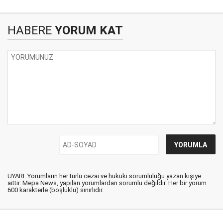
HABERE
YORUM KAT
UYARI: Yorumların her türlü cezai ve hukuki sorumluluğu yazan kişiye
aittir. Mepa News, yapılan yorumlardan sorumlu değildir. Her bir yorum
600 karakterle (boşluklu) sınırlıdır.