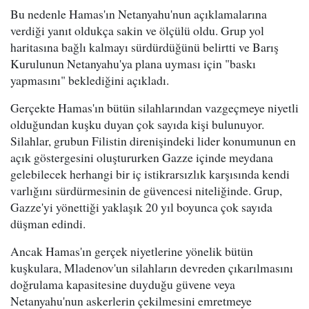
Bu nedenle Hamas'ın Netanyahu'nun açıklamalarına
verdiği yanıt oldukça sakin ve ölçülü oldu. Grup yol
haritasına bağlı kalmayı sürdürdüğünü belirtti ve Barış
Kurulunun Netanyahu'ya plana uyması için "baskı
yapmasını" beklediğini açıkladı.
Gerçekte Hamas'ın bütün silahlarından vazgeçmeye niyetli
olduğundan kuşku duyan çok sayıda kişi bulunuyor.
Silahlar, grubun Filistin direnişindeki lider konumunun en
açık göstergesini oluştururken Gazze içinde meydana
gelebilecek herhangi bir iç istikrarsızlık karşısında kendi
varlığını sürdürmesinin de güvencesi niteliğinde. Grup,
Gazze'yi yönettiği yaklaşık 20 yıl boyunca çok sayıda
düşman edindi.
Ancak Hamas'ın gerçek niyetlerine yönelik bütün
kuşkulara, Mladenov'un silahların devreden çıkarılmasını
doğrulama kapasitesine duyduğu güvene veya
Netanyahu'nun askerlerin çekilmesini emretmeye