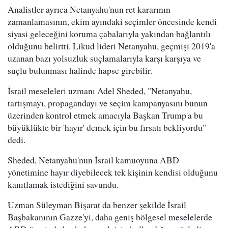
Analistler ayrıca Netanyahu'nun ret kararının
zamanlamasının, ekim ayındaki seçimler öncesinde kendi
siyasi geleceğini koruma çabalarıyla yakından bağlantılı
olduğunu belirtti. Likud lideri Netanyahu, geçmişi 2019'a
uzanan bazı yolsuzluk suçlamalarıyla karşı karşıya ve
suçlu bulunması halinde hapse girebilir.
İsrail meseleleri uzmanı Adel Sheded, "Netanyahu,
tartışmayı, propagandayı ve seçim kampanyasını bunun
üzerinden kontrol etmek amacıyla Başkan Trump'a bu
büyüklükte bir 'hayır' demek için bu fırsatı bekliyordu"
dedi.
Sheded, Netanyahu'nun İsrail kamuoyuna ABD
yönetimine hayır diyebilecek tek kişinin kendisi olduğunu
kanıtlamak istediğini savundu.
Uzman Süleyman Bişarat da benzer şekilde İsrail
Başbakanının Gazze'yi, daha geniş bölgesel meselelerde