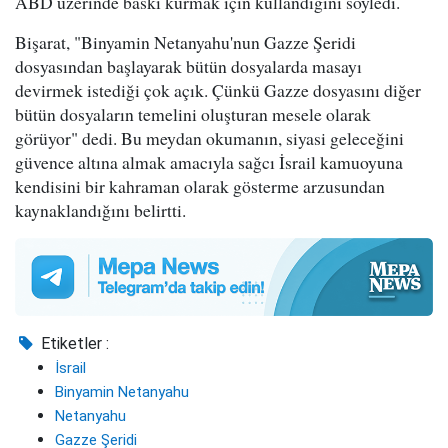
ABD üzerinde baskı kurmak için kullandığını söyledi.
Bişarat, "Binyamin Netanyahu'nun Gazze Şeridi
dosyasından başlayarak bütün dosyalarda masayı
devirmek istediği çok açık. Çünkü Gazze dosyasını diğer
bütün dosyaların temelini oluşturan mesele olarak
görüyor" dedi. Bu meydan okumanın, siyasi geleceğini
güvence altına almak amacıyla sağcı İsrail kamuoyuna
kendisini bir kahraman olarak gösterme arzusundan
kaynaklandığını belirtti.
Etiketler :
İsrail
Binyamin Netanyahu
Netanyahu
Gazze Şeridi