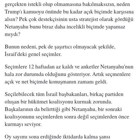
gerçekten istekli olup olmamasına bakılmaksızın, neden
Trump'ı kamuoyu önünde bu kadar açık biçimde karşısına
alsın? Pek çok destekçisinin usta stratejist olarak gördüğü
Netanyahu bunu biraz daha incelikli biçimde yapamaz
mıydı?
Bunun nedeni, pek de şaşırtıcı olmayacak şekilde,
İsrail'deki genel seçimler.
Seçimlere 12 haftadan az kaldı ve anketler Netanyahu'nun
hala zor durumda olduğunu gösteriyor. Artık seçmenlere
açık ve net biçimde konuşmanın zamanı geldi.
Seçilebilecek tüm İsrail başbakanları, birkaç partiden
oluşan bir hükümet koalisyonu kurmak zorunda.
Başkalarının da belirttiği gibi Netanyahu, bir sonraki
koalisyonunu seçimlerden sonra değil seçimlerden önce
kurmayı seviyor.
Oy sayımı sona erdiğinde iktidarda kalma şansı