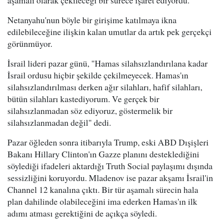
Netanyahu'nun böyle bir girişime katılmaya ikna
edilebileceğine ilişkin kalan umutlar da artık pek gerçekçi
görünmüyor.
İsrail lideri pazar günü, "Hamas silahsızlandırılana kadar
İsrail ordusu hiçbir şekilde çekilmeyecek. Hamas'ın
silahsızlandırılması derken ağır silahları, hafif silahları,
bütün silahları kastediyorum. Ve gerçek bir
silahsızlanmadan söz ediyoruz, göstermelik bir
silahsızlanmadan değil" dedi.
Pazar öğleden sonra itibarıyla Trump, eski ABD Dışişleri
Bakanı Hillary Clinton'ın Gazze planını desteklediğini
söylediği ifadeleri aktardığı Truth Social paylaşımı dışında
sessizliğini koruyordu. Mladenov ise pazar akşamı İsrail'in
Channel 12 kanalına çıktı. Bir tür aşamalı sürecin hala
plan dahilinde olabileceğini ima ederken Hamas'ın ilk
adımı atması gerektiğini de açıkça söyledi.