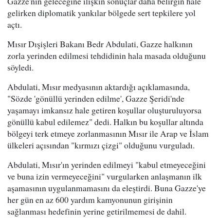
Gazze'nin geleceğine ilişkin sonuçlar daha belirgin hale
gelirken diplomatik yankılar bölgede sert tepkilere yol
açtı.
Mısır Dışişleri Bakanı Bedr Abdulati, Gazze halkının
zorla yerinden edilmesi tehdidinin hala masada olduğunu
söyledi.
Abdulati, Mısır medyasının aktardığı açıklamasında,
"Sözde 'gönüllü yerinden edilme', Gazze Şeridi'nde
yaşamayı imkansız hale getiren koşullar oluşturuluyorsa
gönüllü kabul edilemez" dedi. Halkın bu koşullar altında
bölgeyi terk etmeye zorlanmasının Mısır ile Arap ve İslam
ülkeleri açısından "kırmızı çizgi" olduğunu vurguladı.
Abdulati, Mısır'ın yerinden edilmeyi "kabul etmeyeceğini
ve buna izin vermeyeceğini" vurgularken anlaşmanın ilk
aşamasının uygulanmamasını da eleştirdi. Buna Gazze'ye
her gün en az 600 yardım kamyonunun girişinin
sağlanması hedefinin yerine getirilmemesi de dahil.