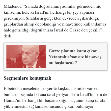
Mladenov, "Sahada doğrulanmış adımlar görmeden hiç
kimsenin, hele ki İsrail'in, herhangi bir şey yapması
gerekmiyor. Silahların gerçekten devreden çıkarıldığı,
gruplardan alınıp depolandığı ve nihayetinde kullanılamaz
hale getirildiği doğrulanırsa İsrail de Gazze'den çekilir"
dedi.
Gazze planına karşı çıkan
Netanyahu 'sonsuz bir savaş'
mı başlatacak?
Seçmenlere konuşmak
Elbette bu meselede her yerde kuşkucu isimler var ve
bunların başında iki ana taraf geliyor. Hem İsrail'in hem de
Hamas'ın, herhangi bir başarısızlığın suçunun karşı tarafa
yüklenmesini sağlama konusunda çıkarı bulunuyor.