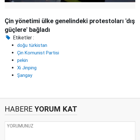
Çin yönetimi ülke genelindeki protestoları 'dış
güçlere' bağladı
Etiketler :
doğu türkistan
Çin Komunist Partisi
pekin
Xi Jinping
Şangay
HABERE
YORUM KAT