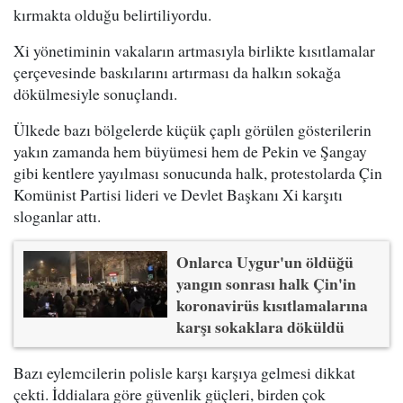
kırmakta olduğu belirtiliyordu.
Xi yönetiminin vakaların artmasıyla birlikte kısıtlamalar
çerçevesinde baskılarını artırması da halkın sokağa
dökülmesiyle sonuçlandı.
Ülkede bazı bölgelerde küçük çaplı görülen gösterilerin
yakın zamanda hem büyümesi hem de Pekin ve Şangay
gibi kentlere yayılması sonucunda halk, protestolarda Çin
Komünist Partisi lideri ve Devlet Başkanı Xi karşıtı
sloganlar attı.
Onlarca Uygur'un öldüğü
yangın sonrası halk Çin'in
koronavirüs kısıtlamalarına
karşı sokaklara döküldü
Bazı eylemcilerin polisle karşı karşıya gelmesi dikkat
çekti. İddialara göre güvenlik güçleri, birden çok