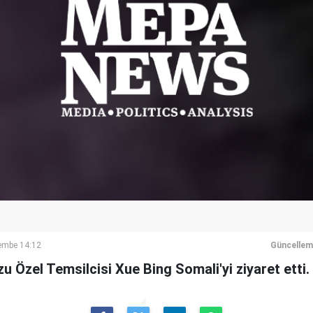
embe 14:12
Güncellem
zu Özel Temsilcisi Xue Bing Somali'yi ziyaret etti.