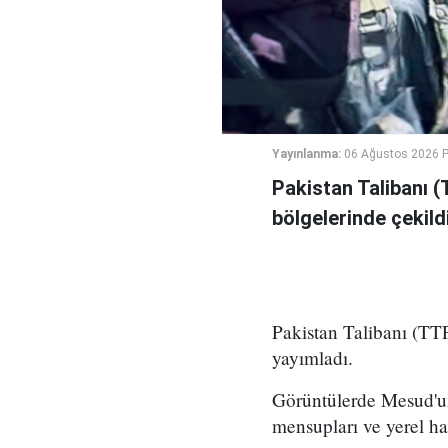
Yayınlanma:
06 Ağustos 2026 
Pakistan Talibanı (
bölgelerinde çekildi
Pakistan Talibanı (TTP
yayımladı.
Görüntülerde Mesud'un
mensupları ve yerel ha