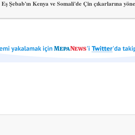
Eş Şebab'ın Kenya ve Somali'de Çin çıkarlarına yöneli