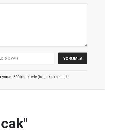
yorum 600 karakterle (boşluklu) sınırlıdır.
acak"