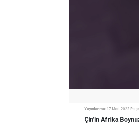
Yayınlanma:
17 Mart 2022 Perş
Çin'in Afrika Boynu