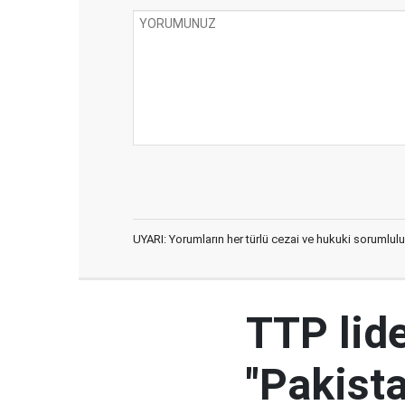
UYARI: Yorumların her türlü cezai ve hukuki sorumlulu
TTP lid
"Pakista