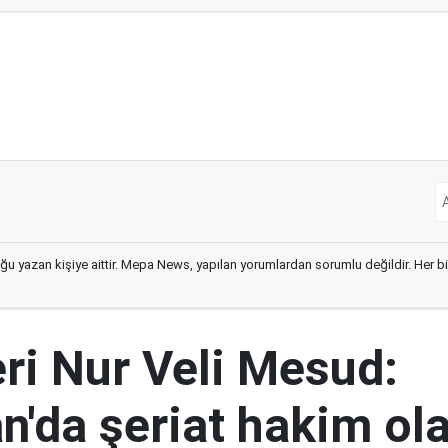
ğu yazan kişiye aittir. Mepa News, yapılan yorumlardan sorumlu değildir. Her bir 
eri Nur Veli Mesud:
n'da şeriat hakim ol