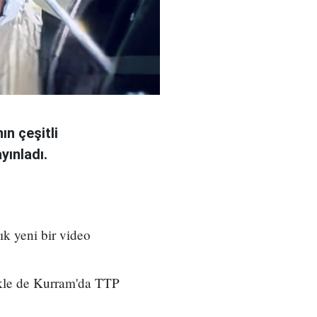
ın çeşitli
yınladı.
ık yeni bir video
ikle de Kurram'da TTP