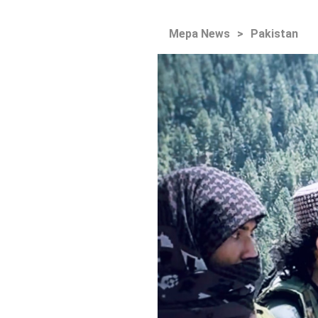
Mepa News
>
Pakistan