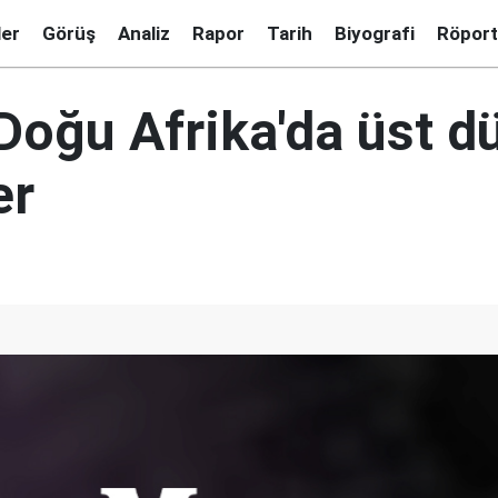
ler
Görüş
Analiz
Rapor
Tarih
Biyografi
Röport
 Doğu Afrika'da üst d
er