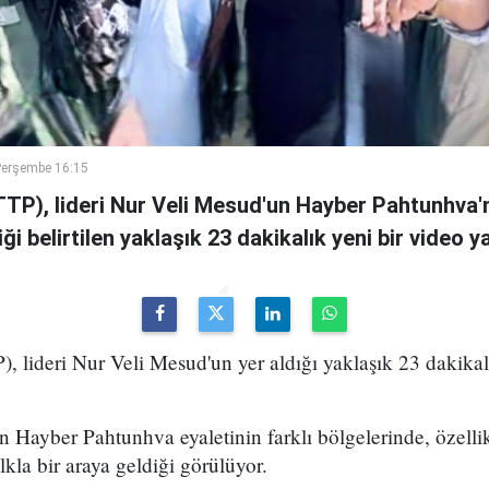
Perşembe 16:15
TTP), lideri Nur Veli Mesud'un Hayber Pahtunhva'n
ği belirtilen yaklaşık 23 dakikalık yeni bir video ya
), lideri Nur Veli Mesud'un yer aldığı yaklaşık 23 dakikal
 Hayber Pahtunhva eyaletinin farklı bölgelerinde, özell
lkla bir araya geldiği görülüyor.