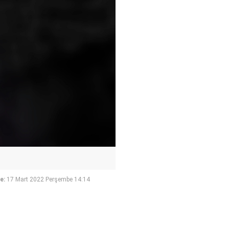
e:
17 Mart 2022 Perşembe 14:14