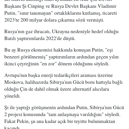
Başkanı Şi Cinping ve Rusya Devlet Başkanı Vladimir
Putin, "sınır tanımayan" ortaklıklarını kutlamış, ticareti
2023'te 200 milyar dolara çıkarma sözü vermişti.
Rusya'nın gaz ihracatı, Ukrayna nedeniyle hedef olduğu
Batılı yaptırımlarda 2022'de düştü.
Bu ay Rusya ekonomisi hakkında konuşan Putin, "eşi
benzeri görülmemiş" yaptırımların ardından geçen yılın
ikinci çeyreğinin "en zor" dönem olduğunu söyledi.
Avrupa'nın başka enerji tedarikçileri araması üzerine
Moskova, halihazırda Sibirya'nın Gücü boru hattıyla bağlı
olduğu Çin de dahil olmak üzere alternatif alıcılara
yöneldi.
Şi ile yaptığı görüşmenin ardından Putin, Sibirya'nın Gücü
2 projesi konusunda "tam anlaşmaya varıldığını" söyledi.
Fakat Pekin, şu ana kadar açık bir teyitte bulunmaktan
kaçındı.