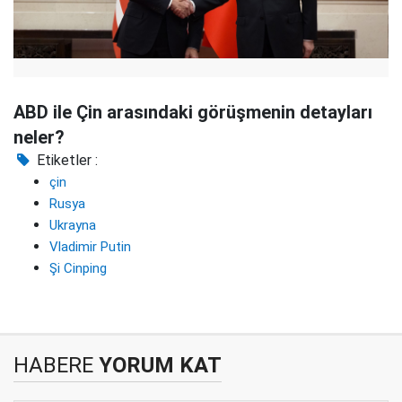
ABD ile Çin arasındaki görüşmenin detayları
neler?
Etiketler :
çin
Rusya
Ukrayna
Vladimir Putin
Şi Cinping
HABERE
YORUM KAT