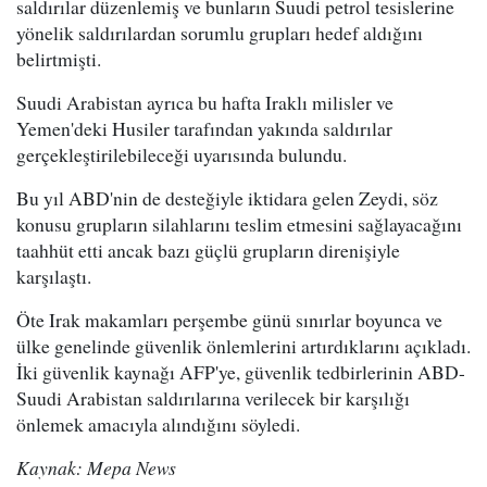
saldırılar düzenlemiş ve bunların Suudi petrol tesislerine
yönelik saldırılardan sorumlu grupları hedef aldığını
belirtmişti.
Suudi Arabistan ayrıca bu hafta Iraklı milisler ve
Yemen'deki Husiler tarafından yakında saldırılar
gerçekleştirilebileceği uyarısında bulundu.
Bu yıl ABD'nin de desteğiyle iktidara gelen Zeydi, söz
konusu grupların silahlarını teslim etmesini sağlayacağını
taahhüt etti ancak bazı güçlü grupların direnişiyle
karşılaştı.
Öte Irak makamları perşembe günü sınırlar boyunca ve
ülke genelinde güvenlik önlemlerini artırdıklarını açıkladı.
İki güvenlik kaynağı AFP'ye, güvenlik tedbirlerinin ABD-
Suudi Arabistan saldırılarına verilecek bir karşılığı
önlemek amacıyla alındığını söyledi.
Kaynak: Mepa News