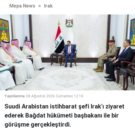
Mepa News
>
Irak
Yayınlanma:
08 Ağustos 2026 Cumartesi 12:18
Suudi Arabistan istihbarat şefi Irak'ı ziyaret
ederek Bağdat hükümeti başbakanı ile bir
görüşme gerçekleştirdi.