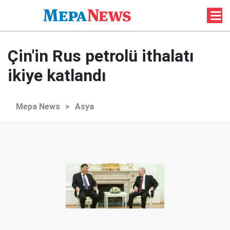
Çin'in Rus petrolü ithalatı
ikiye katlandı
Mepa News
>
Asya