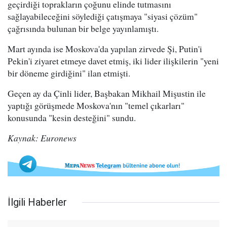
geçirdiği toprakların çoğunu elinde tutmasını
sağlayabileceğini söylediği çatışmaya "siyasi çözüm"
çağrısında bulunan bir belge yayınlamıştı.
Mart ayında ise Moskova'da yapılan zirvede Şi, Putin'i
Pekin'i ziyaret etmeye davet etmiş, iki lider ilişkilerin "yeni
bir döneme girdiğini" ilan etmişti.
Geçen ay da Çinli lider, Başbakan Mikhail Mişustin ile
yaptığı görüşmede Moskova'nın "temel çıkarları"
konusunda "kesin desteğini" sundu.
Kaynak: Euronews
İlgili Haberler