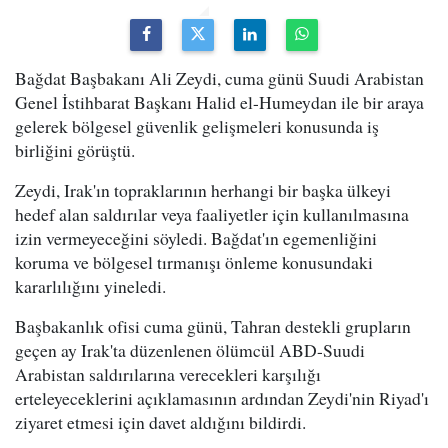
Bağdat Başbakanı Ali Zeydi, cuma günü Suudi Arabistan
Genel İstihbarat Başkanı Halid el-Humeydan ile bir araya
gelerek bölgesel güvenlik gelişmeleri konusunda iş
birliğini görüştü.
Zeydi, Irak'ın topraklarının herhangi bir başka ülkeyi
hedef alan saldırılar veya faaliyetler için kullanılmasına
izin vermeyeceğini söyledi. Bağdat'ın egemenliğini
koruma ve bölgesel tırmanışı önleme konusundaki
kararlılığını yineledi.
Başbakanlık ofisi cuma günü, Tahran destekli grupların
geçen ay Irak'ta düzenlenen ölümcül ABD-Suudi
Arabistan saldırılarına verecekleri karşılığı
erteleyeceklerini açıklamasının ardından Zeydi'nin Riyad'ı
ziyaret etmesi için davet aldığını bildirdi.