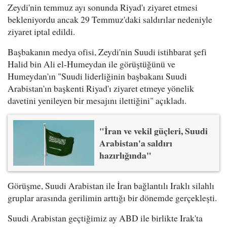
Zeydi'nin temmuz ayı sonunda Riyad'ı ziyaret etmesi
bekleniyordu ancak 29 Temmuz'daki saldırılar nedeniyle
ziyaret iptal edildi.
Başbakanın medya ofisi, Zeydi'nin Suudi istihbarat şefi
Halid bin Ali el-Humeydan ile görüştüğünü ve
Humeydan'ın "Suudi liderliğinin başbakanı Suudi
Arabistan'ın başkenti Riyad'ı ziyaret etmeye yönelik
davetini yenileyen bir mesajını ilettiğini" açıkladı.
"İran ve vekil güçleri, Suudi
Arabistan'a saldırı
hazırlığında"
Görüşme, Suudi Arabistan ile İran bağlantılı Iraklı silahlı
gruplar arasında gerilimin arttığı bir dönemde gerçekleşti.
Suudi Arabistan geçtiğimiz ay ABD ile birlikte Irak'ta