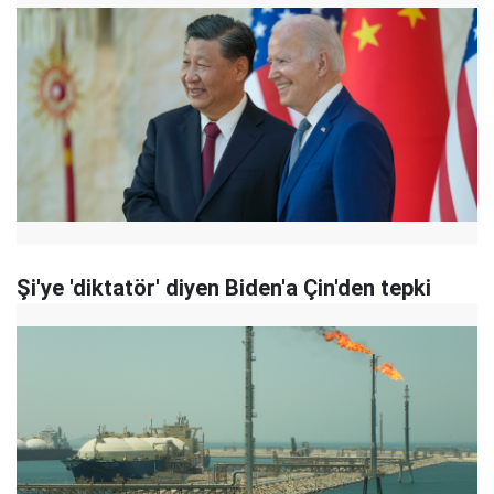
Şi'ye 'diktatör' diyen Biden'a Çin'den tepki