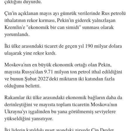
çıktığını duyurdu.
Çin'in açıklanan mayıs ayı gümrük verilerinde Rus petrolü
ithalatının rekor kırması, Pekin'in giderek yalnızlaşan
Kremlin'e "ekonomik bir can simidi" sunması olarak
yorumlandı.
İki ülke arasındaki ticaret de geçen yıl 190 milyar dolara
ulaşarak yine rekor kırdı.
Moskova'nın en büyük ekonomik ortağı olan Pekin,
mayısta Rusya'dan 9.71 milyon ton petrol ithal edildiğini
ve bunun Şubat 2022'deki miktarın iki katından fazla
olduğunu belirtti.
Rakamlar iki ülke arasındaki ekonomik bağların daha da
derinleştiğini ve mayısta toplam ticaretin Moskova'nın
Ukrayna'yı işgalinden bu yana görülmemiş seviyelere
yükseldiğini yansıtıyor.
İki liderin katıldığı mart ayındaki zirvede Çin Devlet