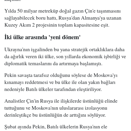
Yılda 50 milyar metreküp doğal gazın Çin'e taşınmasını
sağlayabilecek boru hattı, Rusya'dan Almanya'ya uzanan
Kuzey Akım 2 projesinin toplam kapasitesine eşit.
İki ülke arasında 'yeni dönem'
Ukrayna'nın işgalinden bu yana stratejik ortaklıklara daha
da ağırlık veren iki ülke, son yıllarda ekonomik işbirliği ve
diplomatik temaslarını da artırmaya başlamıştı.
Pekin savaşta tarafsız olduğunu söylese de Moskova'yı
kınamayı reddetmesi ve bu ülke ile olan yakın bağları
nedeniyle Batılı ülkeler tarafından eleştiriliyor.
Analistler Çin'in Rusya ile ilişkilerde üstünlüğü elinde
tuttuğunu ve Moskova'nın uluslararası izolasyonu
derinleştikçe bu üstünlüğün de arttığını söylüyor.
Şubat ayında Pekin, Batılı ülkelerin Rusya'nın ele