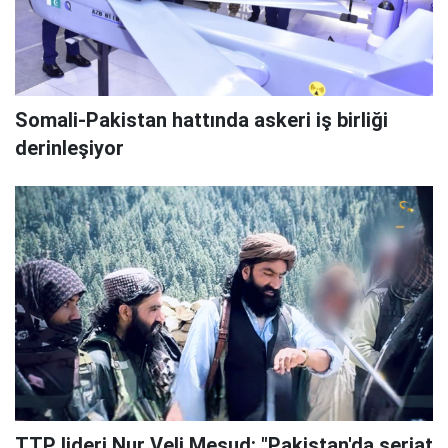
Somali-Pakistan hattında askeri iş birliği
derinleşiyor
TTP lideri Nur Veli Mesud: "Pakistan'da şeriat