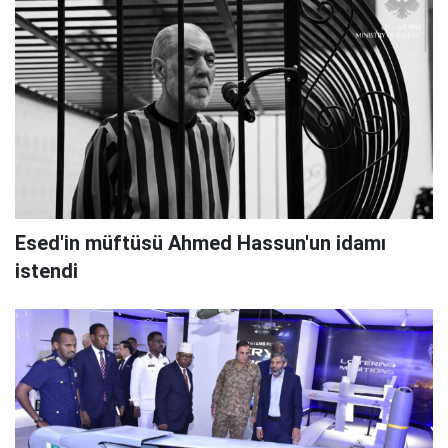
Esed'in müftüsü Ahmed Hassun'un idamı
istendi