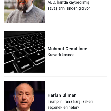
ABD, İran'da kaybedilmiş
savaşların izinden gidiyor
Mahmut Cemil
İnce
Kravatlı karınca
Harlan
Ullman
Trump'ın İran'a karşı askeri
seçenekleri neler?