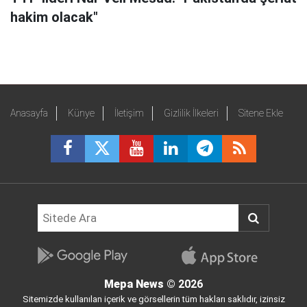
hakim olacak"
Anasayfa
Künye
İletişim
Gizlilik İlkeleri
Sitene Ekle
Mepa News
© 2026
Sitemizde kullanılan içerik ve görsellerin tüm hakları saklıdır, izinsiz