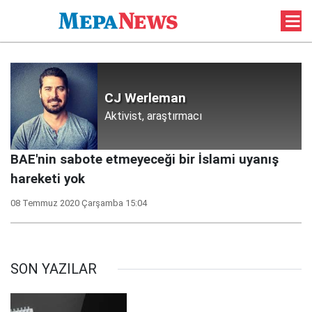
CJ Werleman
Aktivist, araştırmacı
BAE'nin sabote etmeyeceği bir İslami uyanış
hareketi yok
08 Temmuz 2020 Çarşamba 15:04
SON YAZILAR