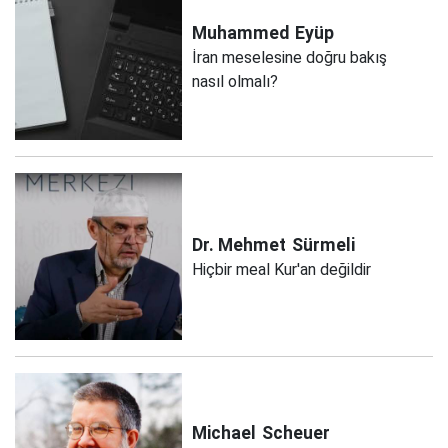
Muhammed
Eyüp
İran meselesine doğru bakış
nasıl olmalı?
Dr. Mehmet
Sürmeli
Hiçbir meal Kur'an değildir
Michael
Scheuer