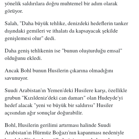
yönelik saldırılara doğru muhtemel bir adım olarak
görüyor.
Salah, "Daha büyük tehlike, denizdeki hedeflerin tanker
dışındaki gemileri ve ithalatı da kapsayacak şekilde
genişlemesi olur" dedi.
Daha geniş tehlikenin ise "bunun oluşturduğu emsal"
olduğunu ekledi.
Ancak Bohl bunun Husilerin çıkarına olmadığını
savunuyor.
Suudi Arabistan'ın Yemen'deki Husilere karşı, özellikle
grubun "Kızıldeniz'deki can damarı" olan Hudeyde'yi
hedef alacak "yeni ve büyük bir saldırısı" Husiler
açısından ağır sonuçlar doğurabilir.
Bohl, Husilerin gerilimi artırması halinde Suudi
Arabistan'ın Hürmüz Boğazı'nın kapanması nedeniyle