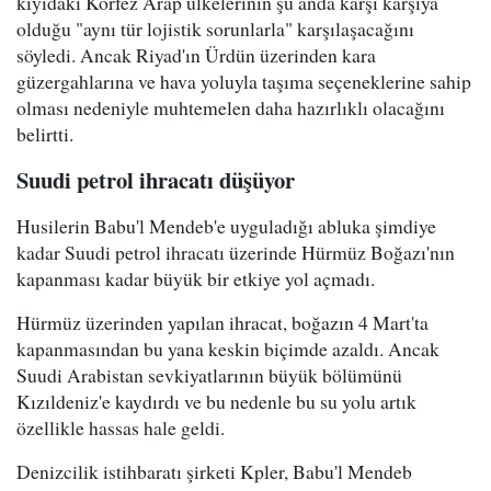
kıyıdaki Körfez Arap ülkelerinin şu anda karşı karşıya
olduğu "aynı tür lojistik sorunlarla" karşılaşacağını
söyledi. Ancak Riyad'ın Ürdün üzerinden kara
güzergahlarına ve hava yoluyla taşıma seçeneklerine sahip
olması nedeniyle muhtemelen daha hazırlıklı olacağını
belirtti.
Suudi petrol ihracatı düşüyor
Husilerin Babu'l Mendeb'e uyguladığı abluka şimdiye
kadar Suudi petrol ihracatı üzerinde Hürmüz Boğazı'nın
kapanması kadar büyük bir etkiye yol açmadı.
Hürmüz üzerinden yapılan ihracat, boğazın 4 Mart'ta
kapanmasından bu yana keskin biçimde azaldı. Ancak
Suudi Arabistan sevkiyatlarının büyük bölümünü
Kızıldeniz'e kaydırdı ve bu nedenle bu su yolu artık
özellikle hassas hale geldi.
Denizcilik istihbaratı şirketi Kpler, Babu'l Mendeb