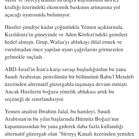
krallığı üzerindeki ekonomik baskının artmasına yol
açacağı uyarısında bulunuyor.
Husiler şimdiye kadar çoğunlukla Yemen açıklarında,
Kızıldeniz'in güneyinde ve Aden Körfezi'ndeki gemileri
hedef almıştı. Grup, Wafaa'yı ablukayı ihlal etmek ve
vurulmadan önce yapılan uyarı çağrılarını görmezden
gelmekle suçladı.
ABD-İsrail'in İran'a karşı savaşı başladığından bu yana
Suudi Arabistan, petrolünün bir bölümünü Babu'l Mendeb
üzerinden alternatif güzergahla taşımaya devam etmişti.
Ancak Husilerin boğaza yönelik ablukası artık bu
seçeneği de sınırlandırıyor.
Yemen analisti Ibrahim Jalal, bu hamleyi, Suudi
Arabistan'ın bu yılın başlarında Hürmüz Boğazı'nın
kapanmasından bu yana giderek daha fazla kullandığı
alternatif güzergah olan "Süveyş Kanalı üzerinden yeniden