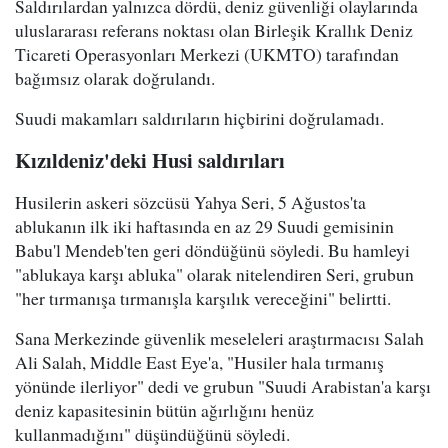
Saldırılardan yalnızca dördü, deniz güvenliği olaylarında
uluslararası referans noktası olan Birleşik Krallık Deniz
Ticareti Operasyonları Merkezi (UKMTO) tarafından
bağımsız olarak doğrulandı.
Suudi makamları saldırıların hiçbirini doğrulamadı.
Kızıldeniz'deki Husi saldırıları
Husilerin askeri sözcüsü Yahya Seri, 5 Ağustos'ta
ablukanın ilk iki haftasında en az 29 Suudi gemisinin
Babu'l Mendeb'ten geri döndüğünü söyledi. Bu hamleyi
"ablukaya karşı abluka" olarak nitelendiren Seri, grubun
"her tırmanışa tırmanışla karşılık vereceğini" belirtti.
Sana Merkezinde güvenlik meseleleri araştırmacısı Salah
Ali Salah, Middle East Eye'a, "Husiler hala tırmanış
yönünde ilerliyor" dedi ve grubun "Suudi Arabistan'a karşı
deniz kapasitesinin bütün ağırlığını henüz
kullanmadığını" düşündüğünü söyledi.