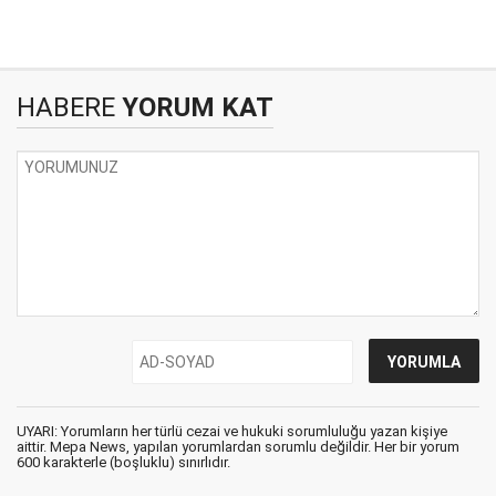
HABERE
YORUM KAT
UYARI: Yorumların her türlü cezai ve hukuki sorumluluğu yazan kişiye
aittir. Mepa News, yapılan yorumlardan sorumlu değildir. Her bir yorum
600 karakterle (boşluklu) sınırlıdır.