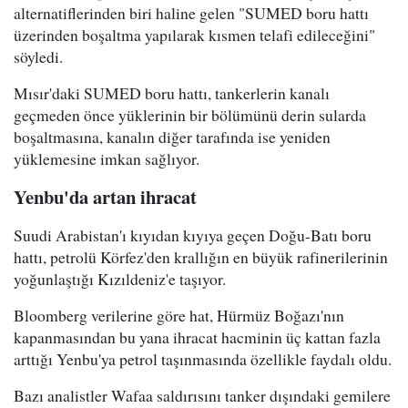
alternatiflerinden biri haline gelen "SUMED boru hattı
üzerinden boşaltma yapılarak kısmen telafi edileceğini"
söyledi.
Mısır'daki SUMED boru hattı, tankerlerin kanalı
geçmeden önce yüklerinin bir bölümünü derin sularda
boşaltmasına, kanalın diğer tarafında ise yeniden
yüklemesine imkan sağlıyor.
Yenbu'da artan ihracat
Suudi Arabistan'ı kıyıdan kıyıya geçen Doğu-Batı boru
hattı, petrolü Körfez'den krallığın en büyük rafinerilerinin
yoğunlaştığı Kızıldeniz'e taşıyor.
Bloomberg verilerine göre hat, Hürmüz Boğazı'nın
kapanmasından bu yana ihracat hacminin üç kattan fazla
arttığı Yenbu'ya petrol taşınmasında özellikle faydalı oldu.
Bazı analistler Wafaa saldırısını tanker dışındaki gemilere