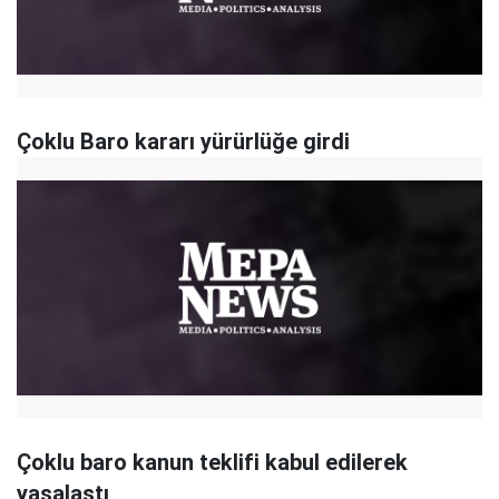
Çoklu Baro kararı yürürlüğe girdi
Çoklu baro kanun teklifi kabul edilerek
yasalaştı