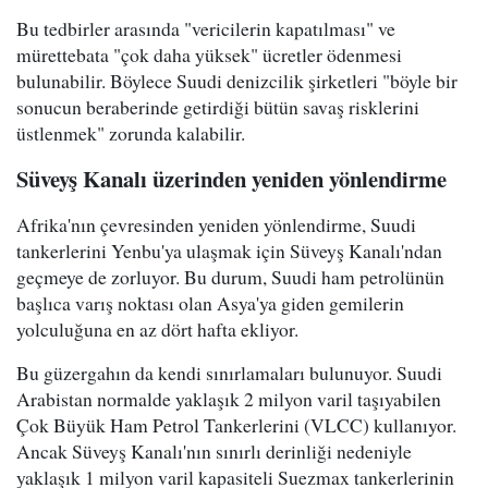
Bu tedbirler arasında "vericilerin kapatılması" ve
mürettebata "çok daha yüksek" ücretler ödenmesi
bulunabilir. Böylece Suudi denizcilik şirketleri "böyle bir
sonucun beraberinde getirdiği bütün savaş risklerini
üstlenmek" zorunda kalabilir.
Süveyş Kanalı üzerinden yeniden yönlendirme
Afrika'nın çevresinden yeniden yönlendirme, Suudi
tankerlerini Yenbu'ya ulaşmak için Süveyş Kanalı'ndan
geçmeye de zorluyor. Bu durum, Suudi ham petrolünün
başlıca varış noktası olan Asya'ya giden gemilerin
yolculuğuna en az dört hafta ekliyor.
Bu güzergahın da kendi sınırlamaları bulunuyor. Suudi
Arabistan normalde yaklaşık 2 milyon varil taşıyabilen
Çok Büyük Ham Petrol Tankerlerini (VLCC) kullanıyor.
Ancak Süveyş Kanalı'nın sınırlı derinliği nedeniyle
yaklaşık 1 milyon varil kapasiteli Suezmax tankerlerinin