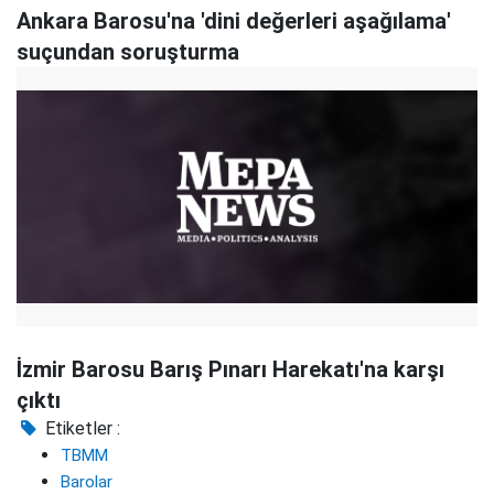
Ankara Barosu'na 'dini değerleri aşağılama'
suçundan soruşturma
İzmir Barosu Barış Pınarı Harekatı'na karşı
çıktı
Etiketler :
TBMM
Barolar