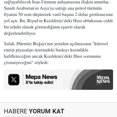
sağlayabilecek İran-Umman anlaşmasına ilişkin umutlar,
Suudi Arabistan'ın Asya'ya sattığı ana petrol türünün
fiyatını 50 sent düşürerek varil başına 2 dolar gerilemesine
yol açtı. Bu, Riyad'ın Kızıldeniz'deki Husi ablukasını ciddi
bir tehdit olarak görmediğinin işareti olarak
değerlendiriliyor.
Salah, Hürmüz Boğazı'nın yeniden açılmasının "küresel
enerji piyasaları üzerindeki baskıyı kesinlikle
hafifleteceğini ancak Kızıldeniz'deki Husi sorununu
çözmeyeceğini" söyledi.
HABERE
YORUM KAT