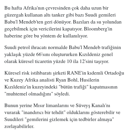
Bu hafta Afrika'nın çevresinden çok daha uzun bir
güzergah kullanan altı tanker gibi bazı Suudi gemileri
Babu'l Mendeb'ten geri dönüyor. Bazıları da su yolundan
geçebilmek için vericilerini kapatıyor. Bloomberg'in
haberine göre bu yöntem de kullanılıyor.
Suudi petrol ihracatı normalde Babu'l Mendeb trafiğinin
yaklaşık yüzde 66'sını oluştururken Kızıldeniz genel
olarak küresel ticaretin yüzde 10 ila 12'sini taşıyor.
Küresel risk istihbaratı şirketi RANE'in kıdemli Ortadoğu
ve Kuzey Afrika analisti Ryan Bohl, Husilerin
Kızıldeniz'in kuzeyindeki "bütün trafiği" kapatmasının
"muhtemel olmadığını" söyledi.
Bunun yerine Mısır limanlarını ve Süveyş Kanalı'nı
vurarak "inandırıcı bir tehdit" olduklarını gösterebilir ve
Suudileri "gemilerini gizlemek için tedbirler almaya"
zorlayabilirler.