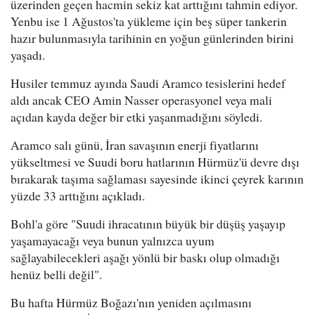
üzerinden geçen hacmin sekiz kat arttığını tahmin ediyor.
Yenbu ise 1 Ağustos'ta yükleme için beş süper tankerin
hazır bulunmasıyla tarihinin en yoğun günlerinden birini
yaşadı.
Husiler temmuz ayında Saudi Aramco tesislerini hedef
aldı ancak CEO Amin Nasser operasyonel veya mali
açıdan kayda değer bir etki yaşanmadığını söyledi.
Aramco salı günü, İran savaşının enerji fiyatlarını
yükseltmesi ve Suudi boru hatlarının Hürmüz'ü devre dışı
bırakarak taşıma sağlaması sayesinde ikinci çeyrek karının
yüzde 33 arttığını açıkladı.
Bohl'a göre "Suudi ihracatının büyük bir düşüş yaşayıp
yaşamayacağı veya bunun yalnızca uyum
sağlayabilecekleri aşağı yönlü bir baskı olup olmadığı
henüz belli değil".
Bu hafta Hürmüz Boğazı'nın yeniden açılmasını