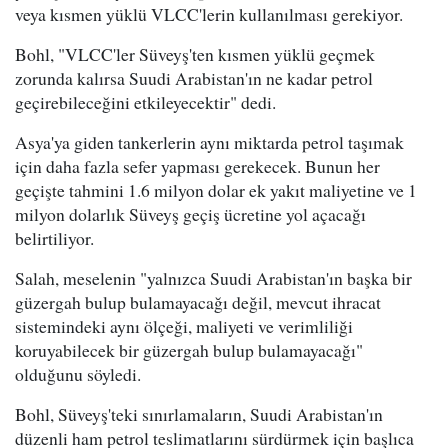
veya kısmen yüklü VLCC'lerin kullanılması gerekiyor.
Bohl, "VLCC'ler Süveyş'ten kısmen yüklü geçmek
zorunda kalırsa Suudi Arabistan'ın ne kadar petrol
geçirebileceğini etkileyecektir" dedi.
Asya'ya giden tankerlerin aynı miktarda petrol taşımak
için daha fazla sefer yapması gerekecek. Bunun her
geçişte tahmini 1.6 milyon dolar ek yakıt maliyetine ve 1
milyon dolarlık Süveyş geçiş ücretine yol açacağı
belirtiliyor.
Salah, meselenin "yalnızca Suudi Arabistan'ın başka bir
güzergah bulup bulamayacağı değil, mevcut ihracat
sistemindeki aynı ölçeği, maliyeti ve verimliliği
koruyabilecek bir güzergah bulup bulamayacağı"
olduğunu söyledi.
Bohl, Süveyş'teki sınırlamaların, Suudi Arabistan'ın
düzenli ham petrol teslimatlarını sürdürmek için başlıca