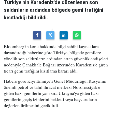
Türkiye'nin Karadeniz'de düzenlenen son
saldırıların ardından bölgede gemi trafiğini
kısıtladığı bildirildi.
Bloomberg'in konu hakkında bilgi sahibi kaynaklara
dayandırdığı haberine göre Türkiye, bölgede gemilere
yönelik son saldırıların ardından artan güvenlik endişeleri
nedeniyle Çanakkale Boğazı üzerinden Karadeniz'e giren
ticari gemi trafiğini kısıtlama kararı aldı.
Habere göre Kıyı Emniyeti Genel Müdürlüğü, Rusya'nın
önemli petrol ve tahıl ihracat merkezi Novorossiysk'e
giden bazı gemilerin yanı sıra Ukrayna'ya giden bazı
gemilerin geçiş izinlerini bekletti veya başvuruların
değerlendirilmesini geciktirdi.