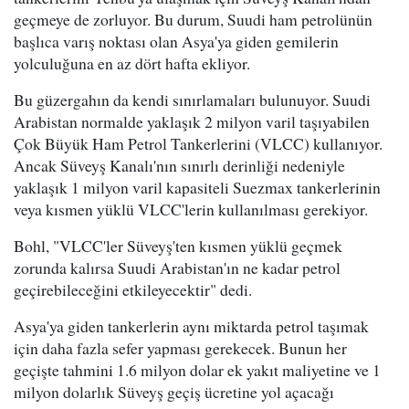
geçmeye de zorluyor. Bu durum, Suudi ham petrolünün
başlıca varış noktası olan Asya'ya giden gemilerin
yolculuğuna en az dört hafta ekliyor.
Bu güzergahın da kendi sınırlamaları bulunuyor. Suudi
Arabistan normalde yaklaşık 2 milyon varil taşıyabilen
Çok Büyük Ham Petrol Tankerlerini (VLCC) kullanıyor.
Ancak Süveyş Kanalı'nın sınırlı derinliği nedeniyle
yaklaşık 1 milyon varil kapasiteli Suezmax tankerlerinin
veya kısmen yüklü VLCC'lerin kullanılması gerekiyor.
Bohl, "VLCC'ler Süveyş'ten kısmen yüklü geçmek
zorunda kalırsa Suudi Arabistan'ın ne kadar petrol
geçirebileceğini etkileyecektir" dedi.
Asya'ya giden tankerlerin aynı miktarda petrol taşımak
için daha fazla sefer yapması gerekecek. Bunun her
geçişte tahmini 1.6 milyon dolar ek yakıt maliyetine ve 1
milyon dolarlık Süveyş geçiş ücretine yol açacağı