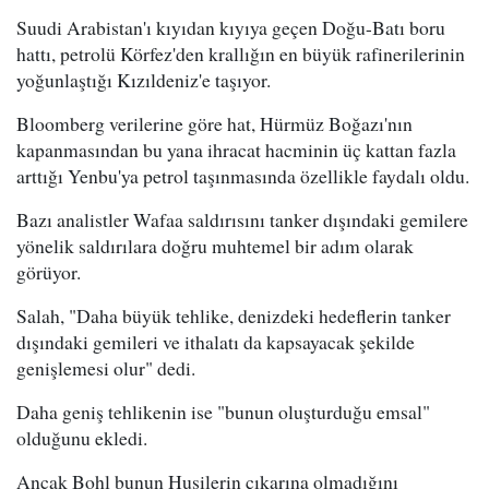
Suudi Arabistan'ı kıyıdan kıyıya geçen Doğu-Batı boru
hattı, petrolü Körfez'den krallığın en büyük rafinerilerinin
yoğunlaştığı Kızıldeniz'e taşıyor.
Bloomberg verilerine göre hat, Hürmüz Boğazı'nın
kapanmasından bu yana ihracat hacminin üç kattan fazla
arttığı Yenbu'ya petrol taşınmasında özellikle faydalı oldu.
Bazı analistler Wafaa saldırısını tanker dışındaki gemilere
yönelik saldırılara doğru muhtemel bir adım olarak
görüyor.
Salah, "Daha büyük tehlike, denizdeki hedeflerin tanker
dışındaki gemileri ve ithalatı da kapsayacak şekilde
genişlemesi olur" dedi.
Daha geniş tehlikenin ise "bunun oluşturduğu emsal"
olduğunu ekledi.
Ancak Bohl bunun Husilerin çıkarına olmadığını