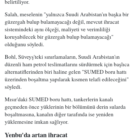
belirtiliyor.
Salah, meselenin "yalnızca Suudi Arabistan'ın başka bir
güzergah bulup bulamayacağı değil, mevcut ihracat
sistemindeki aynı ölçeği, maliyeti ve verimliliği
koruyabilecek bir güzergah bulup bulamayacağı"
olduğunu söyledi.
Bohl, Süveyş'teki sınırlamaların, Suudi Arabistan'ın
düzenli ham petrol teslimatlarını sürdürmek için başlıca
alternatiflerinden biri haline gelen "SUMED boru hattı
üzerinden boşaltma yapılarak kısmen telafi edileceğini"
söyledi.
Mısır'daki SUMED boru hattı, tankerlerin kanalı
geçmeden önce yüklerinin bir bölümünü derin sularda
boşaltmasına, kanalın diğer tarafında ise yeniden
yüklemesine imkan sağlıyor.
Yenbu'da artan ihracat