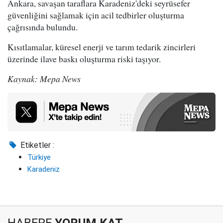
Ankara, savaşan taraflara Karadeniz'deki seyrüsefer
güvenliğini sağlamak için acil tedbirler oluşturma
çağrısında bulundu.
Kısıtlamalar, küresel enerji ve tarım tedarik zincirleri
üzerinde ilave baskı oluşturma riski taşıyor.
Kaynak: Mepa News
Etiketler :
Türkiye
Karadeniz
HABERE
YORUM KAT