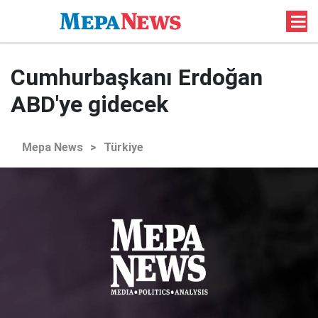
Cumhurbaşkanı Erdoğan
ABD'ye gidecek
Mepa News
>
Türkiye