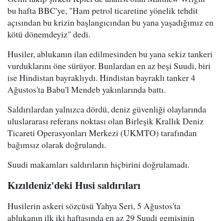
bu hafta BBC'ye, "Ham petrol ticaretine yönelik tehdit
açısından bu krizin başlangıcından bu yana yaşadığımız en
kötü dönemdeyiz" dedi.
Husiler, ablukanın ilan edilmesinden bu yana sekiz tankeri
vurduklarını öne sürüyor. Bunlardan en az beşi Suudi, biri
ise Hindistan bayraklıydı. Hindistan bayraklı tanker 4
Ağustos'ta Babu'l Mendeb yakınlarında battı.
Saldırılardan yalnızca dördü, deniz güvenliği olaylarında
uluslararası referans noktası olan Birleşik Krallık Deniz
Ticareti Operasyonları Merkezi (UKMTO) tarafından
bağımsız olarak doğrulandı.
Suudi makamları saldırıların hiçbirini doğrulamadı.
Kızıldeniz'deki Husi saldırıları
Husilerin askeri sözcüsü Yahya Seri, 5 Ağustos'ta
ablukanın ilk iki haftasında en az 29 Suudi gemisinin