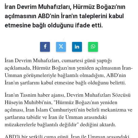
İran Devrim Muhafızları, Hürmüz Boğazı'nın
açılmasının ABD'nin İran'ın taleplerini kabul
etmesine bağlı olduğunu ifade etti.
İran Devrim Muhafızları, cumartesi günü yaptığı
açıklamada, Hürmüz Boğazı'nın yeniden açılmasının İran-
Umman görüşmeleriyle bağlantılı olmadığını, ABD'nin
İran'ın şartlarını kabul etmesine bağlı olduğunu belirtti.
İran'ın Tasnim haber ajansı, Devrim Muhafızları Sözcüsü
Hüseyin Muhibbi'nin, "Hürmüz Boğazı'nın yeniden
açılması, İran İslam Cumhuriyeti'nin belirli mekanizma ve
şartlarına tabidir ve İran ile Umman arasındaki
müzakerelerle bağlantılı değildir" dediğini aktardı.
ABD'li bir yetkili cuma günü, İran ile Umman arasındaki