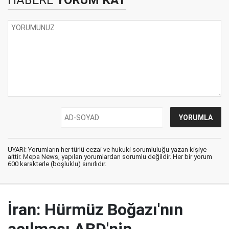
UYARI: Yorumların her türlü cezai ve hukuki sorumluluğu yazan kişiye
aittir. Mepa News, yapılan yorumlardan sorumlu değildir. Her bir yorum
600 karakterle (boşluklu) sınırlıdır.
İran: Hürmüz Boğazı'nın
açılması ABD'nin