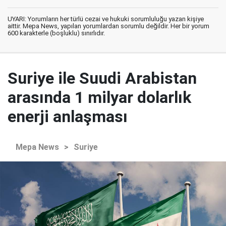
UYARI: Yorumların her türlü cezai ve hukuki sorumluluğu yazan kişiye
aittir. Mepa News, yapılan yorumlardan sorumlu değildir. Her bir yorum
600 karakterle (boşluklu) sınırlıdır.
Suriye ile Suudi Arabistan
arasında 1 milyar dolarlık
enerji anlaşması
Mepa News
>
Suriye