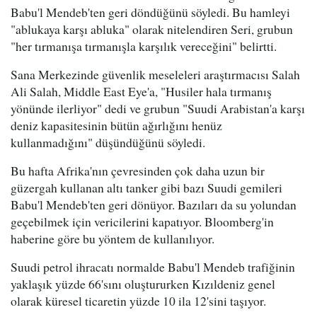
Babu'l Mendeb'ten geri döndüğünü söyledi. Bu hamleyi
"ablukaya karşı abluka" olarak nitelendiren Seri, grubun
"her tırmanışa tırmanışla karşılık vereceğini" belirtti.
Sana Merkezinde güvenlik meseleleri araştırmacısı Salah
Ali Salah, Middle East Eye'a, "Husiler hala tırmanış
yönünde ilerliyor" dedi ve grubun "Suudi Arabistan'a karşı
deniz kapasitesinin bütün ağırlığını henüz
kullanmadığını" düşündüğünü söyledi.
Bu hafta Afrika'nın çevresinden çok daha uzun bir
güzergah kullanan altı tanker gibi bazı Suudi gemileri
Babu'l Mendeb'ten geri dönüyor. Bazıları da su yolundan
geçebilmek için vericilerini kapatıyor. Bloomberg'in
haberine göre bu yöntem de kullanılıyor.
Suudi petrol ihracatı normalde Babu'l Mendeb trafiğinin
yaklaşık yüzde 66'sını oluştururken Kızıldeniz genel
olarak küresel ticaretin yüzde 10 ila 12'sini taşıyor.