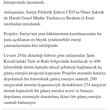
himayesinde imzalandı.
Anlaşmalar, Suriye Elektrik Şirketi CEO'su Ömer Şakruk
ile Harafi Genel Müdür Yardımcısı İbrahim el-Emir
tarafından imzalandı.
Projeler, Suriye'nin yeni hükümetinin kurulmasından bu
yana açıklanan en büyük yenilenebilir enerji
yatırımlarından biri niteliğinde.
Levant 24'ün aktardığı habere göre anlaşmalar, Şam
Kırsalı'ndaki Vadi er-Rabi bölgesinde kurulacak ve 400
kilovoltluk iletim hattıyla ulusal şebekeye bağlanacak üç
güneş enerjisi projesini kapsıyor. Projeler arasında batarya
depolamalı bir fotovoltaik güneş enerjisi santrali, 200
megavatlık inverter kapasitesiyle desteklenen 274 megavat
üretim kapasiteli bir güneş enerjisi tesisi ve batarya
depolama sistemiyle donatılmış ikinci bir güneş enerjisi
santrali bulunuyor.