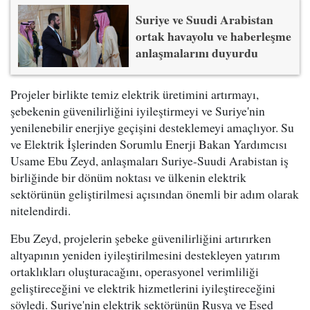
Suriye ve Suudi Arabistan
ortak havayolu ve haberleşme
anlaşmalarını duyurdu
Projeler birlikte temiz elektrik üretimini artırmayı,
şebekenin güvenilirliğini iyileştirmeyi ve Suriye'nin
yenilenebilir enerjiye geçişini desteklemeyi amaçlıyor. Su
ve Elektrik İşlerinden Sorumlu Enerji Bakan Yardımcısı
Usame Ebu Zeyd, anlaşmaları Suriye-Suudi Arabistan iş
birliğinde bir dönüm noktası ve ülkenin elektrik
sektörünün geliştirilmesi açısından önemli bir adım olarak
nitelendirdi.
Ebu Zeyd, projelerin şebeke güvenilirliğini artırırken
altyapının yeniden iyileştirilmesini destekleyen yatırım
ortaklıkları oluşturacağını, operasyonel verimliliği
geliştireceğini ve elektrik hizmetlerini iyileştireceğini
söyledi. Suriye'nin elektrik sektörünün Rusya ve Esed