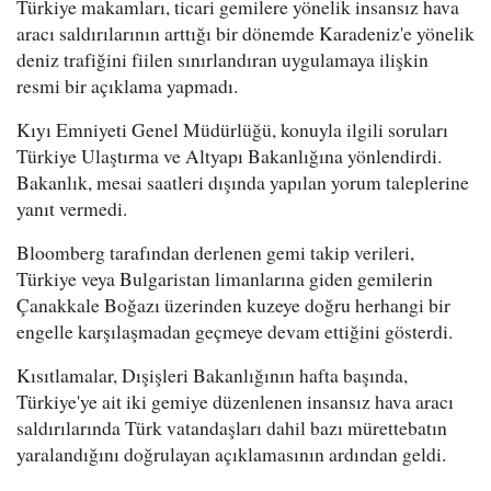
Türkiye makamları, ticari gemilere yönelik insansız hava
aracı saldırılarının arttığı bir dönemde Karadeniz'e yönelik
deniz trafiğini fiilen sınırlandıran uygulamaya ilişkin
resmi bir açıklama yapmadı.
Kıyı Emniyeti Genel Müdürlüğü, konuyla ilgili soruları
Türkiye Ulaştırma ve Altyapı Bakanlığına yönlendirdi.
Bakanlık, mesai saatleri dışında yapılan yorum taleplerine
yanıt vermedi.
Bloomberg tarafından derlenen gemi takip verileri,
Türkiye veya Bulgaristan limanlarına giden gemilerin
Çanakkale Boğazı üzerinden kuzeye doğru herhangi bir
engelle karşılaşmadan geçmeye devam ettiğini gösterdi.
Kısıtlamalar, Dışişleri Bakanlığının hafta başında,
Türkiye'ye ait iki gemiye düzenlenen insansız hava aracı
saldırılarında Türk vatandaşları dahil bazı mürettebatın
yaralandığını doğrulayan açıklamasının ardından geldi.