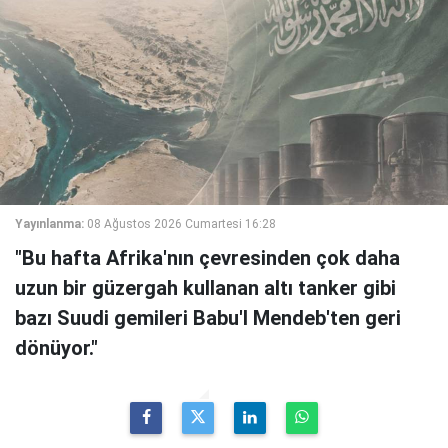
Yayınlanma:
08 Ağustos 2026 Cumartesi 16:28
"Bu hafta Afrika'nın çevresinden çok daha
uzun bir güzergah kullanan altı tanker gibi
bazı Suudi gemileri Babu'l Mendeb'ten geri
dönüyor."