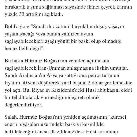
bırakarak taşıma sağlaması sayesinde ikinci çeyrek karının
yüzde 33 arttığını açıkladı.
Bohl'a göre "Suudi ihracatının büyük bir düşüş yaşayıp
yaşamayacağı veya bunun yalnızca uyum
sağlayabilecekleri aşağı yönlü bir baskı olup olmadığı
henüz belli değil".
Bu hafta Hürmüz Boğazı'nın yeniden açılmasını
sağlayabilecek İran-Umman anlaşmasına ilişkin umutlar,
Suudi Arabistan'ın Asya'ya sattığı ana petrol türünün
fiyatını 50 sent düşürerek varil başına 2 dolar gerilemesine
yol açtı. Bu, Riyad'ın Kızıldeniz'deki Husi ablukasını ciddi
bir tehdit olarak görmediğinin işareti olarak
değerlendiriliyor.
Salah, Hürmüz Boğazı'nın yeniden açılmasının "küresel
enerji piyasaları üzerindeki baskıyı kesinlikle
hafifleteceğini ancak Kızıldeniz'deki Husi sorununu