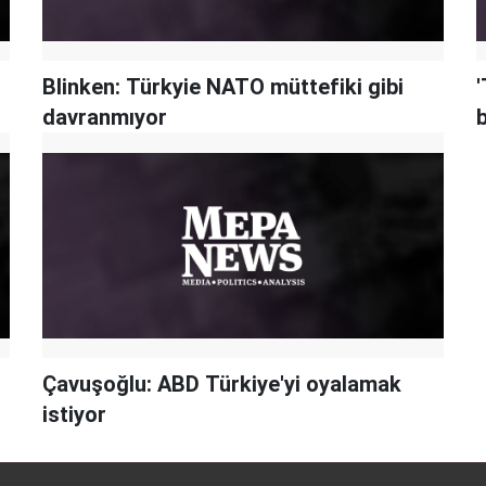
Blinken: Türkyie NATO müttefiki gibi
davranmıyor
b
Çavuşoğlu: ABD Türkiye'yi oyalamak
istiyor