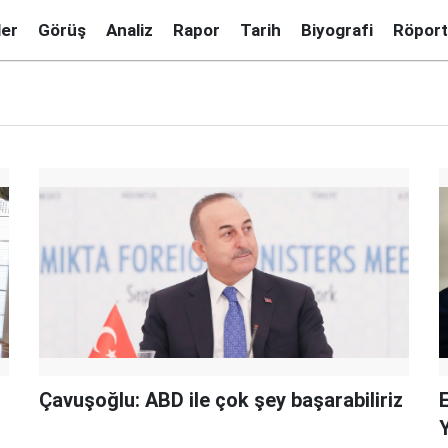
ler
Görüş
Analiz
Rapor
Tarih
Biyografi
Röport
Çavuşoğlu: ABD ile çok şey başarabiliriz