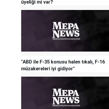
üyeliği mi var?
"ABD ile F-35 konusu halen tıkalı, F-16
müzakereleri iyi gidiyor"