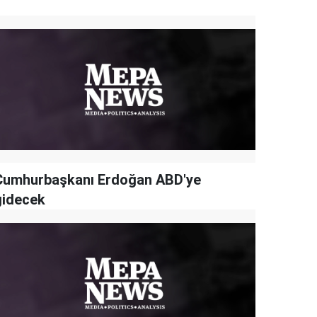
Cumhurbaşkanı Erdoğan ABD'ye
gidecek