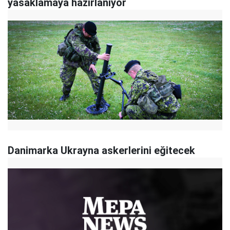
yasaklamaya hazırlanıyor
Danimarka Ukrayna askerlerini eğitecek