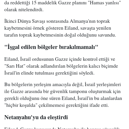
da reddettiği 15 maddelik Gazze planını "Hamas yanlısı"
olarak nitelendirdi.
İkinci Dünya Savaşı sonrasında Almanya'nın toprak
kaybetmesini örnek gösteren Eiland, savaşta yenilen
tarafın toprak kaybetmesinin doğal olduğunu savundu.
"İşgal edilen bölgeler bırakılmamalı"
Eiland, İsrail ordusunun Gazze içinde kontrol ettiği ve
"Sarı Hat" olarak adlandırılan bölgelerin kalıcı biçimde
İsrail'in elinde tutulması gerektiğini söyledi.
Bu bölgelerin yerleşim amacıyla değil, İsrail yerleşimleri
ile Gazze arasında bir güvenlik tamponu oluşturmak için
gerekli olduğunu öne süren Eiland, İsrail'in bu alanlardan
"hiçbir koşulda" çekilmemesi gerektiğini ifade etti.
Netanyahu'yu da eleştirdi