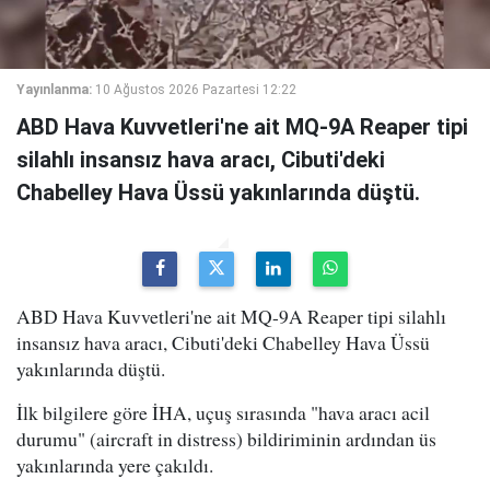
Yayınlanma:
10 Ağustos 2026 Pazartesi 12:22
ABD Hava Kuvvetleri'ne ait MQ-9A Reaper tipi
silahlı insansız hava aracı, Cibuti'deki
Chabelley Hava Üssü yakınlarında düştü.
ABD Hava Kuvvetleri'ne ait MQ-9A Reaper tipi silahlı
insansız hava aracı, Cibuti'deki Chabelley Hava Üssü
yakınlarında düştü.
İlk bilgilere göre İHA, uçuş sırasında "hava aracı acil
durumu" (aircraft in distress) bildiriminin ardından üs
yakınlarında yere çakıldı.