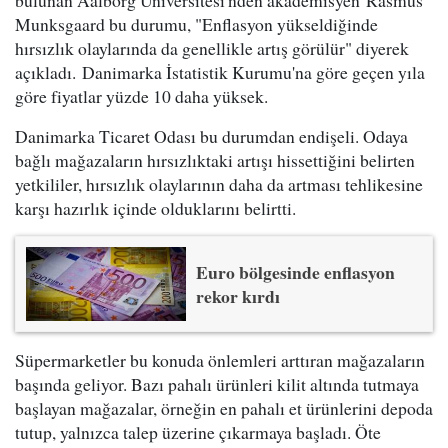
bulunan Aalborg Üniversitesi'nden akademisyen Rasmus
Munksgaard bu durumu, "Enflasyon yükseldiğinde
hırsızlık olaylarında da genellikle artış görülür" diyerek
açıkladı. Danimarka İstatistik Kurumu'na göre geçen yıla
göre fiyatlar yüzde 10 daha yüksek.
Danimarka Ticaret Odası bu durumdan endişeli. Odaya
bağlı mağazaların hırsızlıktaki artışı hissettiğini belirten
yetkililer, hırsızlık olaylarının daha da artması tehlikesine
karşı hazırlık içinde olduklarını belirtti.
Euro bölgesinde enflasyon
rekor kırdı
Süpermarketler bu konuda önlemleri arttıran mağazaların
başında geliyor. Bazı pahalı ürünleri kilit altında tutmaya
başlayan mağazalar, örneğin en pahalı et ürünlerini depoda
tutup, yalnızca talep üzerine çıkarmaya başladı. Öte