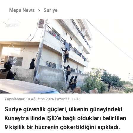
Mepa News
>
Suriye
Yayınlanma:
10 Ağustos 2026 Pazartesi 12:46
Suriye güvenlik güçleri, ülkenin güneyindeki
Kuneytra ilinde IŞİD'e bağlı oldukları belirtilen
9 kişilik bir hücrenin çökertildiğini açıkladı.