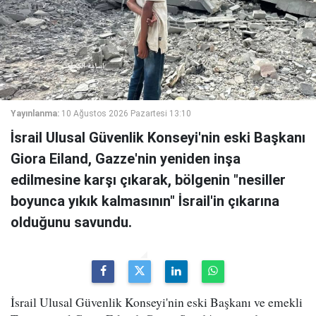
Yayınlanma:
10 Ağustos 2026 Pazartesi 13:10
İsrail Ulusal Güvenlik Konseyi'nin eski Başkanı
Giora Eiland, Gazze'nin yeniden inşa
edilmesine karşı çıkarak, bölgenin "nesiller
boyunca yıkık kalmasının" İsrail'in çıkarına
olduğunu savundu.
İsrail Ulusal Güvenlik Konseyi'nin eski Başkanı ve emekli