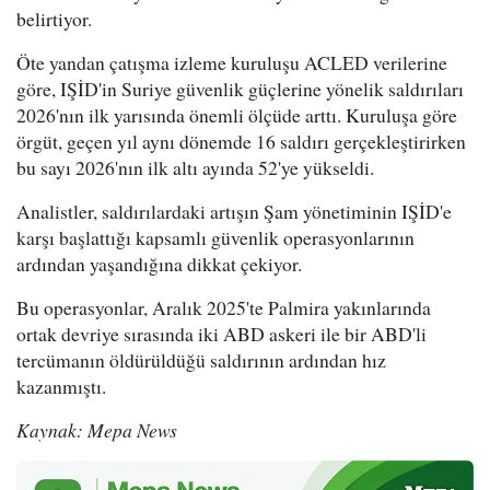
belirtiyor.
Öte yandan çatışma izleme kuruluşu ACLED verilerine
göre, IŞİD'in Suriye güvenlik güçlerine yönelik saldırıları
2026'nın ilk yarısında önemli ölçüde arttı. Kuruluşa göre
örgüt, geçen yıl aynı dönemde 16 saldırı gerçekleştirirken
bu sayı 2026'nın ilk altı ayında 52'ye yükseldi.
Analistler, saldırılardaki artışın Şam yönetiminin IŞİD'e
karşı başlattığı kapsamlı güvenlik operasyonlarının
ardından yaşandığına dikkat çekiyor.
Bu operasyonlar, Aralık 2025'te Palmira yakınlarında
ortak devriye sırasında iki ABD askeri ile bir ABD'li
tercümanın öldürüldüğü saldırının ardından hız
kazanmıştı.
Kaynak: Mepa News