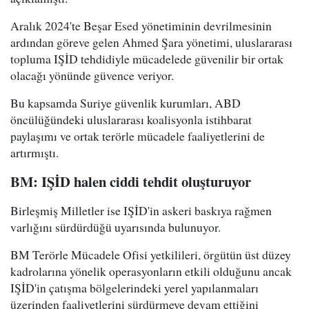
Aralık 2024'te Beşar Esed yönetiminin devrilmesinin
ardından göreve gelen Ahmed Şara yönetimi, uluslararası
topluma IŞİD tehdidiyle mücadelede güvenilir bir ortak
olacağı yönünde güvence veriyor.
Bu kapsamda Suriye güvenlik kurumları, ABD
öncülüğündeki uluslararası koalisyonla istihbarat
paylaşımı ve ortak terörle mücadele faaliyetlerini de
artırmıştı.
BM: IŞİD halen ciddi tehdit oluşturuyor
Birleşmiş Milletler ise IŞİD'in askeri baskıya rağmen
varlığını sürdürdüğü uyarısında bulunuyor.
BM Terörle Mücadele Ofisi yetkilileri, örgütün üst düzey
kadrolarına yönelik operasyonların etkili olduğunu ancak
IŞİD'in çatışma bölgelerindeki yerel yapılanmaları
üzerinden faaliyetlerini sürdürmeye devam ettiğini