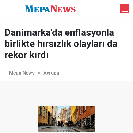
Danimarka'da enflasyonla
birlikte hırsızlık olayları da
rekor kırdı
Mepa News
>
Avrupa