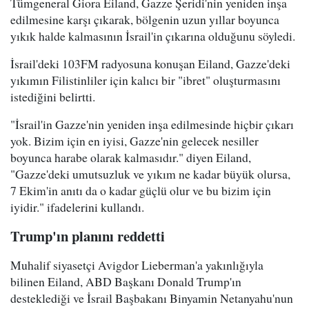
Tümgeneral Giora Eiland, Gazze Şeridi'nin yeniden inşa
edilmesine karşı çıkarak, bölgenin uzun yıllar boyunca
yıkık halde kalmasının İsrail'in çıkarına olduğunu söyledi.
İsrail'deki 103FM radyosuna konuşan Eiland, Gazze'deki
yıkımın Filistinliler için kalıcı bir "ibret" oluşturmasını
istediğini belirtti.
"İsrail'in Gazze'nin yeniden inşa edilmesinde hiçbir çıkarı
yok. Bizim için en iyisi, Gazze'nin gelecek nesiller
boyunca harabe olarak kalmasıdır." diyen Eiland,
"Gazze'deki umutsuzluk ve yıkım ne kadar büyük olursa,
7 Ekim'in anıtı da o kadar güçlü olur ve bu bizim için
iyidir." ifadelerini kullandı.
Trump'ın planını reddetti
Muhalif siyasetçi Avigdor Lieberman'a yakınlığıyla
bilinen Eiland, ABD Başkanı Donald Trump'ın
desteklediği ve İsrail Başbakanı Binyamin Netanyahu'nun