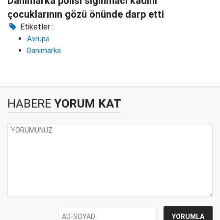
Danimarka polisi sığınmacı kadını
çocuklarının gözü önünde darp etti
Etiketler :
Avrupa
Danimarka
HABERE
YORUM KAT