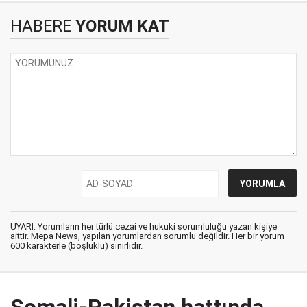
HABERE
YORUM KAT
UYARI: Yorumların her türlü cezai ve hukuki sorumluluğu yazan kişiye
aittir. Mepa News, yapılan yorumlardan sorumlu değildir. Her bir yorum
600 karakterle (boşluklu) sınırlıdır.
Somali-Pakistan hattında