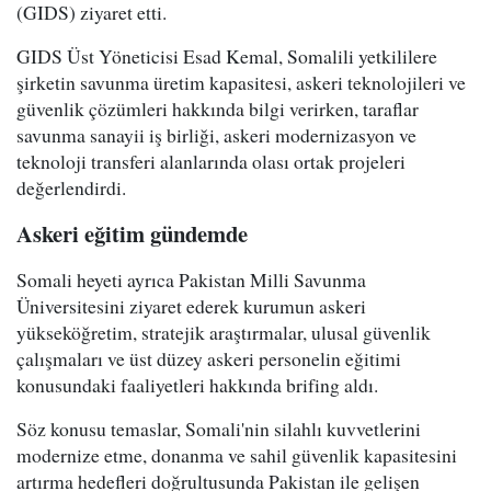
(GIDS) ziyaret etti.
GIDS Üst Yöneticisi Esad Kemal, Somalili yetkililere
şirketin savunma üretim kapasitesi, askeri teknolojileri ve
güvenlik çözümleri hakkında bilgi verirken, taraflar
savunma sanayii iş birliği, askeri modernizasyon ve
teknoloji transferi alanlarında olası ortak projeleri
değerlendirdi.
Askeri eğitim gündemde
Somali heyeti ayrıca Pakistan Milli Savunma
Üniversitesini ziyaret ederek kurumun askeri
yükseköğretim, stratejik araştırmalar, ulusal güvenlik
çalışmaları ve üst düzey askeri personelin eğitimi
konusundaki faaliyetleri hakkında brifing aldı.
Söz konusu temaslar, Somali'nin silahlı kuvvetlerini
modernize etme, donanma ve sahil güvenlik kapasitesini
artırma hedefleri doğrultusunda Pakistan ile gelişen