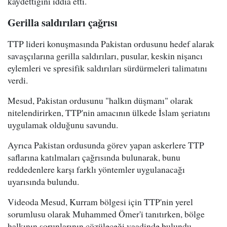
kaydettiğini iddia etti.
Gerilla saldırıları çağrısı
TTP lideri konuşmasında Pakistan ordusunu hedef alarak
savaşçılarına gerilla saldırıları, pusular, keskin nişancı
eylemleri ve spresifik saldırıları sürdürmeleri talimatını
verdi.
Mesud, Pakistan ordusunu "halkın düşmanı" olarak
nitelendirirken, TTP'nin amacının ülkede İslam şeriatını
uygulamak olduğunu savundu.
Ayrıca Pakistan ordusunda görev yapan askerlere TTP
saflarına katılmaları çağrısında bulunarak, bunu
reddedenlere karşı farklı yöntemler uygulanacağı
uyarısında bulundu.
Videoda Mesud, Kurram bölgesi için TTP'nin yerel
sorumlusu olarak Muhammed Ömer'i tanıtırken, bölge
halkının sorunlarının çözüleceği vaadinde bulundu.