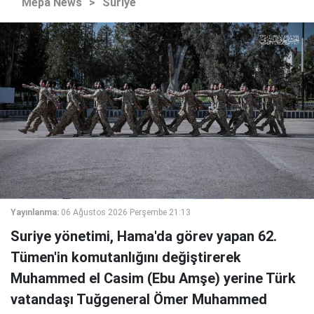
Mepa News
>
Suriye
Yayınlanma:
06 Ağustos 2026 Perşembe 21:13
Suriye yönetimi, Hama'da görev yapan 62.
Tümen'in komutanlığını değiştirerek
Muhammed el Casim (Ebu Amşe) yerine Türk
vatandaşı Tuğgeneral Ömer Muhammed