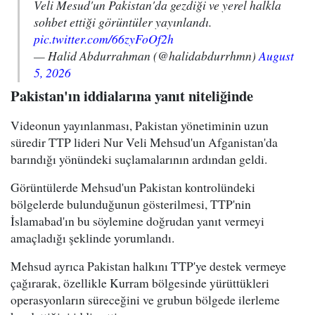
Veli Mesud'un Pakistan'da gezdiği ve yerel halkla
sohbet ettiği görüntüler yayınlandı.
pic.twitter.com/66zyFoOf2h
— Halid Abdurrahman (@halidabdurrhmn)
August
5, 2026
Pakistan'ın iddialarına yanıt niteliğinde
Videonun yayınlanması, Pakistan yönetiminin uzun
süredir TTP lideri Nur Veli Mehsud'un Afganistan'da
barındığı yönündeki suçlamalarının ardından geldi.
Görüntülerde Mehsud'un Pakistan kontrolündeki
bölgelerde bulunduğunun gösterilmesi, TTP'nin
İslamabad'ın bu söylemine doğrudan yanıt vermeyi
amaçladığı şeklinde yorumlandı.
Mehsud ayrıca Pakistan halkını TTP'ye destek vermeye
çağırarak, özellikle Kurram bölgesinde yürüttükleri
operasyonların süreceğini ve grubun bölgede ilerleme