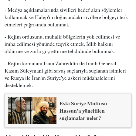
- Medya açıklamalarında sivilleri hedef alan söylemler
kullanmak ve Halep'in doğusundaki sivillere bölgeyi terk
etmeleri çağrısında bulunmak.
- Rejim ordusunu, muhalif bölgelerin yok edilmesi ve
imha edilmesi yönünde teşvik etmek, İdlib halkını
öldürme ve zorla göç ettirme tehdidinde bulunmak.
- Rejim komutanı İsam Zahreddin ile İranlı General
Kasım Süleymani gibi savaş suçlarıyla suçlanan isimleri
ve Rusya ile İran'ın Suriye'ye askeri müdahalelerini
desteklemek.
Eski Suriye Müftüsü
Hassun'a yöneltilen
suçlamalar neler?