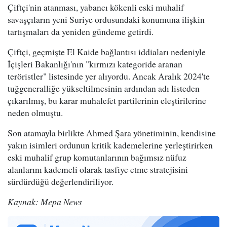
Çiftçi'nin atanması, yabancı kökenli eski muhalif
savaşçıların yeni Suriye ordusundaki konumuna ilişkin
tartışmaları da yeniden gündeme getirdi.
Çiftçi, geçmişte El Kaide bağlantısı iddiaları nedeniyle
İçişleri Bakanlığı'nın "kırmızı kategoride aranan
teröristler" listesinde yer alıyordu. Ancak Aralık 2024'te
tuğgeneralliğe yükseltilmesinin ardından adı listeden
çıkarılmış, bu karar muhalefet partilerinin eleştirilerine
neden olmuştu.
Son atamayla birlikte Ahmed Şara yönetiminin, kendisine
yakın isimleri ordunun kritik kademelerine yerleştirirken
eski muhalif grup komutanlarının bağımsız nüfuz
alanlarını kademeli olarak tasfiye etme stratejisini
sürdürdüğü değerlendiriliyor.
Kaynak: Mepa News