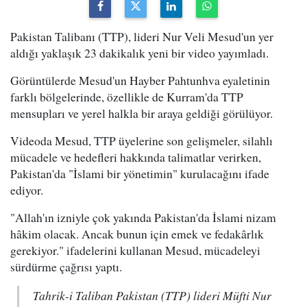
Pakistan Talibanı (TTP), lideri Nur Veli Mesud'un yer
aldığı yaklaşık 23 dakikalık yeni bir video yayımladı.
Görüntülerde Mesud'un Hayber Pahtunhva eyaletinin
farklı bölgelerinde, özellikle de Kurram'da TTP
mensupları ve yerel halkla bir araya geldiği görülüyor.
Videoda Mesud, TTP üyelerine son gelişmeler, silahlı
mücadele ve hedefleri hakkında talimatlar verirken,
Pakistan'da "İslami bir yönetimin" kurulacağını ifade
ediyor.
"Allah'ın izniyle çok yakında Pakistan'da İslami nizam
hâkim olacak. Ancak bunun için emek ve fedakârlık
gerekiyor." ifadelerini kullanan Mesud, mücadeleyi
sürdürme çağrısı yaptı.
Tahrik-i Taliban Pakistan (TTP) lideri Müfti Nur