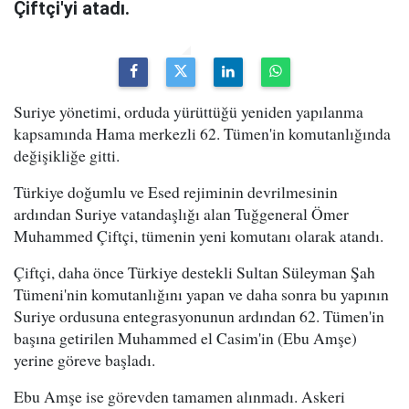
Çiftçi'yi atadı.
Suriye yönetimi, orduda yürüttüğü yeniden yapılanma
kapsamında Hama merkezli 62. Tümen'in komutanlığında
değişikliğe gitti.
Türkiye doğumlu ve Esed rejiminin devrilmesinin
ardından Suriye vatandaşlığı alan Tuğgeneral Ömer
Muhammed Çiftçi, tümenin yeni komutanı olarak atandı.
Çiftçi, daha önce Türkiye destekli Sultan Süleyman Şah
Tümeni'nin komutanlığını yapan ve daha sonra bu yapının
Suriye ordusuna entegrasyonunun ardından 62. Tümen'in
başına getirilen Muhammed el Casim'in (Ebu Amşe)
yerine göreve başladı.
Ebu Amşe ise görevden tamamen alınmadı. Askeri