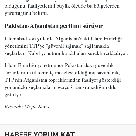
olduğunu, faaliyetlerini büyük ölçüde bu bölgelerden
yürüttüğünü belirtti.
Pakistan-Afganistan gerilimi sürüyor
İslamabad son yıllarda Afganistan'daki İslam Emirliği
yönetimini TTP'ye "güvenli sığınak" sağlamakla
suçlarken, Kabil yönetimi bu iddiaları sürekli reddediyor.
İslam Emirliği yönetimi ise Pakistan'daki güvenlik
sorunlarının ülkenin iç meselesi olduğunu savunarak,
TTP'nin Afganistan topraklarından faaliyet gösterdiği
yönündeki suçlamaların gerçeği yansıtmadığını dile
getiriyor.
Kaynak: Mepa News
HABERE
YORUM KAT