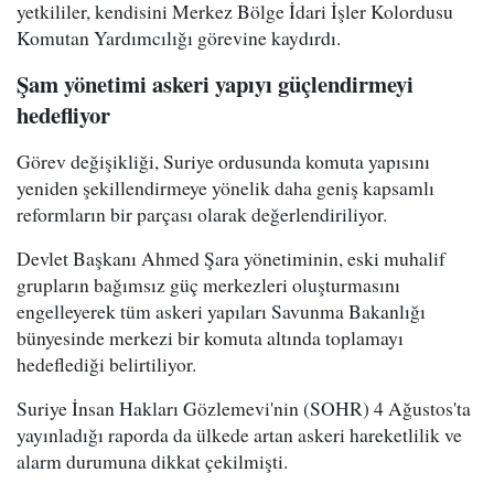
yetkililer, kendisini Merkez Bölge İdari İşler Kolordusu
Komutan Yardımcılığı görevine kaydırdı.
Şam yönetimi askeri yapıyı güçlendirmeyi
hedefliyor
Görev değişikliği, Suriye ordusunda komuta yapısını
yeniden şekillendirmeye yönelik daha geniş kapsamlı
reformların bir parçası olarak değerlendiriliyor.
Devlet Başkanı Ahmed Şara yönetiminin, eski muhalif
grupların bağımsız güç merkezleri oluşturmasını
engelleyerek tüm askeri yapıları Savunma Bakanlığı
bünyesinde merkezi bir komuta altında toplamayı
hedeflediği belirtiliyor.
Suriye İnsan Hakları Gözlemevi'nin (SOHR) 4 Ağustos'ta
yayınladığı raporda da ülkede artan askeri hareketlilik ve
alarm durumuna dikkat çekilmişti.