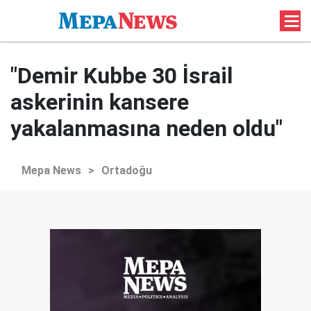
"Demir Kubbe 30 İsrail
askerinin kansere
yakalanmasına neden oldu"
Mepa News
>
Ortadoğu