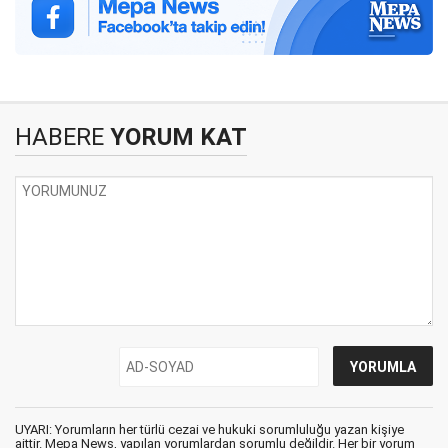
HABERE
YORUM KAT
UYARI: Yorumların her türlü cezai ve hukuki sorumluluğu yazan kişiye
aittir. Mepa News, yapılan yorumlardan sorumlu değildir. Her bir yorum