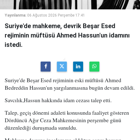
Yayınlanma:
06 Ağustos 2026 Perşembe 17:41
Suriye'de mahkeme, devrik Beşar Esed
rejiminin müftüsü Ahmed Hassun'un idamını
istedi.
Suriye'de Beşar Esed rejiminin eski müftüsü Ahmed
Bedreddin Hassun'un yargılanmasına bugün devam edildi.
Savcılık,Hassun hakkında idam cezası talep etti.
Talep, geçiş dönemi adaleti konusunda faaliyet gösteren
Dördüncü Ağır Ceza Mahkemesinin perşembe günü
düzenlediği duruşmada sunuldu.