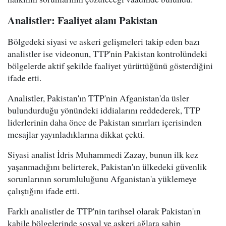
Analistler: Faaliyet alanı Pakistan
Bölgedeki siyasi ve askeri gelişmeleri takip eden bazı
analistler ise videonun, TTP'nin Pakistan kontrolündeki
bölgelerde aktif şekilde faaliyet yürüttüğünü gösterdiğini
ifade etti.
Analistler, Pakistan'ın TTP'nin Afganistan'da üsler
bulundurduğu yönündeki iddialarını reddederek, TTP
liderlerinin daha önce de Pakistan sınırları içerisinden
mesajlar yayınladıklarına dikkat çekti.
Siyasi analist İdris Muhammedi Zazay, bunun ilk kez
yaşanmadığını belirterek, Pakistan'ın ülkedeki güvenlik
sorunlarının sorumluluğunu Afganistan'a yüklemeye
çalıştığını ifade etti.
Farklı analistler de TTP'nin tarihsel olarak Pakistan'ın
kabile bölgelerinde sosyal ve askeri ağlara sahip