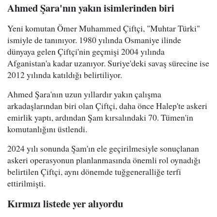
Ahmed Şara'nın yakın isimlerinden biri
Yeni komutan Ömer Muhammed Çiftçi, "Muhtar Türki"
ismiyle de tanınıyor. 1980 yılında Osmaniye ilinde
dünyaya gelen Çiftçi'nin geçmişi 2004 yılında
Afganistan'a kadar uzanıyor. Suriye'deki savaş sürecine ise
2012 yılında katıldığı belirtiliyor.
Ahmed Şara'nın uzun yıllardır yakın çalışma
arkadaşlarından biri olan Çiftçi, daha önce Halep'te askeri
emirlik yaptı, ardından Şam kırsalındaki 70. Tümen'in
komutanlığını üstlendi.
2024 yılı sonunda Şam'ın ele geçirilmesiyle sonuçlanan
askeri operasyonun planlanmasında önemli rol oynadığı
belirtilen Çiftçi, aynı dönemde tuğgeneralliğe terfi
ettirilmişti.
Kırmızı listede yer alıyordu