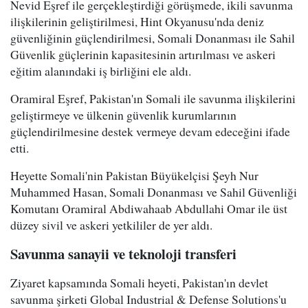
Nevid Eşref ile gerçekleştirdiği görüşmede, ikili savunma
ilişkilerinin geliştirilmesi, Hint Okyanusu'nda deniz
güvenliğinin güçlendirilmesi, Somali Donanması ile Sahil
Güvenlik güçlerinin kapasitesinin artırılması ve askeri
eğitim alanındaki iş birliğini ele aldı.
Oramiral Eşref, Pakistan'ın Somali ile savunma ilişkilerini
geliştirmeye ve ülkenin güvenlik kurumlarının
güçlendirilmesine destek vermeye devam edeceğini ifade
etti.
Heyette Somali'nin Pakistan Büyükelçisi Şeyh Nur
Muhammed Hasan, Somali Donanması ve Sahil Güvenliği
Komutanı Oramiral Abdiwahaab Abdullahi Omar ile üst
düzey sivil ve askeri yetkililer de yer aldı.
Savunma sanayii ve teknoloji transferi
Ziyaret kapsamında Somali heyeti, Pakistan'ın devlet
savunma şirketi Global Industrial & Defense Solutions'u