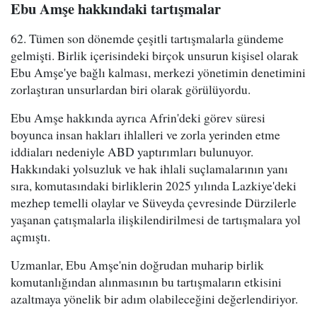
Ebu Amşe hakkındaki tartışmalar
62. Tümen son dönemde çeşitli tartışmalarla gündeme
gelmişti. Birlik içerisindeki birçok unsurun kişisel olarak
Ebu Amşe'ye bağlı kalması, merkezi yönetimin denetimini
zorlaştıran unsurlardan biri olarak görülüyordu.
Ebu Amşe hakkında ayrıca Afrin'deki görev süresi
boyunca insan hakları ihlalleri ve zorla yerinden etme
iddiaları nedeniyle ABD yaptırımları bulunuyor.
Hakkındaki yolsuzluk ve hak ihlali suçlamalarının yanı
sıra, komutasındaki birliklerin 2025 yılında Lazkiye'deki
mezhep temelli olaylar ve Süveyda çevresinde Dürzilerle
yaşanan çatışmalarla ilişkilendirilmesi de tartışmalara yol
açmıştı.
Uzmanlar, Ebu Amşe'nin doğrudan muharip birlik
komutanlığından alınmasının bu tartışmaların etkisini
azaltmaya yönelik bir adım olabileceğini değerlendiriyor.