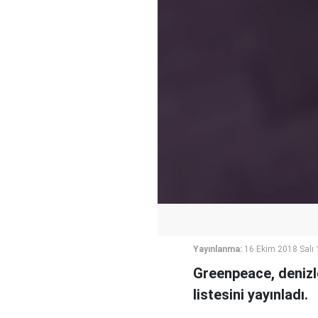
Yayınlanma:
16 Ekim 2018 Salı 
Greenpeace, denizle
listesini yayınladı.