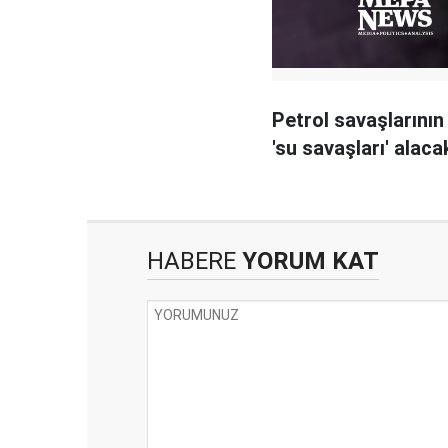
Petrol savaşlarının 
'su savaşları' alaca
HABERE
YORUM KAT