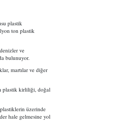
su plastik
lyon ton plastik
denizler ve
nda bulunuyor.
lar, martılar ve diğer
.
lastik kirliliği, doğal
plastiklerin üzerinde
der hale gelmesine yol