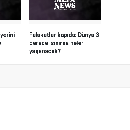
yerini
Felaketler kapıda: Dünya 3
k
derece ısınırsa neler
yaşanacak?