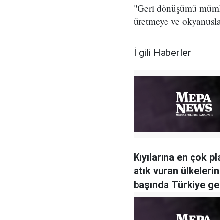
"Geri dönüşümü mümkün
üretmeye ve okyanusla
İlgili Haberler
Kıyılarına en çok pl
atık vuran ülkelerin
başında Türkiye ge