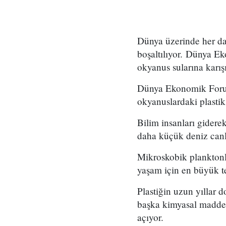
Dünya üzerinde her da
boşaltılıyor. Dünya Ek
okyanus sularına karış
Dünya Ekonomik Forumu
okyanuslardaki plastik
Bilim insanları giderek
daha küçük deniz canl
Mikroskobik planktonla
yaşam için en büyük te
Plastiğin uzun yıllar 
başka kimyasal maddele
açıyor.