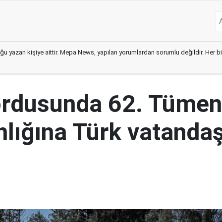
ğu yazan kişiye aittir. Mepa News, yapılan yorumlardan sorumlu değildir. Her bir 
ordusunda 62. Tümen
lığına Türk vatandaş