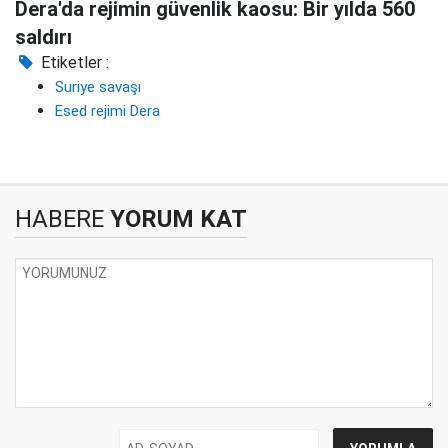
Dera'da rejimin güvenlik kaosu: Bir yılda 560
saldırı
Etiketler :
Suriye savaşı
Esed rejimi Dera
HABERE
YORUM KAT