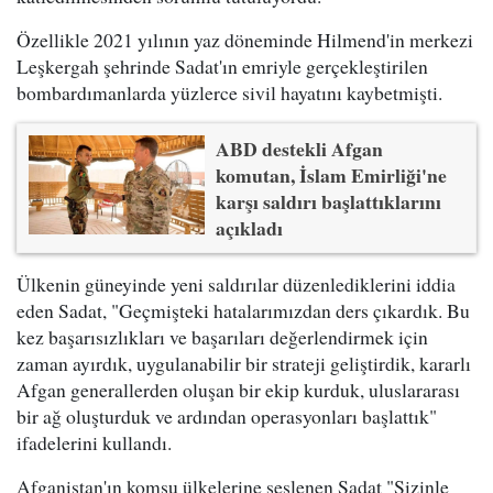
Özellikle 2021 yılının yaz döneminde Hilmend'in merkezi
Leşkergah şehrinde Sadat'ın emriyle gerçekleştirilen
bombardımanlarda yüzlerce sivil hayatını kaybetmişti.
ABD destekli Afgan
komutan, İslam Emirliği'ne
karşı saldırı başlattıklarını
açıkladı
Ülkenin güneyinde yeni saldırılar düzenlediklerini iddia
eden Sadat, "Geçmişteki hatalarımızdan ders çıkardık. Bu
kez başarısızlıkları ve başarıları değerlendirmek için
zaman ayırdık, uygulanabilir bir strateji geliştirdik, kararlı
Afgan generallerden oluşan bir ekip kurduk, uluslararası
bir ağ oluşturduk ve ardından operasyonları başlattık"
ifadelerini kullandı.
Afganistan'ın komşu ülkelerine seslenen Sadat "Sizinle