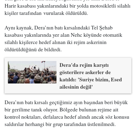
Harir kasabası yakınlarındaki bir yolda motosikletli silahlı
kişiler tarafından vurularak öldürüldü.
Aynı kaynak, Dera’nın batı kırsalındaki Tel Şehab
kasabası yakınlarında yer alan Nehc köyünde otomatik
silahlı kişilerce hedef alınan iki rejim askerinin
öldürüldüğünü de bildirdi.
Dera'da rejim karşıtı
gösterilere askerler de
katıldı: 'Suriye bizim, Esed
ailesinin değil'
Dera’nın batı kırsalı geçtiğimiz ayın başından beri büyük
bir gerilime tanık oluyor. Bölgede bulunan rejime ait
kontrol noktaları, defalarca hedef alındı ancak söz konusu
saldırılar herhangi bir grup tarafından üstlenilmedi.