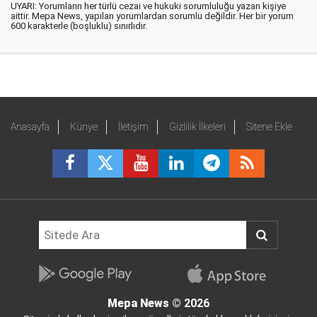
UYARI: Yorumların her türlü cezai ve hukuki sorumluluğu yazan kişiye
aittir. Mepa News, yapılan yorumlardan sorumlu değildir. Her bir yorum
600 karakterle (boşluklu) sınırlıdır.
Anasayfa
Künye
İletişim
Gizlilik İlkeleri
Sitene Ekle
Mepa News
© 2026