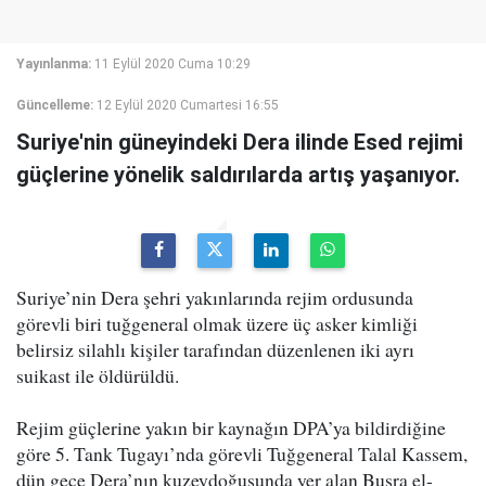
Yayınlanma:
11 Eylül 2020 Cuma 10:29
Güncelleme:
12 Eylül 2020 Cumartesi 16:55
Suriye'nin güneyindeki Dera ilinde Esed rejimi
güçlerine yönelik saldırılarda artış yaşanıyor.
Suriye’nin Dera şehri yakınlarında rejim ordusunda
görevli biri tuğgeneral olmak üzere üç asker kimliği
belirsiz silahlı kişiler tarafından düzenlenen iki ayrı
suikast ile öldürüldü.
Rejim güçlerine yakın bir kaynağın DPA’ya bildirdiğine
göre 5. Tank Tugayı’nda görevli Tuğgeneral Talal Kassem,
dün gece Dera’nın kuzeydoğusunda yer alan Busra el-