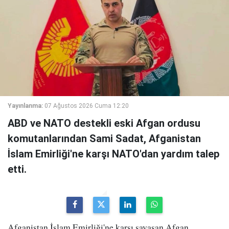
Yayınlanma:
07 Ağustos 2026 Cuma 12:20
ABD ve NATO destekli eski Afgan ordusu
komutanlarından Sami Sadat, Afganistan
İslam Emirliği'ne karşı NATO'dan yardım talep
etti.
Afganistan İslam Emirliği'ne karşı savaşan Afgan