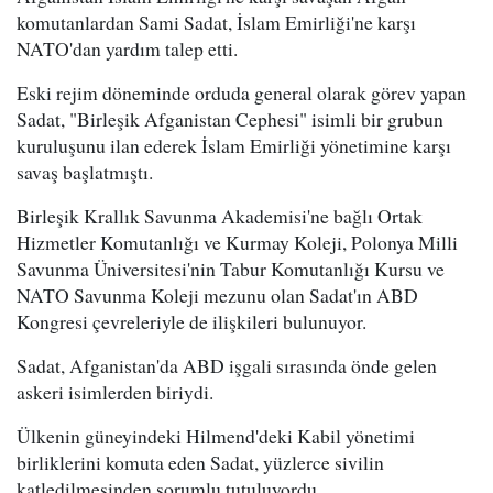
komutanlardan Sami Sadat, İslam Emirliği'ne karşı
NATO'dan yardım talep etti.
Eski rejim döneminde orduda general olarak görev yapan
Sadat, "Birleşik Afganistan Cephesi" isimli bir grubun
kuruluşunu ilan ederek İslam Emirliği yönetimine karşı
savaş başlatmıştı.
Birleşik Krallık Savunma Akademisi'ne bağlı Ortak
Hizmetler Komutanlığı ve Kurmay Koleji, Polonya Milli
Savunma Üniversitesi'nin Tabur Komutanlığı Kursu ve
NATO Savunma Koleji mezunu olan Sadat'ın ABD
Kongresi çevreleriyle de ilişkileri bulunuyor.
Sadat, Afganistan'da ABD işgali sırasında önde gelen
askeri isimlerden biriydi.
Ülkenin güneyindeki Hilmend'deki Kabil yönetimi
birliklerini komuta eden Sadat, yüzlerce sivilin
katledilmesinden sorumlu tutuluyordu.