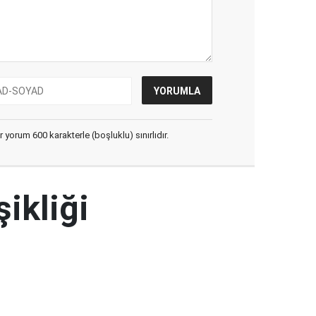
yorum 600 karakterle (boşluklu) sınırlıdır.
şikliği