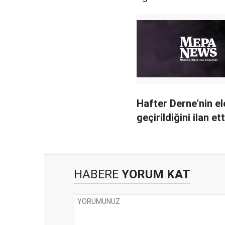
Hafter Derne'nin el
geçirildiğini ilan ett
HABERE
YORUM KAT