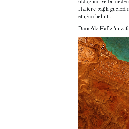
olduğunu ve bu nedenle
Hafter'e bağlı güçler
ettiğini belirtti.
Derne'de Hafter'in zaf