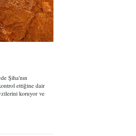
de Şiha'nın
ntrol ettiğine dair
zilerini koruyor ve