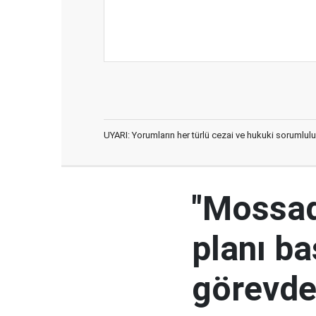
UYARI: Yorumların her türlü cezai ve hukuki sorumlulu
"Mossad'
planı ba
görevden