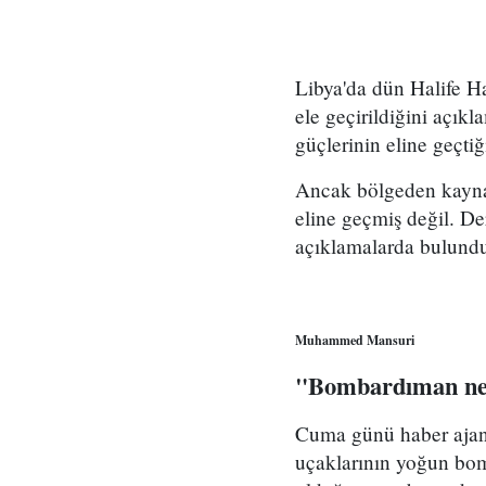
Libya'da dün Halife H
ele geçirildiğini açıkl
güçlerinin eline geçti
Ancak bölgeden kayna
eline geçmiş değil. 
açıklamalarda bulund
Muhammed Mansuri
"Bombardıman neti
Cuma günü haber ajansl
uçaklarının yoğun bom