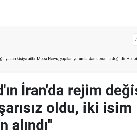
ğu yazan kişiye aittir. Mepa News, yapılan yorumlardan sorumlu değildir. Her bir 
ın İran'da rejim deği
şarısız oldu, iki isim
 alındı"