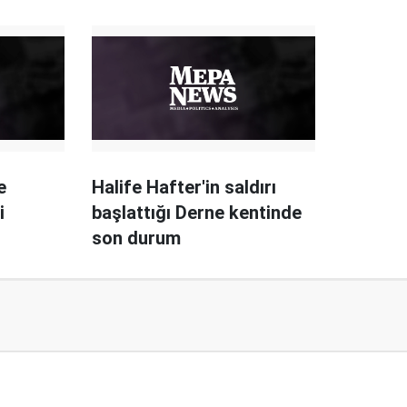
e
Halife Hafter'in saldırı
i
başlattığı Derne kentinde
son durum