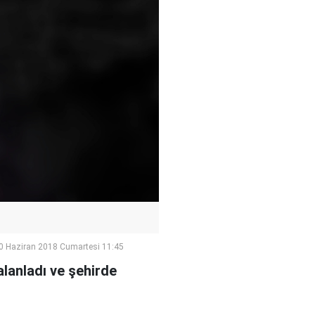
0 Haziran 2018 Cumartesi 11:45
alanladı ve şehirde