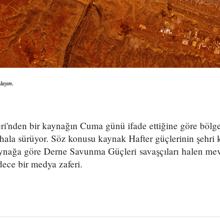
layın.
'nden bir kaynağın Cuma günü ifade ettiğine göre bölge
ala sürüyor. Söz konusu kaynak Hafter güçlerinin şehri ko
Kaynağa göre Derne Savunma Güçleri savaşçıları halen mev
adece bir medya zaferi.