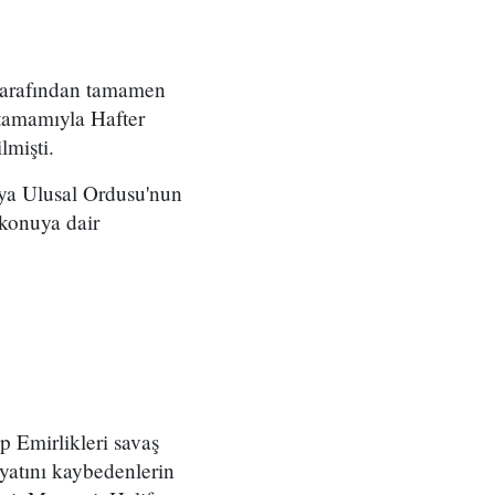
 tarafından tamamen
n tamamıyla Hafter
lmişti.
ya Ulusal Ordusu'nun
konuya dair
 Emirlikleri savaş
yatını kaybedenlerin