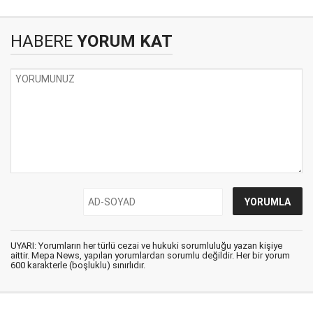
HABERE
YORUM KAT
UYARI: Yorumların her türlü cezai ve hukuki sorumluluğu yazan kişiye
aittir. Mepa News, yapılan yorumlardan sorumlu değildir. Her bir yorum
600 karakterle (boşluklu) sınırlıdır.