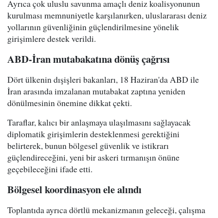
Ayrıca çok uluslu savunma amaçlı deniz koalisyonunun
kurulması memnuniyetle karşılanırken, uluslararası deniz
yollarının güvenliğinin güçlendirilmesine yönelik
girişimlere destek verildi.
ABD-İran mutabakatına dönüş çağrısı
Dört ülkenin dışişleri bakanları, 18 Haziran'da ABD ile
İran arasında imzalanan mutabakat zaptına yeniden
dönülmesinin önemine dikkat çekti.
Taraflar, kalıcı bir anlaşmaya ulaşılmasını sağlayacak
diplomatik girişimlerin desteklenmesi gerektiğini
belirterek, bunun bölgesel güvenlik ve istikrarı
güçlendireceğini, yeni bir askeri tırmanışın önüne
geçebileceğini ifade etti.
Bölgesel koordinasyon ele alındı
Toplantıda ayrıca dörtlü mekanizmanın geleceği, çalışma