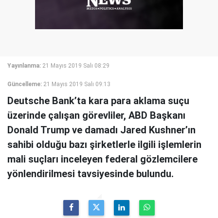
Yayınlanma:
21 Mayıs 2019 Salı 08:29
Güncelleme:
21 Mayıs 2019 Salı 09:13
Deutsche Bank’ta kara para aklama suçu
üzerinde çalışan görevliler, ABD Başkanı
Donald Trump ve damadı Jared Kushner’ın
sahibi olduğu bazı şirketlerle ilgili işlemlerin
mali suçları inceleyen federal gözlemcilere
yönlendirilmesi tavsiyesinde bulundu.