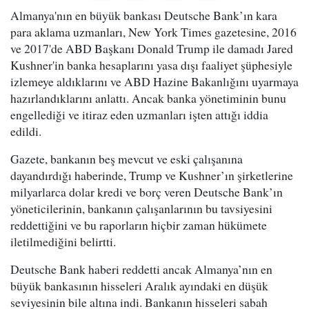
Almanya'nın en büyük bankası Deutsche Bank’ın kara
para aklama uzmanları, New York Times gazetesine, 2016
ve 2017'de ABD Başkanı Donald Trump ile damadı Jared
Kushner'in banka hesaplarını yasa dışı faaliyet şüphesiyle
izlemeye aldıklarını ve ABD Hazine Bakanlığını uyarmaya
hazırlandıklarını anlattı. Ancak banka yönetiminin bunu
engellediği ve itiraz eden uzmanları işten attığı iddia
edildi.
Gazete, bankanın beş mevcut ve eski çalışanına
dayandırdığı haberinde, Trump ve Kushner’ın şirketlerine
milyarlarca dolar kredi ve borç veren Deutsche Bank’ın
yöneticilerinin, bankanın çalışanlarının bu tavsiyesini
reddettiğini ve bu raporların hiçbir zaman hükümete
iletilmediğini belirtti.
Deutsche Bank haberi reddetti ancak Almanya’nın en
büyük bankasının hisseleri Aralık ayındaki en düşük
seviyesinin bile altına indi. Bankanın hisseleri sabah