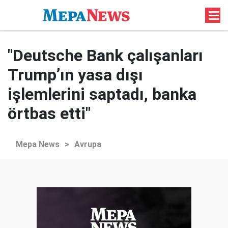
"Deutsche Bank çalışanları
Trump’ın yasa dışı
işlemlerini saptadı, banka
örtbas etti"
Mepa News
>
Avrupa