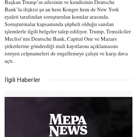
Başkan Trump’ın ailesinin ve kendisinin Deutsche
Bank’la ilişkisi şu an hem Kongre hem de New York
eyaleti tarafından soruşturulan konular arasında.
Soruşturmalar kapsamında şüpheli olduğu sanılan
işlemlerle ilgili belgeler talep ediliyor. Trump, Temsilciler
Meclisi’nin Deutsche Bank, Capital One ve Mazars
şirketlerine gönderdiği mali kayıtlarını açıklamasını
isteyen celpnameleri de engellemeye çalıştı ve karşı dava
açtı.
İlgili Haberler