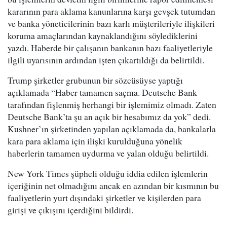
kararının para aklama kanunlarına karşı gevşek tutumdan
ve banka yöneticilerinin bazı karlı müşterileriyle ilişkileri
koruma amaçlarından kaynaklandığını söylediklerini
yazdı. Haberde bir çalışanın bankanın bazı faaliyetleriyle
ilgili uyarısının ardından işten çıkartıldığı da belirtildi.
Trump şirketler grubunun bir sözcüsüyse yaptığı
açıklamada “Haber tamamen saçma. Deutsche Bank
tarafından fişlenmiş herhangi bir işlemimiz olmadı. Zaten
Deutsche Bank’ta şu an açık bir hesabımız da yok” dedi.
Kushner’ın şirketinden yapılan açıklamada da, bankalarla
kara para aklama için ilişki kurulduğuna yönelik
haberlerin tamamen uydurma ve yalan olduğu belirtildi.
New York Times şüpheli olduğu iddia edilen işlemlerin
içeriğinin net olmadığını ancak en azından bir kısmının bu
faaliyetlerin yurt dışındaki şirketler ve kişilerden para
girişi ve çıkışını içerdiğini bildirdi.