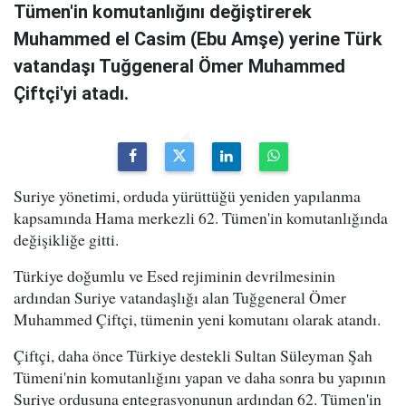
Tümen'in komutanlığını değiştirerek
Muhammed el Casim (Ebu Amşe) yerine Türk
vatandaşı Tuğgeneral Ömer Muhammed
Çiftçi'yi atadı.
Suriye yönetimi, orduda yürüttüğü yeniden yapılanma
kapsamında Hama merkezli 62. Tümen'in komutanlığında
değişikliğe gitti.
Türkiye doğumlu ve Esed rejiminin devrilmesinin
ardından Suriye vatandaşlığı alan Tuğgeneral Ömer
Muhammed Çiftçi, tümenin yeni komutanı olarak atandı.
Çiftçi, daha önce Türkiye destekli Sultan Süleyman Şah
Tümeni'nin komutanlığını yapan ve daha sonra bu yapının
Suriye ordusuna entegrasyonunun ardından 62. Tümen'in