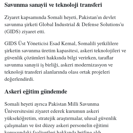
Savunma sanayii ve teknoloji transferi
Ziyaret kapsamında Somali heyeti, Pakistan'ın devlet
savunma şirketi Global Industrial & Defense Solutions'u
(GIDS) ziyaret etti.
GIDS Üst Yöneticisi Esad Kemal, Somalili yetkililere
şirketin savunma üretim kapasitesi, askeri teknolojileri ve
güvenlik çözümleri hakkında bilgi verirken, taraflar
savunma sanayii iş birliği, askeri modernizasyon ve
teknoloji transferi alanlarında olası ortak projeleri
değerlendirdi.
Askeri eğitim gündemde
Somali heyeti ayrıca Pakistan Milli Savunma
Üniversitesini ziyaret ederek kurumun askeri
yükseköğretim, stratejik araştırmalar, ulusal güvenlik
çalışmaları ve üst düzey askeri personelin eğitimi
konusundaki faaliyetleri hakkında brifing aldı.