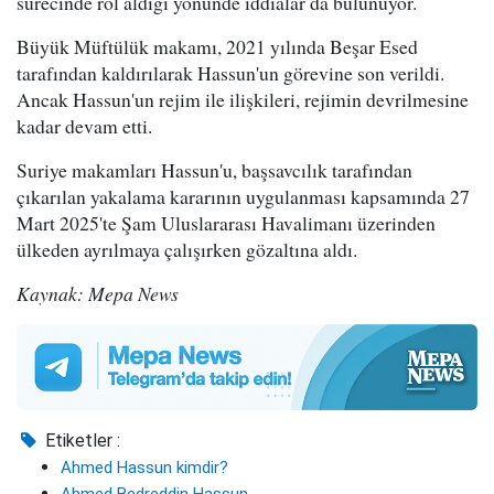
sürecinde rol aldığı yönünde iddialar da bulunuyor.
Büyük Müftülük makamı, 2021 yılında Beşar Esed
tarafından kaldırılarak Hassun'un görevine son verildi.
Ancak Hassun'un rejim ile ilişkileri, rejimin devrilmesine
kadar devam etti.
Suriye makamları Hassun'u, başsavcılık tarafından
çıkarılan yakalama kararının uygulanması kapsamında 27
Mart 2025'te Şam Uluslararası Havalimanı üzerinden
ülkeden ayrılmaya çalışırken gözaltına aldı.
Kaynak: Mepa News
Etiketler :
Ahmed Hassun kimdir?
Ahmed Bedreddin Hassun