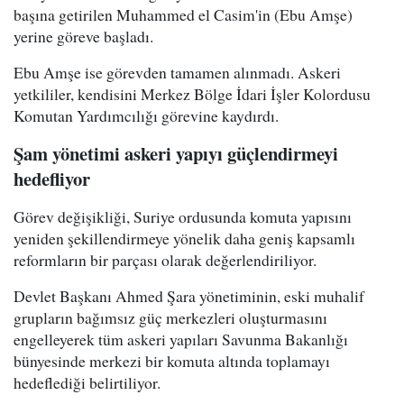
başına getirilen Muhammed el Casim'in (Ebu Amşe)
yerine göreve başladı.
Ebu Amşe ise görevden tamamen alınmadı. Askeri
yetkililer, kendisini Merkez Bölge İdari İşler Kolordusu
Komutan Yardımcılığı görevine kaydırdı.
Şam yönetimi askeri yapıyı güçlendirmeyi
hedefliyor
Görev değişikliği, Suriye ordusunda komuta yapısını
yeniden şekillendirmeye yönelik daha geniş kapsamlı
reformların bir parçası olarak değerlendiriliyor.
Devlet Başkanı Ahmed Şara yönetiminin, eski muhalif
grupların bağımsız güç merkezleri oluşturmasını
engelleyerek tüm askeri yapıları Savunma Bakanlığı
bünyesinde merkezi bir komuta altında toplamayı
hedeflediği belirtiliyor.