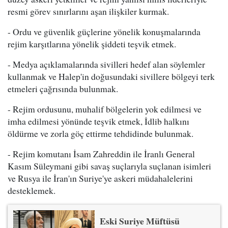
resmi görev sınırlarını aşan ilişkiler kurmak.
- Ordu ve güvenlik güçlerine yönelik konuşmalarında
rejim karşıtlarına yönelik şiddeti teşvik etmek.
- Medya açıklamalarında sivilleri hedef alan söylemler
kullanmak ve Halep'in doğusundaki sivillere bölgeyi terk
etmeleri çağrısında bulunmak.
- Rejim ordusunu, muhalif bölgelerin yok edilmesi ve
imha edilmesi yönünde teşvik etmek, İdlib halkını
öldürme ve zorla göç ettirme tehdidinde bulunmak.
- Rejim komutanı İsam Zahreddin ile İranlı General
Kasım Süleymani gibi savaş suçlarıyla suçlanan isimleri
ve Rusya ile İran'ın Suriye'ye askeri müdahalelerini
desteklemek.
Eski Suriye Müftüsü