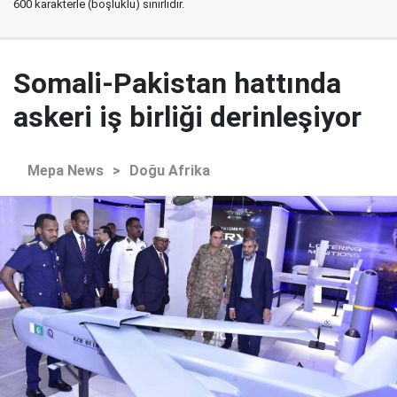
600 karakterle (boşluklu) sınırlıdır.
Somali-Pakistan hattında
askeri iş birliği derinleşiyor
Mepa News
>
Doğu Afrika