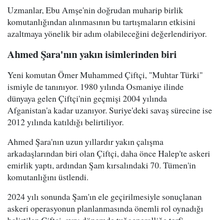
Uzmanlar, Ebu Amşe'nin doğrudan muharip birlik
komutanlığından alınmasının bu tartışmaların etkisini
azaltmaya yönelik bir adım olabileceğini değerlendiriyor.
Ahmed Şara'nın yakın isimlerinden biri
Yeni komutan Ömer Muhammed Çiftçi, "Muhtar Türki"
ismiyle de tanınıyor. 1980 yılında Osmaniye ilinde
dünyaya gelen Çiftçi'nin geçmişi 2004 yılında
Afganistan'a kadar uzanıyor. Suriye'deki savaş sürecine ise
2012 yılında katıldığı belirtiliyor.
Ahmed Şara'nın uzun yıllardır yakın çalışma
arkadaşlarından biri olan Çiftçi, daha önce Halep'te askeri
emirlik yaptı, ardından Şam kırsalındaki 70. Tümen'in
komutanlığını üstlendi.
2024 yılı sonunda Şam'ın ele geçirilmesiyle sonuçlanan
askeri operasyonun planlanmasında önemli rol oynadığı
belirtilen Çiftçi, aynı dönemde tuğgeneralliğe terfi