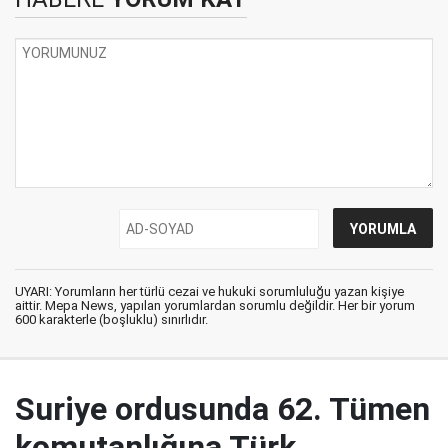
UYARI: Yorumların her türlü cezai ve hukuki sorumluluğu yazan kişiye
aittir. Mepa News, yapılan yorumlardan sorumlu değildir. Her bir yorum
600 karakterle (boşluklu) sınırlıdır.
Suriye ordusunda 62. Tümen
komutanlığına Türk