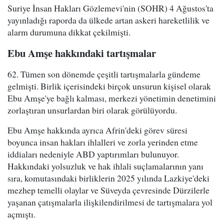
Suriye İnsan Hakları Gözlemevi'nin (SOHR) 4 Ağustos'ta
yayınladığı raporda da ülkede artan askeri hareketlilik ve
alarm durumuna dikkat çekilmişti.
Ebu Amşe hakkındaki tartışmalar
62. Tümen son dönemde çeşitli tartışmalarla gündeme
gelmişti. Birlik içerisindeki birçok unsurun kişisel olarak
Ebu Amşe'ye bağlı kalması, merkezi yönetimin denetimini
zorlaştıran unsurlardan biri olarak görülüyordu.
Ebu Amşe hakkında ayrıca Afrin'deki görev süresi
boyunca insan hakları ihlalleri ve zorla yerinden etme
iddiaları nedeniyle ABD yaptırımları bulunuyor.
Hakkındaki yolsuzluk ve hak ihlali suçlamalarının yanı
sıra, komutasındaki birliklerin 2025 yılında Lazkiye'deki
mezhep temelli olaylar ve Süveyda çevresinde Dürzilerle
yaşanan çatışmalarla ilişkilendirilmesi de tartışmalara yol
açmıştı.