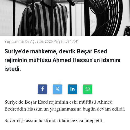
Yayınlanma:
06 Ağustos 2026 Perşembe 17:41
Suriye'de mahkeme, devrik Beşar Esed
rejiminin müftüsü Ahmed Hassun'un idamını
istedi.
Suriye'de Beşar Esed rejiminin eski müftüsü Ahmed
Bedreddin Hassun'un yargılanmasına bugün devam edildi.
Savcılık,Hassun hakkında idam cezası talep etti.