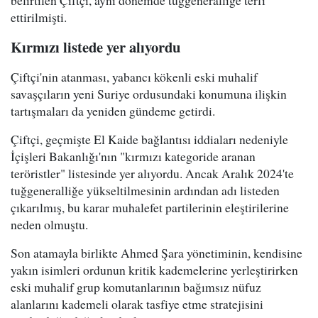
ettirilmişti.
Kırmızı listede yer alıyordu
Çiftçi'nin atanması, yabancı kökenli eski muhalif
savaşçıların yeni Suriye ordusundaki konumuna ilişkin
tartışmaları da yeniden gündeme getirdi.
Çiftçi, geçmişte El Kaide bağlantısı iddiaları nedeniyle
İçişleri Bakanlığı'nın "kırmızı kategoride aranan
teröristler" listesinde yer alıyordu. Ancak Aralık 2024'te
tuğgeneralliğe yükseltilmesinin ardından adı listeden
çıkarılmış, bu karar muhalefet partilerinin eleştirilerine
neden olmuştu.
Son atamayla birlikte Ahmed Şara yönetiminin, kendisine
yakın isimleri ordunun kritik kademelerine yerleştirirken
eski muhalif grup komutanlarının bağımsız nüfuz
alanlarını kademeli olarak tasfiye etme stratejisini