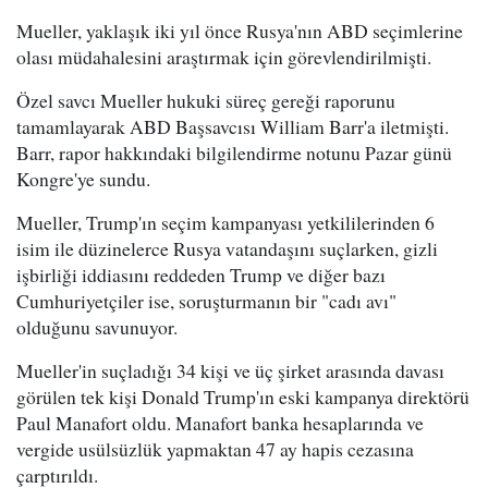
Mueller, yaklaşık iki yıl önce Rusya'nın ABD seçimlerine
olası müdahalesini araştırmak için görevlendirilmişti.
Özel savcı Mueller hukuki süreç gereği raporunu
tamamlayarak ABD Başsavcısı William Barr'a iletmişti.
Barr, rapor hakkındaki bilgilendirme notunu Pazar günü
Kongre'ye sundu.
Mueller, Trump'ın seçim kampanyası yetkililerinden 6
isim ile düzinelerce Rusya vatandaşını suçlarken, gizli
işbirliği iddiasını reddeden Trump ve diğer bazı
Cumhuriyetçiler ise, soruşturmanın bir "cadı avı"
olduğunu savunuyor.
Mueller'in suçladığı 34 kişi ve üç şirket arasında davası
görülen tek kişi Donald Trump'ın eski kampanya direktörü
Paul Manafort oldu. Manafort banka hesaplarında ve
vergide usülsüzlük yapmaktan 47 ay hapis cezasına
çarptırıldı.