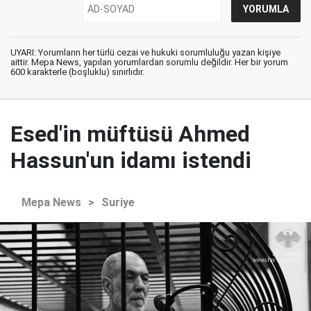
UYARI: Yorumların her türlü cezai ve hukuki sorumluluğu yazan kişiye
aittir. Mepa News, yapılan yorumlardan sorumlu değildir. Her bir yorum
600 karakterle (boşluklu) sınırlıdır.
Esed'in müftüsü Ahmed
Hassun'un idamı istendi
Mepa News
>
Suriye