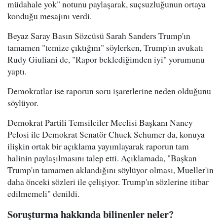
müdahale yok" notunu paylaşarak, suçsuzluğunun ortaya
konduğu mesajını verdi.
Beyaz Saray Basın Sözcüsü Sarah Sanders Trump'ın
tamamen "temize çıktığını" söylerken, Trump'ın avukatı
Rudy Giuliani de, "Rapor beklediğimden iyi" yorumunu
yaptı.
Demokratlar ise raporun soru işaretlerine neden olduğunu
söylüyor.
Demokrat Partili Temsilciler Meclisi Başkanı Nancy
Pelosi ile Demokrat Senatör Chuck Schumer da, konuya
ilişkin ortak bir açıklama yayımlayarak raporun tam
halinin paylaşılmasını talep etti. Açıklamada, "Başkan
Trump'ın tamamen aklandığını söylüyor olması, Mueller'in
daha önceki sözleri ile çelişiyor. Trump'ın sözlerine itibar
edilmemeli" denildi.
Soruşturma hakkında bilinenler neler?