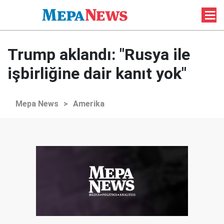
Trump aklandı: "Rusya ile
işbirliğine dair kanıt yok"
Mepa News
>
Amerika