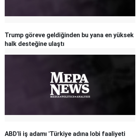
Trump göreve geldiğinden bu yana en yüksek
halk desteğine ulaştı
ABD'li iş adamı 'Türkiye adına lobi faaliyeti