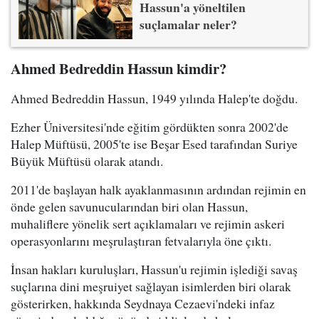
Hassun'a yöneltilen
suçlamalar neler?
Ahmed Bedreddin Hassun kimdir?
Ahmed Bedreddin Hassun, 1949 yılında Halep'te doğdu.
Ezher Üniversitesi'nde eğitim gördükten sonra 2002'de
Halep Müftüsü, 2005'te ise Beşar Esed tarafından Suriye
Büyük Müftüsü olarak atandı.
2011'de başlayan halk ayaklanmasının ardından rejimin en
önde gelen savunucularından biri olan Hassun,
muhaliflere yönelik sert açıklamaları ve rejimin askeri
operasyonlarını meşrulaştıran fetvalarıyla öne çıktı.
İnsan hakları kuruluşları, Hassun'u rejimin işlediği savaş
suçlarına dini meşruiyet sağlayan isimlerden biri olarak
gösterirken, hakkında Seydnaya Cezaevi'ndeki infaz