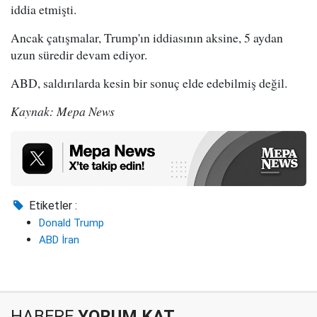
iddia etmişti.
Ancak çatışmalar, Trump'ın iddiasının aksine, 5 aydan
uzun süredir devam ediyor.
ABD, saldırılarda kesin bir sonuç elde edebilmiş değil.
Kaynak: Mepa News
Etiketler :
Donald Trump
ABD İran
HABERE
YORUM KAT