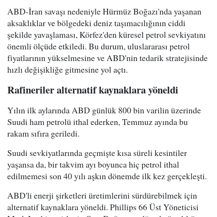
ABD-İran savaşı nedeniyle Hürmüz Boğazı'nda yaşanan
aksaklıklar ve bölgedeki deniz taşımacılığının ciddi
şekilde yavaşlaması, Körfez'den küresel petrol sevkiyatını
önemli ölçüde etkiledi. Bu durum, uluslararası petrol
fiyatlarının yükselmesine ve ABD'nin tedarik stratejisinde
hızlı değişikliğe gitmesine yol açtı.
Rafineriler alternatif kaynaklara yöneldi
Yılın ilk aylarında ABD günlük 800 bin varilin üzerinde
Suudi ham petrolü ithal ederken, Temmuz ayında bu
rakam sıfıra geriledi.
Suudi sevkiyatlarında geçmişte kısa süreli kesintiler
yaşansa da, bir takvim ayı boyunca hiç petrol ithal
edilmemesi son 40 yılı aşkın dönemde ilk kez gerçekleşti.
ABD'li enerji şirketleri üretimlerini sürdürebilmek için
alternatif kaynaklara yöneldi. Phillips 66 Üst Yöneticisi