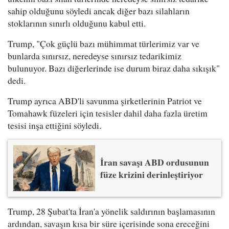
sahip olduğunu söyledi ancak diğer bazı silahların
stoklarının sınırlı olduğunu kabul etti.
Trump, "Çok güçlü bazı mühimmat türlerimiz var ve
bunlarda sınırsız, neredeyse sınırsız tedarikimiz
bulunuyor. Bazı diğerlerinde ise durum biraz daha sıkışık"
dedi.
Trump ayrıca ABD'li savunma şirketlerinin Patriot ve
Tomahawk füzeleri için tesisler dahil daha fazla üretim
tesisi inşa ettiğini söyledi.
İran savaşı ABD ordusunun
füze krizini derinleştiriyor
Trump, 28 Şubat'ta İran'a yönelik saldırının başlamasının
ardından, savaşın kısa bir süre içerisinde sona ereceğini