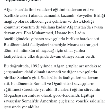
Afganistan'da ilmi ve askeri eğitimine devam etti ve
özellikle askeri alanda uzmanlık kazandı. Sovyetler Birliği
mağlup olarak ülkeden geri çekilene ve desteklediği
komünist yönetim de yıkılana kadar Afganistan'da savaşa
devam etti. Ebu Muhammed, Usame bin Ladin
öncülüğündeki yabancı savaşçılarla birlikte hareket etti.
Bu dönemdeki faaliyetleri sebebiyle Mısır'a tekrar geri
dönmesi mümkün olmayacağı için cihat yanlısı
faaliyetlerine ülke dışında devam etmeye karar verdi.
Bu doğrultuda, 1992 yılında Afgan gruplar arasındaki iç
çatışmalara dahil olmak istemedi ve diğer savaşçılarla
birlikte Sudan'a gitti. Sudan'da da faaliyetlerine devam
etti, bu dönemde Somali ve Ogadin'deki savaşçıların
eğitilmesi sürecinde yer aldı. Bu askeri eğitim sürecinin
Mogadişu sorumlusu olarak görevlendirildi. Eğittiği
savaşçılar Somali'de Amerikan güçlerine yönelik saldırılar
içerisinde yer aldılar.