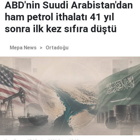
ABD'nin Suudi Arabistan'dan
ham petrol ithalatı 41 yıl
sonra ilk kez sıfıra düştü
Mepa News
>
Ortadoğu