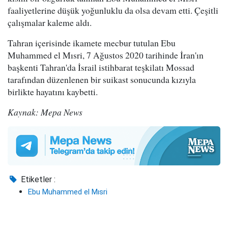
faaliyetlerine düşük yoğunluklu da olsa devam etti. Çeşitli
çalışmalar kaleme aldı.
Tahran içerisinde ikamete mecbur tutulan Ebu
Muhammed el Mısri, 7 Ağustos 2020 tarihinde İran'ın
başkenti Tahran'da İsrail istihbarat teşkilatı Mossad
tarafından düzenlenen bir suikast sonucunda kızıyla
birlikte hayatını kaybetti.
Kaynak: Mepa News
Etiketler :
Ebu Muhammed el Mısri