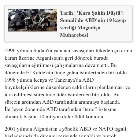
Tarih | 'Kara Şahin Düştü':
Somali'de ABD'nin 19 kayıp
verdiği Mogadişu
Muharebesi
1996 yılında Sudan'ın yabancı savaşçıları ülkeden çıkarma
kararı üzerine Afganistan'a geri dönerek burada
savaşçıların eğitilmesi çalışmalarına devam etti. Bu
dönemde El Kaide'nin önde gelen isimlerinden biri oldu.
1998 yılında Kenya ve Tanzanya'da ABD
büyükelçiliklerine düzenlenen saldırıların planlanması ve
icra edilmesi sürecinde lider isimlerden biri oldu. Bu
sürecin ardından ABD tarafından aranmaya başlandı.
İlerleyen dönemde ABD tarafından "terör" listesine
alınarak başına 10 milyon dolar ödül konuldu.
2001 yılında Afganistan'a yönelik ABD ve NATO işgali
başladığında da direniş içerisinde yer aldı ve birçok