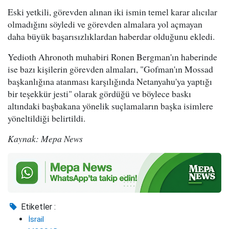
Eski yetkili, görevden alınan iki ismin temel karar alıcılar
olmadığını söyledi ve görevden almalara yol açmayan
daha büyük başarısızlıklardan haberdar olduğunu ekledi.
Yedioth Ahronoth muhabiri Ronen Bergman'ın haberinde
ise bazı kişilerin görevden almaları, "Gofman'ın Mossad
başkanlığına atanması karşılığında Netanyahu'ya yaptığı
bir teşekkür jesti" olarak gördüğü ve böylece baskı
altındaki başbakana yönelik suçlamaların başka isimlere
yöneltildiği belirtildi.
Kaynak: Mepa News
Etiketler :
İsrail