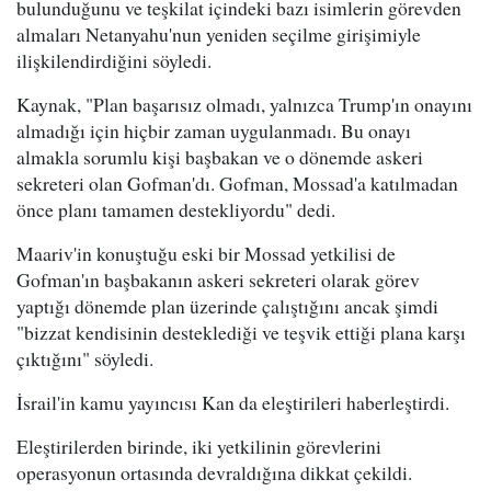
bulunduğunu ve teşkilat içindeki bazı isimlerin görevden
almaları Netanyahu'nun yeniden seçilme girişimiyle
ilişkilendirdiğini söyledi.
Kaynak, "Plan başarısız olmadı, yalnızca Trump'ın onayını
almadığı için hiçbir zaman uygulanmadı. Bu onayı
almakla sorumlu kişi başbakan ve o dönemde askeri
sekreteri olan Gofman'dı. Gofman, Mossad'a katılmadan
önce planı tamamen destekliyordu" dedi.
Maariv'in konuştuğu eski bir Mossad yetkilisi de
Gofman'ın başbakanın askeri sekreteri olarak görev
yaptığı dönemde plan üzerinde çalıştığını ancak şimdi
"bizzat kendisinin desteklediği ve teşvik ettiği plana karşı
çıktığını" söyledi.
İsrail'in kamu yayıncısı Kan da eleştirileri haberleştirdi.
Eleştirilerden birinde, iki yetkilinin görevlerini
operasyonun ortasında devraldığına dikkat çekildi.