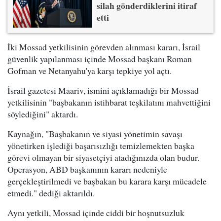
silah gönderdiklerini itiraf
etti
İki Mossad yetkilisinin görevden alınması kararı, İsrail
güvenlik yapılanması içinde Mossad başkanı Roman
Gofman ve Netanyahu'ya karşı tepkiye yol açtı.
İsrail gazetesi Maariv, ismini açıklamadığı bir Mossad
yetkilisinin "başbakanın istihbarat teşkilatını mahvettiğini
söylediğini" aktardı.
Kaynağın, "Başbakanın ve siyasi yönetimin savaşı
yönetirken işlediği başarısızlığı temizlemekten başka
görevi olmayan bir siyasetçiyi atadığınızda olan budur.
Operasyon, ABD başkanının kararı nedeniyle
gerçekleştirilmedi ve başbakan bu karara karşı mücadele
etmedi." dediği aktarıldı.
Aynı yetkili, Mossad içinde ciddi bir hoşnutsuzluk