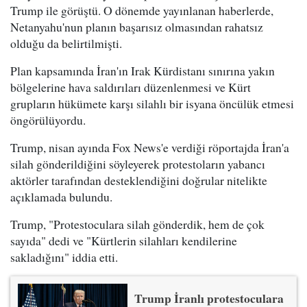
Trump ile görüştü. O dönemde yayınlanan haberlerde,
Netanyahu'nun planın başarısız olmasından rahatsız
olduğu da belirtilmişti.
Plan kapsamında İran'ın Irak Kürdistanı sınırına yakın
bölgelerine hava saldırıları düzenlenmesi ve Kürt
grupların hükümete karşı silahlı bir isyana öncülük etmesi
öngörülüyordu.
Trump, nisan ayında Fox News'e verdiği röportajda İran'a
silah gönderildiğini söyleyerek protestoların yabancı
aktörler tarafından desteklendiğini doğrular nitelikte
açıklamada bulundu.
Trump, "Protestoculara silah gönderdik, hem de çok
sayıda" dedi ve "Kürtlerin silahları kendilerine
sakladığını" iddia etti.
Trump İranlı protestoculara