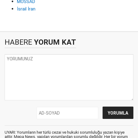
MOSSAD
İsrail İran
HABERE
YORUM KAT
UYARI: Yorumların her türlü cezai ve hukuki sorumluluğu yazan kişiye
aittir. Mepa News, yapılan yorumlardan sorumlu değildir. Her bir yorum