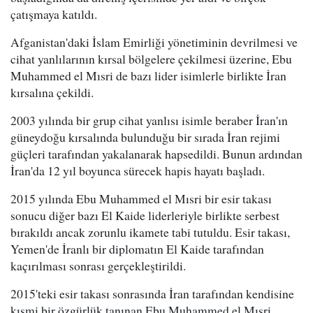
çatışmaya katıldı.
Afganistan'daki İslam Emirliği yönetiminin devrilmesi ve
cihat yanlılarının kırsal bölgelere çekilmesi üzerine, Ebu
Muhammed el Mısri de bazı lider isimlerle birlikte İran
kırsalına çekildi.
2003 yılında bir grup cihat yanlısı isimle beraber İran'ın
güneydoğu kırsalında bulunduğu bir sırada İran rejimi
güçleri tarafından yakalanarak hapsedildi. Bunun ardından
İran'da 12 yıl boyunca sürecek hapis hayatı başladı.
2015 yılında Ebu Muhammed el Mısri bir esir takası
sonucu diğer bazı El Kaide liderleriyle birlikte serbest
bırakıldı ancak zorunlu ikamete tabi tutuldu. Esir takası,
Yemen'de İranlı bir diplomatın El Kaide tarafından
kaçırılması sonrası gerçekleştirildi.
2015'teki esir takası sonrasında İran tarafından kendisine
kısmi bir özgürlük tanınan Ebu Muhammed el Mısri