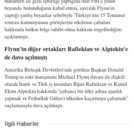
hükümeti ile gizli işbirliği yaptığına dair FBI'a yalan
beyanda bulunduğunu kabul etmiş, savcılık Flynn'ın
yaptığı yanlış beyanlar sebebiyle 'Türkiye'nin 15 Temmuz
sonrası kamuoyunun görüşlerini etkileme çabaları'
hakkında halkın bilgi sahibi olma hakkını engellediğini
açıklamıştı.
Flynn'in diğer ortakları Rafiekian ve Alptekin'e
de dava açılmıştı
Amerika Birleşik Devletleri'nde görülen Başkan Donald
Trump'ın eski danışmanı Michael Flynn davası ile ilişkili
olarak İranlı ve Türk iş insanları Bijan Rafiekian ve Kamil
Ekim Alptekin hakkında "yabancı bir ülke adına ajanlık
yapmak ve Fethullah Gülen'i ülkeden kaçırmaya çalışmak"
suçlamasıyla dava açılmıştı.
İlgili Haberler