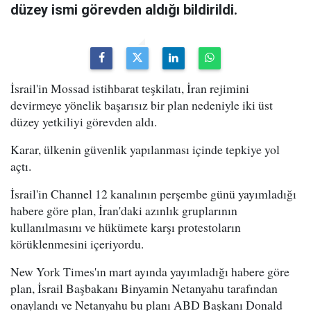
düzey ismi görevden aldığı bildirildi.
İsrail'in Mossad istihbarat teşkilatı, İran rejimini
devirmeye yönelik başarısız bir plan nedeniyle iki üst
düzey yetkiliyi görevden aldı.
Karar, ülkenin güvenlik yapılanması içinde tepkiye yol
açtı.
İsrail'in Channel 12 kanalının perşembe günü yayımladığı
habere göre plan, İran'daki azınlık gruplarının
kullanılmasını ve hükümete karşı protestoların
körüklenmesini içeriyordu.
New York Times'ın mart ayında yayımladığı habere göre
plan, İsrail Başbakanı Binyamin Netanyahu tarafından
onaylandı ve Netanyahu bu planı ABD Başkanı Donald