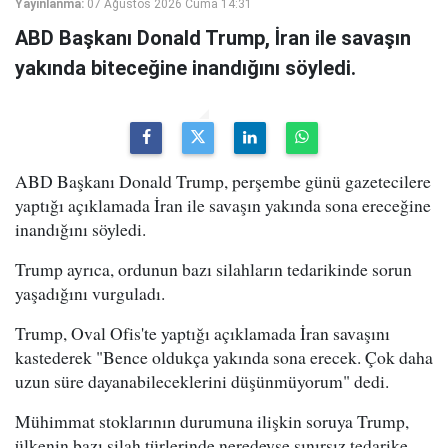
Yayınlanma:
07 Ağustos 2026 Cuma 14:31
ABD Başkanı Donald Trump, İran ile savaşın
yakında biteceğine inandığını söyledi.
ABD Başkanı Donald Trump, perşembe günü gazetecilere
yaptığı açıklamada İran ile savaşın yakında sona ereceğine
inandığını söyledi.
Trump ayrıca, ordunun bazı silahların tedarikinde sorun
yaşadığını vurguladı.
Trump, Oval Ofis'te yaptığı açıklamada İran savaşını
kastederek "Bence oldukça yakında sona erecek. Çok daha
uzun süre dayanabileceklerini düşünmüyorum" dedi.
Mühimmat stoklarının durumuna ilişkin soruya Trump,
ülkenin bazı silah türlerinde neredeyse sınırsız tedarike