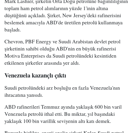
Mark Lashier, şirketin Orta Doğu petrolüne bağımlılığının
toplam ham petrol alımlarının yüzde 1'inin altına
düştüğünü açıkladı. Şirket, New Jersey'deki rafinerisini
beslemek amacıyla ABD'de üretilen petrolü kullanmaya
başladı.
Chevron, PBF Energy ve Suudi Arabistan devlet petrol
şirketinin sahibi olduğu ABD'nin en büyük rafinerisi
Motiva Enterprises da Suudi petrolündeki kesintiden
etkilenen şirketler arasında yer aldı.
Venezuela kazançlı çıktı
Suudi petrolündeki arz boşluğu en fazla Venezuela'nın
ihracatına yansıdı.
ABD rafinerileri Temmuz ayında yaklaşık 600 bin varil
Venezuela petrolü ithal etti. Bu miktar, yıl başındaki
yaklaşık 100 bin varillik seviyenin altı katı demek.
Bununla birlikte, enerji analiz şirketi Kpler, Suudi petrol