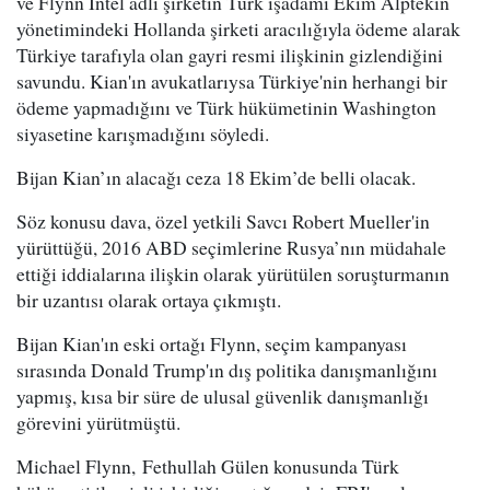
ve Flynn Intel adlı şirketin Türk işadamı Ekim Alptekin
yönetimindeki Hollanda şirketi aracılığıyla ödeme alarak
Türkiye tarafıyla olan gayri resmi ilişkinin gizlendiğini
savundu. Kian'ın avukatlarıysa Türkiye'nin herhangi bir
ödeme yapmadığını ve Türk hükümetinin Washington
siyasetine karışmadığını söyledi.
Bijan Kian’ın alacağı ceza 18 Ekim’de belli olacak.
Söz konusu dava, özel yetkili Savcı Robert Mueller'in
yürüttüğü, 2016 ABD seçimlerine Rusya’nın müdahale
ettiği iddialarına ilişkin olarak yürütülen soruşturmanın
bir uzantısı olarak ortaya çıkmıştı.
Bijan Kian'ın eski ortağı Flynn, seçim kampanyası
sırasında Donald Trump'ın dış politika danışmanlığını
yapmış, kısa bir süre de ulusal güvenlik danışmanlığı
görevini yürütmüştü.
Michael Flynn, Fethullah Gülen konusunda Türk