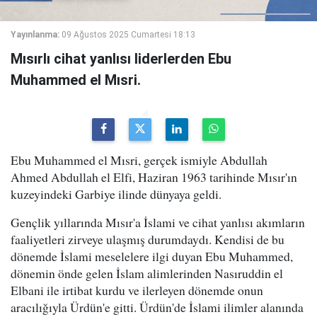
Yayınlanma:
09 Ağustos 2025 Cumartesi 18:13
Mısırlı cihat yanlısı liderlerden Ebu
Muhammed el Mısri.
Ebu Muhammed el Mısri, gerçek ismiyle Abdullah
Ahmed Abdullah el Elfi, Haziran 1963 tarihinde Mısır'ın
kuzeyindeki Garbiye ilinde dünyaya geldi.
Gençlik yıllarında Mısır'a İslami ve cihat yanlısı akımların
faaliyetleri zirveye ulaşmış durumdaydı. Kendisi de bu
dönemde İslami meselelere ilgi duyan Ebu Muhammed,
dönemin önde gelen İslam alimlerinden Nasıruddin el
Elbani ile irtibat kurdu ve ilerleyen dönemde onun
aracılığıyla Ürdün'e gitti. Ürdün'de İslami ilimler alanında