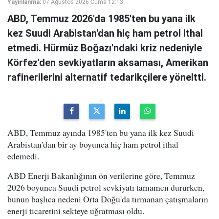
Yayınlanma:
07 Ağustos 2026 Cuma 12:13
ABD, Temmuz 2026'da 1985'ten bu yana ilk
kez Suudi Arabistan'dan hiç ham petrol ithal
etmedi. Hürmüz Boğazı'ndaki kriz nedeniyle
Körfez'den sevkiyatların aksaması, Amerikan
rafinerilerini alternatif tedarikçilere yöneltti.
ABD, Temmuz ayında 1985'ten bu yana ilk kez Suudi
Arabistan'dan bir ay boyunca hiç ham petrol ithal
edemedi.
ABD Enerji Bakanlığının ön verilerine göre, Temmuz
2026 boyunca Suudi petrol sevkiyatı tamamen dururken,
bunun başlıca nedeni Orta Doğu'da tırmanan çatışmaların
enerji ticaretini sekteye uğratması oldu.