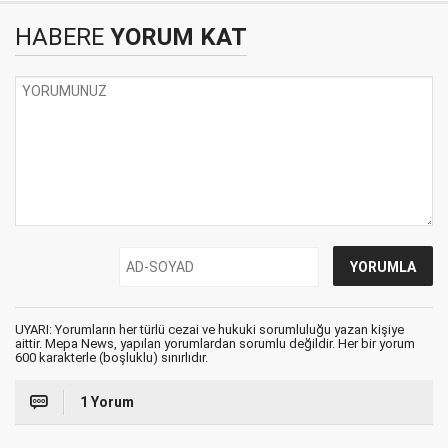
HABERE
YORUM KAT
UYARI: Yorumların her türlü cezai ve hukuki sorumluluğu yazan kişiye
aittir. Mepa News, yapılan yorumlardan sorumlu değildir. Her bir yorum
600 karakterle (boşluklu) sınırlıdır.
1 Yorum