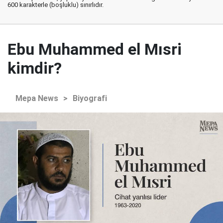
600 karakterle (boşluklu) sınırlıdır.
Ebu Muhammed el Mısri
kimdir?
Mepa News
>
Biyografi