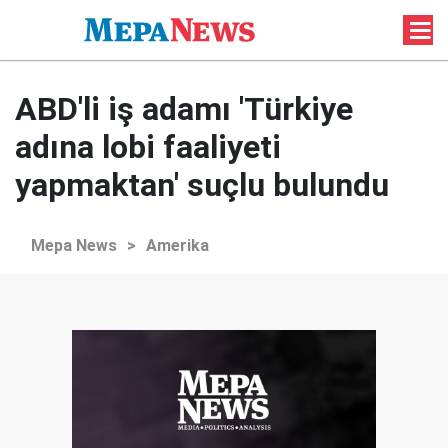
ABD'li iş adamı 'Türkiye
adına lobi faaliyeti
yapmaktan' suçlu bulundu
Mepa News
>
Amerika