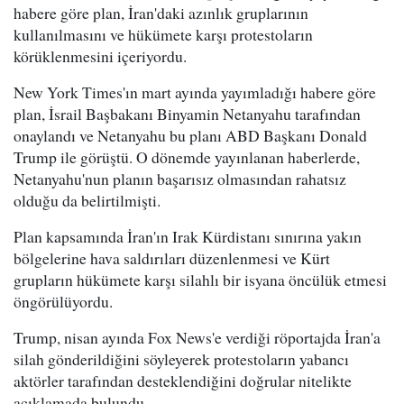
habere göre plan, İran'daki azınlık gruplarının
kullanılmasını ve hükümete karşı protestoların
körüklenmesini içeriyordu.
New York Times'ın mart ayında yayımladığı habere göre
plan, İsrail Başbakanı Binyamin Netanyahu tarafından
onaylandı ve Netanyahu bu planı ABD Başkanı Donald
Trump ile görüştü. O dönemde yayınlanan haberlerde,
Netanyahu'nun planın başarısız olmasından rahatsız
olduğu da belirtilmişti.
Plan kapsamında İran'ın Irak Kürdistanı sınırına yakın
bölgelerine hava saldırıları düzenlenmesi ve Kürt
grupların hükümete karşı silahlı bir isyana öncülük etmesi
öngörülüyordu.
Trump, nisan ayında Fox News'e verdiği röportajda İran'a
silah gönderildiğini söyleyerek protestoların yabancı
aktörler tarafından desteklendiğini doğrular nitelikte
açıklamada bulundu.