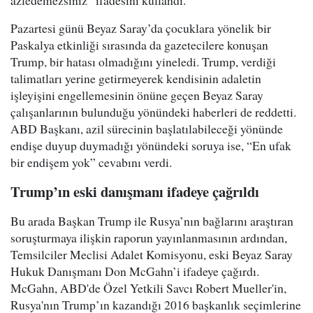
azledemezsiniz” ifadesini kullandı.
Pazartesi günü Beyaz Saray’da çocuklara yönelik bir
Paskalya etkinliği sırasında da gazetecilere konuşan
Trump, bir hatası olmadığını yineledi. Trump, verdiği
talimatları yerine getirmeyerek kendisinin adaletin
işleyişini engellemesinin önüne geçen Beyaz Saray
çalışanlarının bulunduğu yönündeki haberleri de reddetti.
ABD Başkanı, azil sürecinin başlatılabileceği yönünde
endişe duyup duymadığı yönündeki soruya ise, “En ufak
bir endişem yok” cevabını verdi.
Trump’ın eski danışmanı ifadeye çağrıldı
Bu arada Başkan Trump ile Rusya’nın bağlarını araştıran
soruşturmaya ilişkin raporun yayınlanmasının ardından,
Temsilciler Meclisi Adalet Komisyonu, eski Beyaz Saray
Hukuk Danışmanı Don McGahn’i ifadeye çağırdı.
McGahn, ABD'de Özel Yetkili Savcı Robert Mueller'in,
Rusya'nın Trump’ın kazandığı 2016 başkanlık seçimlerine