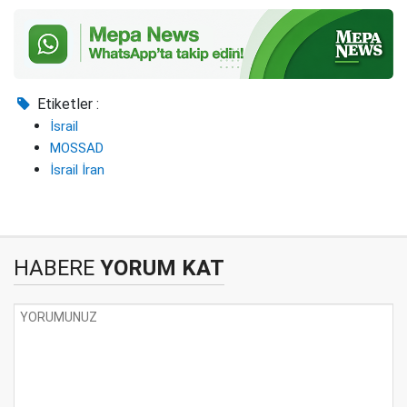
Etiketler :
İsrail
MOSSAD
İsrail İran
HABERE
YORUM KAT