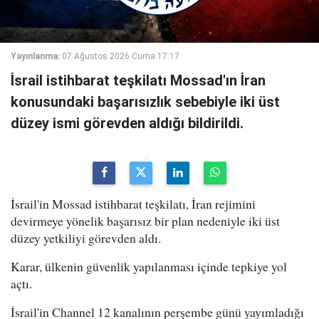
Yayınlanma:
07 Ağustos 2026 Cuma 17:17
İsrail istihbarat teşkilatı Mossad'ın İran
konusundaki başarısızlık sebebiyle iki üst
düzey ismi görevden aldığı bildirildi.
İsrail'in Mossad istihbarat teşkilatı, İran rejimini
devirmeye yönelik başarısız bir plan nedeniyle iki üst
düzey yetkiliyi görevden aldı.
Karar, ülkenin güvenlik yapılanması içinde tepkiye yol
açtı.
İsrail'in Channel 12 kanalının perşembe günü yayımladığı