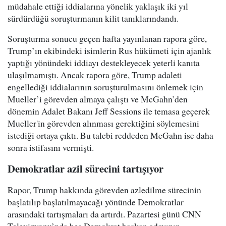
müdahale ettiği iddialarına yönelik yaklaşık iki yıl
sürdürdüğü soruşturmanın kilit tanıklarındandı.
Soruşturma sonucu geçen hafta yayınlanan rapora göre,
Trump’ın ekibindeki isimlerin Rus hükümeti için ajanlık
yaptığı yönündeki iddiayı destekleyecek yeterli kanıta
ulaşılmamıştı. Ancak rapora göre, Trump adaleti
engellediği iddialarının soruşturulmasını önlemek için
Mueller’i görevden almaya çalıştı ve McGahn’den
dönemin Adalet Bakanı Jeff Sessions ile temasa geçerek
Mueller'in görevden alınması gerektiğini söylemesini
istediği ortaya çıktı. Bu talebi reddeden McGahn ise daha
sonra istifasını vermişti.
Demokratlar azil sürecini tartışıyor
Rapor, Trump hakkında görevden azledilme sürecinin
başlatılıp başlatılmayacağı yönünde Demokratlar
arasındaki tartışmaları da artırdı. Pazartesi günü CNN