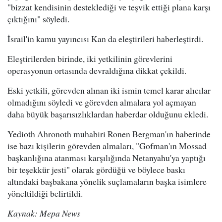
"bizzat kendisinin desteklediği ve teşvik ettiği plana karşı
çıktığını" söyledi.
İsrail'in kamu yayıncısı Kan da eleştirileri haberleştirdi.
Eleştirilerden birinde, iki yetkilinin görevlerini
operasyonun ortasında devraldığına dikkat çekildi.
Eski yetkili, görevden alınan iki ismin temel karar alıcılar
olmadığını söyledi ve görevden almalara yol açmayan
daha büyük başarısızlıklardan haberdar olduğunu ekledi.
Yedioth Ahronoth muhabiri Ronen Bergman'ın haberinde
ise bazı kişilerin görevden almaları, "Gofman'ın Mossad
başkanlığına atanması karşılığında Netanyahu'ya yaptığı
bir teşekkür jesti" olarak gördüğü ve böylece baskı
altındaki başbakana yönelik suçlamaların başka isimlere
yöneltildiği belirtildi.
Kaynak: Mepa News