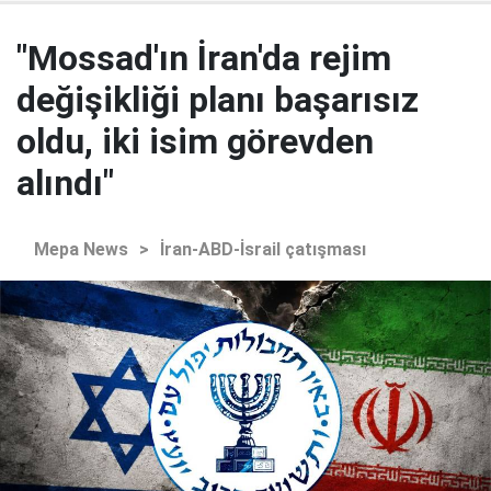
"Mossad'ın İran'da rejim
değişikliği planı başarısız
oldu, iki isim görevden
alındı"
Mepa News
>
İran-ABD-İsrail çatışması