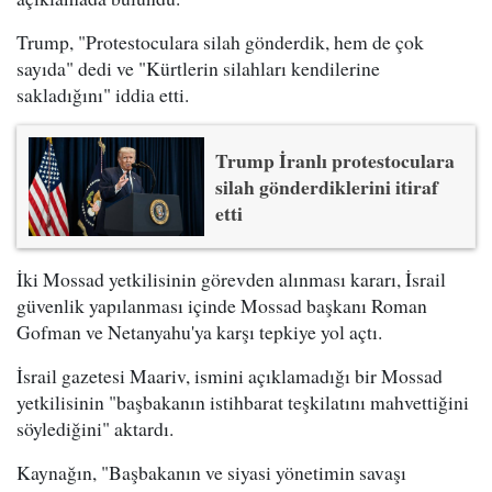
Trump, "Protestoculara silah gönderdik, hem de çok
sayıda" dedi ve "Kürtlerin silahları kendilerine
sakladığını" iddia etti.
Trump İranlı protestoculara
silah gönderdiklerini itiraf
etti
İki Mossad yetkilisinin görevden alınması kararı, İsrail
güvenlik yapılanması içinde Mossad başkanı Roman
Gofman ve Netanyahu'ya karşı tepkiye yol açtı.
İsrail gazetesi Maariv, ismini açıklamadığı bir Mossad
yetkilisinin "başbakanın istihbarat teşkilatını mahvettiğini
söylediğini" aktardı.
Kaynağın, "Başbakanın ve siyasi yönetimin savaşı