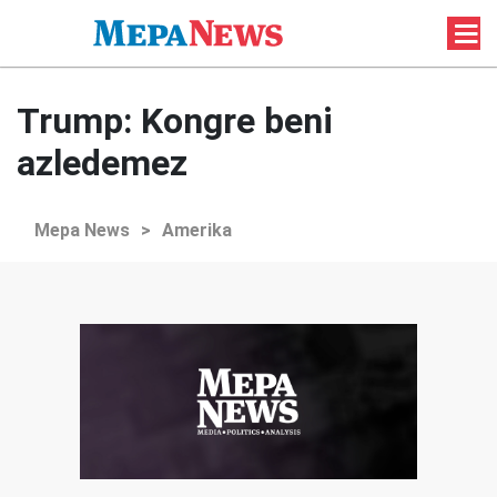
Trump: Kongre beni
azledemez
Mepa News
>
Amerika