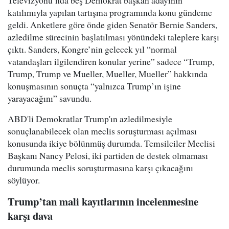
Televizyonu’nda beş Demokrat başkan adayının
katılımıyla yapılan tartışma programında konu gündeme
geldi. Anketlere göre önde giden Senatör Bernie Sanders,
azledilme sürecinin başlatılması yönündeki taleplere karşı
çıktı. Sanders, Kongre’nin gelecek yıl “normal
vatandaşları ilgilendiren konular yerine” sadece “Trump,
Trump, Trump ve Mueller, Mueller, Mueller” hakkında
konuşmasının sonuçta “yalnızca Trump’ın işine
yarayacağını” savundu.
ABD'li Demokratlar Trump'ın azledilmesiyle
sonuçlanabilecek olan meclis soruşturması açılması
konusunda ikiye bölünmüş durumda. Temsilciler Meclisi
Başkanı Nancy Pelosi, iki partiden de destek olmaması
durumunda meclis soruşturmasına karşı çıkacağını
söylüyor.
Trump’tan mali kayıtlarının incelenmesine
karşı dava