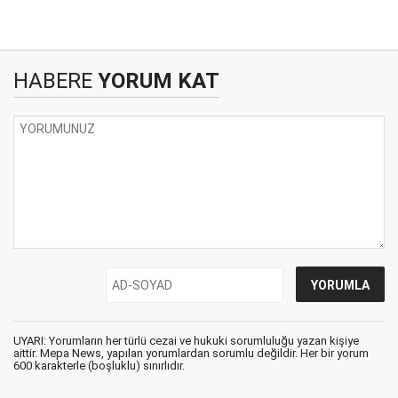
HABERE
YORUM KAT
UYARI: Yorumların her türlü cezai ve hukuki sorumluluğu yazan kişiye
aittir. Mepa News, yapılan yorumlardan sorumlu değildir. Her bir yorum
600 karakterle (boşluklu) sınırlıdır.