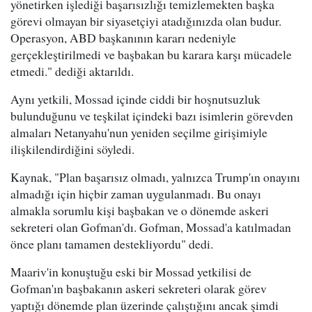
yönetirken işlediği başarısızlığı temizlemekten başka
görevi olmayan bir siyasetçiyi atadığınızda olan budur.
Operasyon, ABD başkanının kararı nedeniyle
gerçekleştirilmedi ve başbakan bu karara karşı mücadele
etmedi." dediği aktarıldı.
Aynı yetkili, Mossad içinde ciddi bir hoşnutsuzluk
bulunduğunu ve teşkilat içindeki bazı isimlerin görevden
almaları Netanyahu'nun yeniden seçilme girişimiyle
ilişkilendirdiğini söyledi.
Kaynak, "Plan başarısız olmadı, yalnızca Trump'ın onayını
almadığı için hiçbir zaman uygulanmadı. Bu onayı
almakla sorumlu kişi başbakan ve o dönemde askeri
sekreteri olan Gofman'dı. Gofman, Mossad'a katılmadan
önce planı tamamen destekliyordu" dedi.
Maariv'in konuştuğu eski bir Mossad yetkilisi de
Gofman'ın başbakanın askeri sekreteri olarak görev
yaptığı dönemde plan üzerinde çalıştığını ancak şimdi