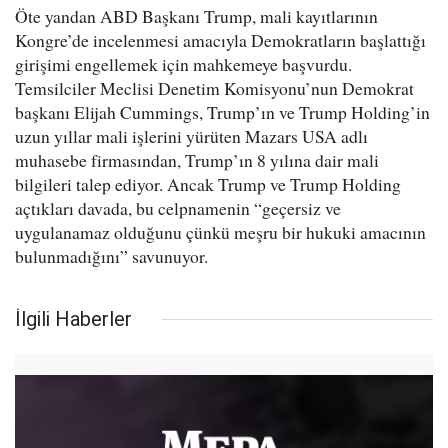
Öte yandan ABD Başkanı Trump, mali kayıtlarının
Kongre’de incelenmesi amacıyla Demokratların başlattığı
girişimi engellemek için mahkemeye başvurdu.
Temsilciler Meclisi Denetim Komisyonu’nun Demokrat
başkanı Elijah Cummings, Trump’ın ve Trump Holding’in
uzun yıllar mali işlerini yürüten Mazars USA adlı
muhasebe firmasından, Trump’ın 8 yılına dair mali
bilgileri talep ediyor. Ancak Trump ve Trump Holding
açtıkları davada, bu celpnamenin “geçersiz ve
uygulanamaz olduğunu çünkü meşru bir hukuki amacının
bulunmadığını” savunuyor.
İlgili Haberler