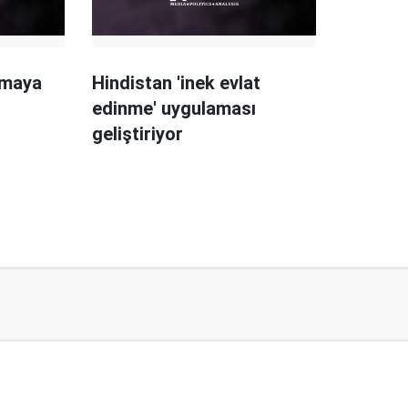
lmaya
Hindistan 'inek evlat
edinme' uygulaması
geliştiriyor