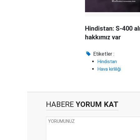
Hindistan: S-400 a
hakkımız var
Etiketler :
Hindistan
Hava kirliliği
HABERE
YORUM KAT