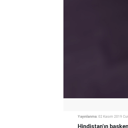
Yayınlanma:
02 Kasım 2019 Cum
Hindistan'ın başkent