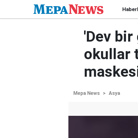
Haber
'Dev bir
okullar 
maskesi 
Mepa News
>
Asya