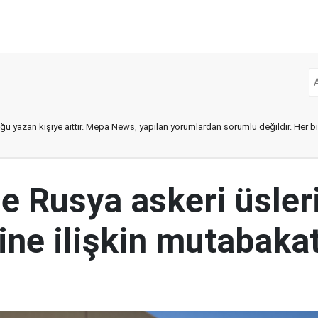
ğu yazan kişiye aittir. Mepa News, yapılan yorumlardan sorumlu değildir. Her bir 
le Rusya askeri üsler
ine ilişkin mutabakat