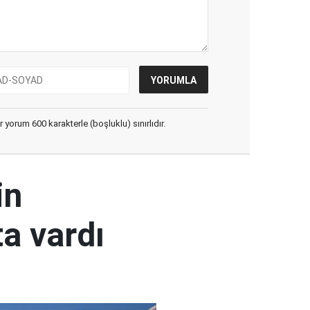
yorum 600 karakterle (boşluklu) sınırlıdır.
in
a vardı