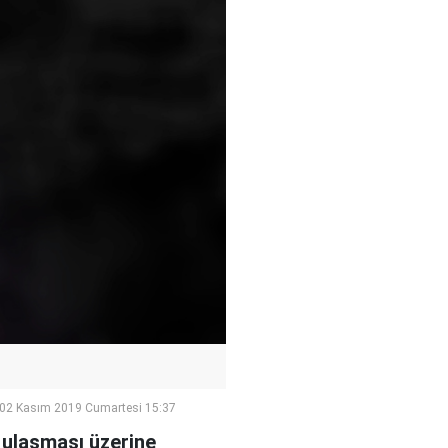
02 Kasım 2019 Cumartesi 15:37
a ulaşması üzerine