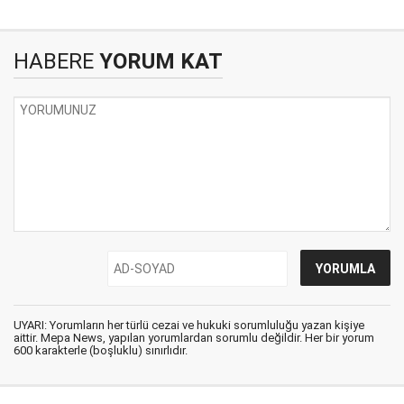
HABERE
YORUM KAT
UYARI: Yorumların her türlü cezai ve hukuki sorumluluğu yazan kişiye
aittir. Mepa News, yapılan yorumlardan sorumlu değildir. Her bir yorum
600 karakterle (boşluklu) sınırlıdır.