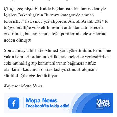
Çiftçi, geçmişte El Kaide bağlantısı iddiaları nedeniyle
İçişleri Bakanlığı'nın "kırmızı kategoride aranan
teröristler" listesinde yer alıyordu. Ancak Aralık 2024'te
tuğgeneralliğe yükseltilmesinin ardından adı listeden
çıkarılmış, bu karar muhalefet partilerinin eleştirilerine
neden olmuştu.
Son atamayla birlikte Ahmed Şara yönetiminin, kendisine
yakın isimleri ordunun kritik kademelerine yerleştirirken
eski muhalif grup komutanlarının bağımsız nüfuz
alanlarını kademeli olarak tasfiye etme stratejisini
sürdürdüğü değerlendiriliyor.
Kaynak: Mepa News