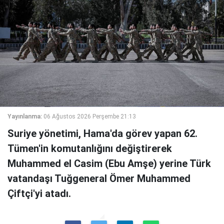
Yayınlanma:
06 Ağustos 2026 Perşembe 21:13
Suriye yönetimi, Hama'da görev yapan 62.
Tümen'in komutanlığını değiştirerek
Muhammed el Casim (Ebu Amşe) yerine Türk
vatandaşı Tuğgeneral Ömer Muhammed
Çiftçi'yi atadı.