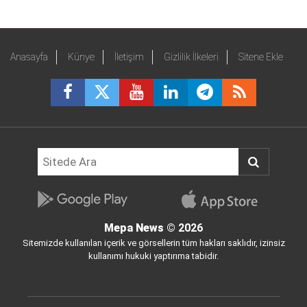
Anasayfa
Künye
İletişim
Gizlilik İlkeleri
Sitene Ekle
Mepa News
© 2026
Sitemizde kullanılan içerik ve görsellerin tüm hakları saklıdır, izinsiz
kullanımı hukuki yaptırıma tabidir.