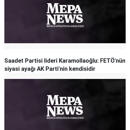
Saadet Partisi lideri Karamollaoğlu: FETÖ'nün
siyasi ayağı AK Parti'nin kendisidir