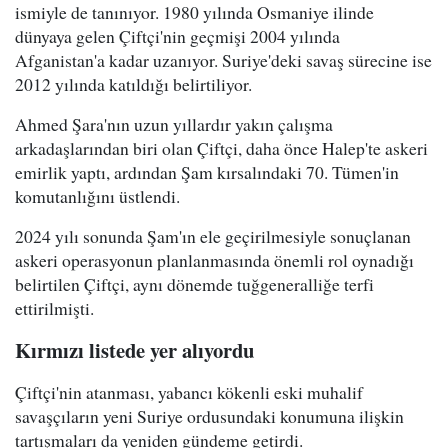
ismiyle de tanınıyor. 1980 yılında Osmaniye ilinde
dünyaya gelen Çiftçi'nin geçmişi 2004 yılında
Afganistan'a kadar uzanıyor. Suriye'deki savaş sürecine ise
2012 yılında katıldığı belirtiliyor.
Ahmed Şara'nın uzun yıllardır yakın çalışma
arkadaşlarından biri olan Çiftçi, daha önce Halep'te askeri
emirlik yaptı, ardından Şam kırsalındaki 70. Tümen'in
komutanlığını üstlendi.
2024 yılı sonunda Şam'ın ele geçirilmesiyle sonuçlanan
askeri operasyonun planlanmasında önemli rol oynadığı
belirtilen Çiftçi, aynı dönemde tuğgeneralliğe terfi
ettirilmişti.
Kırmızı listede yer alıyordu
Çiftçi'nin atanması, yabancı kökenli eski muhalif
savaşçıların yeni Suriye ordusundaki konumuna ilişkin
tartışmaları da yeniden gündeme getirdi.