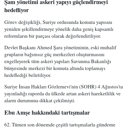
Şam yönetimi askeri yapıyı güçlendirmeyi
hedefliyor
Görev değişikliği, Suriye ordusunda komuta yapısını
yeniden şekillendirmeye yönelik daha geniş kapsamlı
reformların bir parçası olarak değerlendiriliyor.
Devlet Başkanı Ahmed Şara yönetiminin, eski muhalif
grupların bağımsız güç merkezleri oluşturmasını
engelleyerek tüm askeri yapıları Savunma Bakanlığı
bünyesinde merkezi bir komuta altında toplamayı
hedeflediği belirtiliyor.
Suriye İnsan Hakları Gözlemevi'nin (SOHR) 4 Ağustos'ta
yayınladığı raporda da ülkede artan askeri hareketlilik ve
alarm durumuna dikkat çekilmişti.
Ebu Amşe hakkındaki tartışmalar
62. Tümen son dönemde çeşitli tartışmalarla gündeme