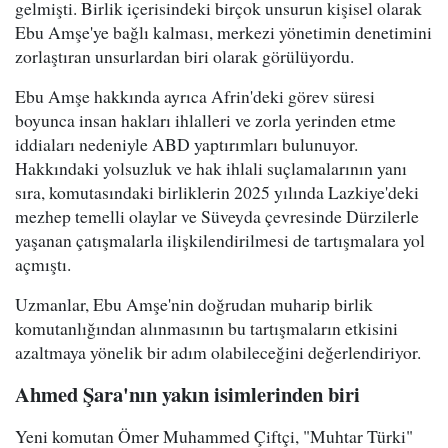
gelmişti. Birlik içerisindeki birçok unsurun kişisel olarak
Ebu Amşe'ye bağlı kalması, merkezi yönetimin denetimini
zorlaştıran unsurlardan biri olarak görülüyordu.
Ebu Amşe hakkında ayrıca Afrin'deki görev süresi
boyunca insan hakları ihlalleri ve zorla yerinden etme
iddiaları nedeniyle ABD yaptırımları bulunuyor.
Hakkındaki yolsuzluk ve hak ihlali suçlamalarının yanı
sıra, komutasındaki birliklerin 2025 yılında Lazkiye'deki
mezhep temelli olaylar ve Süveyda çevresinde Dürzilerle
yaşanan çatışmalarla ilişkilendirilmesi de tartışmalara yol
açmıştı.
Uzmanlar, Ebu Amşe'nin doğrudan muharip birlik
komutanlığından alınmasının bu tartışmaların etkisini
azaltmaya yönelik bir adım olabileceğini değerlendiriyor.
Ahmed Şara'nın yakın isimlerinden biri
Yeni komutan Ömer Muhammed Çiftçi, "Muhtar Türki"