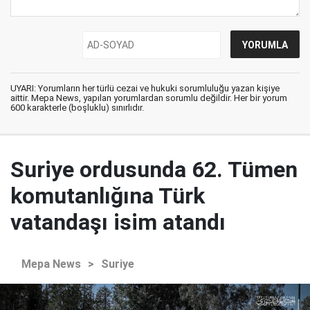
UYARI: Yorumların her türlü cezai ve hukuki sorumluluğu yazan kişiye
aittir. Mepa News, yapılan yorumlardan sorumlu değildir. Her bir yorum
600 karakterle (boşluklu) sınırlıdır.
Suriye ordusunda 62. Tümen
komutanlığına Türk
vatandaşı isim atandı
Mepa News
>
Suriye