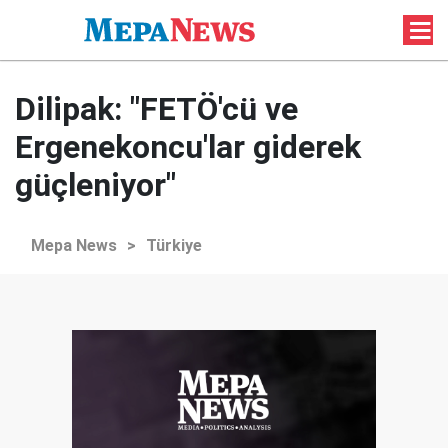
Dilipak: "FETÖ'cü ve
Ergenekoncu'lar giderek
güçleniyor"
Mepa News
>
Türkiye