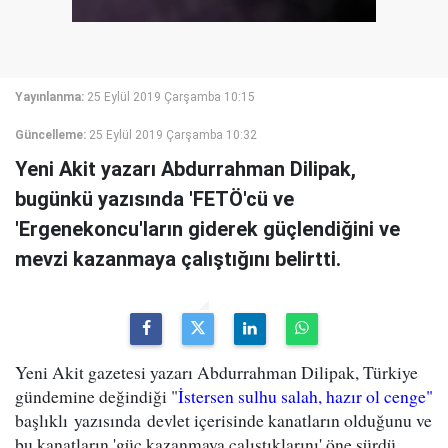
Yayınlanma:
25 Eylül 2019 Çarşamba 10:15
Güncelleme:
25 Eylül 2019 Çarşamba 10:32
Yeni Akit yazarı Abdurrahman Dilipak,
bugünkü yazısında 'FETÖ'cü ve
'Ergenekoncu'ların giderek güçlendiğini ve
mevzi kazanmaya çalıştığını belirtti.
Yeni Akit gazetesi yazarı Abdurrahman Dilipak, Türkiye
gündemine değindiği "
İstersen sulhu salah, hazır ol cenge"
başlıklı yazısında devlet içerisinde kanatların olduğunu ve
bu kanatların 'güç kazanmaya çalıştıklarını' öne sürdü.