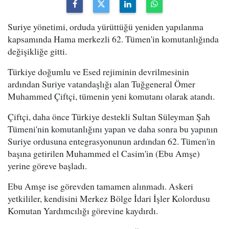
Suriye yönetimi, orduda yürüttüğü yeniden yapılanma
kapsamında Hama merkezli 62. Tümen'in komutanlığında
değişikliğe gitti.
Türkiye doğumlu ve Esed rejiminin devrilmesinin
ardından Suriye vatandaşlığı alan Tuğgeneral Ömer
Muhammed Çiftçi, tümenin yeni komutanı olarak atandı.
Çiftçi, daha önce Türkiye destekli Sultan Süleyman Şah
Tümeni'nin komutanlığını yapan ve daha sonra bu yapının
Suriye ordusuna entegrasyonunun ardından 62. Tümen'in
başına getirilen Muhammed el Casim'in (Ebu Amşe)
yerine göreve başladı.
Ebu Amşe ise görevden tamamen alınmadı. Askeri
yetkililer, kendisini Merkez Bölge İdari İşler Kolordusu
Komutan Yardımcılığı görevine kaydırdı.