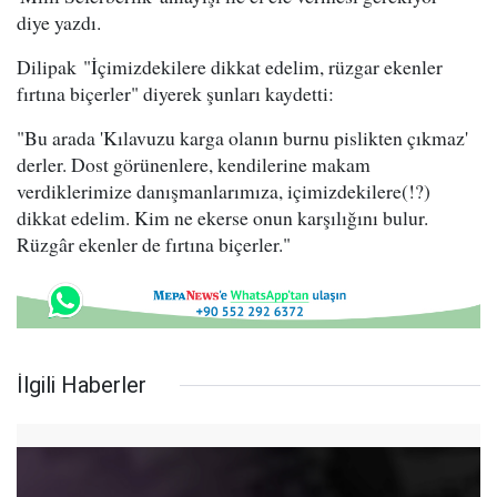
diye yazdı.
Dilipak "İçimizdekilere dikkat edelim, rüzgar ekenler
fırtına biçerler" diyerek şunları kaydetti:
"Bu arada 'Kılavuzu karga olanın burnu pislikten çıkmaz'
derler. Dost görünenlere, kendilerine makam
verdiklerimize danışmanlarımıza, içimizdekilere(!?)
dikkat edelim. Kim ne ekerse onun karşılığını bulur.
Rüzgâr ekenler de fırtına biçerler."
İlgili Haberler