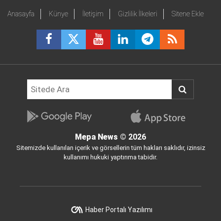
Anasayfa
Künye
İletişim
Gizlilik İlkeleri
Sitene Ekle
Mepa News
© 2026
Sitemizde kullanılan içerik ve görsellerin tüm hakları saklıdır, izinsiz
kullanımı hukuki yaptırıma tabidir.
Haber Portalı Yazılımı