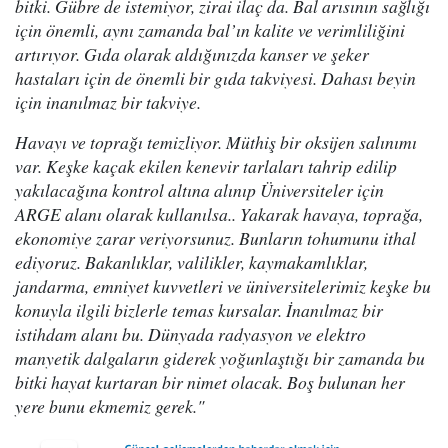
bitki. Gübre de istemiyor, zirai ilaç da. Bal arısının sağlığı
için önemli, aynı zamanda bal’ın kalite ve verimliliğini
artırıyor. Gıda olarak aldığınızda kanser ve şeker
hastaları için de önemli bir gıda takviyesi. Dahası beyin
için inanılmaz bir takviye.
Havayı ve toprağı temizliyor. Müthiş bir oksijen salınımı
var. Keşke kaçak ekilen kenevir tarlaları tahrip edilip
yakılacağına kontrol altına alınıp Üniversiteler için
ARGE alanı olarak kullanılsa.. Yakarak havaya, toprağa,
ekonomiye zarar veriyorsunuz. Bunların tohumunu ithal
ediyoruz. Bakanlıklar, valilikler, kaymakamlıklar,
jandarma, emniyet kuvvetleri ve üniversitelerimiz keşke bu
konuyla ilgili bizlerle temas kursalar. İnanılmaz bir
istihdam alanı bu. Dünyada radyasyon ve elektro
manyetik dalgaların giderek yoğunlaştığı bir zamanda bu
bitki hayat kurtaran bir nimet olacak. Boş bulunan her
yere bunu ekmemiz gerek."