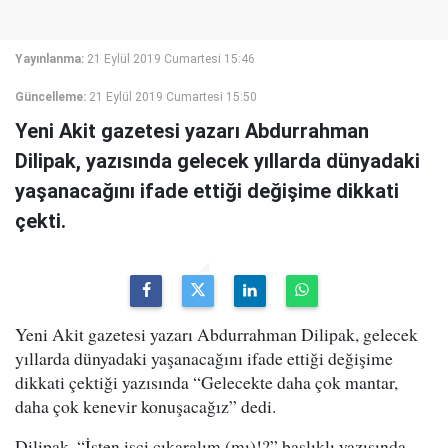
Yayınlanma:
21 Eylül 2019 Cumartesi 15:46
Güncelleme:
21 Eylül 2019 Cumartesi 15:50
Yeni Akit gazetesi yazarı Abdurrahman
Dilipak, yazısında gelecek yıllarda dünyadaki
yaşanacağını ifade ettiği değişime dikkati
çekti.
Yeni Akit gazetesi yazarı Abdurrahman Dilipak, gelecek
yıllarda dünyadaki yaşanacağını ifade ettiği değişime
dikkati çektiği yazısında “Gelecekte daha çok mantar,
daha çok kenevir konuşacağız” dedi.
Dilipak, “İşten işçi çıkaralım (mı)!?” başlıklı yazısında