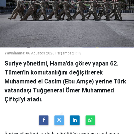
Yayınlanma:
06 Ağustos 2026 Perşembe 21:13
Suriye yönetimi, Hama'da görev yapan 62.
Tümen'in komutanlığını değiştirerek
Muhammed el Casim (Ebu Amşe) yerine Türk
vatandaşı Tuğgeneral Ömer Muhammed
Çiftçi'yi atadı.
Suriye yönetimi, orduda yürüttüğü yeniden yapılanma