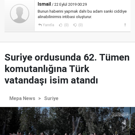
Ismail
/ 22 Eylül 2019 00:29
Bunun haberini yapmak dahi bu adam sanki ciddiye
alinabilinirmis intibasi oluşturur.
Yanıtla
(0)
(0)
Suriye ordusunda 62. Tümen
komutanlığına Türk
vatandaşı isim atandı
Mepa News
>
Suriye