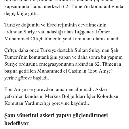
kapsamında Hama merkezli 62. Tümen'in komutanlığında
değişikliğe gitti.
Türkiye doğumlu ve Esed rejiminin devrilmesinin
ardından Suriye vatandaşlığı alan Tuğgeneral Ömer
Muhammed Çiftçi, tümenin yeni komutanı olarak atandı.
Çiftçi, daha önce Türkiye destekli Sultan Süleyman Şah
Tümeni'nin komutanlığını yapan ve daha sonra bu yapının
Suriye ordusuna entegrasyonunun ardından 62. Tümen'in
başına getirilen Muhammed el Casim'in (Ebu Amşe)
yerine göreve başladı.
Ebu Amşe ise görevden tamamen alınmadı. Askeri
yetkililer, kendisini Merkez Bölge İdari İşler Kolordusu
Komutan Yardımcılığı görevine kaydırdı.
Şam yönetimi askeri yapıyı güçlendirmeyi
hedefliyor