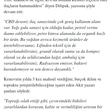
ilaçların hammaddesi” diyen Dilipak, yazısına şöyle
devam etti:
"CBD deseniz ilaç sanayiinde çok geniş kullanım alanı
var. Yağı gıda sanayi için olduğu kadar, petrol yerine
ikame edilebiliyor, petro kimya alanında da organik bazlı
bir ürün. Bu yağdan ayrıca kozmetik ürünler de
üretebiliyorsunuz. Lifinden tekstil için de
yararlanabilirsiniz, granül olarak sunta ya da kompoz
olarak ya da selülozundan kağıt, ambalaj için
yararlanabilirsiniz. Radyasyon emiyor, bakteri
barındırmıyor ve son derece dayanıklı."
Kenevirin yılda 3 kez mahsul verdiğini, birçok iklim ve
toprakta yetiştirilebileceğine işaret eden Akit yazarı
şunları söyledi:
"Toprağı ıslah ettiği gibi, çevresindeki bitkileri
zararlılardan koruyan, kalite ve verimliliğini artıran bir