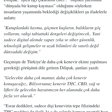
“dünyada bir kutup kayması” olduğunu söylerken
insanların yaşamında beklediği değişiklikleri şu ifadelerle
anlattı:
"Kutuplardaki kayma, göçmen kuşların, balıkların göç
yollarını, vahşi tabiattaki dengeleri değiştirecek.. Yani
sadece digital alemde yapay zeka ve siber güvenlik,
teknolojik gelişmeler ve uzak bilimleri ile sınırlı değil
dünyadaki değişim."
Geçmişte de Türkiye’de daha çok kenevir ekimi yapılması
gerektiği görüşünü dile getiren Dilipak, şunları yazdı:
"Gelecekte daha çok mantar, daha çok kenevir
konuşacağız.. Biliyorsunuz kenevir THC, CBD, yağ ve
lifleri ile gelecekte hayatımızın her alanında çok daha
fazla yer alacak."
“Esrar dedikleri, sadece dişi kenevirin tepe filizindeki
THC maddesi ile ilgili, ki o da aslında kırmızı reçeteli bazı