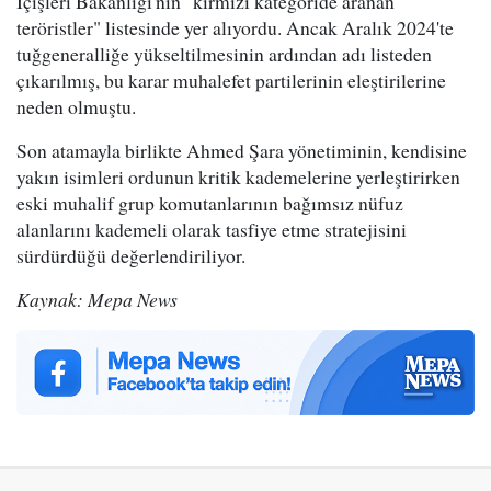
İçişleri Bakanlığı'nın "kırmızı kategoride aranan
teröristler" listesinde yer alıyordu. Ancak Aralık 2024'te
tuğgeneralliğe yükseltilmesinin ardından adı listeden
çıkarılmış, bu karar muhalefet partilerinin eleştirilerine
neden olmuştu.
Son atamayla birlikte Ahmed Şara yönetiminin, kendisine
yakın isimleri ordunun kritik kademelerine yerleştirirken
eski muhalif grup komutanlarının bağımsız nüfuz
alanlarını kademeli olarak tasfiye etme stratejisini
sürdürdüğü değerlendiriliyor.
Kaynak: Mepa News