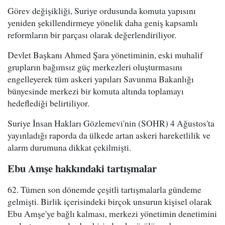
Görev değişikliği, Suriye ordusunda komuta yapısını
yeniden şekillendirmeye yönelik daha geniş kapsamlı
reformların bir parçası olarak değerlendiriliyor.
Devlet Başkanı Ahmed Şara yönetiminin, eski muhalif
grupların bağımsız güç merkezleri oluşturmasını
engelleyerek tüm askeri yapıları Savunma Bakanlığı
bünyesinde merkezi bir komuta altında toplamayı
hedeflediği belirtiliyor.
Suriye İnsan Hakları Gözlemevi'nin (SOHR) 4 Ağustos'ta
yayınladığı raporda da ülkede artan askeri hareketlilik ve
alarm durumuna dikkat çekilmişti.
Ebu Amşe hakkındaki tartışmalar
62. Tümen son dönemde çeşitli tartışmalarla gündeme
gelmişti. Birlik içerisindeki birçok unsurun kişisel olarak
Ebu Amşe'ye bağlı kalması, merkezi yönetimin denetimini