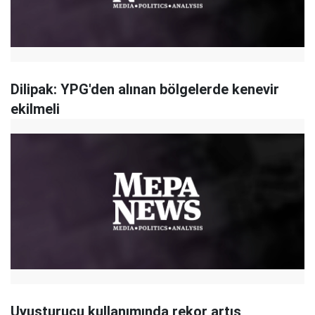
Dilipak: YPG'den alınan bölgelerde kenevir
ekilmeli
Uyuşturucu kullanımında rekor artış