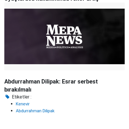
Abdurrahman Dilipak: Esrar serbest
bırakılmalı
Etiketler :
Kenevir
Abdurrahman Dilipak