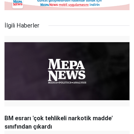
İlgili Haberler
BM esrarı 'çok tehlikeli narkotik madde'
sınıfından çıkardı