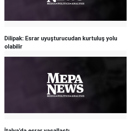
Dilipak: Esrar uyuşturucudan kurtuluş yolu
olabilir
İtalya'da esrar yasallaştı