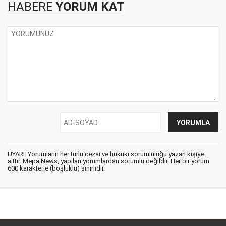
HABERE
YORUM KAT
UYARI: Yorumların her türlü cezai ve hukuki sorumluluğu yazan kişiye
aittir. Mepa News, yapılan yorumlardan sorumlu değildir. Her bir yorum
600 karakterle (boşluklu) sınırlıdır.