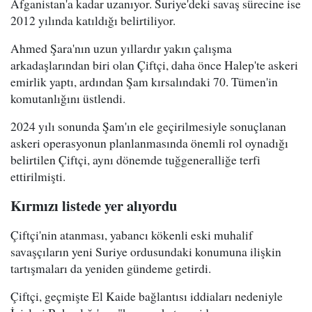
Afganistan'a kadar uzanıyor. Suriye'deki savaş sürecine ise
2012 yılında katıldığı belirtiliyor.
Ahmed Şara'nın uzun yıllardır yakın çalışma
arkadaşlarından biri olan Çiftçi, daha önce Halep'te askeri
emirlik yaptı, ardından Şam kırsalındaki 70. Tümen'in
komutanlığını üstlendi.
2024 yılı sonunda Şam'ın ele geçirilmesiyle sonuçlanan
askeri operasyonun planlanmasında önemli rol oynadığı
belirtilen Çiftçi, aynı dönemde tuğgeneralliğe terfi
ettirilmişti.
Kırmızı listede yer alıyordu
Çiftçi'nin atanması, yabancı kökenli eski muhalif
savaşçıların yeni Suriye ordusundaki konumuna ilişkin
tartışmaları da yeniden gündeme getirdi.
Çiftçi, geçmişte El Kaide bağlantısı iddiaları nedeniyle