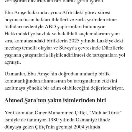
zorlaştıran unsurlardan biri olarak görülüyordu.
Ebu Amşe hakkında ayrıca Afrin'deki görev süresi
boyunca insan hakları ihlalleri ve zorla yerinden etme
iddiaları nedeniyle ABD yaptırımları bulunuyor.
Hakkındaki yolsuzluk ve hak ihlali suçlamalarının yanı
sıra, komutasındaki birliklerin 2025 yılında Lazkiye'deki
mezhep temelli olaylar ve Süveyda çevresinde Dürzilerle
yaşanan çatışmalarla ilişkilendirilmesi de tartışmalara yol
açmıştı.
Uzmanlar, Ebu Amşe'nin doğrudan muharip birlik
komutanlığından alınmasının bu tartışmaların etkisini
azaltmaya yönelik bir adım olabileceğini değerlendiriyor.
Ahmed Şara'nın yakın isimlerinden biri
Yeni komutan Ömer Muhammed Çiftçi, "Muhtar Türki"
ismiyle de tanınıyor. 1980 yılında Osmaniye ilinde
dünyaya gelen Çiftçi'nin geçmişi 2004 yılında