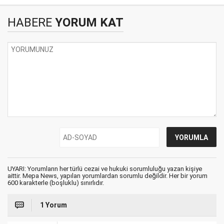
HABERE
YORUM KAT
UYARI: Yorumların her türlü cezai ve hukuki sorumluluğu yazan kişiye
aittir. Mepa News, yapılan yorumlardan sorumlu değildir. Her bir yorum
600 karakterle (boşluklu) sınırlıdır.
1 Yorum