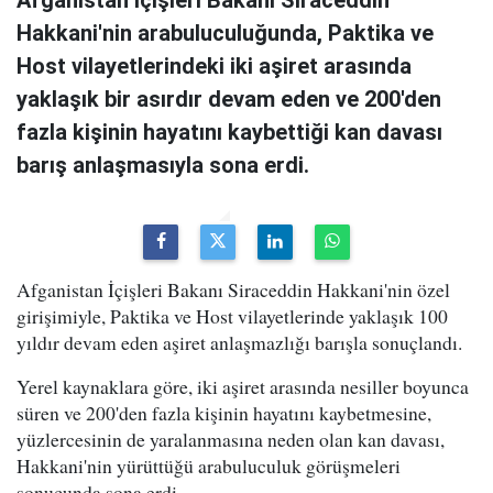
Hakkani'nin arabuluculuğunda, Paktika ve
Host vilayetlerindeki iki aşiret arasında
yaklaşık bir asırdır devam eden ve 200'den
fazla kişinin hayatını kaybettiği kan davası
barış anlaşmasıyla sona erdi.
Afganistan İçişleri Bakanı Siraceddin Hakkani'nin özel
girişimiyle, Paktika ve Host vilayetlerinde yaklaşık 100
yıldır devam eden aşiret anlaşmazlığı barışla sonuçlandı.
Yerel kaynaklara göre, iki aşiret arasında nesiller boyunca
süren ve 200'den fazla kişinin hayatını kaybetmesine,
yüzlercesinin de yaralanmasına neden olan kan davası,
Hakkani'nin yürüttüğü arabuluculuk görüşmeleri
sonucunda sona erdi.