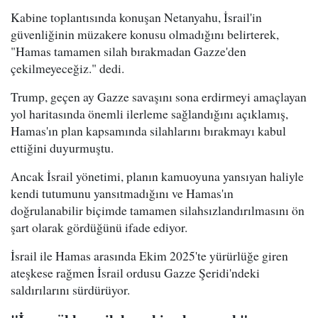
Kabine toplantısında konuşan Netanyahu, İsrail'in
güvenliğinin müzakere konusu olmadığını belirterek,
"Hamas tamamen silah bırakmadan Gazze'den
çekilmeyeceğiz." dedi.
Trump, geçen ay Gazze savaşını sona erdirmeyi amaçlayan
yol haritasında önemli ilerleme sağlandığını açıklamış,
Hamas'ın plan kapsamında silahlarını bırakmayı kabul
ettiğini duyurmuştu.
Ancak İsrail yönetimi, planın kamuoyuna yansıyan haliyle
kendi tutumunu yansıtmadığını ve Hamas'ın
doğrulanabilir biçimde tamamen silahsızlandırılmasını ön
şart olarak gördüğünü ifade ediyor.
İsrail ile Hamas arasında Ekim 2025'te yürürlüğe giren
ateşkese rağmen İsrail ordusu Gazze Şeridi'ndeki
saldırılarını sürdürüyor.