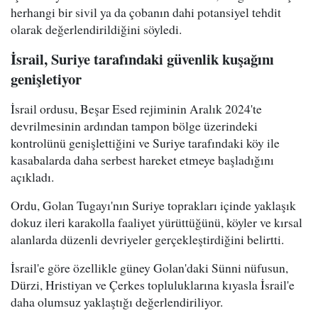
herhangi bir sivil ya da çobanın dahi potansiyel tehdit
olarak değerlendirildiğini söyledi.
İsrail, Suriye tarafındaki güvenlik kuşağını
genişletiyor
İsrail ordusu, Beşar Esed rejiminin Aralık 2024'te
devrilmesinin ardından tampon bölge üzerindeki
kontrolünü genişlettiğini ve Suriye tarafındaki köy ile
kasabalarda daha serbest hareket etmeye başladığını
açıkladı.
Ordu, Golan Tugayı'nın Suriye toprakları içinde yaklaşık
dokuz ileri karakolla faaliyet yürüttüğünü, köyler ve kırsal
alanlarda düzenli devriyeler gerçekleştirdiğini belirtti.
İsrail'e göre özellikle güney Golan'daki Sünni nüfusun,
Dürzi, Hristiyan ve Çerkes topluluklarına kıyasla İsrail'e
daha olumsuz yaklaştığı değerlendiriliyor.