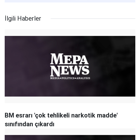
İlgili Haberler
BM esrarı 'çok tehlikeli narkotik madde'
sınıfından çıkardı