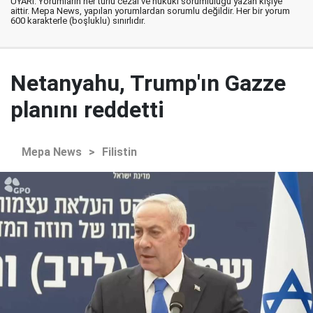
UYARI: Yorumların her türlü cezai ve hukuki sorumluluğu yazan kişiye
aittir. Mepa News, yapılan yorumlardan sorumlu değildir. Her bir yorum
600 karakterle (boşluklu) sınırlıdır.
Netanyahu, Trump'ın Gazze
planını reddetti
Mepa News
>
Filistin