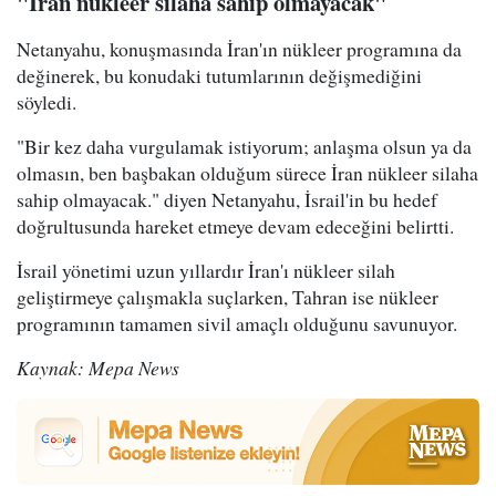
"İran nükleer silaha sahip olmayacak"
Netanyahu, konuşmasında İran'ın nükleer programına da
değinerek, bu konudaki tutumlarının değişmediğini
söyledi.
"Bir kez daha vurgulamak istiyorum; anlaşma olsun ya da
olmasın, ben başbakan olduğum sürece İran nükleer silaha
sahip olmayacak." diyen Netanyahu, İsrail'in bu hedef
doğrultusunda hareket etmeye devam edeceğini belirtti.
İsrail yönetimi uzun yıllardır İran'ı nükleer silah
geliştirmeye çalışmakla suçlarken, Tahran ise nükleer
programının tamamen sivil amaçlı olduğunu savunuyor.
Kaynak: Mepa News