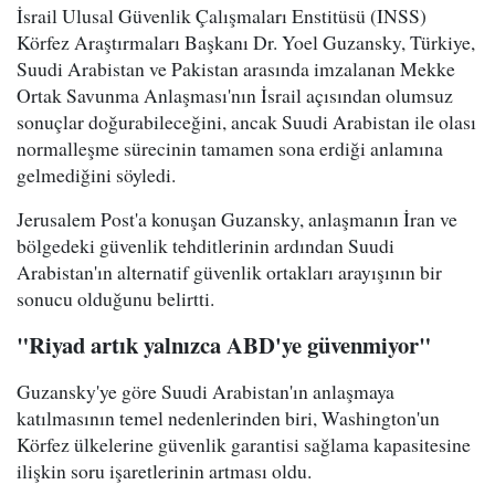
İsrail Ulusal Güvenlik Çalışmaları Enstitüsü (INSS)
Körfez Araştırmaları Başkanı Dr. Yoel Guzansky, Türkiye,
Suudi Arabistan ve Pakistan arasında imzalanan Mekke
Ortak Savunma Anlaşması'nın İsrail açısından olumsuz
sonuçlar doğurabileceğini, ancak Suudi Arabistan ile olası
normalleşme sürecinin tamamen sona erdiği anlamına
gelmediğini söyledi.
Jerusalem Post'a konuşan Guzansky, anlaşmanın İran ve
bölgedeki güvenlik tehditlerinin ardından Suudi
Arabistan'ın alternatif güvenlik ortakları arayışının bir
sonucu olduğunu belirtti.
"Riyad artık yalnızca ABD'ye güvenmiyor"
Guzansky'ye göre Suudi Arabistan'ın anlaşmaya
katılmasının temel nedenlerinden biri, Washington'un
Körfez ülkelerine güvenlik garantisi sağlama kapasitesine
ilişkin soru işaretlerinin artması oldu.