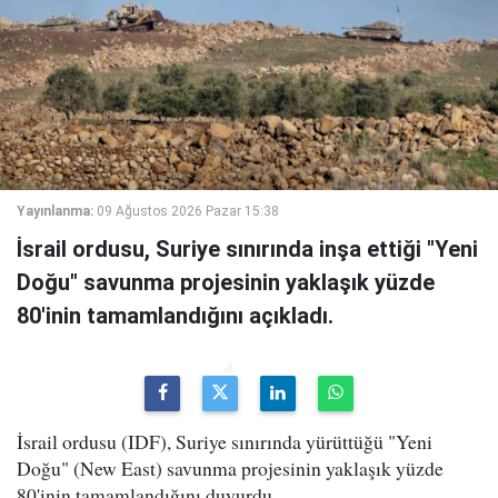
Yayınlanma:
09 Ağustos 2026 Pazar 15:38
İsrail ordusu, Suriye sınırında inşa ettiği "Yeni
Doğu" savunma projesinin yaklaşık yüzde
80'inin tamamlandığını açıkladı.
İsrail ordusu (IDF), Suriye sınırında yürüttüğü "Yeni
Doğu" (New East) savunma projesinin yaklaşık yüzde
80'inin tamamlandığını duyurdu.