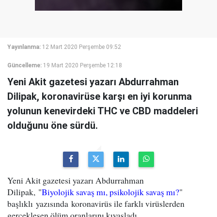
Yayınlanma:
12 Mart 2020 Perşembe 09:52
Güncelleme:
19 Mart 2020 Perşembe 12:18
Yeni Akit gazetesi yazarı Abdurrahman
Dilipak, koronavirüse karşı en iyi korunma
yolunun kenevirdeki THC ve CBD maddeleri
olduğunu öne sürdü.
Yeni Akit gazetesi yazarı Abdurrahman
Dilipak, "
Biyolojik savaş mı, psikolojik savaş mı?
"
başlıklı yazısında koronavirüs ile farklı virüslerden
gerçekleşen ölüm oranlarını kıyasladı.