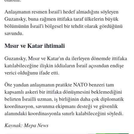
Anlaşmanın resmen İsrail'i hedef almadığını söyleyen
Guzansky, buna rağmen ittifaka taraf ülkelerin büyük
bölümünün İsrail'i bölgesel bir tehdit olarak gördüğünü
savundu.
Mısır ve Katar ihtimali
Guzansky, Mısır ve Katar'ın da ilerleyen dönemde ittifaka
katılabileceğine ilişkin iddiaların İsrail açısından endişe
verici olduğunu ifade etti.
Öte yandan anlaşmanın pratikte NATO benzeri tam
kapsamlı askeri bir ittifaka dönüşmesini beklemediğini
belirten İsrailli uzman, iş birliğinin daha çok diplomatik
koordinasyon, savunma ekipmanı desteği ve güvenlik
alanındaki koordinasyonla sınırlı kalabileceğini söyledi.
Kaynak: Mepa News