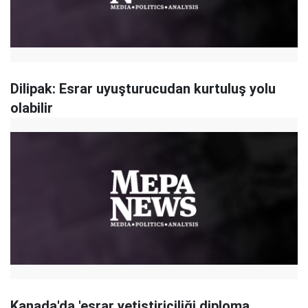
Dilipak: Esrar uyuşturucudan kurtuluş yolu
olabilir
Kanada'da 'esrar yetiştiriciliği diploma