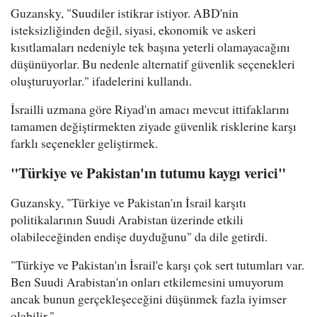
Guzansky, "Suudiler istikrar istiyor. ABD'nin
isteksizliğinden değil, siyasi, ekonomik ve askeri
kısıtlamaları nedeniyle tek başına yeterli olamayacağını
düşünüyorlar. Bu nedenle alternatif güvenlik seçenekleri
oluşturuyorlar." ifadelerini kullandı.
İsrailli uzmana göre Riyad'ın amacı mevcut ittifaklarını
tamamen değiştirmekten ziyade güvenlik risklerine karşı
farklı seçenekler geliştirmek.
"Türkiye ve Pakistan'ın tutumu kaygı verici"
Guzansky, "Türkiye ve Pakistan'ın İsrail karşıtı
politikalarının Suudi Arabistan üzerinde etkili
olabileceğinden endişe duyduğunu" da dile getirdi.
"Türkiye ve Pakistan'ın İsrail'e karşı çok sert tutumları var.
Ben Suudi Arabistan'ın onları etkilemesini umuyorum
ancak bunun gerçekleşeceğini düşünmek fazla iyimser
olabilir."