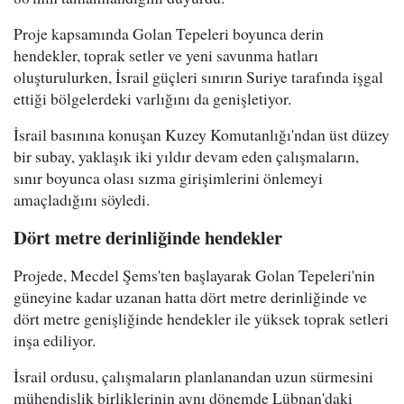
Proje kapsamında Golan Tepeleri boyunca derin
hendekler, toprak setler ve yeni savunma hatları
oluşturulurken, İsrail güçleri sınırın Suriye tarafında işgal
ettiği bölgelerdeki varlığını da genişletiyor.
İsrail basınına konuşan Kuzey Komutanlığı'ndan üst düzey
bir subay, yaklaşık iki yıldır devam eden çalışmaların,
sınır boyunca olası sızma girişimlerini önlemeyi
amaçladığını söyledi.
Dört metre derinliğinde hendekler
Projede, Mecdel Şems'ten başlayarak Golan Tepeleri'nin
güneyine kadar uzanan hatta dört metre derinliğinde ve
dört metre genişliğinde hendekler ile yüksek toprak setleri
inşa ediliyor.
İsrail ordusu, çalışmaların planlanandan uzun sürmesini
mühendislik birliklerinin aynı dönemde Lübnan'daki