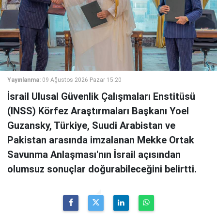
Yayınlanma:
09 Ağustos 2026 Pazar 15:20
İsrail Ulusal Güvenlik Çalışmaları Enstitüsü
(INSS) Körfez Araştırmaları Başkanı Yoel
Guzansky, Türkiye, Suudi Arabistan ve
Pakistan arasında imzalanan Mekke Ortak
Savunma Anlaşması'nın İsrail açısından
olumsuz sonuçlar doğurabileceğini belirtti.