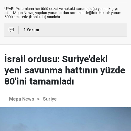
UYARI: Yorumların her türlü cezai ve hukuki sorumluluğu yazan kişiye
aittir. Mepa News, yapılan yorumlardan sorumlu değildir. Her bir yorum
600 karakterle (boşluklu) sınırlıdır.
1 Yorum
İsrail ordusu: Suriye'deki
yeni savunma hattının yüzde
80'ini tamamladı
Mepa News
>
Suriye