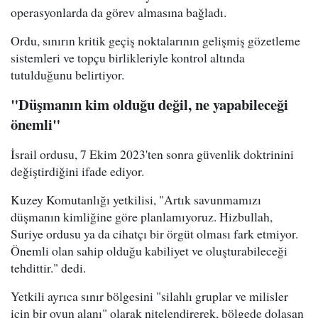
operasyonlarda da görev almasına bağladı.
Ordu, sınırın kritik geçiş noktalarının gelişmiş gözetleme
sistemleri ve topçu birlikleriyle kontrol altında
tutulduğunu belirtiyor.
"Düşmanın kim olduğu değil, ne yapabileceği
önemli"
İsrail ordusu, 7 Ekim 2023'ten sonra güvenlik doktrinini
değiştirdiğini ifade ediyor.
Kuzey Komutanlığı yetkilisi, "Artık savunmamızı
düşmanın kimliğine göre planlamıyoruz. Hizbullah,
Suriye ordusu ya da cihatçı bir örgüt olması fark etmiyor.
Önemli olan sahip olduğu kabiliyet ve oluşturabileceği
tehdittir." dedi.
Yetkili ayrıca sınır bölgesini "silahlı gruplar ve milisler
için bir oyun alanı" olarak nitelendirerek, bölgede dolaşan