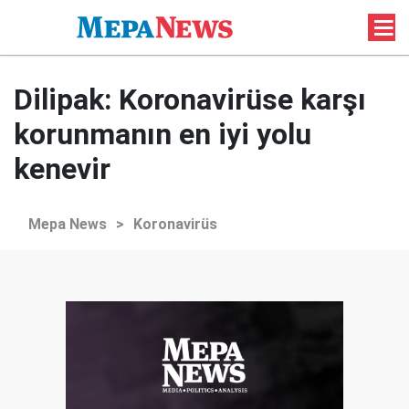
Dilipak: Koronavirüse karşı
korunmanın en iyi yolu
kenevir
Mepa News
>
Koronavirüs