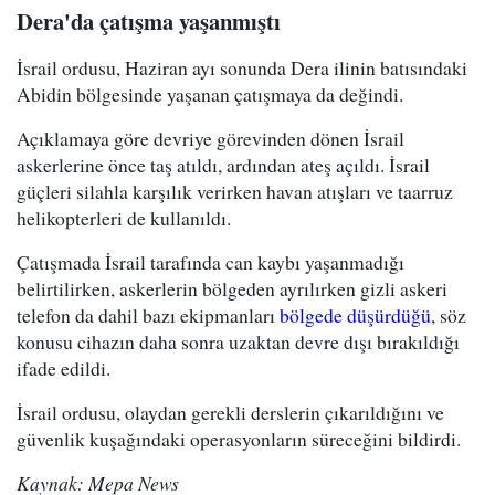
Dera'da çatışma yaşanmıştı
İsrail ordusu, Haziran ayı sonunda Dera ilinin batısındaki
Abidin bölgesinde yaşanan çatışmaya da değindi.
Açıklamaya göre devriye görevinden dönen İsrail
askerlerine önce taş atıldı, ardından ateş açıldı. İsrail
güçleri silahla karşılık verirken havan atışları ve taarruz
helikopterleri de kullanıldı.
Çatışmada İsrail tarafında can kaybı yaşanmadığı
belirtilirken, askerlerin bölgeden ayrılırken gizli askeri
telefon da dahil bazı ekipmanları
bölgede düşürdüğü
, söz
konusu cihazın daha sonra uzaktan devre dışı bırakıldığı
ifade edildi.
İsrail ordusu, olaydan gerekli derslerin çıkarıldığını ve
güvenlik kuşağındaki operasyonların süreceğini bildirdi.
Kaynak: Mepa News