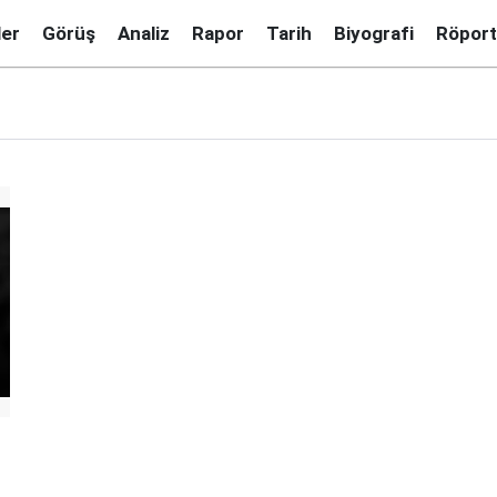
ler
Görüş
Analiz
Rapor
Tarih
Biyografi
Röport