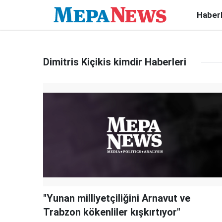
Haber
Dimitris Kiçikis kimdir Haberleri
"Yunan milliyetçiliğini Arnavut ve
Trabzon kökenliler kışkırtıyor"