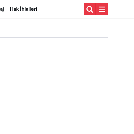
aj
Hak İhlalleri