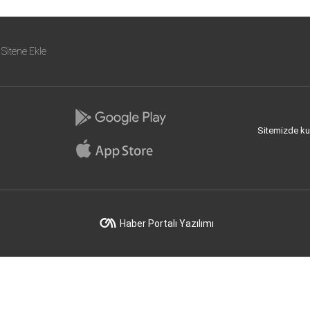
Sitene Ekle
Sitemizde kull
Haber Portalı Yazılımı