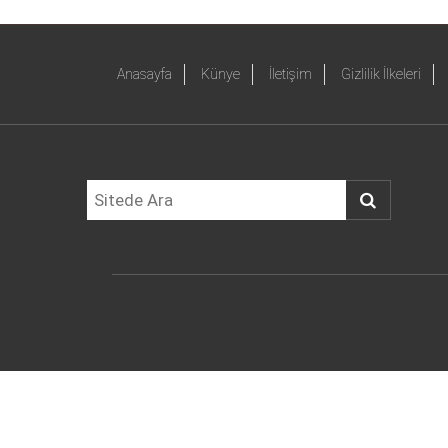
Anasayfa
Künye
İletişim
Gizlilik İlkeleri