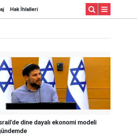
aj
Hak İhlalleri
srail'de dine dayalı ekonomi modeli
gündemde