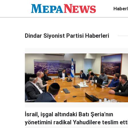
Haber
Dindar Siyonist Partisi Haberleri
İsrail, işgal altındaki Batı Şeria'nın
yönetimini radikal Yahudilere teslim ett