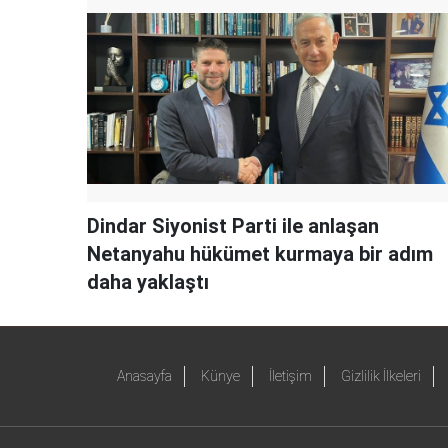
Dindar Siyonist Parti ile anlaşan
Netanyahu hükümet kurmaya bir adım
daha yaklaştı
Anasayfa
Künye
İletişim
Gizlilik İlkeleri