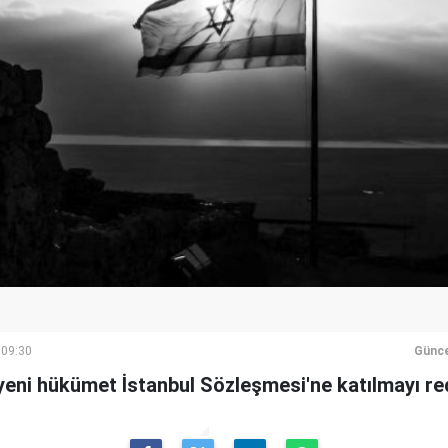
 09:30
Günce
 yeni hükümet İstanbul Sözleşmesi'ne katılmayı re