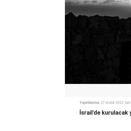
Yayınlanma:
27 Aralık 2022 Salı
İsrail'de kurulacak