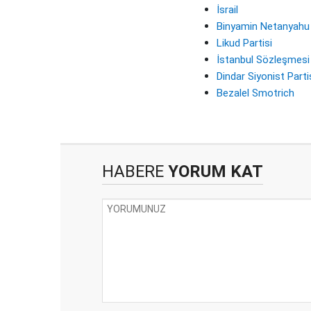
İsrail
Binyamin Netanyahu
Likud Partisi
İstanbul Sözleşmesi
Dindar Siyonist Parti
Bezalel Smotrich
HABERE
YORUM KAT