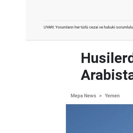
UYARI: Yorumların her türlü cezai ve hukuki sorumlulu
Husiler
Arabista
Mepa News
>
Yemen