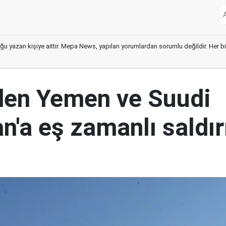
ğu yazan kişiye aittir. Mepa News, yapılan yorumlardan sorumlu değildir. Her bir 
den Yemen ve Suudi
n'a eş zamanlı saldır