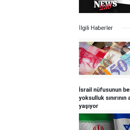
İlgili Haberler
İsrail nüfusunun be
yoksulluk sınırının 
yaşıyor