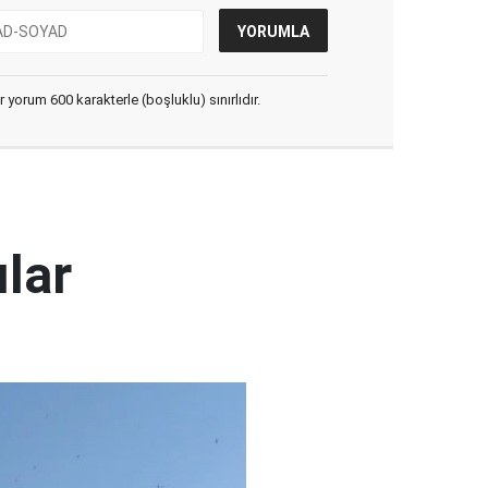
yorum 600 karakterle (boşluklu) sınırlıdır.
ılar