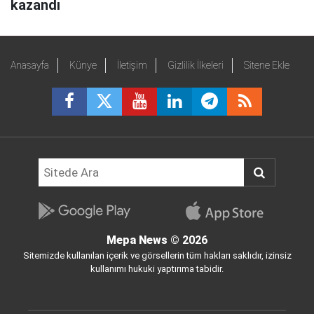
kazandı
Anasayfa
Künye
İletişim
Gizlilik İlkeleri
Sitene Ekle
Mepa News
© 2026
Sitemizde kullanılan içerik ve görsellerin tüm hakları saklıdır, izinsiz
kullanımı hukuki yaptırıma tabidir.