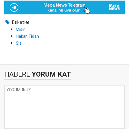
Etiketler :
Mısır
Hakan Fidan
Sisi
HABERE
YORUM KAT