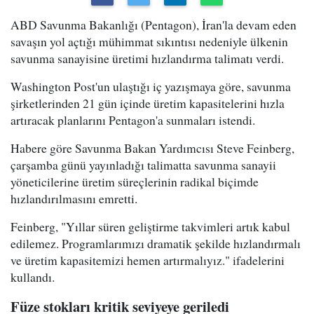
ABD Savunma Bakanlığı (Pentagon), İran'la devam eden
savaşın yol açtığı mühimmat sıkıntısı nedeniyle ülkenin
savunma sanayisine üretimi hızlandırma talimatı verdi.
Washington Post'un ulaştığı iç yazışmaya göre, savunma
şirketlerinden 21 gün içinde üretim kapasitelerini hızla
artıracak planlarını Pentagon'a sunmaları istendi.
Habere göre Savunma Bakan Yardımcısı Steve Feinberg,
çarşamba günü yayınladığı talimatta savunma sanayii
yöneticilerine üretim süreçlerinin radikal biçimde
hızlandırılmasını emretti.
Feinberg, "Yıllar süren geliştirme takvimleri artık kabul
edilemez. Programlarımızı dramatik şekilde hızlandırmalı
ve üretim kapasitemizi hemen artırmalıyız." ifadelerini
kullandı.
Füze stokları kritik seviyeye geriledi