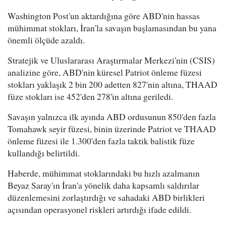
Washington Post'un aktardığına göre ABD'nin hassas
mühimmat stokları, İran'la savaşın başlamasından bu yana
önemli ölçüde azaldı.
Stratejik ve Uluslararası Araştırmalar Merkezi'nin (CSIS)
analizine göre, ABD'nin küresel Patriot önleme füzesi
stokları yaklaşık 2 bin 200 adetten 827'nin altına, THAAD
füze stokları ise 452'den 278'in altına geriledi.
Savaşın yalnızca ilk ayında ABD ordusunun 850'den fazla
Tomahawk seyir füzesi, binin üzerinde Patriot ve THAAD
önleme füzesi ile 1.300'den fazla taktik balistik füze
kullandığı belirtildi.
Haberde, mühimmat stoklarındaki bu hızlı azalmanın
Beyaz Saray'ın İran'a yönelik daha kapsamlı saldırılar
düzenlemesini zorlaştırdığı ve sahadaki ABD birlikleri
açısından operasyonel riskleri artırdığı ifade edildi.