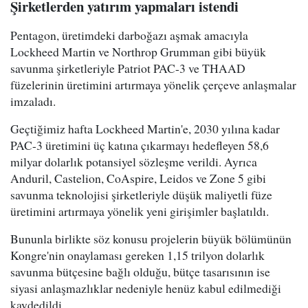
Şirketlerden yatırım yapmaları istendi
Pentagon, üretimdeki darboğazı aşmak amacıyla
Lockheed Martin ve Northrop Grumman gibi büyük
savunma şirketleriyle Patriot PAC-3 ve THAAD
füzelerinin üretimini artırmaya yönelik çerçeve anlaşmalar
imzaladı.
Geçtiğimiz hafta Lockheed Martin'e, 2030 yılına kadar
PAC-3 üretimini üç katına çıkarmayı hedefleyen 58,6
milyar dolarlık potansiyel sözleşme verildi. Ayrıca
Anduril, Castelion, CoAspire, Leidos ve Zone 5 gibi
savunma teknolojisi şirketleriyle düşük maliyetli füze
üretimini artırmaya yönelik yeni girişimler başlatıldı.
Bununla birlikte söz konusu projelerin büyük bölümünün
Kongre'nin onaylaması gereken 1,15 trilyon dolarlık
savunma bütçesine bağlı olduğu, bütçe tasarısının ise
siyasi anlaşmazlıklar nedeniyle henüz kabul edilmediği
kaydedildi.