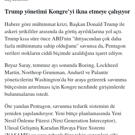
Trump yönetimi Kongre'yi ikna etmeye çalışıyor
Habere göre mühimmat krizi, Başkan Donald Trump ile
askeri yetkililer arasında da görüş ayrılıklarına yol açtı.
Trump kısa süre önce ABD'nin "ihtiyacından çok daha
fazla mühimmata sahip olduğunu" savunsa da, Pentagon
verileri stokların ciddi biçimde azaldığına işaret ediyor.
Beyaz Saray, temmuz ayı sonunda Boeing, Lockheed
Martin, Northrop Grumman, Anduril ve Palantir
yöneticilerini Washington'da bir araya getirerek savunma
bütçesinin artırılması için Kongre nezdinde girişimlerde
bulunmalarını istedi.
Öte yandan Pentagon, savunma tedarik sistemini de
yeniden yapılandırıyor. Yeni bütçe planlamasında Yeni
Nesil Önleme Füzesi (Next Generation Interceptor),
Ulusal Gelişmiş Karadan Havaya Füze Sistemi
(NASAMS) ve uzay tabanlı füze takip sistemleri gibi