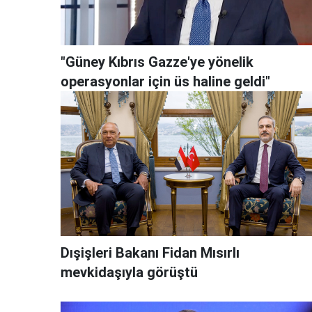
"Güney Kıbrıs Gazze'ye yönelik
operasyonlar için üs haline geldi"
Dışişleri Bakanı Fidan Mısırlı
mevkidaşıyla görüştü