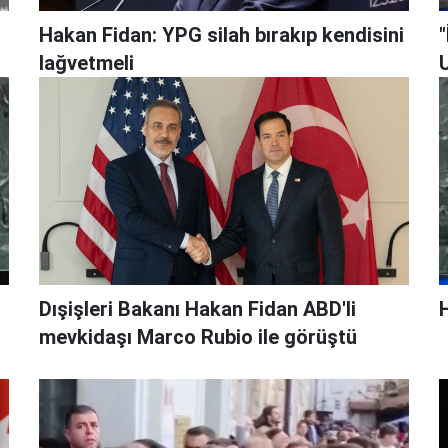
Hakan Fidan: YPG silah bırakıp kendisini
"
lağvetmeli
Dışişleri Bakanı Hakan Fidan ABD'li
H
mevkidaşı Marco Rubio ile görüştü