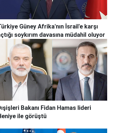
ürkiye Güney Afrika'nın İsrail'e karşı
açtığı soykırım davasına müdahil oluyor
ışişleri Bakanı Fidan Hamas lideri
Heniye ile görüştü