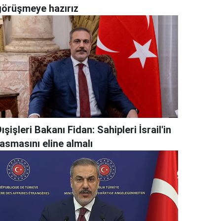
görüşmeye hazırız
ışişleri Bakanı Fidan: Sahipleri İsrail'in
asmasını eline almalı