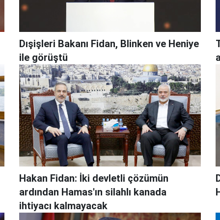
Dışişleri Bakanı Fidan, Blinken ve Heniye
T
ile görüştü
Hakan Fidan: İki devletli çözümün
D
ardından Hamas'ın silahlı kanada
ihtiyacı kalmayacak