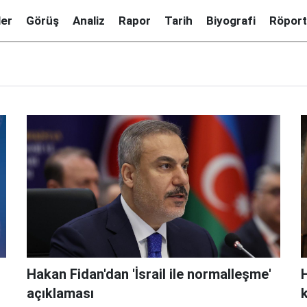
ler
Görüş
Analiz
Rapor
Tarih
Biyografi
Röport
Hakan Fidan'dan 'İsrail ile normalleşme'
H
açıklaması