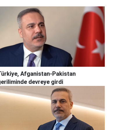
Türkiye, Afganistan-Pakistan
geriliminde devreye girdi