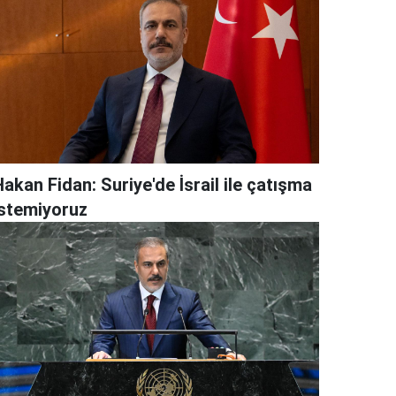
akan Fidan: Suriye'de İsrail ile çatışma
istemiyoruz