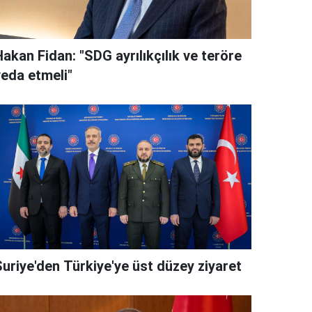
akan Fidan: "SDG ayrılıkçılık ve teröre
veda etmeli"
Suriye'den Türkiye'ye üst düzey ziyaret