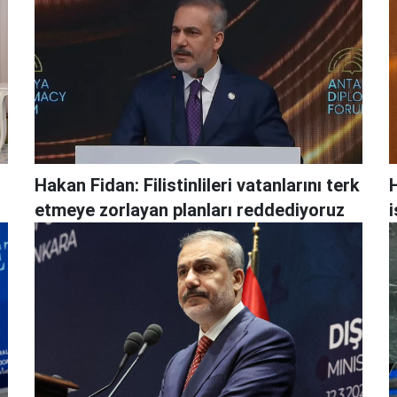
Hakan Fidan: Filistinlileri vatanlarını terk
H
etmeye zorlayan planları reddediyoruz