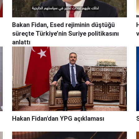
Bakan Fidan, Esed rejiminin düştüğü
H
süreçte Türkiye’nin Suriye politikasını
anlattı
Hakan Fidan'dan YPG açıklaması