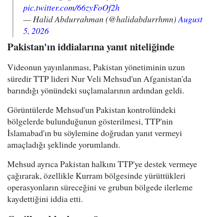
pic.twitter.com/66zyFoOf2h
— Halid Abdurrahman (@halidabdurrhmn)
August
5, 2026
Pakistan'ın iddialarına yanıt niteliğinde
Videonun yayınlanması, Pakistan yönetiminin uzun
süredir TTP lideri Nur Veli Mehsud'un Afganistan'da
barındığı yönündeki suçlamalarının ardından geldi.
Görüntülerde Mehsud'un Pakistan kontrolündeki
bölgelerde bulunduğunun gösterilmesi, TTP'nin
İslamabad'ın bu söylemine doğrudan yanıt vermeyi
amaçladığı şeklinde yorumlandı.
Mehsud ayrıca Pakistan halkını TTP'ye destek vermeye
çağırarak, özellikle Kurram bölgesinde yürüttükleri
operasyonların süreceğini ve grubun bölgede ilerleme
kaydettiğini iddia etti.