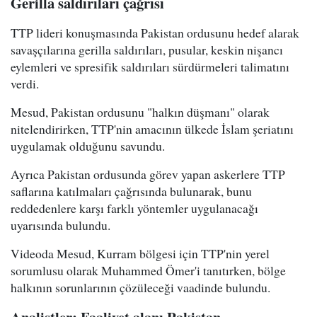
Gerilla saldırıları çağrısı
TTP lideri konuşmasında Pakistan ordusunu hedef alarak
savaşçılarına gerilla saldırıları, pusular, keskin nişancı
eylemleri ve spresifik saldırıları sürdürmeleri talimatını
verdi.
Mesud, Pakistan ordusunu "halkın düşmanı" olarak
nitelendirirken, TTP'nin amacının ülkede İslam şeriatını
uygulamak olduğunu savundu.
Ayrıca Pakistan ordusunda görev yapan askerlere TTP
saflarına katılmaları çağrısında bulunarak, bunu
reddedenlere karşı farklı yöntemler uygulanacağı
uyarısında bulundu.
Videoda Mesud, Kurram bölgesi için TTP'nin yerel
sorumlusu olarak Muhammed Ömer'i tanıtırken, bölge
halkının sorunlarının çözüleceği vaadinde bulundu.