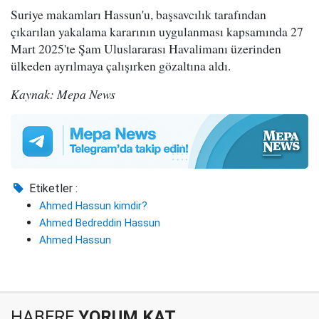
Suriye makamları Hassun'u, başsavcılık tarafından
çıkarılan yakalama kararının uygulanması kapsamında 27
Mart 2025'te Şam Uluslararası Havalimanı üzerinden
ülkeden ayrılmaya çalışırken gözaltına aldı.
Kaynak: Mepa News
Etiketler :
Ahmed Hassun kimdir?
Ahmed Bedreddin Hassun
Ahmed Hassun
HABERE
YORUM KAT