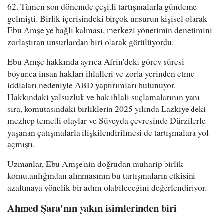
62. Tümen son dönemde çeşitli tartışmalarla gündeme
gelmişti. Birlik içerisindeki birçok unsurun kişisel olarak
Ebu Amşe'ye bağlı kalması, merkezi yönetimin denetimini
zorlaştıran unsurlardan biri olarak görülüyordu.
Ebu Amşe hakkında ayrıca Afrin'deki görev süresi
boyunca insan hakları ihlalleri ve zorla yerinden etme
iddiaları nedeniyle ABD yaptırımları bulunuyor.
Hakkındaki yolsuzluk ve hak ihlali suçlamalarının yanı
sıra, komutasındaki birliklerin 2025 yılında Lazkiye'deki
mezhep temelli olaylar ve Süveyda çevresinde Dürzilerle
yaşanan çatışmalarla ilişkilendirilmesi de tartışmalara yol
açmıştı.
Uzmanlar, Ebu Amşe'nin doğrudan muharip birlik
komutanlığından alınmasının bu tartışmaların etkisini
azaltmaya yönelik bir adım olabileceğini değerlendiriyor.
Ahmed Şara'nın yakın isimlerinden biri