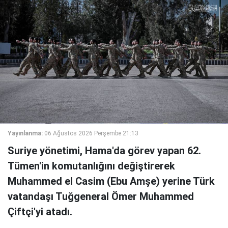
Yayınlanma:
06 Ağustos 2026 Perşembe 21:13
Suriye yönetimi, Hama'da görev yapan 62.
Tümen'in komutanlığını değiştirerek
Muhammed el Casim (Ebu Amşe) yerine Türk
vatandaşı Tuğgeneral Ömer Muhammed
Çiftçi'yi atadı.