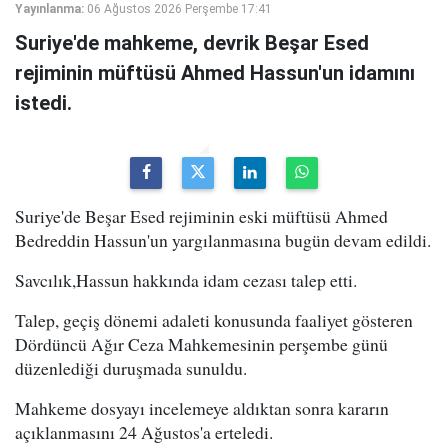
Yayınlanma:
06 Ağustos 2026 Perşembe 17:41
Suriye'de mahkeme, devrik Beşar Esed
rejiminin müftüsü Ahmed Hassun'un idamını
istedi.
Suriye'de Beşar Esed rejiminin eski müftüsü Ahmed
Bedreddin Hassun'un yargılanmasına bugün devam edildi.
Savcılık,Hassun hakkında idam cezası talep etti.
Talep, geçiş dönemi adaleti konusunda faaliyet gösteren
Dördüncü Ağır Ceza Mahkemesinin perşembe günü
düzenlediği duruşmada sunuldu.
Mahkeme dosyayı incelemeye aldıktan sonra kararın
açıklanmasını 24 Ağustos'a erteledi.