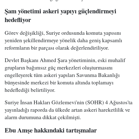
Şam yönetimi askeri yapıyı güçlendirmeyi
hedefliyor
Görev değişikliği, Suriye ordusunda komuta yapısını
yeniden şekillendirmeye yönelik daha geniş kapsamlı
reformların bir parçası olarak değerlendiriliyor.
Devlet Başkanı Ahmed Şara yönetiminin, eski muhalif
grupların bağımsız güç merkezleri oluşturmasını
engelleyerek tüm askeri yapıları Savunma Bakanlığı
bünyesinde merkezi bir komuta altında toplamayı
hedeflediği belirtiliyor.
Suriye İnsan Hakları Gözlemevi'nin (SOHR) 4 Ağustos'ta
yayınladığı raporda da ülkede artan askeri hareketlilik ve
alarm durumuna dikkat çekilmişti.
Ebu Amşe hakkındaki tartışmalar