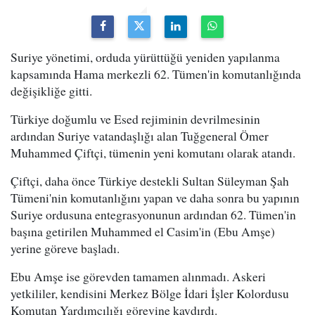
Suriye yönetimi, orduda yürüttüğü yeniden yapılanma
kapsamında Hama merkezli 62. Tümen'in komutanlığında
değişikliğe gitti.
Türkiye doğumlu ve Esed rejiminin devrilmesinin
ardından Suriye vatandaşlığı alan Tuğgeneral Ömer
Muhammed Çiftçi, tümenin yeni komutanı olarak atandı.
Çiftçi, daha önce Türkiye destekli Sultan Süleyman Şah
Tümeni'nin komutanlığını yapan ve daha sonra bu yapının
Suriye ordusuna entegrasyonunun ardından 62. Tümen'in
başına getirilen Muhammed el Casim'in (Ebu Amşe)
yerine göreve başladı.
Ebu Amşe ise görevden tamamen alınmadı. Askeri
yetkililer, kendisini Merkez Bölge İdari İşler Kolordusu
Komutan Yardımcılığı görevine kaydırdı.