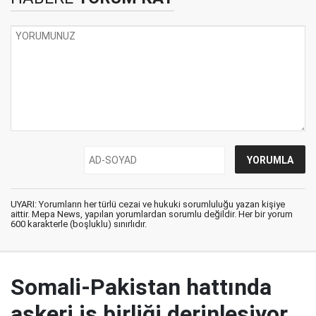
UYARI: Yorumların her türlü cezai ve hukuki sorumluluğu yazan kişiye
aittir. Mepa News, yapılan yorumlardan sorumlu değildir. Her bir yorum
600 karakterle (boşluklu) sınırlıdır.
Somali-Pakistan hattında
askeri iş birliği derinleşiyor