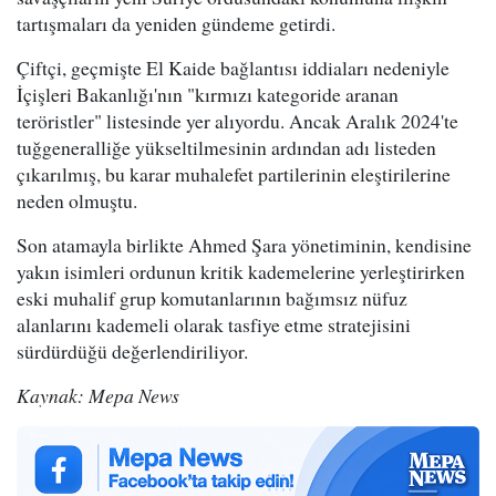
tartışmaları da yeniden gündeme getirdi.
Çiftçi, geçmişte El Kaide bağlantısı iddiaları nedeniyle
İçişleri Bakanlığı'nın "kırmızı kategoride aranan
teröristler" listesinde yer alıyordu. Ancak Aralık 2024'te
tuğgeneralliğe yükseltilmesinin ardından adı listeden
çıkarılmış, bu karar muhalefet partilerinin eleştirilerine
neden olmuştu.
Son atamayla birlikte Ahmed Şara yönetiminin, kendisine
yakın isimleri ordunun kritik kademelerine yerleştirirken
eski muhalif grup komutanlarının bağımsız nüfuz
alanlarını kademeli olarak tasfiye etme stratejisini
sürdürdüğü değerlendiriliyor.
Kaynak: Mepa News