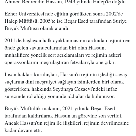
Ahmed Bedreddin Hassun, 1949 yılında Halep'te doğdu.
Ezher Üniversitesi'nde eğitim gördükten sonra 2002'de
Halep Müftüsü, 2005'te ise Beşar Esed tarafından Suriye
Büyük Müftüsü olarak atandı.
2011'de başlayan halk ayaklanmasının ardından rejimin en
önde gelen savunucularından biri olan Hassun,
muhaliflere yönelik sert açıklamaları ve rejimin askeri
operasyonlarını meşrulaştıran fetvalarıyla öne çıktı.
İnsan hakları kuruluşları, Hassun'u rejimin işlediği savaş
suçlarına dini meşruiyet sağlayan isimlerden biri olarak
gösterirken, hakkında Seydnaya Cezaevi'ndeki infaz
sürecinde rol aldığı yönünde iddialar da bulunuyor.
Büyük Müftülük makamı, 2021 yılında Beşar Esed
tarafından kaldırılarak Hassun'un görevine son verildi.
Ancak Hassun'un rejim ile ilişkileri, rejimin devrilmesine
kadar devam etti.