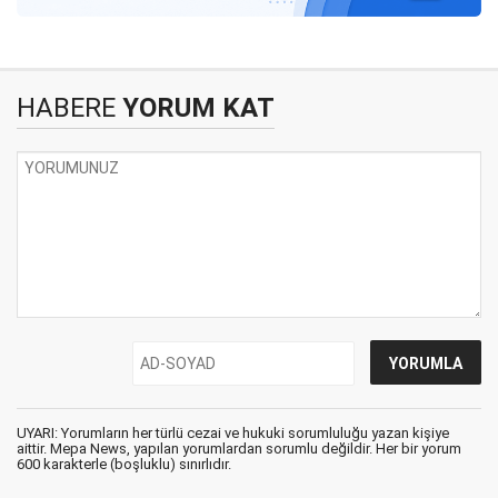
HABERE
YORUM KAT
UYARI: Yorumların her türlü cezai ve hukuki sorumluluğu yazan kişiye
aittir. Mepa News, yapılan yorumlardan sorumlu değildir. Her bir yorum
600 karakterle (boşluklu) sınırlıdır.