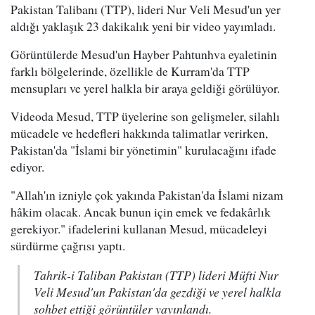
Pakistan Talibanı (TTP), lideri Nur Veli Mesud'un yer
aldığı yaklaşık 23 dakikalık yeni bir video yayımladı.
Görüntülerde Mesud'un Hayber Pahtunhva eyaletinin
farklı bölgelerinde, özellikle de Kurram'da TTP
mensupları ve yerel halkla bir araya geldiği görülüyor.
Videoda Mesud, TTP üyelerine son gelişmeler, silahlı
mücadele ve hedefleri hakkında talimatlar verirken,
Pakistan'da "İslami bir yönetimin" kurulacağını ifade
ediyor.
"Allah'ın izniyle çok yakında Pakistan'da İslami nizam
hâkim olacak. Ancak bunun için emek ve fedakârlık
gerekiyor." ifadelerini kullanan Mesud, mücadeleyi
sürdürme çağrısı yaptı.
Tahrik-i Taliban Pakistan (TTP) lideri Müfti Nur
Veli Mesud'un Pakistan'da gezdiği ve yerel halkla
sohbet ettiği görüntüler yayınlandı.