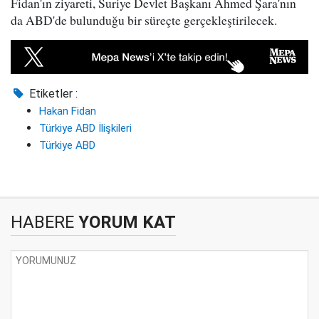
Fidan'ın ziyareti, Suriye Devlet Başkanı Ahmed Şara'nın
da ABD'de bulunduğu bir süreçte gerçekleştirilecek.
Etiketler :
Hakan Fidan
Türkiye ABD İlişkileri
Türkiye ABD
HABERE
YORUM KAT