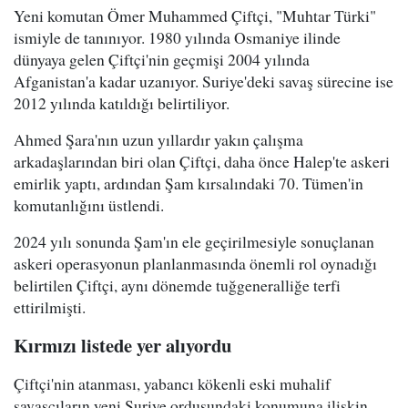
Yeni komutan Ömer Muhammed Çiftçi, "Muhtar Türki"
ismiyle de tanınıyor. 1980 yılında Osmaniye ilinde
dünyaya gelen Çiftçi'nin geçmişi 2004 yılında
Afganistan'a kadar uzanıyor. Suriye'deki savaş sürecine ise
2012 yılında katıldığı belirtiliyor.
Ahmed Şara'nın uzun yıllardır yakın çalışma
arkadaşlarından biri olan Çiftçi, daha önce Halep'te askeri
emirlik yaptı, ardından Şam kırsalındaki 70. Tümen'in
komutanlığını üstlendi.
2024 yılı sonunda Şam'ın ele geçirilmesiyle sonuçlanan
askeri operasyonun planlanmasında önemli rol oynadığı
belirtilen Çiftçi, aynı dönemde tuğgeneralliğe terfi
ettirilmişti.
Kırmızı listede yer alıyordu
Çiftçi'nin atanması, yabancı kökenli eski muhalif
savaşçıların yeni Suriye ordusundaki konumuna ilişkin