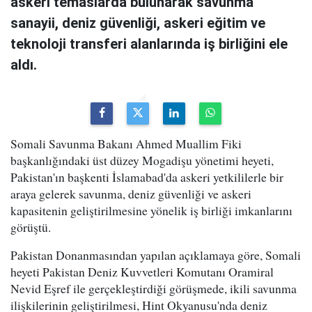
askeri temaslarda bulunarak savunma
sanayii, deniz güvenliği, askeri eğitim ve
teknoloji transferi alanlarında iş birliğini ele
aldı.
Somali Savunma Bakanı Ahmed Muallim Fiki
başkanlığındaki üst düzey Mogadişu yönetimi heyeti,
Pakistan'ın başkenti İslamabad'da askeri yetkililerle bir
araya gelerek savunma, deniz güvenliği ve askeri
kapasitenin geliştirilmesine yönelik iş birliği imkanlarını
görüştü.
Pakistan Donanmasından yapılan açıklamaya göre, Somali
heyeti Pakistan Deniz Kuvvetleri Komutanı Oramiral
Nevid Eşref ile gerçekleştirdiği görüşmede, ikili savunma
ilişkilerinin geliştirilmesi, Hint Okyanusu'nda deniz