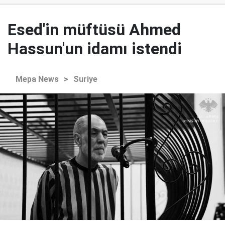
Esed'in müftüsü Ahmed
Hassun'un idamı istendi
Mepa News
>
Suriye