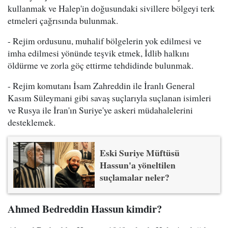
kullanmak ve Halep'in doğusundaki sivillere bölgeyi terk
etmeleri çağrısında bulunmak.
- Rejim ordusunu, muhalif bölgelerin yok edilmesi ve
imha edilmesi yönünde teşvik etmek, İdlib halkını
öldürme ve zorla göç ettirme tehdidinde bulunmak.
- Rejim komutanı İsam Zahreddin ile İranlı General
Kasım Süleymani gibi savaş suçlarıyla suçlanan isimleri
ve Rusya ile İran'ın Suriye'ye askeri müdahalelerini
desteklemek.
Eski Suriye Müftüsü
Hassun'a yöneltilen
suçlamalar neler?
Ahmed Bedreddin Hassun kimdir?