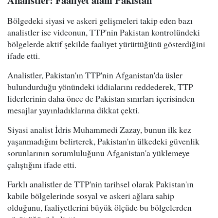
Analistler: Faaliyet alanı Pakistan
Bölgedeki siyasi ve askeri gelişmeleri takip eden bazı
analistler ise videonun, TTP'nin Pakistan kontrolündeki
bölgelerde aktif şekilde faaliyet yürüttüğünü gösterdiğini
ifade etti.
Analistler, Pakistan'ın TTP'nin Afganistan'da üsler
bulundurduğu yönündeki iddialarını reddederek, TTP
liderlerinin daha önce de Pakistan sınırları içerisinden
mesajlar yayınladıklarına dikkat çekti.
Siyasi analist İdris Muhammedi Zazay, bunun ilk kez
yaşanmadığını belirterek, Pakistan'ın ülkedeki güvenlik
sorunlarının sorumluluğunu Afganistan'a yüklemeye
çalıştığını ifade etti.
Farklı analistler de TTP'nin tarihsel olarak Pakistan'ın
kabile bölgelerinde sosyal ve askeri ağlara sahip
olduğunu, faaliyetlerini büyük ölçüde bu bölgelerden