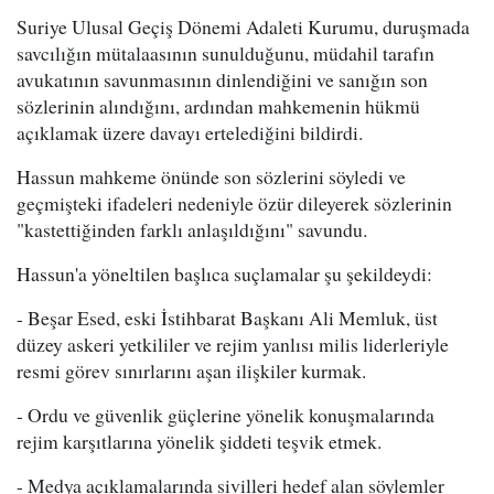
Suriye Ulusal Geçiş Dönemi Adaleti Kurumu, duruşmada
savcılığın mütalaasının sunulduğunu, müdahil tarafın
avukatının savunmasının dinlendiğini ve sanığın son
sözlerinin alındığını, ardından mahkemenin hükmü
açıklamak üzere davayı ertelediğini bildirdi.
Hassun mahkeme önünde son sözlerini söyledi ve
geçmişteki ifadeleri nedeniyle özür dileyerek sözlerinin
"kastettiğinden farklı anlaşıldığını" savundu.
Hassun'a yöneltilen başlıca suçlamalar şu şekildeydi:
- Beşar Esed, eski İstihbarat Başkanı Ali Memluk, üst
düzey askeri yetkililer ve rejim yanlısı milis liderleriyle
resmi görev sınırlarını aşan ilişkiler kurmak.
- Ordu ve güvenlik güçlerine yönelik konuşmalarında
rejim karşıtlarına yönelik şiddeti teşvik etmek.
- Medya açıklamalarında sivilleri hedef alan söylemler