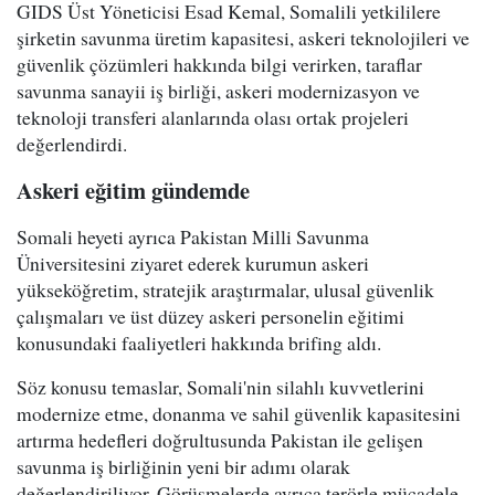
GIDS Üst Yöneticisi Esad Kemal, Somalili yetkililere
şirketin savunma üretim kapasitesi, askeri teknolojileri ve
güvenlik çözümleri hakkında bilgi verirken, taraflar
savunma sanayii iş birliği, askeri modernizasyon ve
teknoloji transferi alanlarında olası ortak projeleri
değerlendirdi.
Askeri eğitim gündemde
Somali heyeti ayrıca Pakistan Milli Savunma
Üniversitesini ziyaret ederek kurumun askeri
yükseköğretim, stratejik araştırmalar, ulusal güvenlik
çalışmaları ve üst düzey askeri personelin eğitimi
konusundaki faaliyetleri hakkında brifing aldı.
Söz konusu temaslar, Somali'nin silahlı kuvvetlerini
modernize etme, donanma ve sahil güvenlik kapasitesini
artırma hedefleri doğrultusunda Pakistan ile gelişen
savunma iş birliğinin yeni bir adımı olarak
değerlendiriliyor. Görüşmelerde ayrıca terörle mücadele