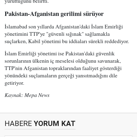
yürüttüğünü belirtti.
Pakistan-Afganistan gerilimi sürüyor
İslamabad son yıllarda Afganistan'daki İslam Emirliği
yönetimini TTP'ye "güvenli sığınak" sağlamakla
suçlarken, Kabil yönetimi bu iddiaları sürekli reddediyor.
İslam Emirliği yönetimi ise Pakistan'daki güvenlik
sorunlarının ülkenin iç meselesi olduğunu savunarak,
TTP'nin Afganistan topraklarından faaliyet gösterdiği
yönündeki suçlamaların gerçeği yansıtmadığını dile
getiriyor.
Kaynak: Mepa News
HABERE
YORUM KAT