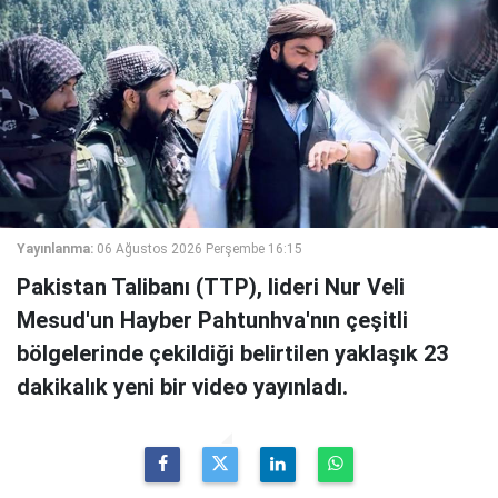
Yayınlanma:
06 Ağustos 2026 Perşembe 16:15
Pakistan Talibanı (TTP), lideri Nur Veli
Mesud'un Hayber Pahtunhva'nın çeşitli
bölgelerinde çekildiği belirtilen yaklaşık 23
dakikalık yeni bir video yayınladı.