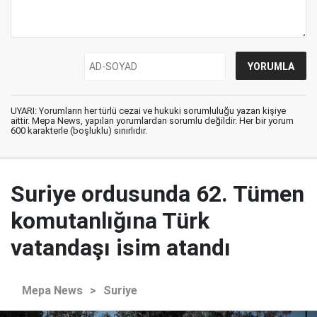
UYARI: Yorumların her türlü cezai ve hukuki sorumluluğu yazan kişiye
aittir. Mepa News, yapılan yorumlardan sorumlu değildir. Her bir yorum
600 karakterle (boşluklu) sınırlıdır.
Suriye ordusunda 62. Tümen
komutanlığına Türk
vatandaşı isim atandı
Mepa News
>
Suriye