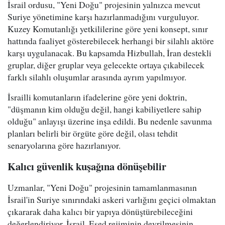
İsrail ordusu, "Yeni Doğu" projesinin yalnızca mevcut
Suriye yönetimine karşı hazırlanmadığını vurguluyor.
Kuzey Komutanlığı yetkililerine göre yeni konsept, sınır
hattında faaliyet gösterebilecek herhangi bir silahlı aktöre
karşı uygulanacak. Bu kapsamda Hizbullah, İran destekli
gruplar, diğer gruplar veya gelecekte ortaya çıkabilecek
farklı silahlı oluşumlar arasında ayrım yapılmıyor.
İsrailli komutanların ifadelerine göre yeni doktrin,
"düşmanın kim olduğu değil, hangi kabiliyetlere sahip
olduğu" anlayışı üzerine inşa edildi. Bu nedenle savunma
planları belirli bir örgüte göre değil, olası tehdit
senaryolarına göre hazırlanıyor.
Kalıcı güvenlik kuşağına dönüşebilir
Uzmanlar, "Yeni Doğu" projesinin tamamlanmasının
İsrail'in Suriye sınırındaki askeri varlığını geçici olmaktan
çıkararak daha kalıcı bir yapıya dönüştürebileceğini
değerlendiriyor. İsrail, Esed rejiminin devrilmesinin