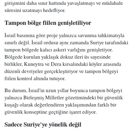
girişimini daha sınır hattında yavaşlatmayı ve müdahale
süresini uzatmayı hedefliyor.
Tampon bölge fiilen genişletiliyor
İsrail basınına göre proje yalnızca savunma tahkimatıyla
sınırlı değil. İsrail ordusu aynı zamanda Suriye tarafındaki
tampon bölgede kalıcı askeri varlığını genişletiyor.
Bölgede kurulan yaklaşık dokuz ileri üs sayesinde
birlikler, Kuneytra ve Dera kırsalındaki köyler arasında
düzenli devriyeler gerçekleştiriyor ve tampon bölgeyi
fiilen kontrol altında tutuyor.
Bu durum, İsrail'in uzun yıllar boyunca tampon bölgeyi
yalnızca Birleşmiş Milletler gözetimindeki bir güvenlik
kuşağı olarak değerlendiren yaklaşımından farklı bir
güvenlik konseptine geçtiğine işaret ediyor.
Sadece Suriye'ye yönelik değil