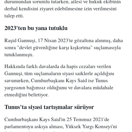
durumundan sorumlu tutarken, ailesi ve hukuk ekibinin
derhal kendisini ziyaret edebilmesine izin verilmesini
talep etti.
2023'ten bu yana tutuklu
Raşid Gannuşi, 17 Nisan 2023'te gözaltına alınmış, daha
sonra "devlet güvenliğine karşı kışkırtma" suçlamasıyla
tutuklanmıştı.
Hakkında farklı davalarda da hapis cezaları verilen
Gannuşi, tüm suçlamaların siyasi saiklerle açıldığını
savunurken, Cumhurbaşkanı Kays Said ise Tunus
yargısının bağımsız olduğunu ve davalara müdahale
etmediğini belirtiyor.
Tunus'ta siyasi tartışmalar sürüyor
Cumhurbaşkanı Kays Said'in 25 Temmuz 2021'de
parlamentoyu askıya alması, Yüksek Yargı Konseyi'ni