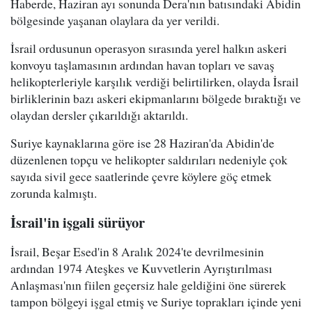
Haberde, Haziran ayı sonunda Dera'nın batısındaki Abidin
bölgesinde yaşanan olaylara da yer verildi.
İsrail ordusunun operasyon sırasında yerel halkın askeri
konvoyu taşlamasının ardından havan topları ve savaş
helikopterleriyle karşılık verdiği belirtilirken, olayda İsrail
birliklerinin bazı askeri ekipmanlarını bölgede bıraktığı ve
olaydan dersler çıkarıldığı aktarıldı.
Suriye kaynaklarına göre ise 28 Haziran'da Abidin'de
düzenlenen topçu ve helikopter saldırıları nedeniyle çok
sayıda sivil gece saatlerinde çevre köylere göç etmek
zorunda kalmıştı.
İsrail'in işgali sürüyor
İsrail, Beşar Esed'in 8 Aralık 2024'te devrilmesinin
ardından 1974 Ateşkes ve Kuvvetlerin Ayrıştırılması
Anlaşması'nın fiilen geçersiz hale geldiğini öne sürerek
tampon bölgeyi işgal etmiş ve Suriye toprakları içinde yeni