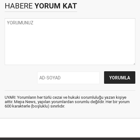
HABERE
YORUM KAT
UYARI: Yorumların her türlü cezai ve hukuki sorumluluğu yazan kişiye
aittir. Mepa News, yapılan yorumlardan sorumlu değildir. Her bir yorum
600 karakterle (boşluklu) sınırlıdır.