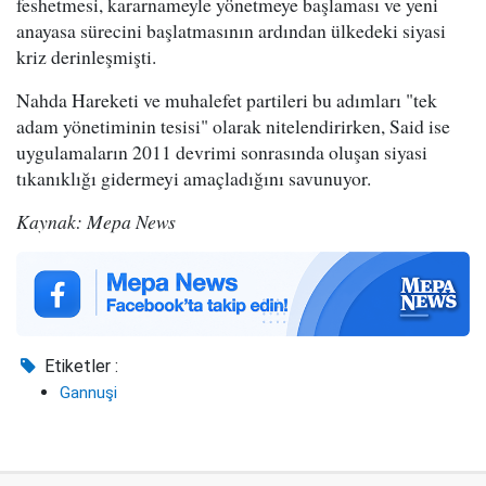
feshetmesi, kararnameyle yönetmeye başlaması ve yeni
anayasa sürecini başlatmasının ardından ülkedeki siyasi
kriz derinleşmişti.
Nahda Hareketi ve muhalefet partileri bu adımları "tek
adam yönetiminin tesisi" olarak nitelendirirken, Said ise
uygulamaların 2011 devrimi sonrasında oluşan siyasi
tıkanıklığı gidermeyi amaçladığını savunuyor.
Kaynak: Mepa News
Etiketler :
Gannuşi