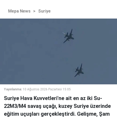
Mepa News
>
Suriye
Yayınlanma:
10 Ağustos 2026 Pazartesi 15:05
Suriye Hava Kuvvetleri'ne ait en az iki Su-
22M3/M4 savaş uçağı, kuzey Suriye üzerinde
eğitim uçuşları gerçekleştirdi. Gelişme, Şam