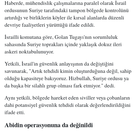
Haberde, mühendislik çalışmalarına paralel olarak İsrail
ordusunun Suriye tarafındaki tampon bölgede kontrolünü
artırdığı ve birliklerin köyler ile kırsal alanlarda düzenli
devriye faaliyetleri yürüttüğü ifade edildi.
İsrailli komutana göre, Golan Tugayı'nın sorumluluk
sahasında Suriye toprakları içinde yaklaşık dokuz ileri
askeri noktabulunuyor.
Yetkili, İsrail'in güvenlik anlayışının da değiştiğini
savunarak, "Artık tehdidi kimin oluşturduğuna değil, sahip
olduğu kapasiteye bakıyoruz. Hizbullah, Suriye ordusu ya
da başka bir silahlı grup olması fark etmiyor." dedi.
Aynı yetkili, bölgede hareket eden siviller veya çobanların
dahi potansiyel güvenlik tehdidi olarak değerlendirildiğini
ifade etti.
Abidin operasyonuna da değinildi