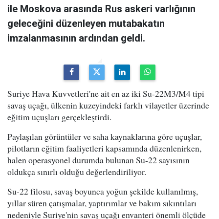
ile Moskova arasında Rus askeri varlığının
geleceğini düzenleyen mutabakatın
imzalanmasının ardından geldi.
Suriye Hava Kuvvetleri'ne ait en az iki Su-22M3/M4 tipi
savaş uçağı, ülkenin kuzeyindeki farklı vilayetler üzerinde
eğitim uçuşları gerçekleştirdi.
Paylaşılan görüntüler ve saha kaynaklarına göre uçuşlar,
pilotların eğitim faaliyetleri kapsamında düzenlenirken,
halen operasyonel durumda bulunan Su-22 sayısının
oldukça sınırlı olduğu değerlendiriliyor.
Su-22 filosu, savaş boyunca yoğun şekilde kullanılmış,
yıllar süren çatışmalar, yaptırımlar ve bakım sıkıntıları
nedeniyle Suriye'nin savaş uçağı envanteri önemli ölçüde