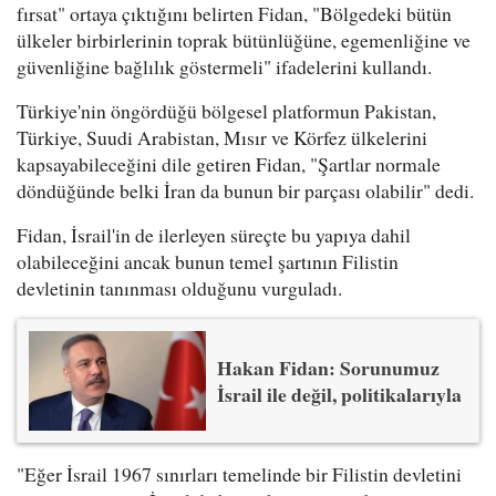
fırsat" ortaya çıktığını belirten Fidan, "Bölgedeki bütün
ülkeler birbirlerinin toprak bütünlüğüne, egemenliğine ve
güvenliğine bağlılık göstermeli" ifadelerini kullandı.
Türkiye'nin öngördüğü bölgesel platformun Pakistan,
Türkiye, Suudi Arabistan, Mısır ve Körfez ülkelerini
kapsayabileceğini dile getiren Fidan, "Şartlar normale
döndüğünde belki İran da bunun bir parçası olabilir" dedi.
Fidan, İsrail'in de ilerleyen süreçte bu yapıya dahil
olabileceğini ancak bunun temel şartının Filistin
devletinin tanınması olduğunu vurguladı.
Hakan Fidan: Sorunumuz
İsrail ile değil, politikalarıyla
"Eğer İsrail 1967 sınırları temelinde bir Filistin devletini