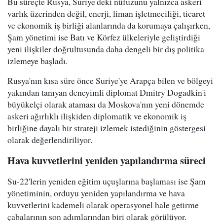
Bu süreçte Rusya, Suriye'deki nüfuzunu yalnızca askeri
varlık üzerinden değil, enerji, liman işletmeciliği, ticaret
ve ekonomik iş birliği alanlarında da korumaya çalışırken,
Şam yönetimi ise Batı ve Körfez ülkeleriyle geliştirdiği
yeni ilişkiler doğrultusunda daha dengeli bir dış politika
izlemeye başladı.
Rusya'nın kısa süre önce Suriye'ye Arapça bilen ve bölgeyi
yakından tanıyan deneyimli diplomat Dmitry Dogadkin'i
büyükelçi olarak ataması da Moskova'nın yeni dönemde
askeri ağırlıklı ilişkiden diplomatik ve ekonomik iş
birliğine dayalı bir strateji izlemek istediğinin göstergesi
olarak değerlendiriliyor.
Hava kuvvetlerini yeniden yapılandırma süreci
Su-22'lerin yeniden eğitim uçuşlarına başlaması ise Şam
yönetiminin, orduyu yeniden yapılandırma ve hava
kuvvetlerini kademeli olarak operasyonel hale getirme
çabalarının son adımlarından biri olarak görülüyor.