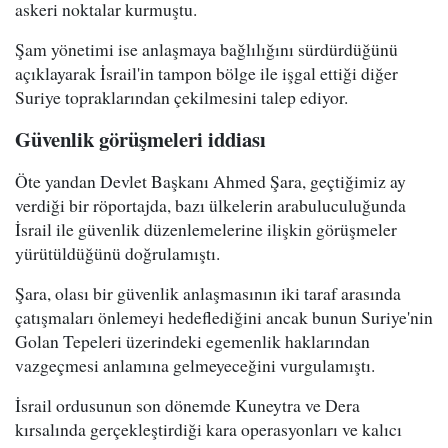
askeri noktalar kurmuştu.
Şam yönetimi ise anlaşmaya bağlılığını sürdürdüğünü
açıklayarak İsrail'in tampon bölge ile işgal ettiği diğer
Suriye topraklarından çekilmesini talep ediyor.
Güvenlik görüşmeleri iddiası
Öte yandan Devlet Başkanı Ahmed Şara, geçtiğimiz ay
verdiği bir röportajda, bazı ülkelerin arabuluculuğunda
İsrail ile güvenlik düzenlemelerine ilişkin görüşmeler
yürütüldüğünü doğrulamıştı.
Şara, olası bir güvenlik anlaşmasının iki taraf arasında
çatışmaları önlemeyi hedeflediğini ancak bunun Suriye'nin
Golan Tepeleri üzerindeki egemenlik haklarından
vazgeçmesi anlamına gelmeyeceğini vurgulamıştı.
İsrail ordusunun son dönemde Kuneytra ve Dera
kırsalında gerçekleştirdiği kara operasyonları ve kalıcı