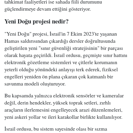
tahkimat faaliyetleri ise sahada fiili durumunu
güçlendirmeye devam ettiğini gösteriyor.
Yeni Doğu projesi nedir?
"Yeni Doğu" projesi, İsrail'in 7 Ekim 2023'te yaşanan
Hamas saldırısından çıkardığı dersler doğrultusunda
geliştirilen yeni "sınır güvenliği stratejisinin" bir parçası
olarak hayata geçirildi. İsrail ordusu, geçmişte sınır hattını
elektronik gözetleme sistemleri ve çitlerle korumanın
yeterli olduğu yönündeki anlayışı terk ederek, fiziksel
engelleri yeniden ön plana çıkaran çok katmanlı bir
savunma modeli oluşturuyor.
Bu kapsamda yalnızca elektronik sensörler ve kameralar
değil, derin hendekler, yüksek toprak setleri, zırhlı
araçların ilerlemesini engelleyecek arazi düzenlemeleri,
yeni askeri yollar ve ileri karakollar birlikte kullanılıyor.
İsrail ordusu, bu sistem sayesinde olası bir sızma