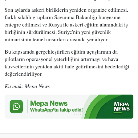
Son aylarda askeri birliklerin yeniden organize edilmesi,
farklı silahlı grupların Savunma Bakanlığı bünyesine
entegre edilmesi ve Rusya ile askeri eğitim alanındaki iş
birliğinin sürdürülmesi, Suriye'nin yeni güvenlik
mimarisinin temel unsurları arasında yer alıyor.
Bu kapsamda gerçekleştirilen eğitim uçuşlarının da
pilotların operasyonel yeterliliğini artırmayı ve hava
kuvvetlerinin yeniden aktif hale getirilmesini hedeflediği
değerlendiriliyor.
Kaynak: Mepa News