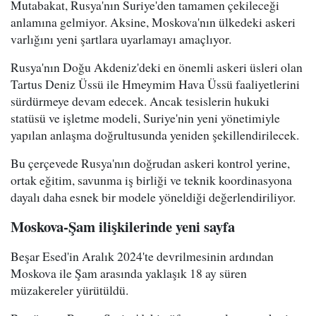
Mutabakat, Rusya'nın Suriye'den tamamen çekileceği
anlamına gelmiyor. Aksine, Moskova'nın ülkedeki askeri
varlığını yeni şartlara uyarlamayı amaçlıyor.
Rusya'nın Doğu Akdeniz'deki en önemli askeri üsleri olan
Tartus Deniz Üssü ile Hmeymim Hava Üssü faaliyetlerini
sürdürmeye devam edecek. Ancak tesislerin hukuki
statüsü ve işletme modeli, Suriye'nin yeni yönetimiyle
yapılan anlaşma doğrultusunda yeniden şekillendirilecek.
Bu çerçevede Rusya'nın doğrudan askeri kontrol yerine,
ortak eğitim, savunma iş birliği ve teknik koordinasyona
dayalı daha esnek bir modele yöneldiği değerlendiriliyor.
Moskova-Şam ilişkilerinde yeni sayfa
Beşar Esed'in Aralık 2024'te devrilmesinin ardından
Moskova ile Şam arasında yaklaşık 18 ay süren
müzakereler yürütüldü.