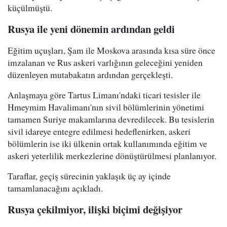
küçülmüştü.
Rusya ile yeni dönemin ardından geldi
Eğitim uçuşları, Şam ile Moskova arasında kısa süre önce
imzalanan ve Rus askeri varlığının geleceğini yeniden
düzenleyen mutabakatın ardından gerçekleşti.
Anlaşmaya göre Tartus Limanı'ndaki ticari tesisler ile
Hmeymim Havalimanı'nın sivil bölümlerinin yönetimi
tamamen Suriye makamlarına devredilecek. Bu tesislerin
sivil idareye entegre edilmesi hedeflenirken, askeri
bölümlerin ise iki ülkenin ortak kullanımında eğitim ve
askeri yeterlilik merkezlerine dönüştürülmesi planlanıyor.
Taraflar, geçiş sürecinin yaklaşık üç ay içinde
tamamlanacağını açıkladı.
Rusya çekilmiyor, ilişki biçimi değişiyor