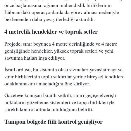
önce başlamasına rağmen mühendislik birliklerinin
Lübnan'daki operasyonlarda da görev alması nedeniyle
beklenenden daha yavaş ilerlediği aktarıldı.
4 metrelik hendekler ve toprak setler
Projede, sınır boyunca 4 metre derinliğinde ve 4 metre
genişliğinde hendekler, yüksek toprak setleri ve yeni
savunma hatları inşa ediliyor.
İsrail ordusu, bu sistemin olası sızmaları yavaşlatmayı ve
sınır birliklerinin toplu saldırılar yerine bireysel tehditlere
odaklanmasını amaçladığını öne sürüyor.
Gazeteye konuşan İsrailli yetkili, sınırı geçişe elverişli
noktaların gözetleme sistemleri ve topçu birlikleriyle
sürekli kontrol altında tutulduğunu belirtti.
Tampon bölgede fiili kontrol genişliyor