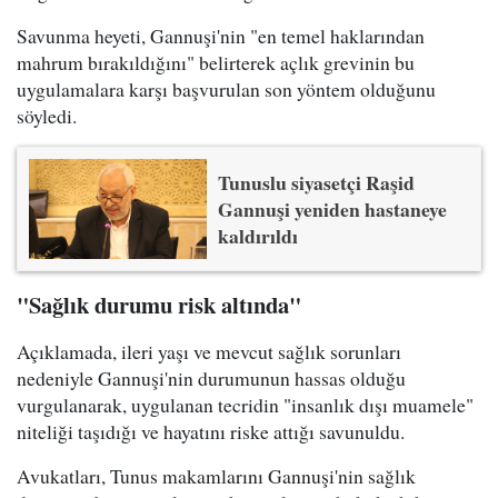
Savunma heyeti, Gannuşi'nin "en temel haklarından
mahrum bırakıldığını" belirterek açlık grevinin bu
uygulamalara karşı başvurulan son yöntem olduğunu
söyledi.
Tunuslu siyasetçi Raşid
Gannuşi yeniden hastaneye
kaldırıldı
"Sağlık durumu risk altında"
Açıklamada, ileri yaşı ve mevcut sağlık sorunları
nedeniyle Gannuşi'nin durumunun hassas olduğu
vurgulanarak, uygulanan tecridin "insanlık dışı muamele"
niteliği taşıdığı ve hayatını riske attığı savunuldu.
Avukatları, Tunus makamlarını Gannuşi'nin sağlık