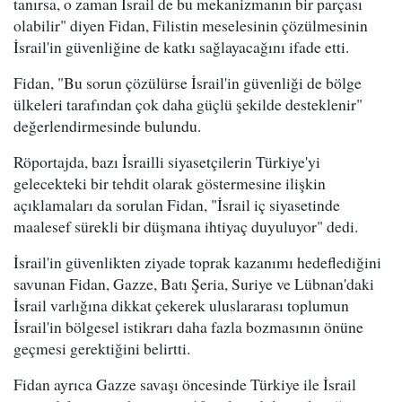
tanırsa, o zaman İsrail de bu mekanizmanın bir parçası
olabilir" diyen Fidan, Filistin meselesinin çözülmesinin
İsrail'in güvenliğine de katkı sağlayacağını ifade etti.
Fidan, "Bu sorun çözülürse İsrail'in güvenliği de bölge
ülkeleri tarafından çok daha güçlü şekilde desteklenir"
değerlendirmesinde bulundu.
Röportajda, bazı İsrailli siyasetçilerin Türkiye'yi
gelecekteki bir tehdit olarak göstermesine ilişkin
açıklamaları da sorulan Fidan, "İsrail iç siyasetinde
maalesef sürekli bir düşmana ihtiyaç duyuluyor" dedi.
İsrail'in güvenlikten ziyade toprak kazanımı hedeflediğini
savunan Fidan, Gazze, Batı Şeria, Suriye ve Lübnan'daki
İsrail varlığına dikkat çekerek uluslararası toplumun
İsrail'in bölgesel istikrarı daha fazla bozmasının önüne
geçmesi gerektiğini belirtti.
Fidan ayrıca Gazze savaşı öncesinde Türkiye ile İsrail