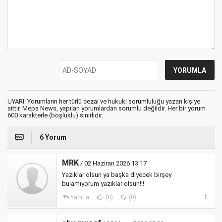
UYARI: Yorumların her türlü cezai ve hukuki sorumluluğu yazan kişiye
aittir. Mepa News, yapılan yorumlardan sorumlu değildir. Her bir yorum
600 karakterle (boşluklu) sınırlıdır.
6 Yorum
MRK
/ 02 Haziran 2026 13:17
Yazıklar olsun ya başka diyecek birşey
bulamıyorum yazıklar olsun!!!
Yanıtla
(0)
(0)