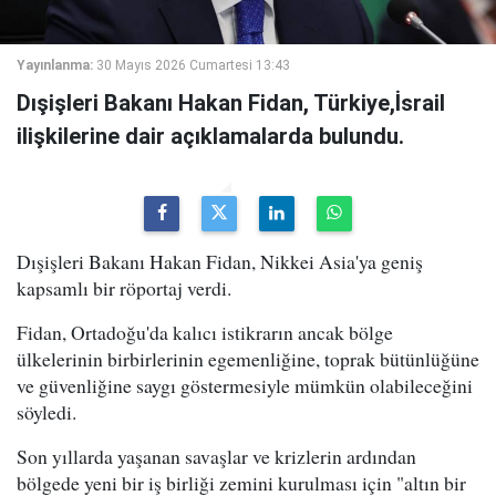
Yayınlanma:
30 Mayıs 2026 Cumartesi 13:43
Dışişleri Bakanı Hakan Fidan, Türkiye,İsrail
ilişkilerine dair açıklamalarda bulundu.
Dışişleri Bakanı Hakan Fidan, Nikkei Asia'ya geniş
kapsamlı bir röportaj verdi.
Fidan, Ortadoğu'da kalıcı istikrarın ancak bölge
ülkelerinin birbirlerinin egemenliğine, toprak bütünlüğüne
ve güvenliğine saygı göstermesiyle mümkün olabileceğini
söyledi.
Son yıllarda yaşanan savaşlar ve krizlerin ardından
bölgede yeni bir iş birliği zemini kurulması için "altın bir