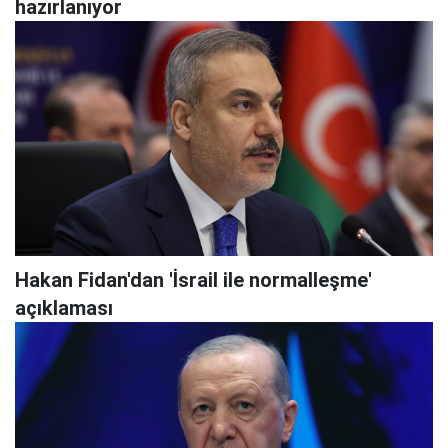
hazırlanıyor
Hakan Fidan'dan 'İsrail ile normalleşme'
açıklaması