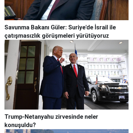
Savunma Bakanı Güler: Suriye'de İsrail ile
çatışmasızlık görüşmeleri yürütüyoruz
Trump-Netanyahu zirvesinde neler
konuşuldu?