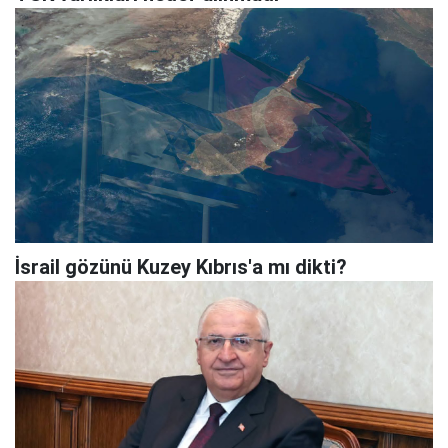
İsrail gözünü Kuzey Kıbrıs'a mı dikti?