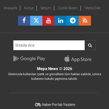
Anasayfa
Künye
İletişim
Gizlilik İlkeleri
Sitene Ekle
Mepa News
© 2026
Sitemizde kullanılan içerik ve görsellerin tüm hakları saklıdır, izinsiz
kullanımı hukuki yaptırıma tabidir.
Haber Portalı Yazılımı