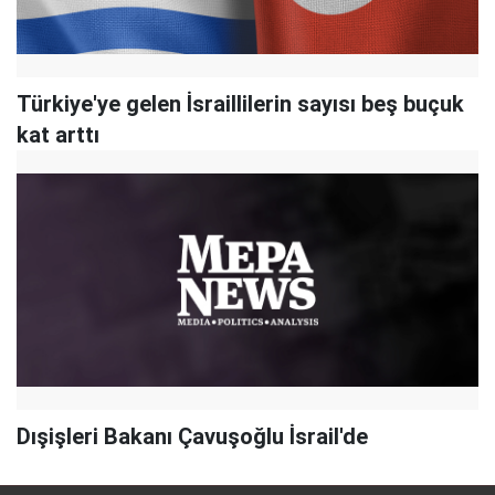
Türkiye'ye gelen İsraillilerin sayısı beş buçuk
kat arttı
Dışişleri Bakanı Çavuşoğlu İsrail'de