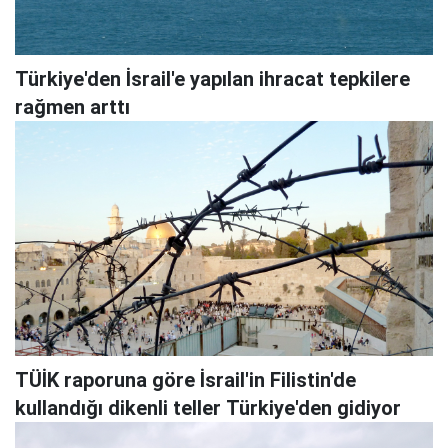
Türkiye'den İsrail'e yapılan ihracat tepkilere
rağmen arttı
TÜİK raporuna göre İsrail'in Filistin'de
kullandığı dikenli teller Türkiye'den gidiyor