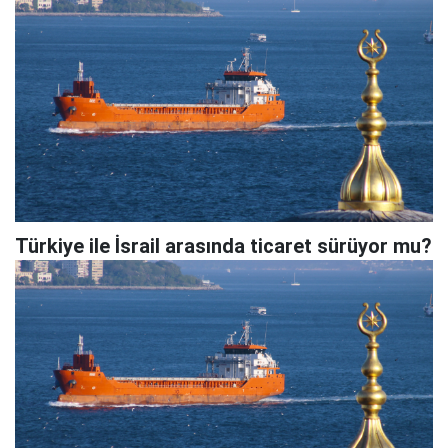
Türkiye ile İsrail arasında ticaret sürüyor mu?