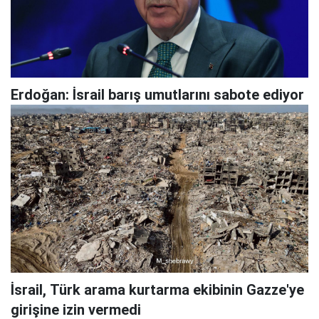
Erdoğan: İsrail barış umutlarını sabote ediyor
İsrail, Türk arama kurtarma ekibinin Gazze'ye
girişine izin vermedi