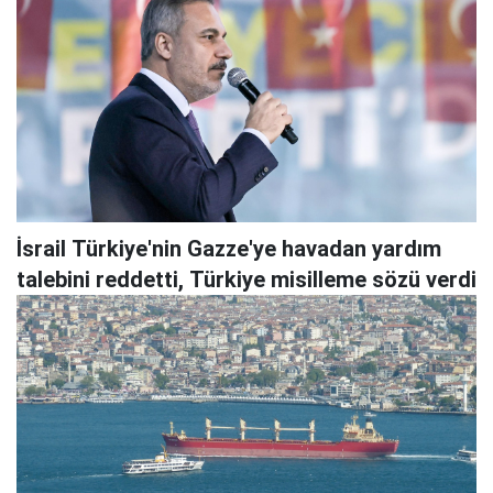
İsrail Türkiye'nin Gazze'ye havadan yardım
talebini reddetti, Türkiye misilleme sözü verdi