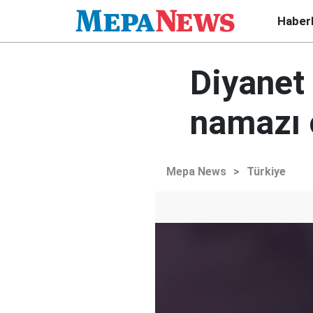
Haber
Diyanet
namazı 
Mepa News
>
Türkiye