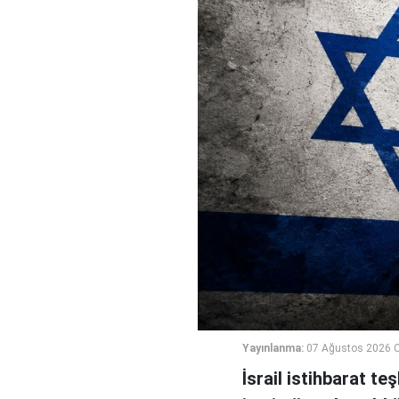
Yayınlanma:
07 Ağustos 2026 
İsrail istihbarat te