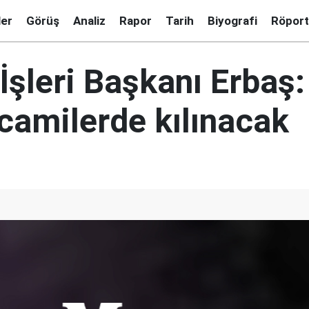
ler
Görüş
Analiz
Rapor
Tarih
Biyografi
Röport
 İşleri Başkanı Erbaş
camilerde kılınacak