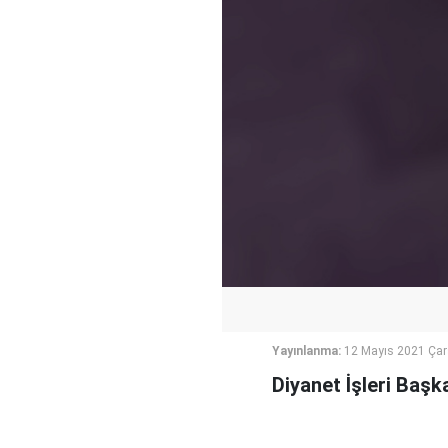
Yayınlanma:
12 Mayıs 2021 Ça
Diyanet İşleri Başk