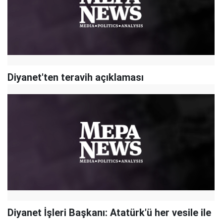
Diyanet'ten teravih açıklaması
Diyanet İşleri Başkanı: Atatürk'ü her vesile ile