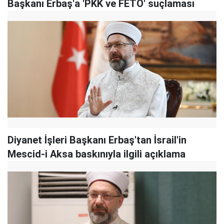
Başkanı Erbaş'a 'PKK ve FETÖ' suçlaması
Diyanet İşleri Başkanı Erbaş'tan İsrail'in
Mescid-i Aksa baskınıyla ilgili açıklama