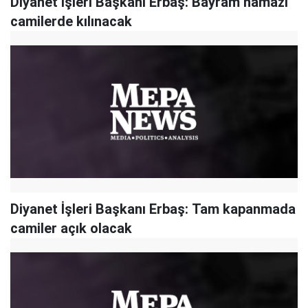
Diyanet İşleri Başkanı Erbaş: Bayram namazı
camilerde kılınacak
Diyanet İşleri Başkanı Erbaş: Tam kapanmada
camiler açık olacak