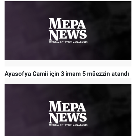
Ayasofya Camii için 3 imam 5 müezzin atandı