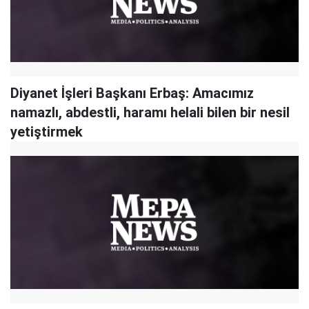
Diyanet İşleri Başkanı Erbaş: Amacımız
namazlı, abdestli, haramı helali bilen bir nesil
yetiştirmek