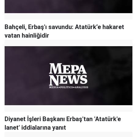
Bahçeli, Erbaş'ı savundu: Atatürk’e hakaret
vatan hainliğidir
Diyanet İşleri Başkanı Erbaş'tan 'Atatürk'e
lanet' iddialarına yanıt