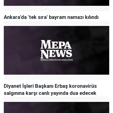
Ankara'da 'tek sıra' bayram namazı kılındı
Diyanet İşleri Başkanı Erbaş koronavirüs
salgınına karşı canlı yayında dua edecek