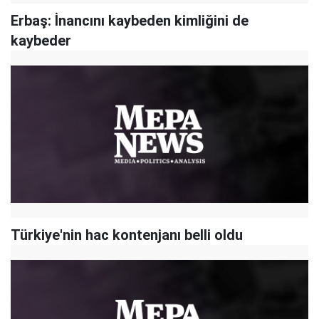
Erbaş: İnancını kaybeden kimliğini de
kaybeder
Türkiye'nin hac kontenjanı belli oldu