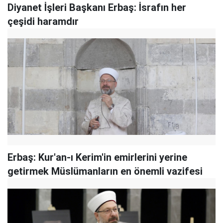
Diyanet İşleri Başkanı Erbaş: İsrafın her
çeşidi haramdır
Erbaş: Kur'an-ı Kerim'in emirlerini yerine
getirmek Müslümanların en önemli vazifesi