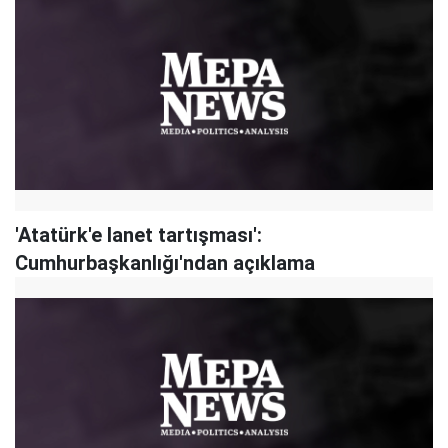
'Atatürk'e lanet tartışması':
Cumhurbaşkanlığı'ndan açıklama