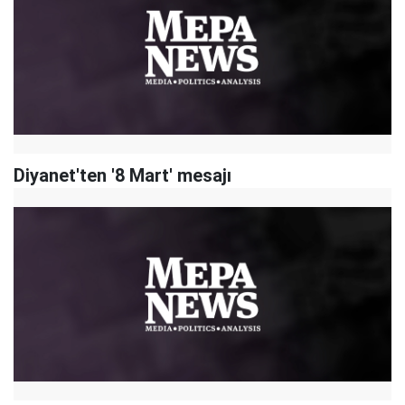
Diyanet'ten '8 Mart' mesajı