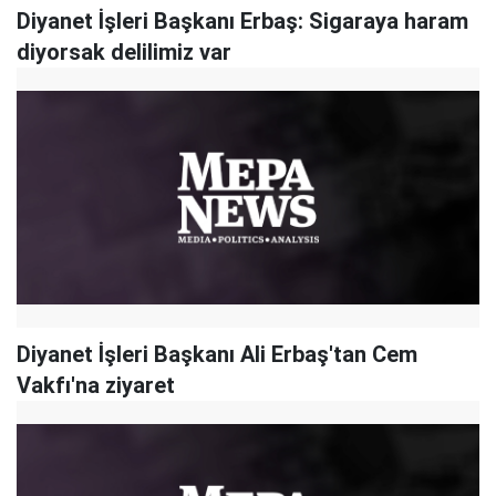
Diyanet İşleri Başkanı Erbaş: Sigaraya haram
diyorsak delilimiz var
Diyanet İşleri Başkanı Ali Erbaş'tan Cem
Vakfı'na ziyaret