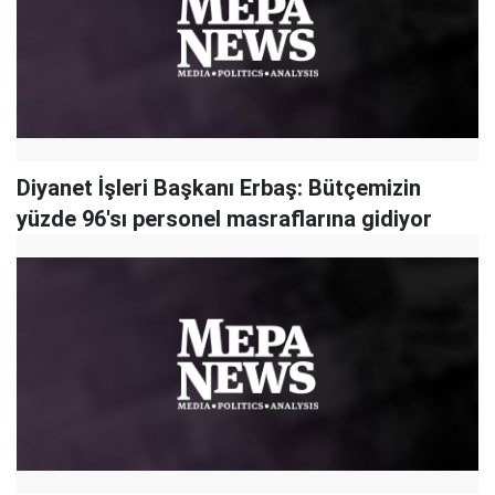
Diyanet İşleri Başkanı Erbaş: Bütçemizin
yüzde 96'sı personel masraflarına gidiyor