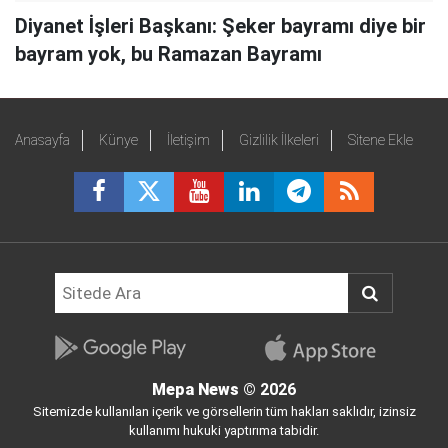
Diyanet İşleri Başkanı: Şeker bayramı diye bir
bayram yok, bu Ramazan Bayramı
Anasayfa
Künye
İletişim
Gizlilik İlkeleri
Sitene Ekle
Mepa News
© 2026
Sitemizde kullanılan içerik ve görsellerin tüm hakları saklıdır, izinsiz
kullanımı hukuki yaptırıma tabidir.