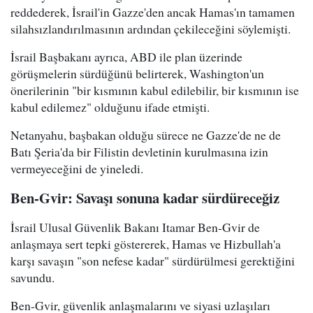
reddederek, İsrail'in Gazze'den ancak Hamas'ın tamamen
silahsızlandırılmasının ardından çekileceğini söylemişti.
İsrail Başbakanı ayrıca, ABD ile plan üzerinde
görüşmelerin sürdüğünü belirterek, Washington'un
önerilerinin "bir kısmının kabul edilebilir, bir kısmının ise
kabul edilemez" olduğunu ifade etmişti.
Netanyahu, başbakan olduğu sürece ne Gazze'de ne de
Batı Şeria'da bir Filistin devletinin kurulmasına izin
vermeyeceğini de yineledi.
Ben-Gvir: Savaşı sonuna kadar sürdüreceğiz
İsrail Ulusal Güvenlik Bakanı Itamar Ben-Gvir de
anlaşmaya sert tepki göstererek, Hamas ve Hizbullah'a
karşı savaşın "son nefese kadar" sürdürülmesi gerektiğini
savundu.
Ben-Gvir, güvenlik anlaşmalarını ve siyasi uzlaşıları