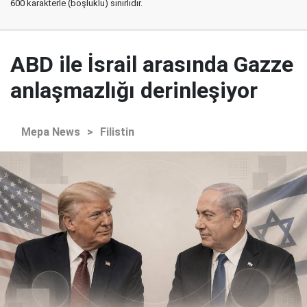
600 karakterle (boşluklu) sınırlıdır.
ABD ile İsrail arasında Gazze
anlaşmazlığı derinleşiyor
Mepa News
>
Filistin