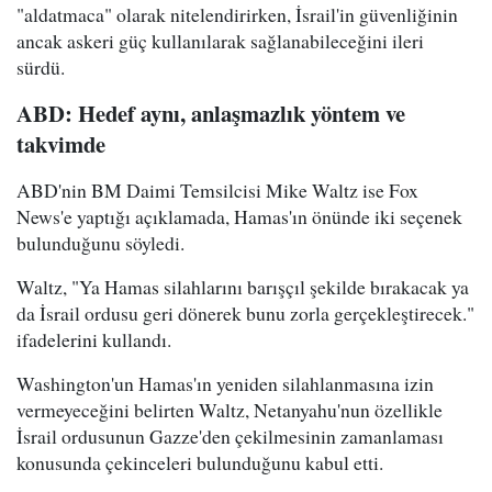
"aldatmaca" olarak nitelendirirken, İsrail'in güvenliğinin
ancak askeri güç kullanılarak sağlanabileceğini ileri
sürdü.
ABD: Hedef aynı, anlaşmazlık yöntem ve
takvimde
ABD'nin BM Daimi Temsilcisi Mike Waltz ise Fox
News'e yaptığı açıklamada, Hamas'ın önünde iki seçenek
bulunduğunu söyledi.
Waltz, "Ya Hamas silahlarını barışçıl şekilde bırakacak ya
da İsrail ordusu geri dönerek bunu zorla gerçekleştirecek."
ifadelerini kullandı.
Washington'un Hamas'ın yeniden silahlanmasına izin
vermeyeceğini belirten Waltz, Netanyahu'nun özellikle
İsrail ordusunun Gazze'den çekilmesinin zamanlaması
konusunda çekinceleri bulunduğunu kabul etti.