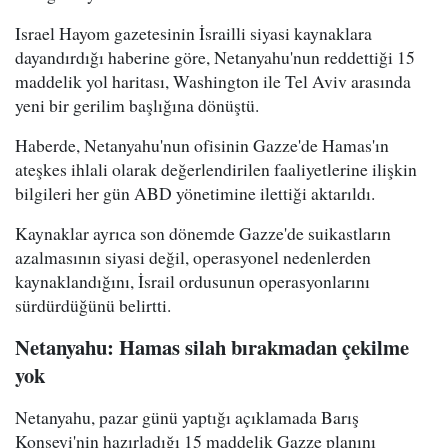
Israel Hayom gazetesinin İsrailli siyasi kaynaklara
dayandırdığı haberine göre, Netanyahu'nun reddettiği 15
maddelik yol haritası, Washington ile Tel Aviv arasında
yeni bir gerilim başlığına dönüştü.
Haberde, Netanyahu'nun ofisinin Gazze'de Hamas'ın
ateşkes ihlali olarak değerlendirilen faaliyetlerine ilişkin
bilgileri her gün ABD yönetimine ilettiği aktarıldı.
Kaynaklar ayrıca son dönemde Gazze'de suikastların
azalmasının siyasi değil, operasyonel nedenlerden
kaynaklandığını, İsrail ordusunun operasyonlarını
sürdürdüğünü belirtti.
Netanyahu: Hamas silah bırakmadan çekilme
yok
Netanyahu, pazar günü yaptığı açıklamada Barış
Konseyi'nin hazırladığı 15 maddelik Gazze planını