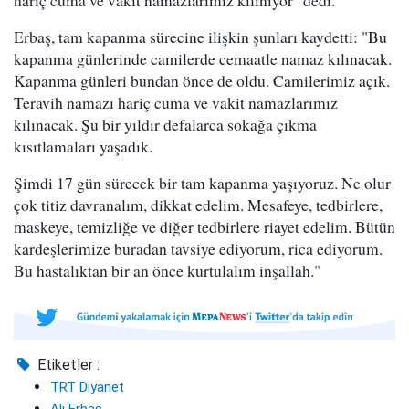
hariç cuma ve vakit namazlarımız kılınıyor" dedi.
Erbaş, tam kapanma sürecine ilişkin şunları kaydetti: "Bu
kapanma günlerinde camilerde cemaatle namaz kılınacak.
Kapanma günleri bundan önce de oldu. Camilerimiz açık.
Teravih namazı hariç cuma ve vakit namazlarımız
kılınacak. Şu bir yıldır defalarca sokağa çıkma
kısıtlamaları yaşadık.
Şimdi 17 gün sürecek bir tam kapanma yaşıyoruz. Ne olur
çok titiz davranalım, dikkat edelim. Mesafeye, tedbirlere,
maskeye, temizliğe ve diğer tedbirlere riayet edelim. Bütün
kardeşlerimize buradan tavsiye ediyorum, rica ediyorum.
Bu hastalıktan bir an önce kurtulalım inşallah."
Etiketler :
TRT Diyanet