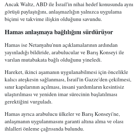
Ancak Waltz, ABD ile İsrail'in nihai hedef konusunda aynı
görüşü paylaştığını, anlaşmazlığın yalnızca uygulama
biçimi ve takvime ilişkin olduğunu savundu.
Hamas anlaşmaya bağlılığını sürdürüyor
Hamas ise Netanyahu'nun açıklamalarının ardından
yayınladığı bildiride, arabulucular ve Barış Konseyi ile
varılan mutabakata bağlı olduğunu yineledi.
Hareket, ikinci aşamanın uygulanabilmesi için öncelikle
kalıcı ateşkesin sağlanması, İsrail'in Gazze'den çekilmesi,
sınır kapılarının açılması, insani yardımların kesintisiz
ulaştırılması ve yeniden imar sürecinin başlatılması
gerektiğini vurguladı.
Hamas ayrıca arabulucu ülkeler ve Barış Konseyi'ne,
anlaşmanın uygulanmasını garanti altına alma ve olası
ihlalleri önleme çağrısında bulundu.