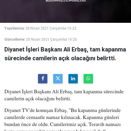
Yayınlanma:
28 Nisan 2021 Çarşamba 16:22
Güncelleme:
28 Nisan 2021 Çarşamba 16:26
Diyanet İşleri Başkanı Ali Erbaş, tam kapanma
sürecinde camilerin açık olacağını belirtti.
Diyanet İşleri Başkanı Ali Erbaş, tam kapanma sürecinde
camilerin açık olacağını belirtti.
Diyanet TV'de konuşan Erbaş, "Bu kapanma günlerinde
camilerde cemaatle namaz kılınacak. Kapanma günleri
bundan önce de oldu. Camilerimiz açık. Teravih namazı