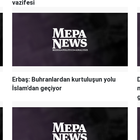
vazifesi
Erbaş: Buhranlardan kurtuluşun yolu
D
İslam'dan geçiyor