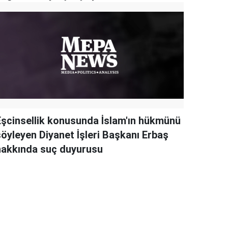
Eşcinsellik konusunda İslam'ın hükmünü
söyleyen Diyanet İşleri Başkanı Erbaş
hakkında suç duyurusu