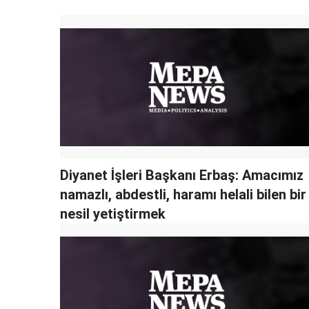
Diyanet İşleri Başkanı Erbaş: Amacımız
namazlı, abdestli, haramı helali bilen bir
nesil yetiştirmek