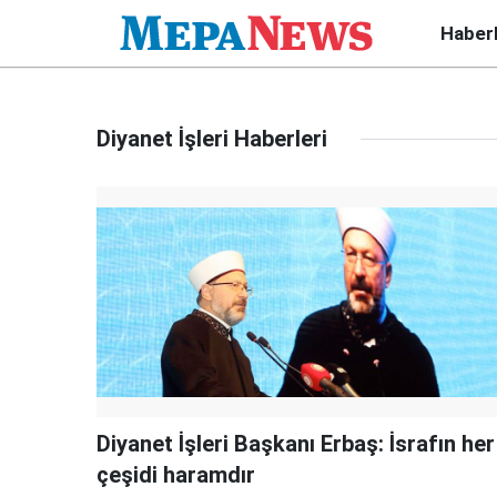
Haber
Diyanet İşleri Haberleri
Diyanet İşleri Başkanı Erbaş: İsrafın her
çeşidi haramdır