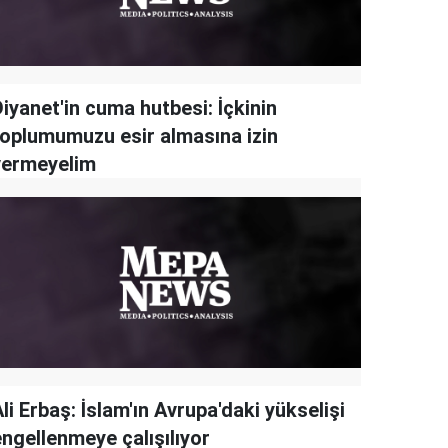
iyanet'in cuma hutbesi: İçkinin
toplumumuzu esir almasına izin
vermeyelim
li Erbaş: İslam'ın Avrupa'daki yükselişi
engellenmeye çalışılıyor