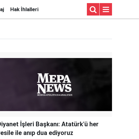
aj
Hak İhlalleri
iyanet İşleri Başkanı: Atatürk'ü her
esile ile anıp dua ediyoruz