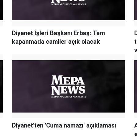
Diyanet İşleri Başkanı Erbaş: Tam
D
kapanmada camiler açık olacak
Diyanet'ten 'Cuma namazı' açıklaması
A