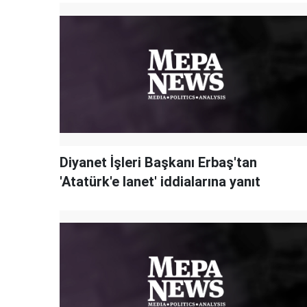
Diyanet İşleri Başkanı Erbaş'tan
'Atatürk'e lanet' iddialarına yanıt