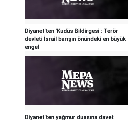
Diyanet'ten 'Kudüs Bildirgesi': Terör
devleti İsrail barışın önündeki en büyük
engel
Diyanet'ten yağmur duasına davet