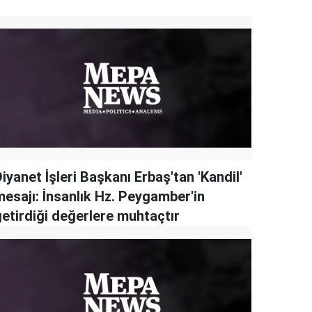
iyanet İşleri Başkanı Erbaş'tan 'Kandil'
mesajı: İnsanlık Hz. Peygamber'in
getirdiği değerlere muhtaçtır