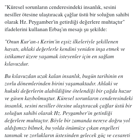
"Küresel sorunların cenderesindeki insanlık, sesini
nesiller ötesine ulaştıracak çağlar üstü bir soluğun sahibi
olarak Hz. Peygamber'in getirdiği değerlere muhtaçtır"
ifadelerini kullanan Erbaş'ın mesajı şu şekilde:
"Onun Kur'an-ı Kerim'in eşsiz ilkeleriyle şekillenen
hayatı, ahlaki değerlerle kendini yeniden inşa etmek ve
istikamet üzere yaşamak isteyenler için en sağlam
kılavuzdur.
Bu kılavuzdan uzak kalan insanlık, bugün tarihinin en
zorlu dönemlerinden birini yaşamaktadır. Ahlaki ve
hukuki değerlerin alabildiğine ötelendiği bir çağda huzur
ve güven kaybolmuştur. Küresel sorunların cenderesindeki
insanlık, sesini nesiller ötesine ulaştıracak çağlar üstü bir
soluğun sahibi olarak Hz. Peygamber'in getirdiği
değerlere muhtaçtır. Böyle bir zamanda nereye doğru yol
aldığımızı bilmek, bu yolda önümüze çıkan engelleri
tanımak ve zorlukların üstesinden gelecek güç ve cesareti