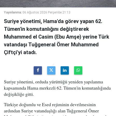
Yayınlanma:
06 Ağustos 2026 Perşembe 21:13
Suriye yönetimi, Hama'da görev yapan 62.
Tümen'in komutanlığını değiştirerek
Muhammed el Casim (Ebu Amşe) yerine Türk
vatandaşı Tuğgeneral Ömer Muhammed
Çiftçi'yi atadı.
Suriye yönetimi, orduda yürüttüğü yeniden yapılanma
kapsamında Hama merkezli 62. Tümen'in komutanlığında
değişikliğe gitti.
Türkiye doğumlu ve Esed rejiminin devrilmesinin
ardından Suriye vatandaşlığı alan Tuğgeneral Ömer