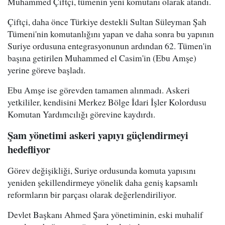
Muhammed Çiftçi, tümenin yeni komutanı olarak atandı.
Çiftçi, daha önce Türkiye destekli Sultan Süleyman Şah
Tümeni'nin komutanlığını yapan ve daha sonra bu yapının
Suriye ordusuna entegrasyonunun ardından 62. Tümen'in
başına getirilen Muhammed el Casim'in (Ebu Amşe)
yerine göreve başladı.
Ebu Amşe ise görevden tamamen alınmadı. Askeri
yetkililer, kendisini Merkez Bölge İdari İşler Kolordusu
Komutan Yardımcılığı görevine kaydırdı.
Şam yönetimi askeri yapıyı güçlendirmeyi
hedefliyor
Görev değişikliği, Suriye ordusunda komuta yapısını
yeniden şekillendirmeye yönelik daha geniş kapsamlı
reformların bir parçası olarak değerlendiriliyor.
Devlet Başkanı Ahmed Şara yönetiminin, eski muhalif