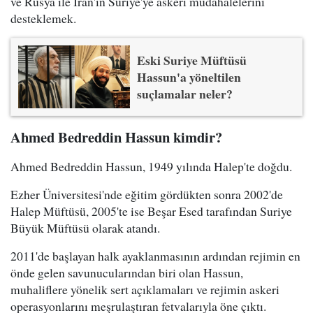
ve Rusya ile İran'ın Suriye'ye askeri müdahalelerini
desteklemek.
Eski Suriye Müftüsü
Hassun'a yöneltilen
suçlamalar neler?
Ahmed Bedreddin Hassun kimdir?
Ahmed Bedreddin Hassun, 1949 yılında Halep'te doğdu.
Ezher Üniversitesi'nde eğitim gördükten sonra 2002'de
Halep Müftüsü, 2005'te ise Beşar Esed tarafından Suriye
Büyük Müftüsü olarak atandı.
2011'de başlayan halk ayaklanmasının ardından rejimin en
önde gelen savunucularından biri olan Hassun,
muhaliflere yönelik sert açıklamaları ve rejimin askeri
operasyonlarını meşrulaştıran fetvalarıyla öne çıktı.