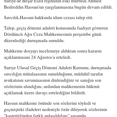
Suriye'de Beşar Esed rejiminin eski müftüsü Ahmed
Bedreddin Hassun'un yargılanmasına bugün devam edildi.
Savcılık,Hassun hakkında idam cezası talep etti.
Talep, geçiş dönemi adaleti konusunda faaliyet gösteren
Dördüncü Ağır Ceza Mahkemesinin perşembe günü
düzenlediği duruşmada sunuldu.
Mahkeme dosyayı incelemeye aldıktan sonra kararın
açıklanmasını 24 Ağustos'a erteledi.
Suriye Ulusal Geçiş Dönemi Adaleti Kurumu, duruşmada
savcılığın mütalaasının sunulduğunu, müdahil tarafın
avukatının savunmasının dinlendiğini ve sanığın son
sözlerinin alındığını, ardından mahkemenin hükmü
açıklamak üzere davayı ertelediğini bildirdi.
Hassun mahkeme önünde son sözlerini söyledi ve
geçmişteki ifadeleri nedeniyle özür dileyerek sözlerinin
"kastettiğinden farklı anlaşıldığını" savundu.