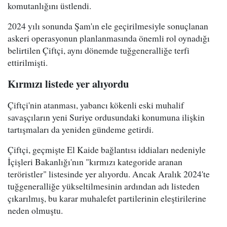
komutanlığını üstlendi.
2024 yılı sonunda Şam'ın ele geçirilmesiyle sonuçlanan
askeri operasyonun planlanmasında önemli rol oynadığı
belirtilen Çiftçi, aynı dönemde tuğgeneralliğe terfi
ettirilmişti.
Kırmızı listede yer alıyordu
Çiftçi'nin atanması, yabancı kökenli eski muhalif
savaşçıların yeni Suriye ordusundaki konumuna ilişkin
tartışmaları da yeniden gündeme getirdi.
Çiftçi, geçmişte El Kaide bağlantısı iddiaları nedeniyle
İçişleri Bakanlığı'nın "kırmızı kategoride aranan
teröristler" listesinde yer alıyordu. Ancak Aralık 2024'te
tuğgeneralliğe yükseltilmesinin ardından adı listeden
çıkarılmış, bu karar muhalefet partilerinin eleştirilerine
neden olmuştu.