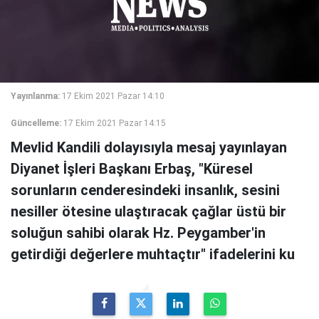
Yayınlanma:
17 Ekim 2021 Pazar 14:10
Güncelleme:
17 Ekim 2021 Pazar 14:15
Mevlid Kandili dolayısıyla mesaj yayınlayan
Diyanet İşleri Başkanı Erbaş, "Küresel
sorunların cenderesindeki insanlık, sesini
nesiller ötesine ulaştıracak çağlar üstü bir
soluğun sahibi olarak Hz. Peygamber'in
getirdiği değerlere muhtaçtır" ifadelerini ku