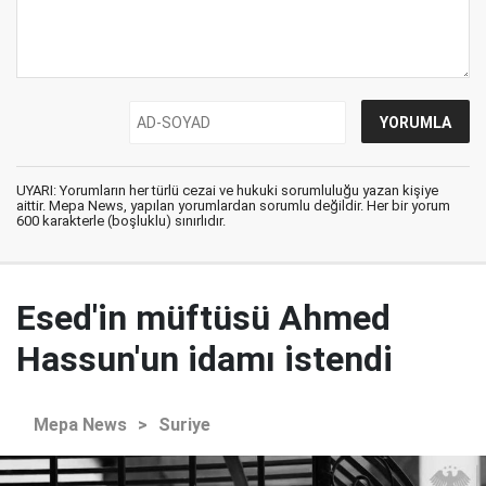
UYARI: Yorumların her türlü cezai ve hukuki sorumluluğu yazan kişiye
aittir. Mepa News, yapılan yorumlardan sorumlu değildir. Her bir yorum
600 karakterle (boşluklu) sınırlıdır.
Esed'in müftüsü Ahmed
Hassun'un idamı istendi
Mepa News
>
Suriye