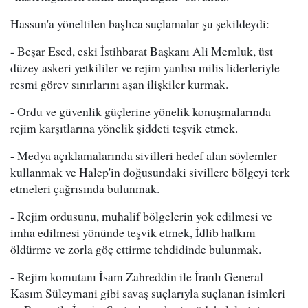
Hassun'a yöneltilen başlıca suçlamalar şu şekildeydi:
- Beşar Esed, eski İstihbarat Başkanı Ali Memluk, üst
düzey askeri yetkililer ve rejim yanlısı milis liderleriyle
resmi görev sınırlarını aşan ilişkiler kurmak.
- Ordu ve güvenlik güçlerine yönelik konuşmalarında
rejim karşıtlarına yönelik şiddeti teşvik etmek.
- Medya açıklamalarında sivilleri hedef alan söylemler
kullanmak ve Halep'in doğusundaki sivillere bölgeyi terk
etmeleri çağrısında bulunmak.
- Rejim ordusunu, muhalif bölgelerin yok edilmesi ve
imha edilmesi yönünde teşvik etmek, İdlib halkını
öldürme ve zorla göç ettirme tehdidinde bulunmak.
- Rejim komutanı İsam Zahreddin ile İranlı General
Kasım Süleymani gibi savaş suçlarıyla suçlanan isimleri