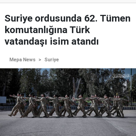
Suriye ordusunda 62. Tümen
komutanlığına Türk
vatandaşı isim atandı
Mepa News
>
Suriye