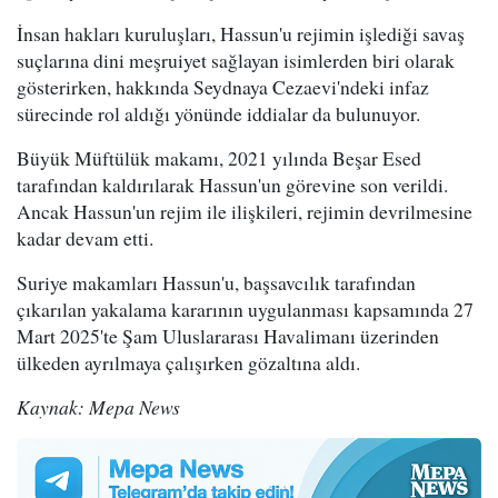
İnsan hakları kuruluşları, Hassun'u rejimin işlediği savaş
suçlarına dini meşruiyet sağlayan isimlerden biri olarak
gösterirken, hakkında Seydnaya Cezaevi'ndeki infaz
sürecinde rol aldığı yönünde iddialar da bulunuyor.
Büyük Müftülük makamı, 2021 yılında Beşar Esed
tarafından kaldırılarak Hassun'un görevine son verildi.
Ancak Hassun'un rejim ile ilişkileri, rejimin devrilmesine
kadar devam etti.
Suriye makamları Hassun'u, başsavcılık tarafından
çıkarılan yakalama kararının uygulanması kapsamında 27
Mart 2025'te Şam Uluslararası Havalimanı üzerinden
ülkeden ayrılmaya çalışırken gözaltına aldı.
Kaynak: Mepa News