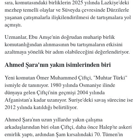
sıra, komutasındaki birliklerin 2025 yılında Lazkiye'deki
mezhep temelli olaylar ve Süveyda çevresinde Dürzilerle
yaşanan çatışmalarla ilişkilendirilmesi de tartışmalara yol
açmıştı.
Uzmanlar, Ebu Amşe'nin doğrudan muharip birlik
komutanlığından alınmasının bu tartışmaların etkisini
azaltmaya yönelik bir adım olabileceğini değerlendiriyor.
Ahmed Şara'nın yakın isimlerinden biri
Yeni komutan Ömer Muhammed Çiftçi, "Muhtar Türki"
ismiyle de tanınıyor. 1980 yılında Osmaniye ilinde
dünyaya gelen Çiftçi'nin geçmişi 2004 yılında
Afganistan'a kadar uzanıyor. Suriye'deki savaş sürecine ise
2012 yılında katıldığı belirtiliyor.
Ahmed Şara'nın uzun yıllardır yakın çalışma
arkadaşlarından biri olan Çiftçi, daha önce Halep'te askeri
emirlik yaptı, ardından Şam kırsalındaki 70. Tümen'in