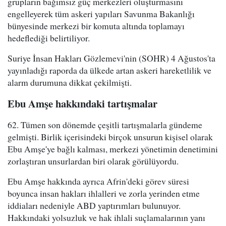
grupların bağımsız güç merkezleri oluşturmasını
engelleyerek tüm askeri yapıları Savunma Bakanlığı
bünyesinde merkezi bir komuta altında toplamayı
hedeflediği belirtiliyor.
Suriye İnsan Hakları Gözlemevi'nin (SOHR) 4 Ağustos'ta
yayınladığı raporda da ülkede artan askeri hareketlilik ve
alarm durumuna dikkat çekilmişti.
Ebu Amşe hakkındaki tartışmalar
62. Tümen son dönemde çeşitli tartışmalarla gündeme
gelmişti. Birlik içerisindeki birçok unsurun kişisel olarak
Ebu Amşe'ye bağlı kalması, merkezi yönetimin denetimini
zorlaştıran unsurlardan biri olarak görülüyordu.
Ebu Amşe hakkında ayrıca Afrin'deki görev süresi
boyunca insan hakları ihlalleri ve zorla yerinden etme
iddiaları nedeniyle ABD yaptırımları bulunuyor.
Hakkındaki yolsuzluk ve hak ihlali suçlamalarının yanı