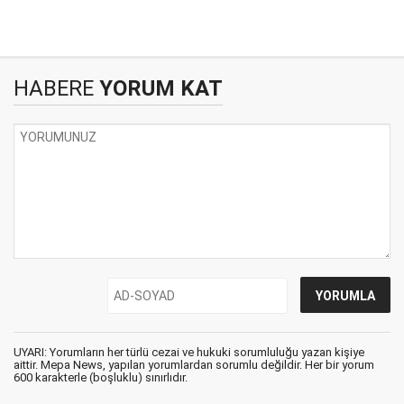
HABERE
YORUM KAT
UYARI: Yorumların her türlü cezai ve hukuki sorumluluğu yazan kişiye
aittir. Mepa News, yapılan yorumlardan sorumlu değildir. Her bir yorum
600 karakterle (boşluklu) sınırlıdır.