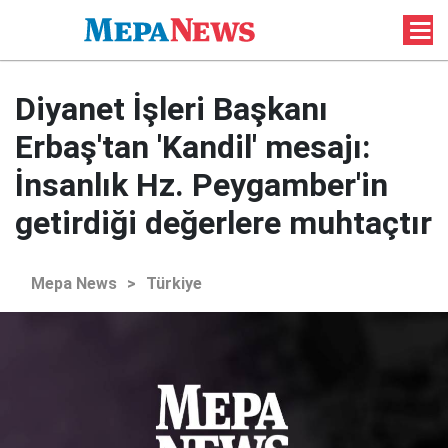
Diyanet İşleri Başkanı
Erbaş'tan 'Kandil' mesajı:
İnsanlık Hz. Peygamber'in
getirdiği değerlere muhtaçtır
Mepa News
>
Türkiye