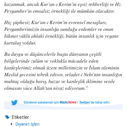
kazanmak, ancak Kur'an-ı Kerim'in eşsiz rehberliği ve Hz.
Peygamber'in emsalsiz örnekliği ile mümkün olacaktır.
Hiç şüphesiz Kur'an-ı Kerim'in evrensel mesajları,
Peygamberimizin insanlığa sunduğu erdemler ve onun
hikmet yüklü ahlaki örnekliği, bütün insanlık için yegane
kurtuluş yoldur.
Bu duygu ve düşüncelerle başta dünyanın çeşitli
bölgelerinde zulüm ve yoklukla mücadele eden
kardeşlerimiz olmak üzere milletimizin ve İslam aleminin
Mevlid gecesini tebrik ediyor, veladet-i Nebi'nin insanlığın
muhtaç olduğu barış, huzur ve kardeşlik iklimine vesile
olmasını yüce Allah'tan niyaz ediyorum."
Etiketler :
Diyanet İşleri