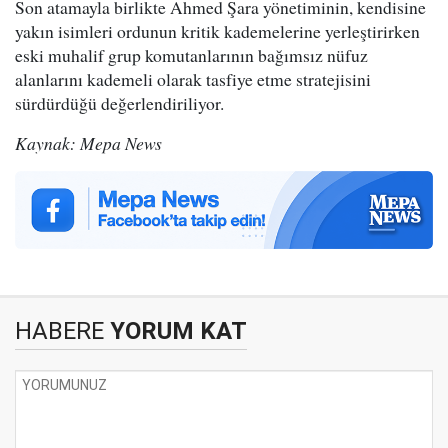
Son atamayla birlikte Ahmed Şara yönetiminin, kendisine
yakın isimleri ordunun kritik kademelerine yerleştirirken
eski muhalif grup komutanlarının bağımsız nüfuz
alanlarını kademeli olarak tasfiye etme stratejisini
sürdürdüğü değerlendiriliyor.
Kaynak: Mepa News
HABERE
YORUM KAT