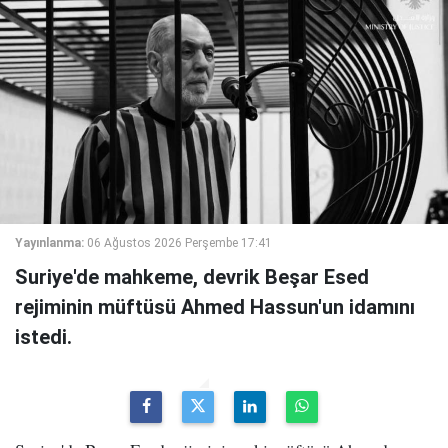
Yayınlanma:
06 Ağustos 2026 Perşembe 17:41
Suriye'de mahkeme, devrik Beşar Esed
rejiminin müftüsü Ahmed Hassun'un idamını
istedi.