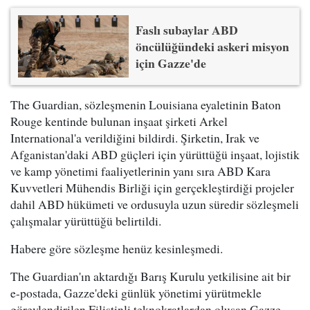
Faslı subaylar ABD
öncülüğündeki askeri misyon
için Gazze'de
The Guardian, sözleşmenin Louisiana eyaletinin Baton
Rouge kentinde bulunan inşaat şirketi Arkel
International'a verildiğini bildirdi. Şirketin, Irak ve
Afganistan'daki ABD güçleri için yürüttüğü inşaat, lojistik
ve kamp yönetimi faaliyetlerinin yanı sıra ABD Kara
Kuvvetleri Mühendis Birliği için gerçekleştirdiği projeler
dahil ABD hükümeti ve ordusuyla uzun süredir sözleşmeli
çalışmalar yürüttüğü belirtildi.
Habere göre sözleşme henüz kesinleşmedi.
The Guardian'ın aktardığı Barış Kurulu yetkilisine ait bir
e-postada, Gazze'deki günlük yönetimi yürütmekle
görevlendirilen Filistinli teknokratlardan oluşan Gazze