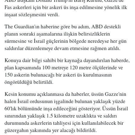
Fas askerleri için bir askeri üs inşa edilmesine yönelik ilk
inşaat sözleşmesini verdi.
The Guardian'ın haberine göre bu adım, ABD destekli
planın sonraki aşamalarına ilişkin belirsizliklerin
sürmesine ve İsrail güçlerinin bölgede neredeyse her gün
saldırılar düzenlemeye devam etmesine rağmen atıldı.
Konuya dair bilgi sahibi bir kaynağa dayandırılan haberde,
plan kapsamında 100 metreye 120 metre ölçülerinde ve
150 askerin bulunacağı bir askeri üs kurulmasının
öngörüldüğü belirtildi.
Kesin konumu açıklanmasa da haberler, üssün Gazze'nin
halen İsrail ordusunun işgalinde bulunan yaklaşık yüzde
60'lık bölümünde inşa edileceğini gösteriyor. Üssün İsrail
sınırından yaklaşık 1.5 kilometre uzaklıkta ve saldırı
durumunda askerlerin tahliyesi için kullanılabilecek bir
güzergahın yakınında yer alacağı bildirildi.