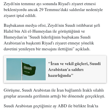
Zeydi'nin temmuz ayı sonunda Riyad'ı ziyaret etmesi
bekleniyordu ancak 29 Temmuz'daki saldırılar nedeniyle
ziyaret iptal edildi.
Başbakanın medya ofisi, Zeydi'nin Suudi istihbarat şefi
Halid bin Ali el-Humeydan ile görüştüğünü ve
Humeydan'ın "Suudi liderliğinin başbakanı Suudi
Arabistan'ın başkenti Riyad'ı ziyaret etmeye yönelik
davetini yenileyen bir mesajını ilettiğini" açıkladı.
"İran ve vekil güçleri, Suudi
Arabistan'a saldırı
hazırlığında"
Görüşme, Suudi Arabistan ile İran bağlantılı Iraklı silahlı
gruplar arasında gerilimin arttığı bir dönemde gerçekleşti.
Suudi Arabistan geçtiğimiz ay ABD ile birlikte Irak'ta