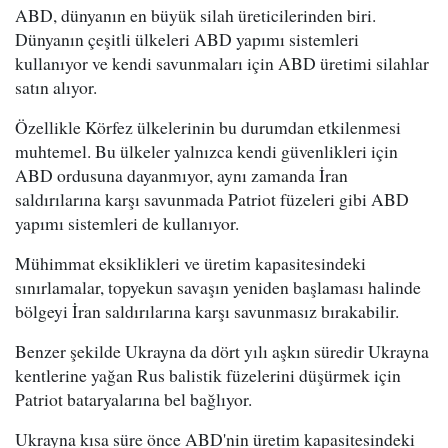
ABD, dünyanın en büyük silah üreticilerinden biri.
Dünyanın çeşitli ülkeleri ABD yapımı sistemleri
kullanıyor ve kendi savunmaları için ABD üretimi silahlar
satın alıyor.
Özellikle Körfez ülkelerinin bu durumdan etkilenmesi
muhtemel. Bu ülkeler yalnızca kendi güvenlikleri için
ABD ordusuna dayanmıyor, aynı zamanda İran
saldırılarına karşı savunmada Patriot füzeleri gibi ABD
yapımı sistemleri de kullanıyor.
Mühimmat eksiklikleri ve üretim kapasitesindeki
sınırlamalar, topyekun savaşın yeniden başlaması halinde
bölgeyi İran saldırılarına karşı savunmasız bırakabilir.
Benzer şekilde Ukrayna da dört yılı aşkın süredir Ukrayna
kentlerine yağan Rus balistik füzelerini düşürmek için
Patriot bataryalarına bel bağlıyor.
Ukrayna kısa süre önce ABD'nin üretim kapasitesindeki