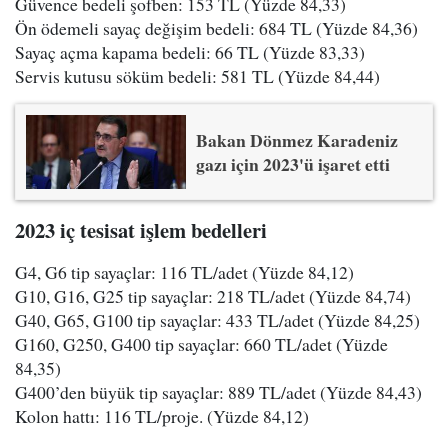
Güvence bedeli şofben: 153 TL (Yüzde 84,33)
Ön ödemeli sayaç değişim bedeli: 684 TL (Yüzde 84,36)
Sayaç açma kapama bedeli: 66 TL (Yüzde 83,33)
Servis kutusu söküm bedeli: 581 TL (Yüzde 84,44)
Bakan Dönmez Karadeniz
gazı için 2023'ü işaret etti
2023 iç tesisat işlem bedelleri
G4, G6 tip sayaçlar: 116 TL/adet (Yüzde 84,12)
G10, G16, G25 tip sayaçlar: 218 TL/adet (Yüzde 84,74)
G40, G65, G100 tip sayaçlar: 433 TL/adet (Yüzde 84,25)
G160, G250, G400 tip sayaçlar: 660 TL/adet (Yüzde
84,35)
G400’den büyük tip sayaçlar: 889 TL/adet (Yüzde 84,43)
Kolon hattı: 116 TL/proje. (Yüzde 84,12)