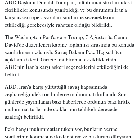
ABD Başkanı Donald Trump'ın, mühimmat stoklarındaki
eksiklikler konusunda yanıltıldığı ve bu durumun İran'a
karşı askeri operasyonları sürdürme seçeneklerini
etkilediği gerekçesiyle rahatsız olduğu bildirildi.
The Washington Post'a göre Trump, 7 Ağustos'ta Camp
David'de düzenlenen kabine toplantısı sırasında bu konuda
yanıltılması nedeniyle Savaş Bakanı Pete Hegseth'ten
açıklama istedi. Gazete, mühimmat eksikliklerinin
ABD'nin İran'a karşı askeri seçeneklerini etkilediğini de
belirtti.
ABD, İran'a karşı yürüttüğü savaş kapsamında
cephaneliğindeki on binlerce mühimmatı kullandı. Son
günlerde yayımlanan bazı haberlerde ordunun bazı kritik
mühimmat türlerinde stoklarının tehlikeli derecede
azaldığı belirtildi.
Peki hangi mühimmatlar tükeniyor, bunların yerine
yenilerinin konması ne kadar sürer ve bu durum dünyanın