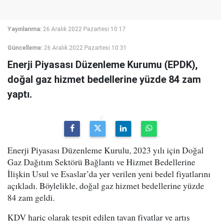
Yayınlanma:
26 Aralık 2022 Pazartesi 10:17
Güncelleme:
26 Aralık 2022 Pazartesi 10:31
Enerji Piyasası Düzenleme Kurumu (EPDK),
doğal gaz hizmet bedellerine yüzde 84 zam
yaptı.
Enerji Piyasası Düzenleme Kurulu, 2023 yılı için Doğal
Gaz Dağıtım Sektörü Bağlantı ve Hizmet Bedellerine
İlişkin Usul ve Esaslar’da yer verilen yeni bedel fiyatlarını
açıkladı. Böylelikle, doğal gaz hizmet bedellerine yüzde
84 zam geldi.
KDV hariç olarak tespit edilen tavan fiyatlar ve artış