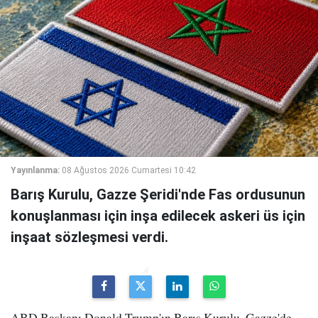
Yayınlanma:
08 Ağustos 2026 Cumartesi 10:42
Barış Kurulu, Gazze Şeridi'nde Fas ordusunun
konuşlanması için inşa edilecek askeri üs için
inşaat sözleşmesi verdi.
ABD Başkanı Donald Trump'ın Barış Kurulu, Gazze'de