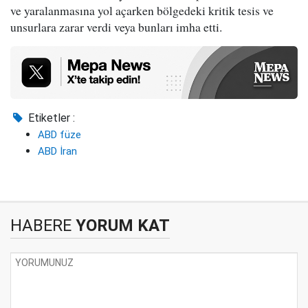
ve yaralanmasına yol açarken bölgedeki kritik tesis ve
unsurlara zarar verdi veya bunları imha etti.
Etiketler :
ABD füze
ABD İran
HABERE
YORUM KAT