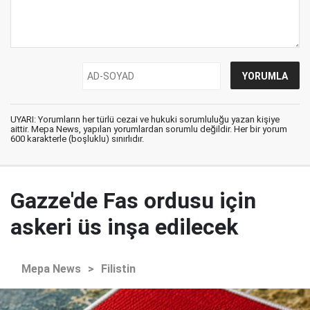
UYARI: Yorumların her türlü cezai ve hukuki sorumluluğu yazan kişiye
aittir. Mepa News, yapılan yorumlardan sorumlu değildir. Her bir yorum
600 karakterle (boşluklu) sınırlıdır.
Gazze'de Fas ordusu için
askeri üs inşa edilecek
Mepa News
>
Filistin