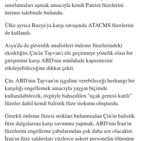
sınırlamaları aşmak amacıyla kendi Patriot füzelerini
üretme talebinde bulundu.
Ülke ayrıca Rusya'ya karşı savaşında ATACMS füzelerini
de kullandı.
Asya'da da güvenlik analistleri önleme füzelerindeki
eksikliğin, Çin'in Tayvan'ı ele geçirmeye yönelik olası bir
girişimine karşı ABD'nin müdahale kapasitesini
etkileyebileceğine dikkat çekti.
Çin, ABD'nin Tayvan'ın işgaline verebileceği herhangi bir
karşılığı engellemek amacıyla yaygın biçimde
kullanılabilecek, övgüyle bahsedilen "uçak gemisi katili"
füzeler dahil kendi balistik füze stokunu oluşturdu.
Gerekli önleme füzesi stokları bulunmadan Çin'in balistik
füze dalgalarına karşı savunma yapmak, ABD'nin İran'ın
füzelerini engelleme çabalarından çok daha zor olacaktır.
İran'ın füze saldırıları yüzlerce askeri personelin ölümüne