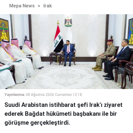
Mepa News
>
Irak
Yayınlanma:
08 Ağustos 2026 Cumartesi 12:18
Suudi Arabistan istihbarat şefi Irak'ı ziyaret
ederek Bağdat hükümeti başbakanı ile bir
görüşme gerçekleştirdi.