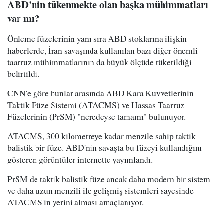
ABD'nin tükenmekte olan başka mühimmatları
var mı?
Önleme füzelerinin yanı sıra ABD stoklarına ilişkin
haberlerde, İran savaşında kullanılan bazı diğer önemli
taarruz mühimmatlarının da büyük ölçüde tüketildiği
belirtildi.
CNN'e göre bunlar arasında ABD Kara Kuvvetlerinin
Taktik Füze Sistemi (ATACMS) ve Hassas Taarruz
Füzelerinin (PrSM) "neredeyse tamamı" bulunuyor.
ATACMS, 300 kilometreye kadar menzile sahip taktik
balistik bir füze. ABD'nin savaşta bu füzeyi kullandığını
gösteren görüntüler internette yayımlandı.
PrSM de taktik balistik füze ancak daha modern bir sistem
ve daha uzun menzili ile gelişmiş sistemleri sayesinde
ATACMS'in yerini alması amaçlanıyor.