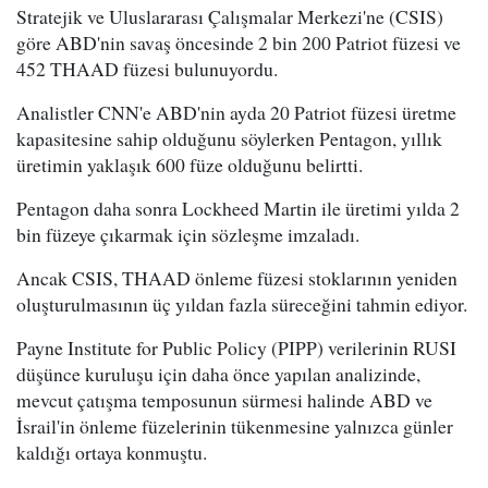
Stratejik ve Uluslararası Çalışmalar Merkezi'ne (CSIS)
göre ABD'nin savaş öncesinde 2 bin 200 Patriot füzesi ve
452 THAAD füzesi bulunuyordu.
Analistler CNN'e ABD'nin ayda 20 Patriot füzesi üretme
kapasitesine sahip olduğunu söylerken Pentagon, yıllık
üretimin yaklaşık 600 füze olduğunu belirtti.
Pentagon daha sonra Lockheed Martin ile üretimi yılda 2
bin füzeye çıkarmak için sözleşme imzaladı.
Ancak CSIS, THAAD önleme füzesi stoklarının yeniden
oluşturulmasının üç yıldan fazla süreceğini tahmin ediyor.
Payne Institute for Public Policy (PIPP) verilerinin RUSI
düşünce kuruluşu için daha önce yapılan analizinde,
mevcut çatışma temposunun sürmesi halinde ABD ve
İsrail'in önleme füzelerinin tükenmesine yalnızca günler
kaldığı ortaya konmuştu.