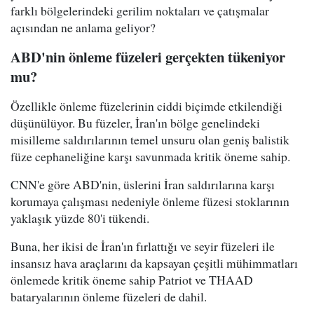
farklı bölgelerindeki gerilim noktaları ve çatışmalar
açısından ne anlama geliyor?
ABD'nin önleme füzeleri gerçekten tükeniyor
mu?
Özellikle önleme füzelerinin ciddi biçimde etkilendiği
düşünülüyor. Bu füzeler, İran'ın bölge genelindeki
misilleme saldırılarının temel unsuru olan geniş balistik
füze cephaneliğine karşı savunmada kritik öneme sahip.
CNN'e göre ABD'nin, üslerini İran saldırılarına karşı
korumaya çalışması nedeniyle önleme füzesi stoklarının
yaklaşık yüzde 80'i tükendi.
Buna, her ikisi de İran'ın fırlattığı ve seyir füzeleri ile
insansız hava araçlarını da kapsayan çeşitli mühimmatları
önlemede kritik öneme sahip Patriot ve THAAD
bataryalarının önleme füzeleri de dahil.