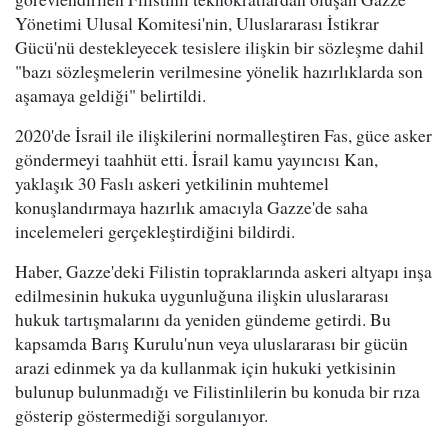
Yönetimi Ulusal Komitesi'nin, Uluslararası İstikrar
Gücü'nü destekleyecek tesislere ilişkin bir sözleşme dahil
"bazı sözleşmelerin verilmesine yönelik hazırlıklarda son
aşamaya geldiği" belirtildi.
2020'de İsrail ile ilişkilerini normalleştiren Fas, güce asker
göndermeyi taahhüt etti. İsrail kamu yayıncısı Kan,
yaklaşık 30 Faslı askeri yetkilinin muhtemel
konuşlandırmaya hazırlık amacıyla Gazze'de saha
incelemeleri gerçekleştirdiğini bildirdi.
Haber, Gazze'deki Filistin topraklarında askeri altyapı inşa
edilmesinin hukuka uygunluğuna ilişkin uluslararası
hukuk tartışmalarını da yeniden gündeme getirdi. Bu
kapsamda Barış Kurulu'nun veya uluslararası bir gücün
arazi edinmek ya da kullanmak için hukuki yetkisinin
bulunup bulunmadığı ve Filistinlilerin bu konuda bir rıza
gösterip göstermediği sorgulanıyor.