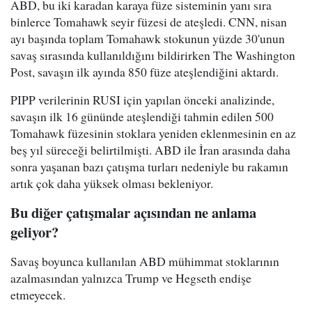
ABD, bu iki karadan karaya füze sisteminin yanı sıra
binlerce Tomahawk seyir füzesi de ateşledi. CNN, nisan
ayı başında toplam Tomahawk stokunun yüzde 30'unun
savaş sırasında kullanıldığını bildirirken The Washington
Post, savaşın ilk ayında 850 füze ateşlendiğini aktardı.
PIPP verilerinin RUSI için yapılan önceki analizinde,
savaşın ilk 16 gününde ateşlendiği tahmin edilen 500
Tomahawk füzesinin stoklara yeniden eklenmesinin en az
beş yıl süreceği belirtilmişti. ABD ile İran arasında daha
sonra yaşanan bazı çatışma turları nedeniyle bu rakamın
artık çok daha yüksek olması bekleniyor.
Bu diğer çatışmalar açısından ne anlama
geliyor?
Savaş boyunca kullanılan ABD mühimmat stoklarının
azalmasından yalnızca Trump ve Hegseth endişe
etmeyecek.