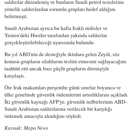
saldırılar düzenlemiş ve bunların Suudi petrol tesislerine
yönelik saldırılardan sorumlu grupları hedef aldığını
belirtmişti.
Suudi Arabistan ayrıca bu hafta Iraklı milisler ve
Yemen'deki Husiler tarafından yakında saldırılar
gerçekleştirilebileceği uyarısında bulundu.
Bu yıl ABD'nin de desteğiyle iktidara gelen Zeydi, söz
konusu grupların silahlarını teslim etmesini sağlayacağını
taahhüt etti ancak bazı güçlü grupların direnişiyle
karşılaştı.
Öte Irak makamları perşembe günü sınırlar boyunca ve
ülke genelinde güvenlik önlemlerini artırdıklarını açıkladı.
İki güvenlik kaynağı AFP'ye, güvenlik tedbirlerinin ABD-
Suudi Arabistan saldırılarına verilecek bir karşılığı
önlemek amacıyla alındığını söyledi.
Kaynak: Mepa News