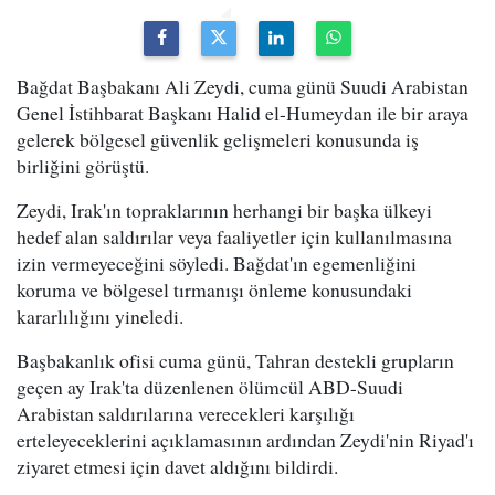
Bağdat Başbakanı Ali Zeydi, cuma günü Suudi Arabistan
Genel İstihbarat Başkanı Halid el-Humeydan ile bir araya
gelerek bölgesel güvenlik gelişmeleri konusunda iş
birliğini görüştü.
Zeydi, Irak'ın topraklarının herhangi bir başka ülkeyi
hedef alan saldırılar veya faaliyetler için kullanılmasına
izin vermeyeceğini söyledi. Bağdat'ın egemenliğini
koruma ve bölgesel tırmanışı önleme konusundaki
kararlılığını yineledi.
Başbakanlık ofisi cuma günü, Tahran destekli grupların
geçen ay Irak'ta düzenlenen ölümcül ABD-Suudi
Arabistan saldırılarına verecekleri karşılığı
erteleyeceklerini açıklamasının ardından Zeydi'nin Riyad'ı
ziyaret etmesi için davet aldığını bildirdi.