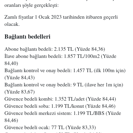
oranları şöyle gerçekleşti:
Zamlı fiyatlar 1 Ocak 2023 tarihinden itibaren geçerli
olacak.
Bağlantı bedelleri
Abone bağlantı bedeli: 2.135 TL (Yüzde 84,36)
İlave abone bağlantı bedeli: 1.857 TL/100m2 (Yüzde
84,40)
Bağlantı kontrol ve onay bedeli: 1.457 TL (ilk 100m için)
(Yüzde 84,43)
Bağlantı kontrol ve onay bedeli: 9 TL (ilave her 1m için)
(Yüzde 83,67)
Güvence bedeli kombi: 1.352 TL/adet (Yüzde 84,44)
Güvence bedeli soba: 1.199 TL/konut (Yüzde 84,46)
Güvence bedeli merkezi sistem: 1.199 TL/BBS (Yüzde
84,46)
Güvence bedeli ocak: 77 TL (Yüzde 83,33)