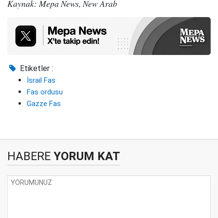
Kaynak: Mepa News, New Arab
Etiketler :
İsrail Fas
Fas ordusu
Gazze Fas
HABERE
YORUM KAT