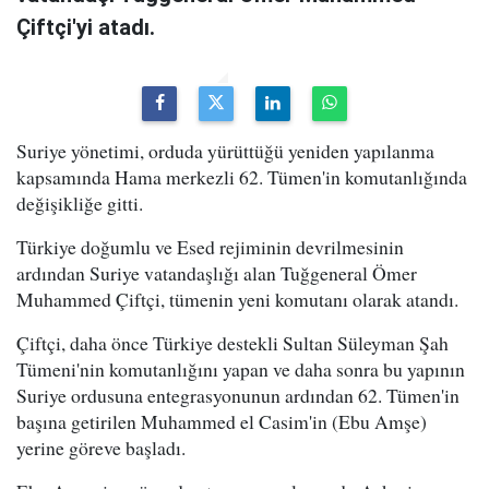
Çiftçi'yi atadı.
Suriye yönetimi, orduda yürüttüğü yeniden yapılanma
kapsamında Hama merkezli 62. Tümen'in komutanlığında
değişikliğe gitti.
Türkiye doğumlu ve Esed rejiminin devrilmesinin
ardından Suriye vatandaşlığı alan Tuğgeneral Ömer
Muhammed Çiftçi, tümenin yeni komutanı olarak atandı.
Çiftçi, daha önce Türkiye destekli Sultan Süleyman Şah
Tümeni'nin komutanlığını yapan ve daha sonra bu yapının
Suriye ordusuna entegrasyonunun ardından 62. Tümen'in
başına getirilen Muhammed el Casim'in (Ebu Amşe)
yerine göreve başladı.