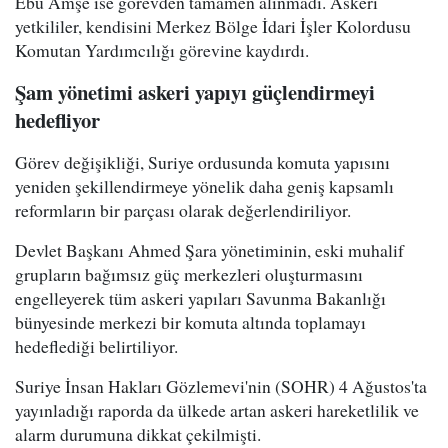
Ebu Amşe ise görevden tamamen alınmadı. Askeri
yetkililer, kendisini Merkez Bölge İdari İşler Kolordusu
Komutan Yardımcılığı görevine kaydırdı.
Şam yönetimi askeri yapıyı güçlendirmeyi
hedefliyor
Görev değişikliği, Suriye ordusunda komuta yapısını
yeniden şekillendirmeye yönelik daha geniş kapsamlı
reformların bir parçası olarak değerlendiriliyor.
Devlet Başkanı Ahmed Şara yönetiminin, eski muhalif
grupların bağımsız güç merkezleri oluşturmasını
engelleyerek tüm askeri yapıları Savunma Bakanlığı
bünyesinde merkezi bir komuta altında toplamayı
hedeflediği belirtiliyor.
Suriye İnsan Hakları Gözlemevi'nin (SOHR) 4 Ağustos'ta
yayınladığı raporda da ülkede artan askeri hareketlilik ve
alarm durumuna dikkat çekilmişti.