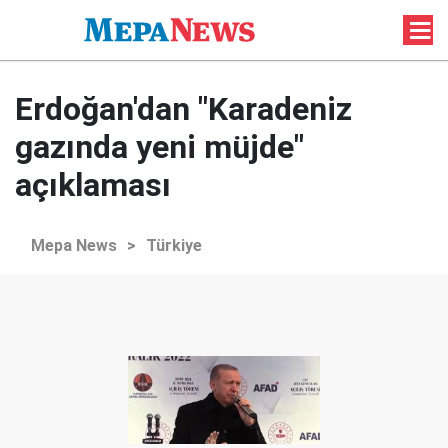
Erdoğan'dan "Karadeniz
gazında yeni müjde"
açıklaması
Mepa News
>
Türkiye