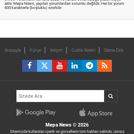
aittir. Mepa News, yapılan yorumlardan sorumlu değildir. Her bir yorum
600 karakterle (boşluklu) sınırlıdır.
Anasayfa
Künye
İletişim
Gizlilik İlkeleri
Sitene Ekle
Mepa News
© 2026
Sitemizde kullanılan içerik ve görsellerin tüm hakları saklıdır, izinsiz