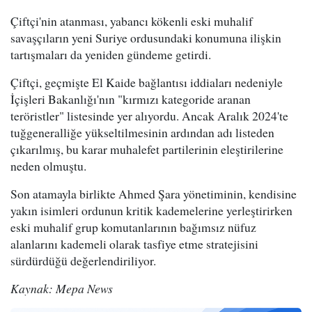
Çiftçi'nin atanması, yabancı kökenli eski muhalif
savaşçıların yeni Suriye ordusundaki konumuna ilişkin
tartışmaları da yeniden gündeme getirdi.
Çiftçi, geçmişte El Kaide bağlantısı iddiaları nedeniyle
İçişleri Bakanlığı'nın "kırmızı kategoride aranan
teröristler" listesinde yer alıyordu. Ancak Aralık 2024'te
tuğgeneralliğe yükseltilmesinin ardından adı listeden
çıkarılmış, bu karar muhalefet partilerinin eleştirilerine
neden olmuştu.
Son atamayla birlikte Ahmed Şara yönetiminin, kendisine
yakın isimleri ordunun kritik kademelerine yerleştirirken
eski muhalif grup komutanlarının bağımsız nüfuz
alanlarını kademeli olarak tasfiye etme stratejisini
sürdürdüğü değerlendiriliyor.
Kaynak: Mepa News