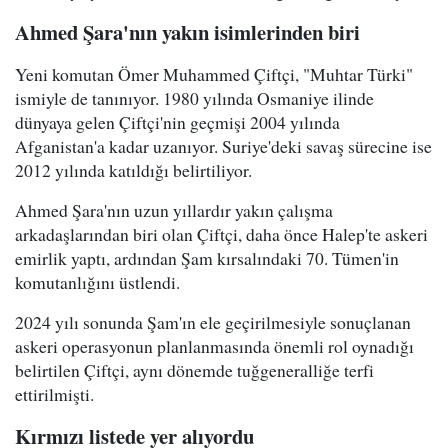
Ahmed Şara'nın yakın isimlerinden biri
Yeni komutan Ömer Muhammed Çiftçi, "Muhtar Türki"
ismiyle de tanınıyor. 1980 yılında Osmaniye ilinde
dünyaya gelen Çiftçi'nin geçmişi 2004 yılında
Afganistan'a kadar uzanıyor. Suriye'deki savaş sürecine ise
2012 yılında katıldığı belirtiliyor.
Ahmed Şara'nın uzun yıllardır yakın çalışma
arkadaşlarından biri olan Çiftçi, daha önce Halep'te askeri
emirlik yaptı, ardından Şam kırsalındaki 70. Tümen'in
komutanlığını üstlendi.
2024 yılı sonunda Şam'ın ele geçirilmesiyle sonuçlanan
askeri operasyonun planlanmasında önemli rol oynadığı
belirtilen Çiftçi, aynı dönemde tuğgeneralliğe terfi
ettirilmişti.
Kırmızı listede yer alıyordu