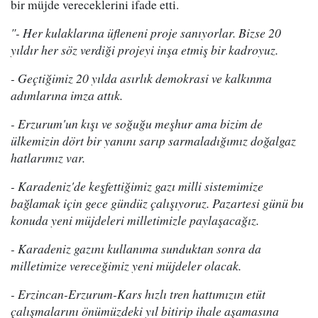
bir müjde vereceklerini ifade etti.
"- Her kulaklarına üfleneni proje sanıyorlar. Bizse 20
yıldır her söz verdiği projeyi inşa etmiş bir kadroyuz.
- Geçtiğimiz 20 yılda asırlık demokrasi ve kalkınma
adımlarına imza attık.
- Erzurum'un kışı ve soğuğu meşhur ama bizim de
ülkemizin dört bir yanını sarıp sarmaladığımız doğalgaz
hatlarımız var.
- Karadeniz'de keşfettiğimiz gazı milli sistemimize
bağlamak için gece gündüz çalışıyoruz. Pazartesi günü bu
konuda yeni müjdeleri milletimizle paylaşacağız.
- Karadeniz gazını kullanıma sunduktan sonra da
milletimize vereceğimiz yeni müjdeler olacak.
- Erzincan-Erzurum-Kars hızlı tren hattımızın etüt
çalışmalarını önümüzdeki yıl bitirip ihale aşamasına