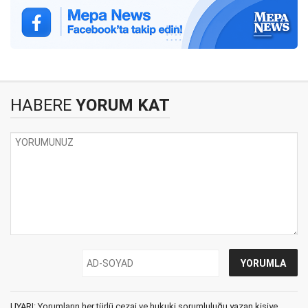
HABERE
YORUM KAT
UYARI: Yorumların her türlü cezai ve hukuki sorumluluğu yazan kişiye