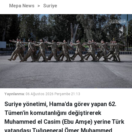
Mepa News
>
Suriye
Yayınlanma:
06 Ağustos 2026 Perşembe 21:13
Suriye yönetimi, Hama'da görev yapan 62.
Tümen'in komutanlığını değiştirerek
Muhammed el Casim (Ebu Amşe) yerine Türk
vatandaşı Tuğgeneral Ömer Muhammed