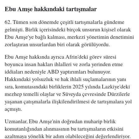
Ebu Amşe hakkındaki tartışmalar
62. Tümen son dönemde çeşitli tartışmalarla gündeme
gelmişti. Birlik içerisindeki birçok unsurun kişisel olarak
Ebu Amşe'ye bağlı kalması, merkezi yönetimin denetimini
zorlaştıran unsurlardan biri olarak görülüyordu.
Ebu Amşe hakkında ayrıca Afrin'deki görev süresi
boyunca insan hakları ihlalleri ve zorla yerinden etme
iddiaları nedeniyle ABD yaptırımları bulunuyor.
Hakkındaki yolsuzluk ve hak ihlali suçlamalarının yanı
sıra, komutasındaki birliklerin 2025 yılında Lazkiye'deki
mezhep temelli olaylar ve Süveyda çevresinde Dürzilerle
yaşanan çatışmalarla ilişkilendirilmesi de tartışmalara yol
açmıştı.
Uzmanlar, Ebu Amşe'nin doğrudan muharip birlik
komutanlığından alınmasının bu tartışmaların etkisini
azaltmaya yönelik bir adım olabileceğini değerlendiriyor.