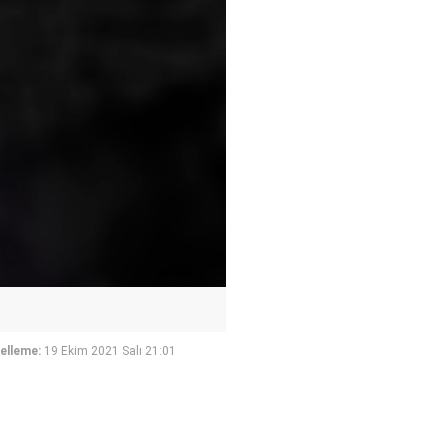
elleme:
19 Ekim 2021 Salı 21:01