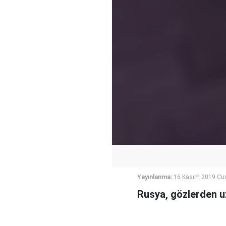
Yayınlanma:
16 Kasım 2019 Cum
Rusya, gözlerden uza