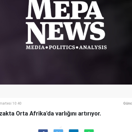
artesi 10:40
Günc
kta Orta Afrika'da varlığını artırıyor.