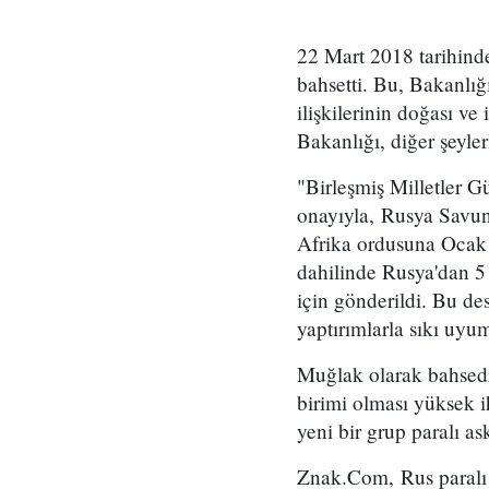
22 Mart 2018 tarihinde
bahsetti. Bu, Bakanlığ
ilişkilerinin doğası ve
Bakanlığı, diğer şeylerl
"Birleşmiş Milletler 
onayıyla, Rusya Savun
Afrika ordusuna Ocak a
dahilinde Rusya'dan 5 
için gönderildi. Bu de
yaptırımlarla sıkı uyum
Muğlak olarak bahsedil
birimi olması yüksek 
yeni bir grup paralı as
Znak.Com, Rus paralı a