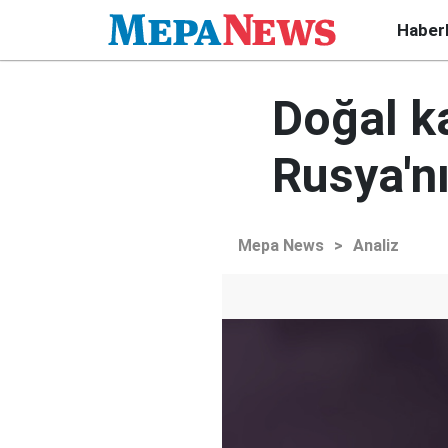
Haber
Doğal k
Rusya'nı
Mepa News
>
Analiz