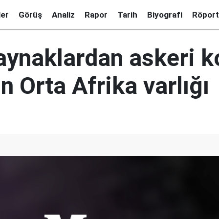
ler
Görüş
Analiz
Rapor
Tarih
Biyografi
Röport
aynaklardan askeri 
n Orta Afrika varlığı