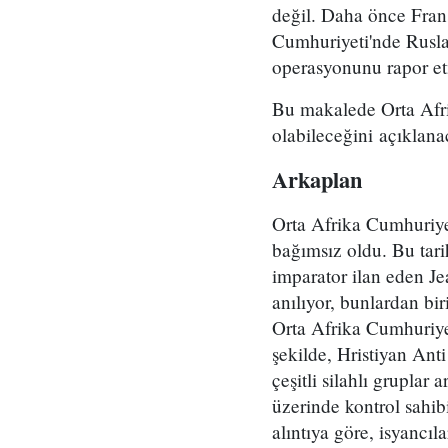
değil. Daha önce Fran
Cumhuriyeti'nde Rusla
operasyonunu rapor et
Bu makalede Orta Afri
olabileceğini açıklana
Arkaplan
Orta Afrika Cumhuriyet
bağımsız oldu. Bu tarih
imparator ilan eden Je
anılıyor, bunlardan bir
Orta Afrika Cumhuriyeti
şekilde, Hristiyan Ant
çeşitli silahlı grupl
üzerinde kontrol sahib
alıntıya göre, isyancıl