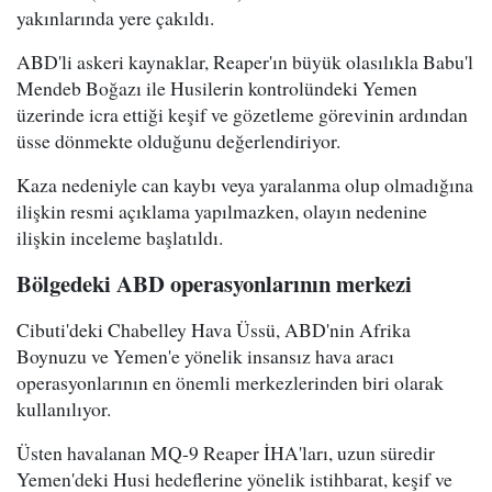
yakınlarında yere çakıldı.
ABD'li askeri kaynaklar, Reaper'ın büyük olasılıkla Babu'l
Mendeb Boğazı ile Husilerin kontrolündeki Yemen
üzerinde icra ettiği keşif ve gözetleme görevinin ardından
üsse dönmekte olduğunu değerlendiriyor.
Kaza nedeniyle can kaybı veya yaralanma olup olmadığına
ilişkin resmi açıklama yapılmazken, olayın nedenine
ilişkin inceleme başlatıldı.
Bölgedeki ABD operasyonlarının merkezi
Cibuti'deki Chabelley Hava Üssü, ABD'nin Afrika
Boynuzu ve Yemen'e yönelik insansız hava aracı
operasyonlarının en önemli merkezlerinden biri olarak
kullanılıyor.
Üsten havalanan MQ-9 Reaper İHA'ları, uzun süredir
Yemen'deki Husi hedeflerine yönelik istihbarat, keşif ve