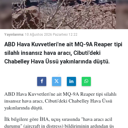
Yayınlanma:
10 Ağustos 2026 Pazartesi 12:22
ABD Hava Kuvvetleri'ne ait MQ-9A Reaper tipi
silahlı insansız hava aracı, Cibuti'deki
Chabelley Hava Üssü yakınlarında düştü.
ABD Hava Kuvvetleri'ne ait MQ-9A Reaper tipi silahlı
insansız hava aracı, Cibuti'deki Chabelley Hava Üssü
yakınlarında düştü.
İlk bilgilere göre İHA, uçuş sırasında "hava aracı acil
durumu" (aircraft in distress) bildiriminin ardından üs