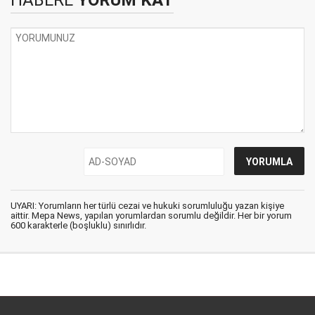
HABERE
YORUM KAT
UYARI: Yorumların her türlü cezai ve hukuki sorumluluğu yazan kişiye
aittir. Mepa News, yapılan yorumlardan sorumlu değildir. Her bir yorum
600 karakterle (boşluklu) sınırlıdır.