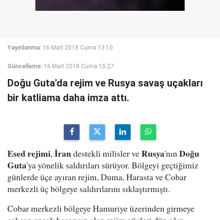
Yayınlanma:
16 Mart 2018 Cuma 13:10
Güncelleme:
16 Mart 2018 Cuma 15:27
Doğu Guta'da rejim ve Rusya savaş uçakları
bir katliama daha imza attı.
Esed rejimi
İran
Rusya
Doğu
,
destekli milisler ve
'nın
Guta
'ya yönelik saldırıları sürüyor. Bölgeyi geçtiğimiz
günlerde üçe ayıran rejim, Duma, Harasta ve Cobar
merkezli üç bölgeye saldırılarını sıklaştırmıştı.
Cobar merkezli bölgeye Hamuriye üzerinden girmeye