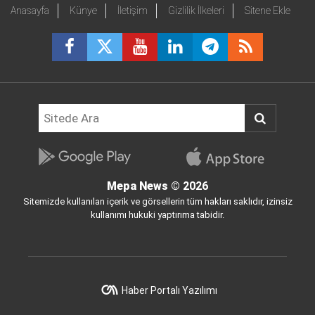
Anasayfa
Künye
İletişim
Gizlilik İlkeleri
Sitene Ekle
Mepa News
© 2026
Sitemizde kullanılan içerik ve görsellerin tüm hakları saklıdır, izinsiz
kullanımı hukuki yaptırıma tabidir.
Haber Portalı Yazılımı