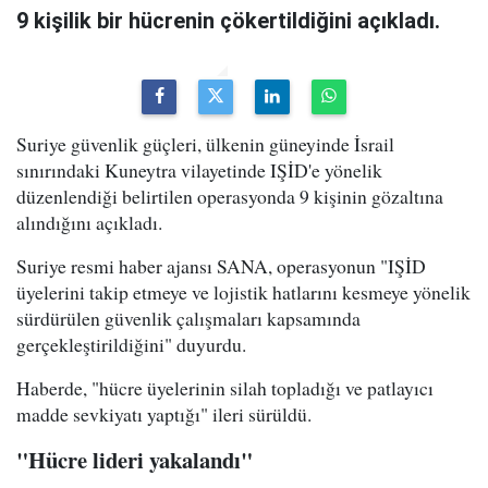
9 kişilik bir hücrenin çökertildiğini açıkladı.
Suriye güvenlik güçleri, ülkenin güneyinde İsrail
sınırındaki Kuneytra vilayetinde IŞİD'e yönelik
düzenlendiği belirtilen operasyonda 9 kişinin gözaltına
alındığını açıkladı.
Suriye resmi haber ajansı SANA, operasyonun "IŞİD
üyelerini takip etmeye ve lojistik hatlarını kesmeye yönelik
sürdürülen güvenlik çalışmaları kapsamında
gerçekleştirildiğini" duyurdu.
Haberde, "hücre üyelerinin silah topladığı ve patlayıcı
madde sevkiyatı yaptığı" ileri sürüldü.
"Hücre lideri yakalandı"