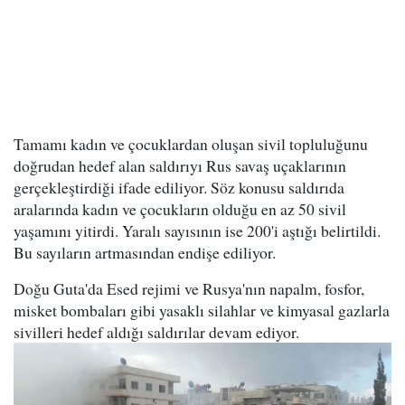
Tamamı kadın ve çocuklardan oluşan sivil topluluğunu
doğrudan hedef alan saldırıyı Rus savaş uçaklarının
gerçekleştirdiği ifade ediliyor. Söz konusu saldırıda
aralarında kadın ve çocukların olduğu en az 50 sivil
yaşamını yitirdi. Yaralı sayısının ise 200'i aştığı belirtildi.
Bu sayıların artmasından endişe ediliyor.
Doğu Guta'da Esed rejimi ve Rusya'nın napalm, fosfor,
misket bombaları gibi yasaklı silahlar ve kimyasal gazlarla
sivilleri hedef aldığı saldırılar devam ediyor.