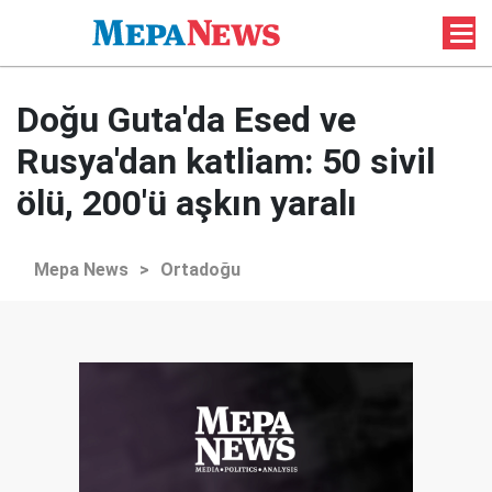
Doğu Guta'da Esed ve
Rusya'dan katliam: 50 sivil
ölü, 200'ü aşkın yaralı
Mepa News
>
Ortadoğu