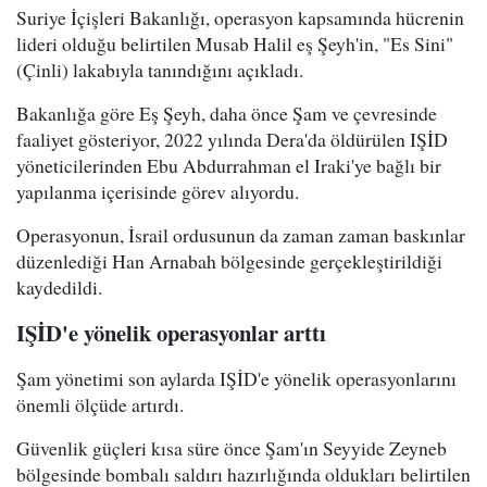
Suriye İçişleri Bakanlığı, operasyon kapsamında hücrenin
lideri olduğu belirtilen Musab Halil eş Şeyh'in, "Es Sini"
(Çinli) lakabıyla tanındığını açıkladı.
Bakanlığa göre Eş Şeyh, daha önce Şam ve çevresinde
faaliyet gösteriyor, 2022 yılında Dera'da öldürülen IŞİD
yöneticilerinden Ebu Abdurrahman el Iraki'ye bağlı bir
yapılanma içerisinde görev alıyordu.
Operasyonun, İsrail ordusunun da zaman zaman baskınlar
düzenlediği Han Arnabah bölgesinde gerçekleştirildiği
kaydedildi.
IŞİD'e yönelik operasyonlar arttı
Şam yönetimi son aylarda IŞİD'e yönelik operasyonlarını
önemli ölçüde artırdı.
Güvenlik güçleri kısa süre önce Şam'ın Seyyide Zeyneb
bölgesinde bombalı saldırı hazırlığında oldukları belirtilen