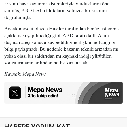
aracını hava savunma sistemleriyle vurduklarını öne
sürmüş, ABD ise bu iddiaların yalnızca bir kısmını
doğrulamıştı.
Ancak mevcut olayda Husiler tarafından henüz üstlenme
açıklaması yapılmadığı gibi, ABD tarafı da İHA'nın
düşman ateşi sonucu kaybedildiğine ilişkin herhangi bir
bilgi paylaşmadı. Bu nedenle kazanın teknik arızadan mı
yoksa olası bir saldırıdan mı kaynaklandığı yürütülen
soruşturmanın ardından netlik kazanacak.
Kaynak: Mepa News