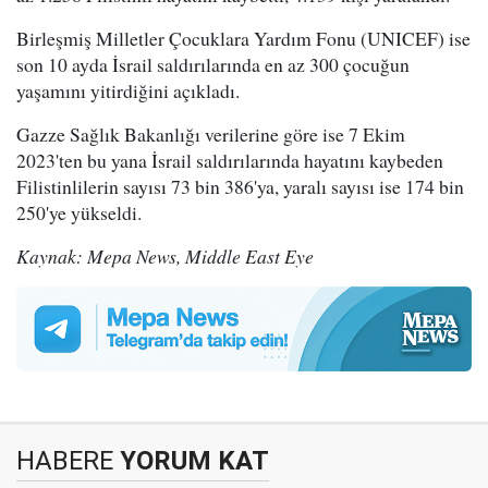
Birleşmiş Milletler Çocuklara Yardım Fonu (UNICEF) ise
son 10 ayda İsrail saldırılarında en az 300 çocuğun
yaşamını yitirdiğini açıkladı.
Gazze Sağlık Bakanlığı verilerine göre ise 7 Ekim
2023'ten bu yana İsrail saldırılarında hayatını kaybeden
Filistinlilerin sayısı 73 bin 386'ya, yaralı sayısı ise 174 bin
250'ye yükseldi.
Kaynak: Mepa News, Middle East Eye
HABERE
YORUM KAT