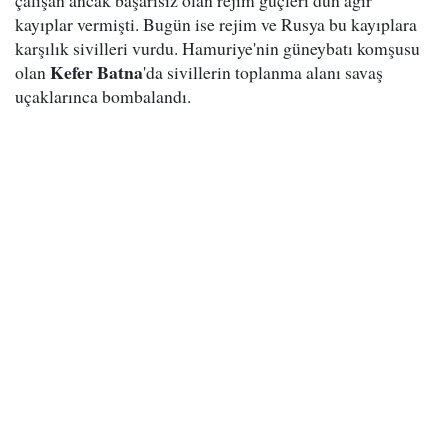
çalışan ancak başarısız olan rejim güçleri dün ağır
kayıplar vermişti. Bugün ise rejim ve Rusya bu kayıplara
karşılık sivilleri vurdu. Hamuriye'nin güneybatı komşusu
Kefer Batna
olan
'da sivillerin toplanma alanı savaş
uçaklarınca bombalandı.