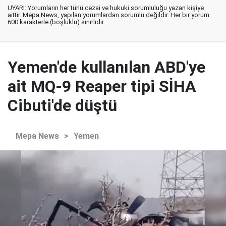
UYARI: Yorumların her türlü cezai ve hukuki sorumluluğu yazan kişiye
aittir. Mepa News, yapılan yorumlardan sorumlu değildir. Her bir yorum
600 karakterle (boşluklu) sınırlıdır.
Yemen'de kullanılan ABD'ye
ait MQ-9 Reaper tipi SİHA
Cibuti'de düştü
Mepa News
>
Yemen