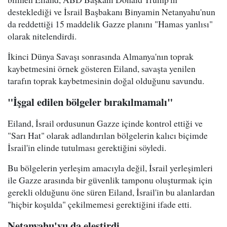
desteklediği ve İsrail Başbakanı Binyamin Netanyahu'nun
da reddettiği 15 maddelik Gazze planını "Hamas yanlısı"
olarak nitelendirdi.
İkinci Dünya Savaşı sonrasında Almanya'nın toprak
kaybetmesini örnek gösteren Eiland, savaşta yenilen
tarafın toprak kaybetmesinin doğal olduğunu savundu.
"İşgal edilen bölgeler bırakılmamalı"
Eiland, İsrail ordusunun Gazze içinde kontrol ettiği ve
"Sarı Hat" olarak adlandırılan bölgelerin kalıcı biçimde
İsrail'in elinde tutulması gerektiğini söyledi.
Bu bölgelerin yerleşim amacıyla değil, İsrail yerleşimleri
ile Gazze arasında bir güvenlik tamponu oluşturmak için
gerekli olduğunu öne süren Eiland, İsrail'in bu alanlardan
"hiçbir koşulda" çekilmemesi gerektiğini ifade etti.
Netanyahu'yu da eleştirdi