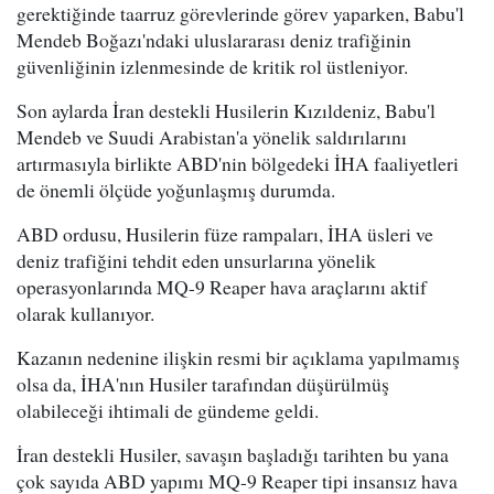
gerektiğinde taarruz görevlerinde görev yaparken, Babu'l
Mendeb Boğazı'ndaki uluslararası deniz trafiğinin
güvenliğinin izlenmesinde de kritik rol üstleniyor.
Son aylarda İran destekli Husilerin Kızıldeniz, Babu'l
Mendeb ve Suudi Arabistan'a yönelik saldırılarını
artırmasıyla birlikte ABD'nin bölgedeki İHA faaliyetleri
de önemli ölçüde yoğunlaşmış durumda.
ABD ordusu, Husilerin füze rampaları, İHA üsleri ve
deniz trafiğini tehdit eden unsurlarına yönelik
operasyonlarında MQ-9 Reaper hava araçlarını aktif
olarak kullanıyor.
Kazanın nedenine ilişkin resmi bir açıklama yapılmamış
olsa da, İHA'nın Husiler tarafından düşürülmüş
olabileceği ihtimali de gündeme geldi.
İran destekli Husiler, savaşın başladığı tarihten bu yana
çok sayıda ABD yapımı MQ-9 Reaper tipi insansız hava