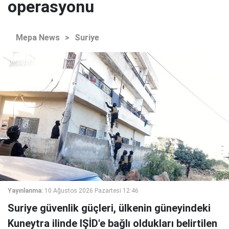
operasyonu
Mepa News
>
Suriye
Yayınlanma:
10 Ağustos 2026 Pazartesi 12:46
Suriye güvenlik güçleri, ülkenin güneyindeki
Kuneytra ilinde IŞİD'e bağlı oldukları belirtilen