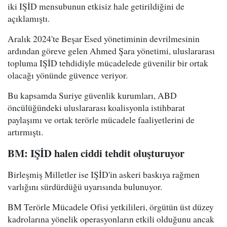
iki IŞİD mensubunun etkisiz hale getirildiğini de
açıklamıştı.
Aralık 2024'te Beşar Esed yönetiminin devrilmesinin
ardından göreve gelen Ahmed Şara yönetimi, uluslararası
topluma IŞİD tehdidiyle mücadelede güvenilir bir ortak
olacağı yönünde güvence veriyor.
Bu kapsamda Suriye güvenlik kurumları, ABD
öncülüğündeki uluslararası koalisyonla istihbarat
paylaşımı ve ortak terörle mücadele faaliyetlerini de
artırmıştı.
BM: IŞİD halen ciddi tehdit oluşturuyor
Birleşmiş Milletler ise IŞİD'in askeri baskıya rağmen
varlığını sürdürdüğü uyarısında bulunuyor.
BM Terörle Mücadele Ofisi yetkilileri, örgütün üst düzey
kadrolarına yönelik operasyonların etkili olduğunu ancak