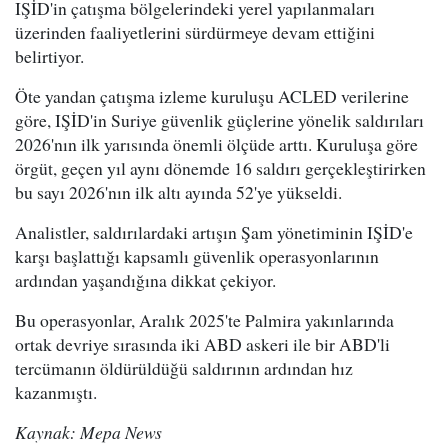
IŞİD'in çatışma bölgelerindeki yerel yapılanmaları
üzerinden faaliyetlerini sürdürmeye devam ettiğini
belirtiyor.
Öte yandan çatışma izleme kuruluşu ACLED verilerine
göre, IŞİD'in Suriye güvenlik güçlerine yönelik saldırıları
2026'nın ilk yarısında önemli ölçüde arttı. Kuruluşa göre
örgüt, geçen yıl aynı dönemde 16 saldırı gerçekleştirirken
bu sayı 2026'nın ilk altı ayında 52'ye yükseldi.
Analistler, saldırılardaki artışın Şam yönetiminin IŞİD'e
karşı başlattığı kapsamlı güvenlik operasyonlarının
ardından yaşandığına dikkat çekiyor.
Bu operasyonlar, Aralık 2025'te Palmira yakınlarında
ortak devriye sırasında iki ABD askeri ile bir ABD'li
tercümanın öldürüldüğü saldırının ardından hız
kazanmıştı.
Kaynak: Mepa News