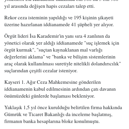
yıl arasında değişen hapis cezaları talep etti.
Rekor ceza isteminin yapıldığı ve 195 kişinin şikayeti
üzerine hazırlanan iddianamede 41 şüpheli yer alıyor.
Örgüt lideri İsa Karademir'in yanı sıra 4 zanlının da
yönetici olarak yer aldığı iddianamede "suç işlemek için
örgüt kurmak", "suçtan kaynaklanan mal varlığı
değerlerini aklama" ve "banka ve bilişim sistemlerinin
araç olarak kullanılması suretiyle nitelikli dolandırıcılık"
suçlarından çeşitli cezalar isteniyor.
Kayseri 1. Ağır Ceza Mahkemesine gönderilen
iddianamenin kabul edilmesinin ardından çatı davanın
önümüzdeki günlerde başlaması bekleniyor.
Yaklaşık 1,5 yıl önce kurulduğu belirtilen firma hakkında
Gümrük ve Ticaret Bakanlığı da inceleme başlatmış,
firmanın banka hesaplarına bloke konulmuştu.