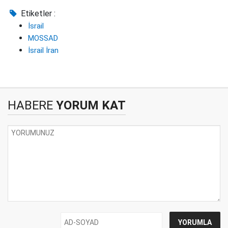
Etiketler :
İsrail
MOSSAD
İsrail İran
HABERE
YORUM KAT