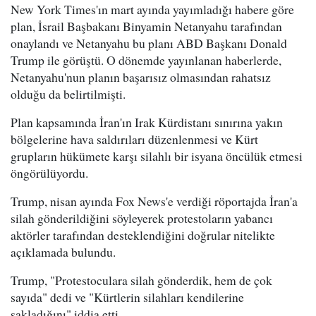
New York Times'ın mart ayında yayımladığı habere göre
plan, İsrail Başbakanı Binyamin Netanyahu tarafından
onaylandı ve Netanyahu bu planı ABD Başkanı Donald
Trump ile görüştü. O dönemde yayınlanan haberlerde,
Netanyahu'nun planın başarısız olmasından rahatsız
olduğu da belirtilmişti.
Plan kapsamında İran'ın Irak Kürdistanı sınırına yakın
bölgelerine hava saldırıları düzenlenmesi ve Kürt
grupların hükümete karşı silahlı bir isyana öncülük etmesi
öngörülüyordu.
Trump, nisan ayında Fox News'e verdiği röportajda İran'a
silah gönderildiğini söyleyerek protestoların yabancı
aktörler tarafından desteklendiğini doğrular nitelikte
açıklamada bulundu.
Trump, "Protestoculara silah gönderdik, hem de çok
sayıda" dedi ve "Kürtlerin silahları kendilerine
sakladığını" iddia etti.