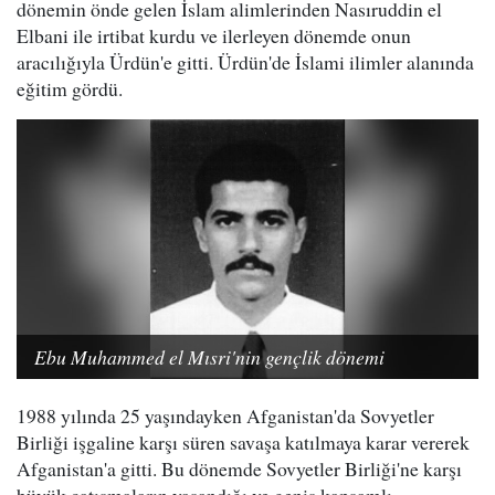
dönemin önde gelen İslam alimlerinden Nasıruddin el
Elbani ile irtibat kurdu ve ilerleyen dönemde onun
aracılığıyla Ürdün'e gitti. Ürdün'de İslami ilimler alanında
eğitim gördü.
Ebu Muhammed el Mısri'nin gençlik dönemi
1988 yılında 25 yaşındayken Afganistan'da Sovyetler
Birliği işgaline karşı süren savaşa katılmaya karar vererek
Afganistan'a gitti. Bu dönemde Sovyetler Birliği'ne karşı