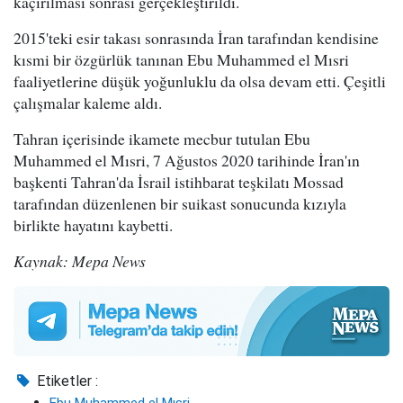
kaçırılması sonrası gerçekleştirildi.
2015'teki esir takası sonrasında İran tarafından kendisine
kısmi bir özgürlük tanınan Ebu Muhammed el Mısri
faaliyetlerine düşük yoğunluklu da olsa devam etti. Çeşitli
çalışmalar kaleme aldı.
Tahran içerisinde ikamete mecbur tutulan Ebu
Muhammed el Mısri, 7 Ağustos 2020 tarihinde İran'ın
başkenti Tahran'da İsrail istihbarat teşkilatı Mossad
tarafından düzenlenen bir suikast sonucunda kızıyla
birlikte hayatını kaybetti.
Kaynak: Mepa News
Etiketler :
Ebu Muhammed el Mısri