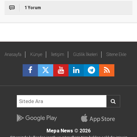
1 Yorum
Anasayfa
Künye
İletişim
Gizlilik İlkeleri
Sitene Ekle
Mepa News
© 2026