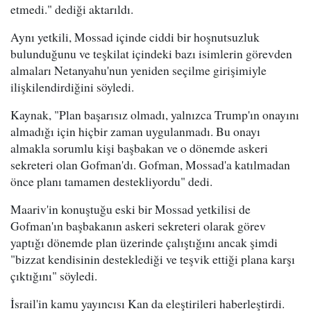
etmedi." dediği aktarıldı.
Aynı yetkili, Mossad içinde ciddi bir hoşnutsuzluk
bulunduğunu ve teşkilat içindeki bazı isimlerin görevden
almaları Netanyahu'nun yeniden seçilme girişimiyle
ilişkilendirdiğini söyledi.
Kaynak, "Plan başarısız olmadı, yalnızca Trump'ın onayını
almadığı için hiçbir zaman uygulanmadı. Bu onayı
almakla sorumlu kişi başbakan ve o dönemde askeri
sekreteri olan Gofman'dı. Gofman, Mossad'a katılmadan
önce planı tamamen destekliyordu" dedi.
Maariv'in konuştuğu eski bir Mossad yetkilisi de
Gofman'ın başbakanın askeri sekreteri olarak görev
yaptığı dönemde plan üzerinde çalıştığını ancak şimdi
"bizzat kendisinin desteklediği ve teşvik ettiği plana karşı
çıktığını" söyledi.
İsrail'in kamu yayıncısı Kan da eleştirileri haberleştirdi.