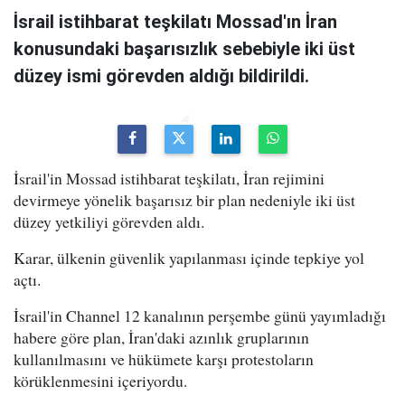
İsrail istihbarat teşkilatı Mossad'ın İran
konusundaki başarısızlık sebebiyle iki üst
düzey ismi görevden aldığı bildirildi.
İsrail'in Mossad istihbarat teşkilatı, İran rejimini
devirmeye yönelik başarısız bir plan nedeniyle iki üst
düzey yetkiliyi görevden aldı.
Karar, ülkenin güvenlik yapılanması içinde tepkiye yol
açtı.
İsrail'in Channel 12 kanalının perşembe günü yayımladığı
habere göre plan, İran'daki azınlık gruplarının
kullanılmasını ve hükümete karşı protestoların
körüklenmesini içeriyordu.