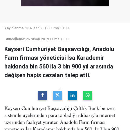
Yayınlanma:
26 Nisan 2019 Cuma 13:08
Güncelleme:
26 Nisan 2019 Cuma 13:13
Kayseri Cumhuriyet Başsavcılığı, Anadolu
Farm firması yöneticisi İsa Karademir
hakkında bin 560 ila 3 bin 900 yıl arasında
değişen hapis cezaları talep etti.
Kayseri Cumhuriyet Başsavcılığı Çiftlik Bank benzeri
sistemle üyelerinden para topladığı iddiasıyla internet
üzerinden faaliyet yürüten Anadolu Farm firması
yöneticisi İsa Karademir hakkında bin 560 ila 3 bin 900