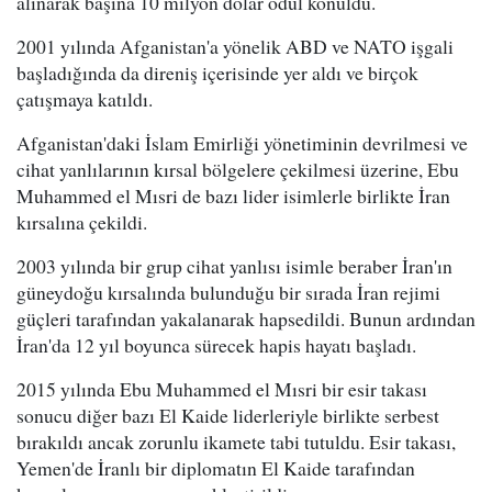
alınarak başına 10 milyon dolar ödül konuldu.
2001 yılında Afganistan'a yönelik ABD ve NATO işgali
başladığında da direniş içerisinde yer aldı ve birçok
çatışmaya katıldı.
Afganistan'daki İslam Emirliği yönetiminin devrilmesi ve
cihat yanlılarının kırsal bölgelere çekilmesi üzerine, Ebu
Muhammed el Mısri de bazı lider isimlerle birlikte İran
kırsalına çekildi.
2003 yılında bir grup cihat yanlısı isimle beraber İran'ın
güneydoğu kırsalında bulunduğu bir sırada İran rejimi
güçleri tarafından yakalanarak hapsedildi. Bunun ardından
İran'da 12 yıl boyunca sürecek hapis hayatı başladı.
2015 yılında Ebu Muhammed el Mısri bir esir takası
sonucu diğer bazı El Kaide liderleriyle birlikte serbest
bırakıldı ancak zorunlu ikamete tabi tutuldu. Esir takası,
Yemen'de İranlı bir diplomatın El Kaide tarafından