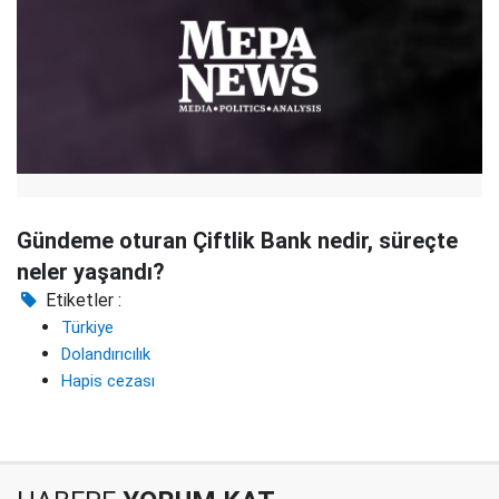
Gündeme oturan Çiftlik Bank nedir, süreçte
neler yaşandı?
Etiketler :
Türkiye
Dolandırıcılık
Hapis cezası