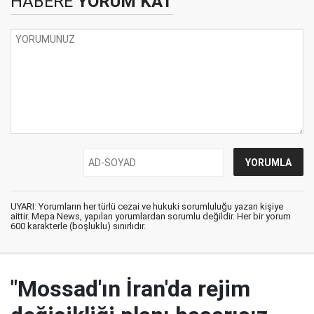
HABERE
YORUM KAT
UYARI: Yorumların her türlü cezai ve hukuki sorumluluğu yazan kişiye
aittir. Mepa News, yapılan yorumlardan sorumlu değildir. Her bir yorum
600 karakterle (boşluklu) sınırlıdır.
"Mossad'ın İran'da rejim