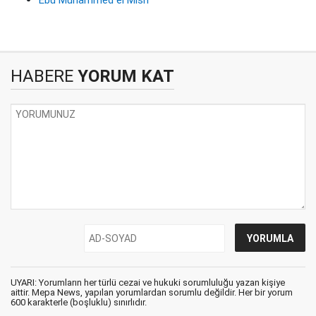
HABERE
YORUM KAT
UYARI: Yorumların her türlü cezai ve hukuki sorumluluğu yazan kişiye
aittir. Mepa News, yapılan yorumlardan sorumlu değildir. Her bir yorum
600 karakterle (boşluklu) sınırlıdır.