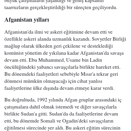
büyük çatışmaların yaşandığı ve geniş kapsamlı
taarruzların gerçekleştirildiği bir süreçten geçiliyordu.
Afganistan yılları
Afganistan'da ilmi ve askeri eğitimine devam etti ve
özellikle askeri alanda uzmanlık kazandı. Sovyetler Birliği
mağlup olarak ülkeden geri çekilene ve desteklediği
komünist yönetim de yıkılana kadar Afganistan'da savaşa
devam etti. Ebu Muhammed, Usame bin Ladin
öncülüğündeki yabancı savaşçılarla birlikte hareket etti.
Bu dönemdeki faaliyetleri sebebiyle Mısır'a tekrar geri
dönmesi mümkün olmayacağı için cihat yanlısı
faaliyetlerine ülke dışında devam etmeye karar verdi.
Bu doğrultuda, 1992 yılında Afgan gruplar arasındaki iç
çatışmalara dahil olmak istemedi ve diğer savaşçılarla
birlikte Sudan'a gitti. Sudan'da da faaliyetlerine devam
etti, bu dönemde Somali ve Ogadin'deki savaşçıların
eğitilmesi sürecinde yer aldı. Bu askeri eğitim sürecinin