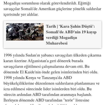
Mogadişu sorumlusu olarak görevlendirildi. Eğittiği
savaşçılar Somali'de Amerikan güçlerine yönelik saldırılar
içerisinde yer aldılar.
Tarih | 'Kara Şahin Düştü':
Somali'de ABD'nin 19 kayıp
verdiği Mogadişu
Muharebesi
1996 yılında Sudan'ın yabancı savaşçıları ülkeden çıkarma
kararı üzerine Afganistan'a geri dönerek burada
savaşçıların eğitilmesi çalışmalarına devam etti. Bu
dönemde El Kaide'nin önde gelen isimlerinden biri oldu.
1998 yılında Kenya ve Tanzanya'da ABD
büyükelçiliklerine düzenlenen saldırıların planlanması ve
icra edilmesi sürecinde lider isimlerden biri oldu. Bu
sürecin ardından ABD tarafından aranmaya başlandı.
İlerleyen dönemde ABD tarafından "terör" listesine