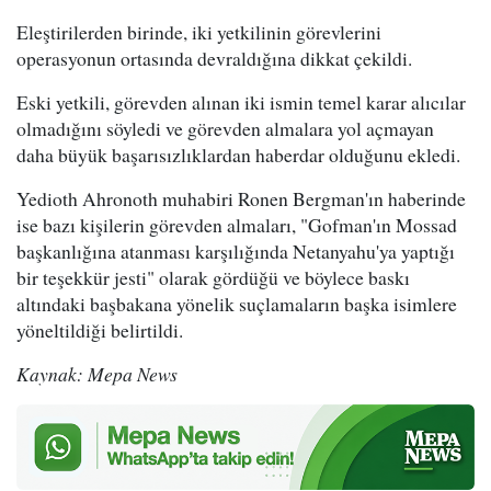
Eleştirilerden birinde, iki yetkilinin görevlerini
operasyonun ortasında devraldığına dikkat çekildi.
Eski yetkili, görevden alınan iki ismin temel karar alıcılar
olmadığını söyledi ve görevden almalara yol açmayan
daha büyük başarısızlıklardan haberdar olduğunu ekledi.
Yedioth Ahronoth muhabiri Ronen Bergman'ın haberinde
ise bazı kişilerin görevden almaları, "Gofman'ın Mossad
başkanlığına atanması karşılığında Netanyahu'ya yaptığı
bir teşekkür jesti" olarak gördüğü ve böylece baskı
altındaki başbakana yönelik suçlamaların başka isimlere
yöneltildiği belirtildi.
Kaynak: Mepa News