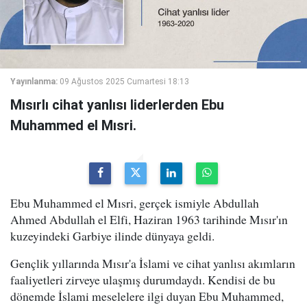
Yayınlanma:
09 Ağustos 2025 Cumartesi 18:13
Mısırlı cihat yanlısı liderlerden Ebu
Muhammed el Mısri.
Ebu Muhammed el Mısri, gerçek ismiyle Abdullah
Ahmed Abdullah el Elfi, Haziran 1963 tarihinde Mısır'ın
kuzeyindeki Garbiye ilinde dünyaya geldi.
Gençlik yıllarında Mısır'a İslami ve cihat yanlısı akımların
faaliyetleri zirveye ulaşmış durumdaydı. Kendisi de bu
dönemde İslami meselelere ilgi duyan Ebu Muhammed,