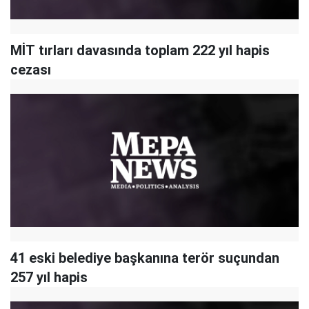
MİT tırları davasında toplam 222 yıl hapis
cezası
41 eski belediye başkanına terör suçundan
257 yıl hapis