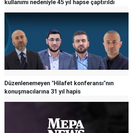
kullanımı nedeniyle 45 yıl hapse çaptırıldı
Düzenlenemeyen "Hilafet konferansı"nın
konuşmacılarına 31 yıl hapis