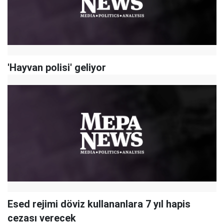
'Hayvan polisi' geliyor
Esed rejimi döviz kullananlara 7 yıl hapis
cezası verecek