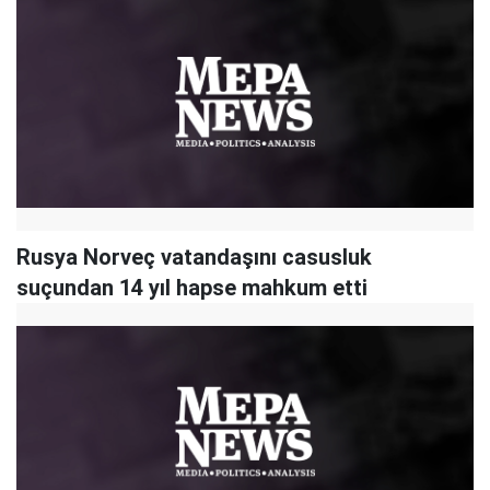
Rusya Norveç vatandaşını casusluk
suçundan 14 yıl hapse mahkum etti