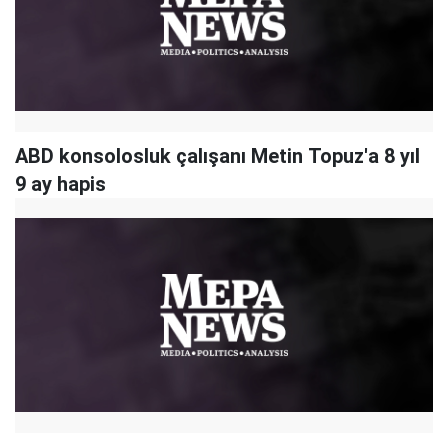
ABD konsolosluk çalışanı Metin Topuz'a 8 yıl
9 ay hapis