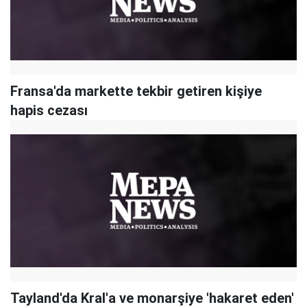
Fransa'da markette tekbir getiren kişiye
hapis cezası
Tayland'da Kral'a ve monarşiye 'hakaret eden'