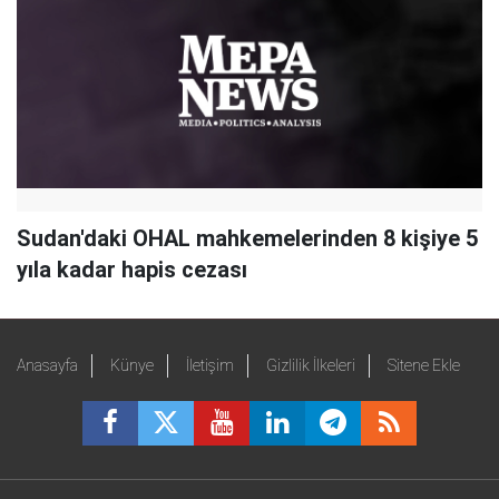
Sudan'daki OHAL mahkemelerinden 8 kişiye 5
yıla kadar hapis cezası
Anasayfa
Künye
İletişim
Gizlilik İlkeleri
Sitene Ekle