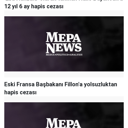
12 yıl 6 ay hapis cezası
Eski Fransa Başbakanı Fillon'a yolsuzluktan
hapis cezası