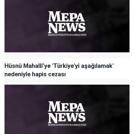
Hüsnü Mahalli’ye 'Türkiye'yi aşağılamak'
nedeniyle hapis cezası