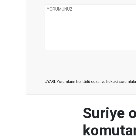
UYARI: Yorumların her türlü cezai ve hukuki sorumlulu
Suriye 
komutan