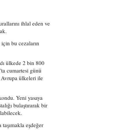
rallarını ihlal eden ve
cak.
 için bu cezaların
dı ülkede 2 bin 800
k'ta cumartesi günü
 Avrupa ülkeleri ile
 kondu. Yeni yasaya
alığı bulaştırarak bir
labilecek.
a taşımakla eşdeğer