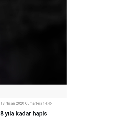
18 Nisan 2020 Cumartesi 14:46
8 yıla kadar hapis