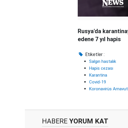
Rusya'da karantinay
edene 7 yıl hapis
Etiketler :
Salgın hastalık
Hapis cezası
Karantina
Covid-19
Koronavirüs Arnavut
HABERE
YORUM KAT