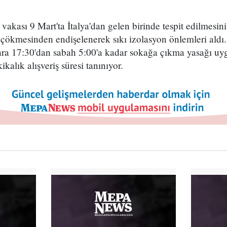
vakası 9 Mart'ta İtalya'dan gelen birinde tespit edilmesi
n çökmesinden endişelenerek sıkı izolasyon önlemleri aldı. 
ra 17:30'dan sabah 5:00'a kadar sokağa çıkma yasağı uyg
ikalık alışveriş süresi tanınıyor.